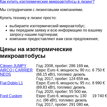
Как купить изотермические микроавтобусы в лизинг?
Мы сотрудничаем с лизинговыми компаниями.
Купить технику в лизинг просто:
выбираете изотермический микроавтобус;
мы передаем заявку и всю информацию по вашему
запросу нашим партнерам;
компании предоставляют вам свои предложения;
Цены на изотермические
микроавтобусы
Citroen JUMPY
Год: 2008, пробег: 286 169 км,
AIRCO / CARRIER
Евро: Euro 4, мощность: 90 л.с.
6 750 €
NEOS
(66.15 кВт), топливо: дизель
Год: 2017, пробег: 124 659 км,
Fiat Doblo L1
Евро: Euro 6, мощность: 95 л.с.
8 990 €
(69.83 кВт), топливо: дизель
Год: 2020, пробег: 55 500 км,
Ford Custom
Евро: Euro 6, мощность: 130
19 740 €
л.с. (96 кВт), топливо: дизель
Год: 2017, пробег: 291 080 км,