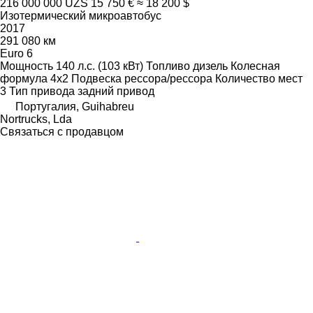
216 000 000 UZS
15 750 €
≈ 18 200 $
Изотермический микроавтобус
2017
291 080 км
Euro 6
Мощность
140 л.с. (103 кВт)
Топливо
дизель
Колесная
формула
4x2
Подвеска
рессора/рессора
Количество мест
3
Тип привода
задний привод
Португалия, Guihabreu
Nortrucks, Lda
Связаться с продавцом