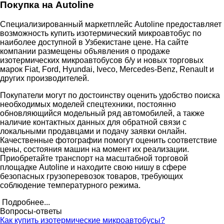
Покупка на Autoline
Специализированный маркетплейс Autoline предоставляет
возможность купить изотермический микроавтобус по
наиболее доступной в Узбекистане цене. На сайте
компании размещены объявления о продаже
изотермических микроавтобусов б/у и новых торговых
марок Fiat, Ford, Hyundai, Iveco, Mercedes-Benz, Renault и
других производителей.
Покупатели могут по достоинству оценить удобство поиска
необходимых моделей спецтехники, постоянно
обновляющийся модельный ряд автомобилей, а также
наличие контактных данных для обратной связи с
локальными продавцами и подачу заявки онлайн.
Качественные фотографии помогут оценить соответствие
цены, состояния машин на момент их реализации.
Приобретайте транспорт на масштабной торговой
площадке Autoline и находите свою нишу в сфере
безопасных грузоперевозок товаров, требующих
соблюдение температурного режима.
Подробнее...
Вопросы-ответы
Как купить изотермические микроавтобусы?