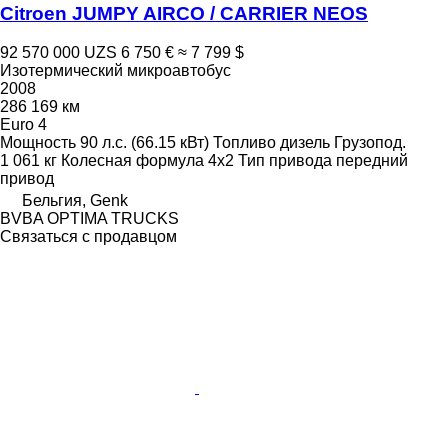
Citroen JUMPY AIRCO / CARRIER NEOS
92 570 000 UZS
6 750 €
≈ 7 799 $
Изотермический микроавтобус
2008
286 169 км
Euro 4
Мощность
90 л.с. (66.15 кВт)
Топливо
дизель
Грузопод.
1 061 кг
Колесная формула
4x2
Тип привода
передний
привод
Бельгия, Genk
BVBA OPTIMA TRUCKS
Связаться с продавцом