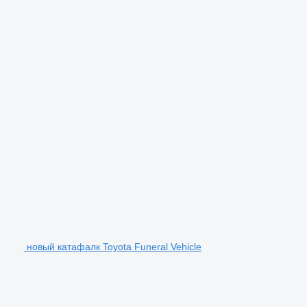
новый катафалк Toyota Funeral Vehicle