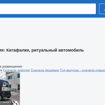
ия:
Катафалки, ритуальный автомобиль
а размещения
ия
Сначала дорогие
Сначала дешевые
Год выпуска - сначала новые