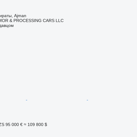
ираты, Ajman
MOR & PROCESSING CARS LLC
одавцом
ZS
95 000 €
≈ 109 800 $