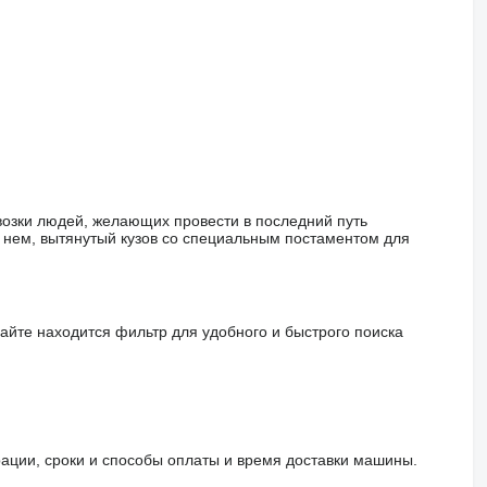
евозки людей, желающих провести в последний путь
 нем, вытянутый кузов со специальным постаментом для
сайте находится фильтр для удобного и быстрого поиска
рации, сроки и способы оплаты и время доставки машины.