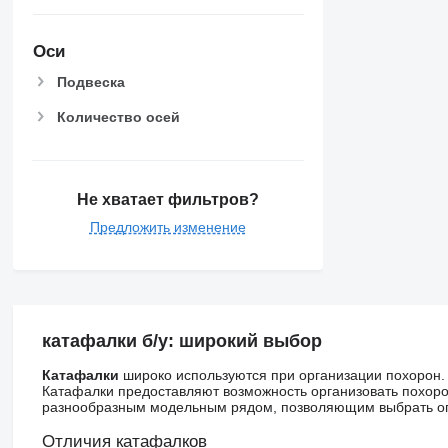
Оси
Подвеска
Количество осей
Не хватает фильтров?
Предложить изменение
катафалки б/у: широкий выбор
Катафалки
широко используются при организации похорон. 
Катафалки предоставляют возможность организовать похоро
разнообразным модельным рядом, позволяющим выбрать опт
Отличия катафалков