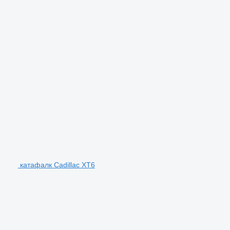
катафалк Cadillac XT6