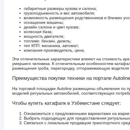
габаритные размеры кузова и салона;
грузоподъемность и вес автомобиля;
возможность размещения родственников и близких усо
оснащение машины;
дизайн салона и цвет кузова;
колесная база;
мощность двигателя;
топливо: бензин, дизель;
тип КПП: механика, автомат;
компания-производитель, цена.
Эти отличительные характеристики влияют на стоимость аре
умершего человека. К отличительным особенностям катафал
размещения гроба, перегородку, отгораживающую водителя о
Преимущества покупки техники на портале Autolin
На торговой площадке Autoline размещены объявления по про
моделей ритуальных автомобилей, соответствующих потребн
Чтобы купить катафалк в Узбекистане следует:
Ознакомиться с предложенными вариантами на маркетп
Выбрать подходящую для предоставления ритуальных 
Связаться с локальным продавцом транспортного сред