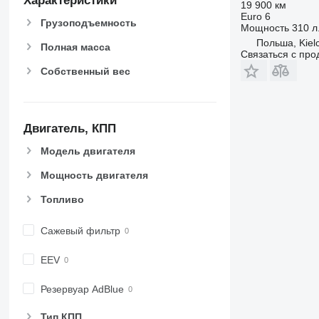
Характеристики
19 900 км
Euro 6
Грузоподъемность
Мощность
310 л.
Польша, Kiel
Полная масса
Связаться с пр
Собственный вес
Двигатель, КПП
Модель двигателя
Мощность двигателя
Топливо
Сажевый фильтр
EEV
Резервуар AdBlue
Тип КПП