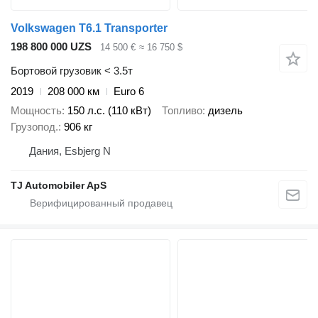
Volkswagen T6.1 Transporter
198 800 000 UZS
14 500 €
≈ 16 750 $
Бортовой грузовик < 3.5т
2019
208 000 км
Euro 6
Мощность
150 л.с. (110 кВт)
Топливо
дизель
Грузопод.
906 кг
Дания, Esbjerg N
TJ Automobiler ApS