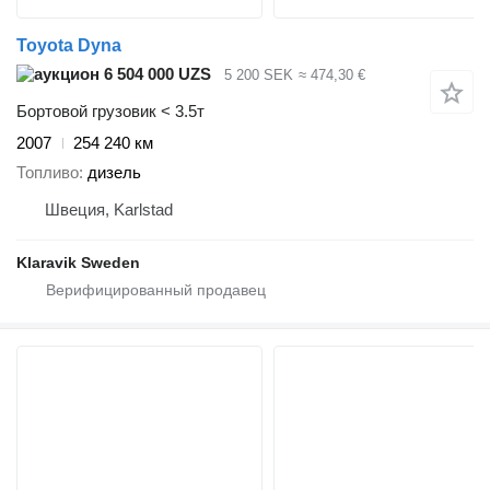
Toyota Dyna
6 504 000 UZS
5 200 SEK
≈ 474,30 €
Бортовой грузовик < 3.5т
2007
254 240 км
Топливо
дизель
Швеция, Karlstad
Klaravik Sweden