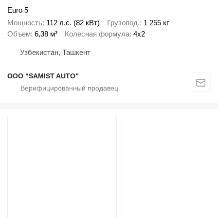
Euro 5
Мощность
112 л.с. (82 кВт)
Грузопод.
1 255 кг
Объем
6,38 м³
Колесная формула
4x2
Узбекистан, Ташкент
OOO “SAMIST AUTO”