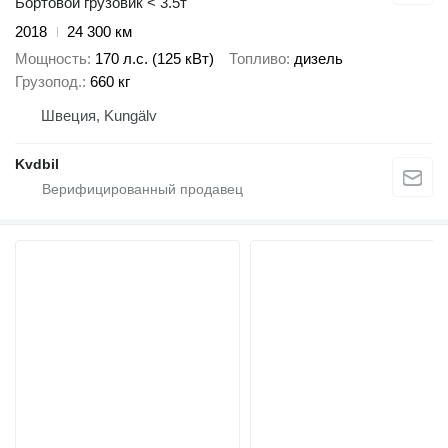
Бортовой грузовик < 3.5т
2018
24 300 км
Мощность
170 л.с. (125 кВт)
Топливо
дизель
Грузопод.
660 кг
Швеция, Kungälv
Kvdbil