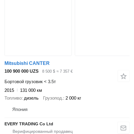
Mitsubishi CANTER
100 900 000 UZS
8 500 $
≈ 7 357 €
Бортовой грузовик < 3.5т
2015
131 000 км
Топливо
дизель
Грузопод.
2 000 кг
Япония
EVERY TRADING Co Ltd