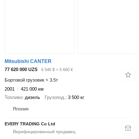
Mitsubishi CANTER
77 620 000 UZS
6 540 $
≈ 5 660 €
Бортовой грузовик < 3.5т
2001
421 000 км
Топливо
дизель
Грузопод.
3 500 кг
Япония
EVERY TRADING Co Ltd