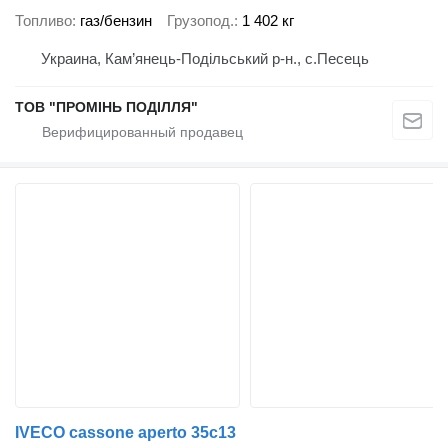
Топливо
газ/бензин
Грузопод.
1 402 кг
Украина, Кам’янець-Подільський р-н., с.Песець
ТОВ "ПРОМІНЬ ПОДІЛЛЯ"
IVECO cassone aperto 35c13