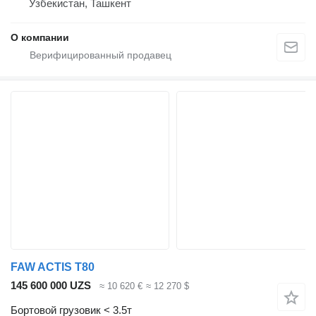
Узбекистан, Ташкент
О компании
FAW ACTIS T80
145 600 000 UZS
≈ 10 620 €
≈ 12 270 $
Бортовой грузовик < 3.5т