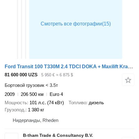
Ford Transit 100 T330M 2.4 TDCI DOKA + Maxilift Kraan Crane
81 600 000 UZS
5 950 €
≈ 6 875 $
Бортовой грузовик < 3.5т
2009
206 500 км
Euro 4
Мощность
101 л.с. (74 кВт)
Топливо
дизель
Грузопод.
1 380 кг
Нидерланды, Rheden
B-tham Trade & Consultancy B.V.