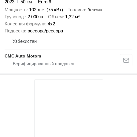
2023
50 км
Euro 6
Мощность
102 л.с. (75 кВт)
Топливо
бензин
Грузопод.
2 000 кг
Объем
1,32 м³
Колесная формула
4x2
Подвеска
рессора/рессора
Узбекистан
CMC Auto Motors