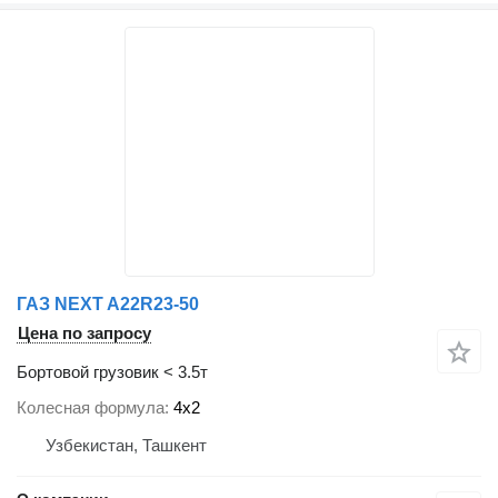
ГАЗ NEXT A22R23-50
Цена по запросу
Бортовой грузовик < 3.5т
Колесная формула
4x2
Узбекистан, Ташкент