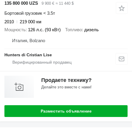
135 800 000 UZS
9 900 €
≈ 11 440 $
Бортовой грузовик < 3.5т
2010
219 000 км
Мощность
126 л.с. (93 кВт)
Топливо
дизель
Италия, Bolzano
Hunters di Cristian Lise
Продаете технику?
Делайте это вместе с нами!
Разместить объявление