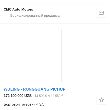
CMC Auto Motors
WULING - RONGGUANG PICHUP
172 100 000 UZS
14 500 $
≈ 12 550 €
Бортовой грузовик < 3.5т