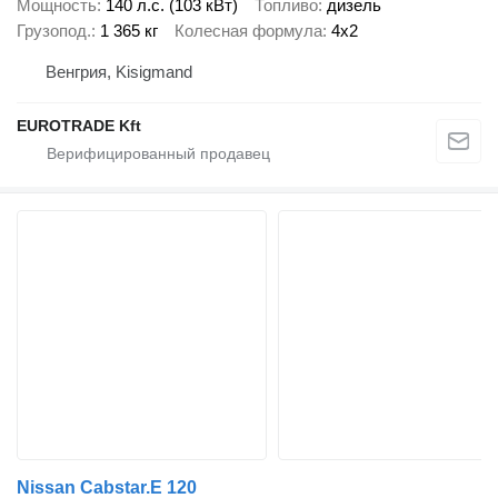
Мощность
140 л.с. (103 кВт)
Топливо
дизель
Грузопод.
1 365 кг
Колесная формула
4x2
Венгрия, Kisigmand
EUROTRADE Kft
Nissan Cabstar.E 120