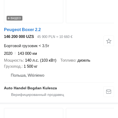
ВИДЕО
Peugeot Boxer 2.2
146 200 000 UZS
45 900 PLN
≈ 10 660 €
Бортовой грузовик < 3.5т
2020
143 000 км
Мощность
140 л.с. (103 кВт)
Топливо
дизель
Грузопод.
1 500 кг
Польша, Wiśniewo
Auto Handel Bogdan Kulesza