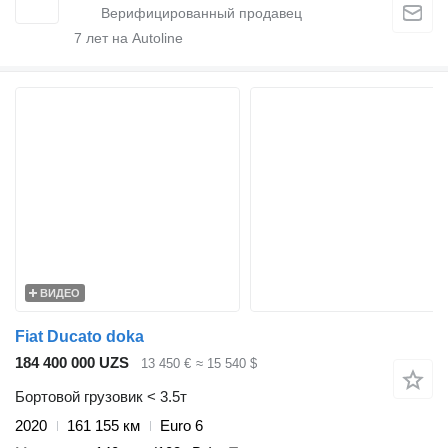
7
лет на Autoline
ВИДЕО
Fiat Ducato doka
184 400 000 UZS
13 450 €
≈ 15 540 $
Бортовой грузовик < 3.5т
2020
161 155 км
Euro 6