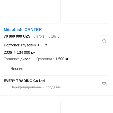
Mitsubishi CANTER
70 860 000 UZS
5 970 $
≈ 5 167 €
Бортовой грузовик < 3.5т
2006
134 000 км
Топливо
дизель
Грузопод.
1 500 кг
Япония
EVERY TRADING Co Ltd