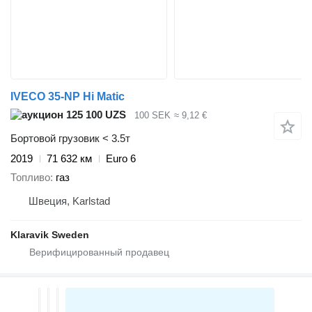
IVECO 35-NP Hi Matic
125 100 UZS
100 SEK
≈ 9,12 €
Бортовой грузовик < 3.5т
2019
71 632 км
Euro 6
Топливо
газ
Швеция, Karlstad
Klaravik Sweden