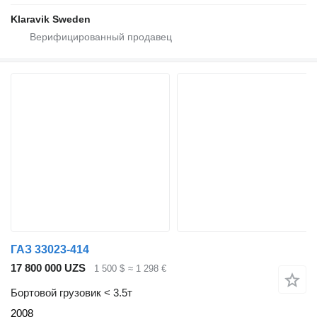
Klaravik Sweden
ГАЗ 33023-414
17 800 000 UZS
1 500 $
≈ 1 298 €
Бортовой грузовик < 3.5т
2008