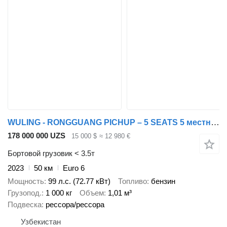
WULING - RONGGUANG PICHUP – 5 SEATS 5 местный
178 000 000 UZS
15 000 $
≈ 12 980 €
Бортовой грузовик < 3.5т
2023
50 км
Euro 6
Мощность
99 л.с. (72.77 кВт)
Топливо
бензин
Грузопод.
1 000 кг
Объем
1,01 м³
Подвеска
рессора/рессора
Узбекистан