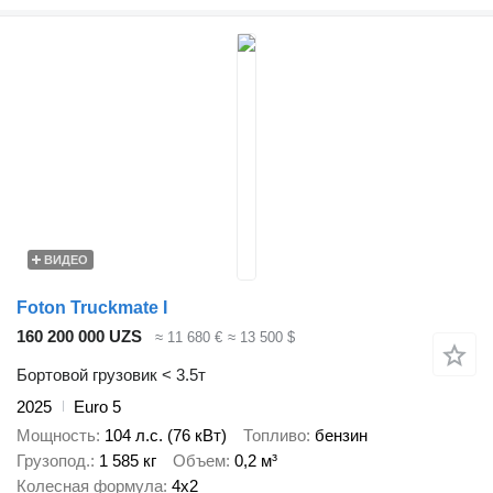
ВИДЕО
Foton Truckmate I
160 200 000 UZS
≈ 11 680 €
≈ 13 500 $
Бортовой грузовик < 3.5т
2025
Euro 5
Мощность
104 л.с. (76 кВт)
Топливо
бензин
Грузопод.
1 585 кг
Объем
0,2 м³
Колесная формула
4x2