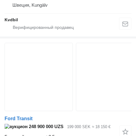
Швеция, Kungälv
Kvdbil
Ford Transit
248 900 000 UZS
199 000 SEK
≈ 18 150 €