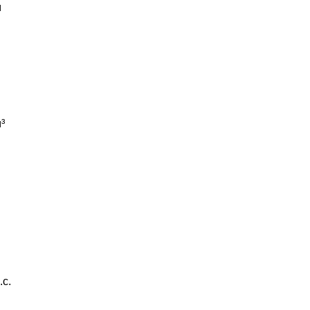
м
³
.с.