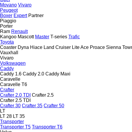
Movano
Vivaro
Peugeot
Boxer
Expert
Partner
Piaggio
Porter
Ram
Renault
Kangoo
Mascott
Master
T-series
Trafic
Toyota
Coaster
Dyna
Hiace
Land Cruiser
Lite Ace
Proace
Sienna
Tow
Vauxhall
Vivaro
Volkswagen
Caddy
Caddy 1.6
Caddy 2.0
Caddy Maxi
Caravelle
Caravelle T6
Crafter
Crafter 2.0 TDI
Crafter 2.5
Crafter 2.5 TDI
Crafter 30
Crafter 35
Crafter 50
LT
LT 28
LT 35
Transporter
Transporter T5
Transporter T6