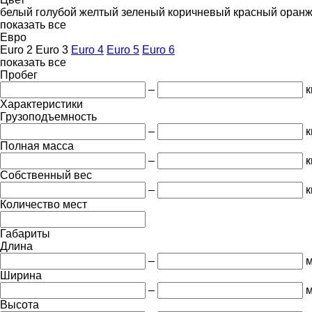
белый
голубой
желтый
зеленый
коричневый
красный
оран
показать все
Евро
Euro 2
Euro 3
Euro 4
Euro 5
Euro 6
показать все
Пробег
–
к
Характеристики
Грузоподъемность
–
к
Полная масса
–
к
Собственный вес
–
к
Количество мест
Габариты
Длина
–
Ширина
–
Высота