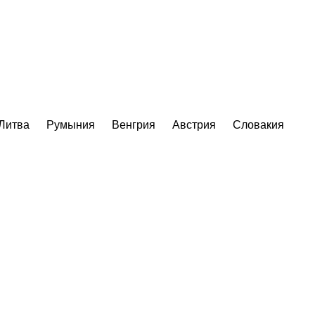
Литва
Румыния
Венгрия
Австрия
Словакия