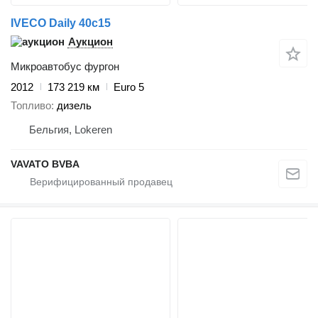
IVECO Daily 40c15
Аукцион
Микроавтобус фургон
2012
173 219 км
Euro 5
Топливо
дизель
Бельгия, Lokeren
VAVATO BVBA