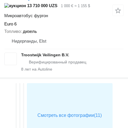
13 710 000 UZS
1 000 €
≈ 1 155 $
Микроавтобус фургон
Euro 6
Топливо
дизель
Нидерланды, Elst
Troostwijk Veilingen B.V.
8
лет на Autoline