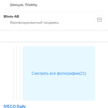
Швеция, Rödeby
Blinto AB
IVECO Daily