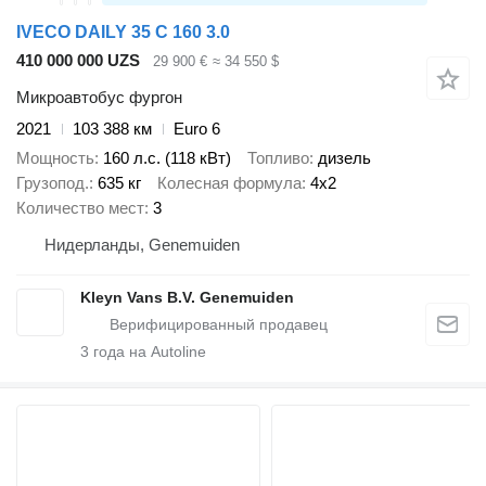
IVECO DAILY 35 C 160 3.0
410 000 000 UZS
29 900 €
≈ 34 550 $
Микроавтобус фургон
2021
103 388 км
Euro 6
Мощность
160 л.с. (118 кВт)
Топливо
дизель
Грузопод.
635 кг
Колесная формула
4x2
Количество мест
3
Нидерланды, Genemuiden
Kleyn Vans B.V. Genemuiden
3
года на Autoline