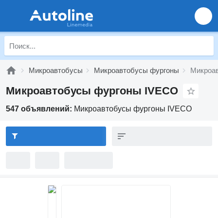
Микроавтобусы
Микроавтобусы фургоны
Микроа
Микроавтобусы фургоны IVECO
547 объявлений:
Микроавтобусы фургоны IVECO