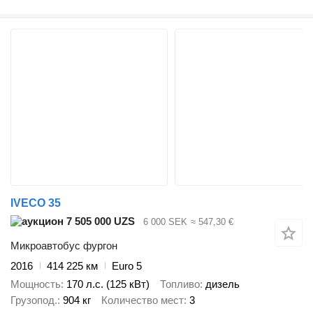
IVECO 35
7 505 000 UZS
6 000 SEK
≈ 547,30 €
Микроавтобус фургон
2016
414 225 км
Euro 5
Мощность
170 л.с. (125 кВт)
Топливо
дизель
Грузопод.
904 кг
Количество мест
3