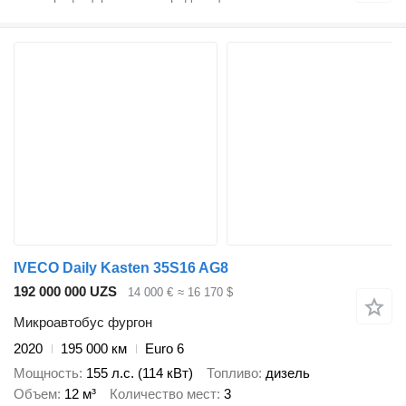
IVECO Daily Kasten 35S16 AG8
192 000 000 UZS
14 000 €
≈ 16 170 $
Микроавтобус фургон
2020
195 000 км
Euro 6
Мощность
155 л.с. (114 кВт)
Топливо
дизель
Объем
12 м³
Количество мест
3