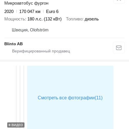
Микроавтобус фургон
2020
170 047 км
Euro 6
Мощность
180 л.с. (132 кВт)
Топливо
дизель
Швеция, Olofström
Blinto AB
ВИДЕО