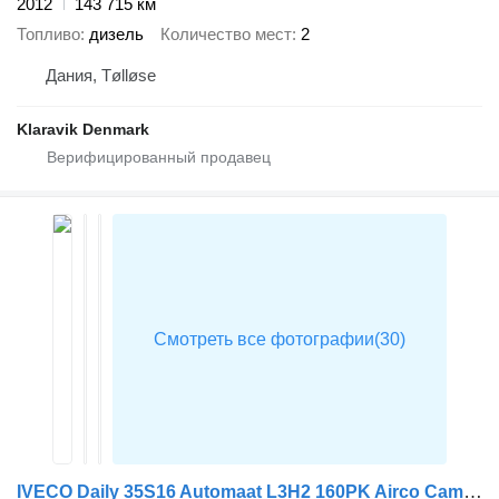
2012
143 715 км
Топливо
дизель
Количество мест
2
Дания, Tølløse
Klaravik Denmark
IVECO Daily 35S16 Automaat L3H2 160PK Airco Camera Parkeersensoren Eur