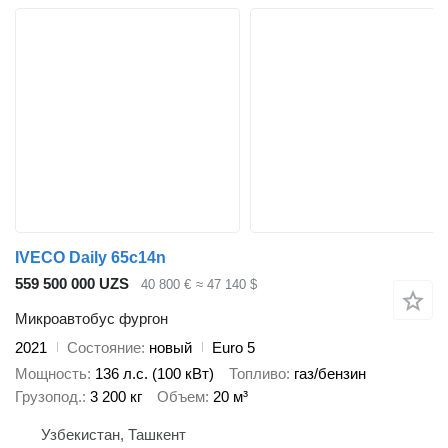
IVECO Daily 65c14n
559 500 000 UZS
40 800 €
≈ 47 140 $
Микроавтобус фургон
2021
Состояние
новый
Euro 5
Мощность
136 л.с. (100 кВт)
Топливо
газ/бензин
Грузопод.
3 200 кг
Объем
20 м³
Узбекистан, Ташкент