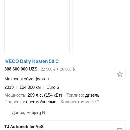
IVECO Daily Kasten 50 C
308 600 000 UZS
22 500 €
≈ 26 000 $
Микроавтобус фургон
2019
154 000 км
Euro 6
Мощность
209 л.с. (154 кВт)
Топливо
дизель
Подвеска
пневмо/пневмо
Количество мест
2
Дания, Esbjerg N
TJ Automobiler ApS