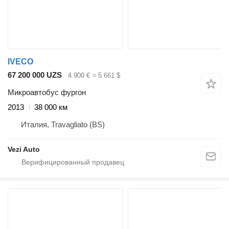
IVECO
67 200 000 UZS
4 900 €
≈ 5 661 $
Микроавтобус фургон
2013
38 000 км
Италия, Travagliato (BS)
Vezi Auto