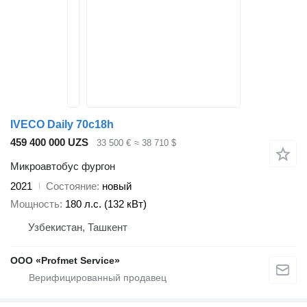
IVECO Daily 70c18h
459 400 000 UZS
33 500 €
≈ 38 710 $
Микроавтобус фургон
2021
Состояние
новый
Мощность
180 л.с. (132 кВт)
Узбекистан, Ташкент
ООО «Profmet Service»