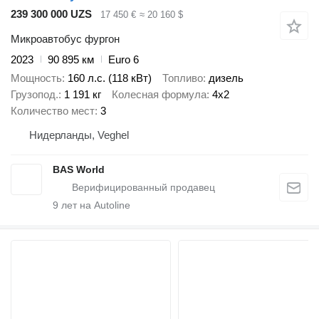
239 300 000 UZS
17 450 €
≈ 20 160 $
Микроавтобус фургон
2023
90 895 км
Euro 6
Мощность
160 л.с. (118 кВт)
Топливо
дизель
Грузопод.
1 191 кг
Колесная формула
4x2
Количество мест
3
Нидерланды, Veghel
BAS World
9
лет на Autoline