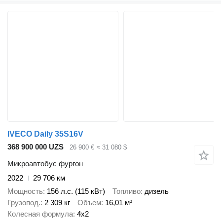
IVECO Daily 35S16V
368 900 000 UZS
26 900 €
≈ 31 080 $
Микроавтобус фургон
2022
29 706 км
Мощность
156 л.с. (115 кВт)
Топливо
дизель
Грузопод.
2 309 кг
Объем
16,01 м³
Колесная формула
4x2