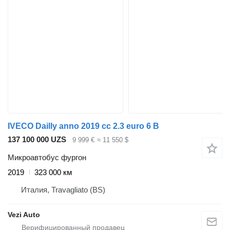
IVECO Dailly anno 2019 cc 2.3 euro 6 B
137 100 000 UZS
9 999 €
≈ 11 550 $
Микроавтобус фургон
2019
323 000 км
Италия, Travagliato (BS)
Vezi Auto