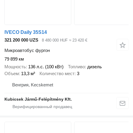
IVECO Daily 35S14
321 200 000 UZS
8 480 000 HUF
≈ 23 420 €
Микроавтобус фургон
79 899 км
Мощность
136 л.с. (100 кВт)
Топливо
дизель
Объем
13,3 м³
Количество мест
3
Венгрия, Kecskemet
Kubicsek Jármű-Felépítmény Kft.