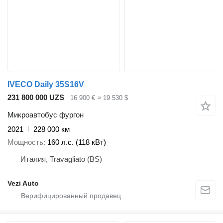
IVECO Daily 35S16V
231 800 000 UZS
16 900 €
≈ 19 530 $
Микроавтобус фургон
2021
228 000 км
Мощность
160 л.с. (118 кВт)
Италия, Travagliato (BS)
Vezi Auto