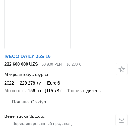
IVECO DAILY 35S 16
222 600 000 UZS
69 900 PLN
≈ 16 230 €
Микроавтобус фургон
2022
229 278 км
Euro 6
Мощность
156 л.с. (115 кВт)
Топливо
дизель
Польша, Olsztyn
BeneTrucks Sp.zo.o.