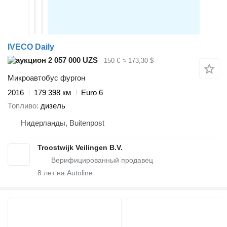
IVECO Daily
2 057 000 UZS
150 €
≈ 173,30 $
Микроавтобус фургон
2016
179 398 км
Euro 6
Топливо
дизель
Нидерланды, Buitenpost
Troostwijk Veilingen B.V.
8
лет на Autoline