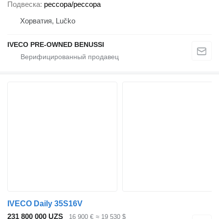
Подвеска
рессора/рессора
Хорватия, Lučko
IVECO PRE-OWNED BENUSSI
IVECO Daily 35S16V
231 800 000 UZS
16 900 €
≈ 19 530 $