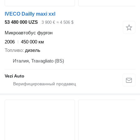
IVECO Dailly maxi xxl
53 480 000 UZS
3 900 €
≈ 4 506 $
Микроавтобус фургон
2006
450 000 км
Топливо
дизель
Италия, Travagliato (BS)
Vezi Auto