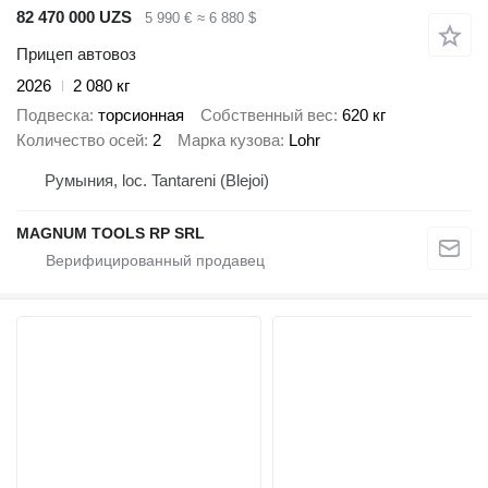
82 470 000 UZS
5 990 €
≈ 6 880 $
Прицеп автовоз
2026
2 080 кг
Подвеска
торсионная
Собственный вес
620 кг
Количество осей
2
Марка кузова
Lohr
Румыния, loc. Tantareni (Blejoi)
MAGNUM TOOLS RP SRL