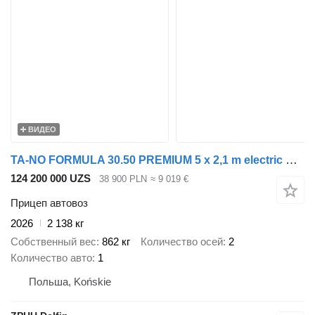
ВИДЕО
TA-NO FORMULA 30.50 PREMIUM 5 x 2,1 m electric winch and electric lift
124 200 000 UZS
38 900 PLN
≈ 9 019 €
Прицеп автовоз
2026
2 138 кг
Собственный вес
862 кг
Количество осей
2
Количество авто
1
Польша, Końskie