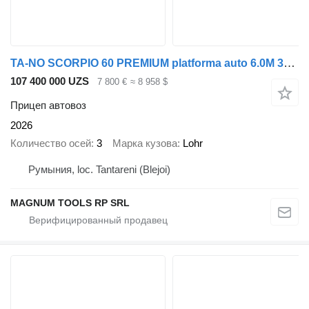
TA-NO SCORPIO 60 PREMIUM platforma auto 6.0M 3500 KG
107 400 000 UZS
7 800 €
≈ 8 958 $
Прицеп автовоз
2026
Количество осей
3
Марка кузова
Lohr
Румыния, loc. Tantareni (Blejoi)
MAGNUM TOOLS RP SRL