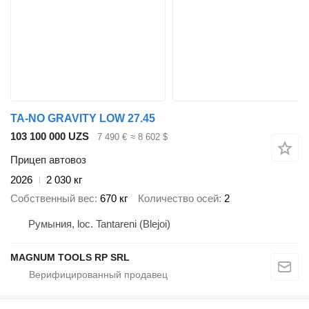
TA-NO GRAVITY LOW 27.45
103 100 000 UZS
7 490 €
≈ 8 602 $
Прицеп автовоз
2026
2 030 кг
Собственный вес
670 кг
Количество осей
2
Румыния, loc. Tantareni (Blejoi)
MAGNUM TOOLS RP SRL