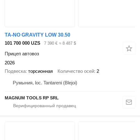
TA-NO GRAVITY LOW 30.50
101 700 000 UZS
7 390 €
≈ 8 487 $
Прицеп автовоз
2026
Подвеска
торсионная
Количество осей
2
Румыния, loc. Tantareni (Blejoi)
MAGNUM TOOLS RP SRL