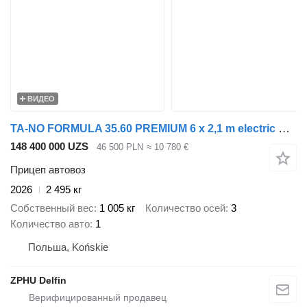
ВИДЕО
TA-NO FORMULA 35.60 PREMIUM 6 x 2,1 m electric winch and lifting
148 400 000 UZS
46 500 PLN
≈ 10 780 €
Прицеп автовоз
2026
2 495 кг
Собственный вес
1 005 кг
Количество осей
3
Количество авто
1
Польша, Końskie
ZPHU Delfin