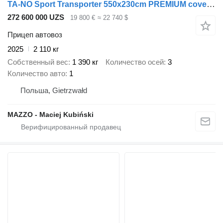
TA-NO Sport Transporter 550x230cm PREMIUM covered trailer
272 600 000 UZS
19 800 €
≈ 22 740 $
Прицеп автовоз
2025
2 110 кг
Собственный вес
1 390 кг
Количество осей
3
Количество авто
1
Польша, Gietrzwałd
MAZZO - Maciej Kubiński