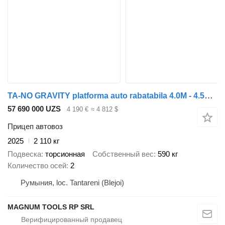
TA-NO GRAVITY platforma auto rabatabila 4.0M - 4.5M - 5.0M 2700 KG
57 690 000 UZS
4 190 €
≈ 4 812 $
Прицеп автовоз
2025
2 110 кг
Подвеска
торсионная
Собственный вес
590 кг
Количество осей
2
Румыния, loc. Tantareni (Blejoi)
MAGNUM TOOLS RP SRL