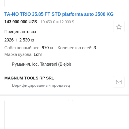
TA-NO TRIO 35.85 FT STD platforma auto 3500 KG
143 900 000 UZS
10 450 €
≈ 12 000 $
Прицеп автовоз
2026
2 530 кг
Собственный вес
970 кг
Количество осей
3
Марка кузова
Lohr
Румыния, loc. Tantareni (Blejoi)
MAGNUM TOOLS RP SRL