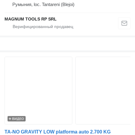
Румыния, loc. Tantareni (Blejoi)
MAGNUM TOOLS RP SRL
ВИДЕО
TA-NO GRAVITY LOW platforma auto 2.700 KG