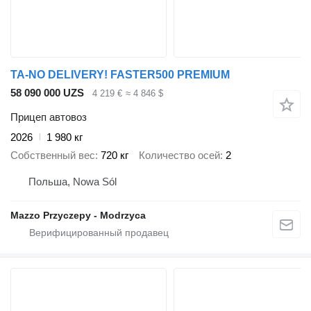
TA-NO DELIVERY! FASTER500 PREMIUM
58 090 000 UZS
4 219 €
≈ 4 846 $
Прицеп автовоз
2026
1 980 кг
Собственный вес
720 кг
Количество осей
2
Польша, Nowa Sól
Mazzo Przyczepy - Modrzyca