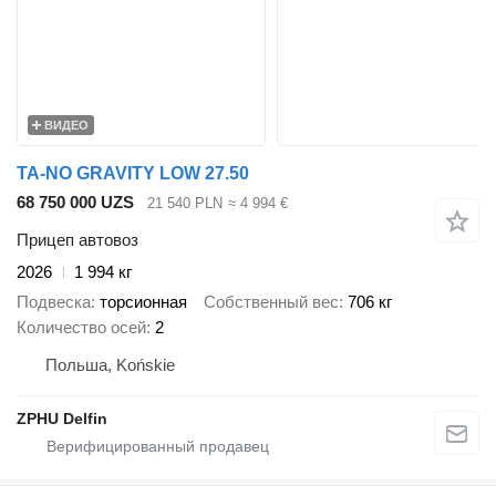
ВИДЕО
TA-NO GRAVITY LOW 27.50
68 750 000 UZS
21 540 PLN
≈ 4 994 €
Прицеп автовоз
2026
1 994 кг
Подвеска
торсионная
Собственный вес
706 кг
Количество осей
2
Польша, Końskie
ZPHU Delfin