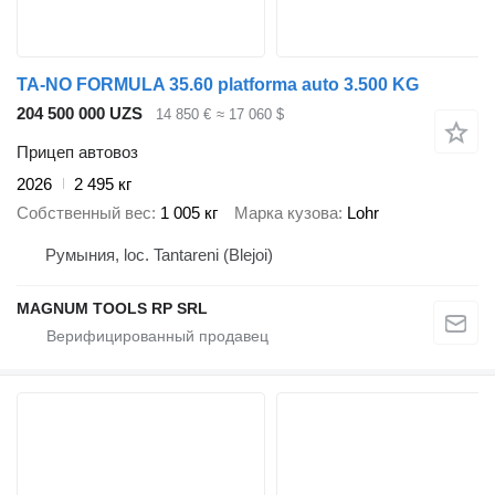
TA-NO FORMULA 35.60 platforma auto 3.500 KG
204 500 000 UZS
14 850 €
≈ 17 060 $
Прицеп автовоз
2026
2 495 кг
Собственный вес
1 005 кг
Марка кузова
Lohr
Румыния, loc. Tantareni (Blejoi)
MAGNUM TOOLS RP SRL