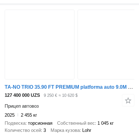
TA-NO TRIO 35.90 FT PREMIUM platforma auto 9.0M 3500 KG
127 400 000 UZS
9 250 €
≈ 10 620 $
Прицеп автовоз
2025
2 455 кг
Подвеска
торсионная
Собственный вес
1 045 кг
Количество осей
3
Марка кузова
Lohr