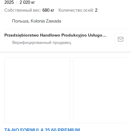
2025
2 020 кг
Собственный вес
680 кг
Количество осей
2
Польша, Kolonia Zawada
Przedsiębiorstwo Handlowo Produkcyjno Usługowe TA-NO
TA-NO FORMULA 35.60 PREMIUM