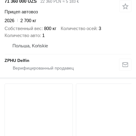
71 360 000 UZS
22 360 PLN
≈ 5 183 €
Прицеп автовоз
2026
2 700 кг
Собственный вес
800 кг
Количество осей
3
Количество авто
1
Польша, Końskie
ZPHU Delfin