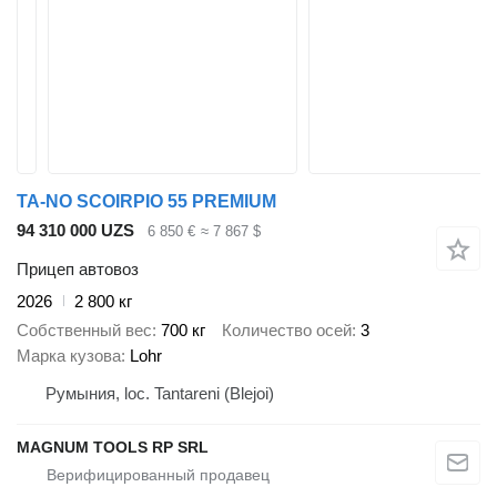
TA-NO SCOIRPIO 55 PREMIUM
94 310 000 UZS
6 850 €
≈ 7 867 $
Прицеп автовоз
2026
2 800 кг
Собственный вес
700 кг
Количество осей
3
Марка кузова
Lohr
Румыния, loc. Tantareni (Blejoi)
MAGNUM TOOLS RP SRL