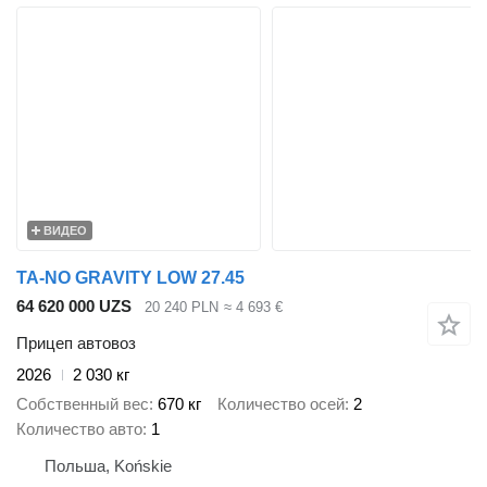
ВИДЕО
TA-NO GRAVITY LOW 27.45
64 620 000 UZS
20 240 PLN
≈ 4 693 €
Прицеп автовоз
2026
2 030 кг
Собственный вес
670 кг
Количество осей
2
Количество авто
1
Польша, Końskie