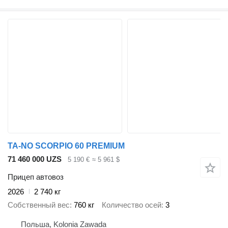
TA-NO SCORPIO 60 PREMIUM
71 460 000 UZS
5 190 €
≈ 5 961 $
Прицеп автовоз
2026
2 740 кг
Собственный вес
760 кг
Количество осей
3
Польша, Kolonia Zawada