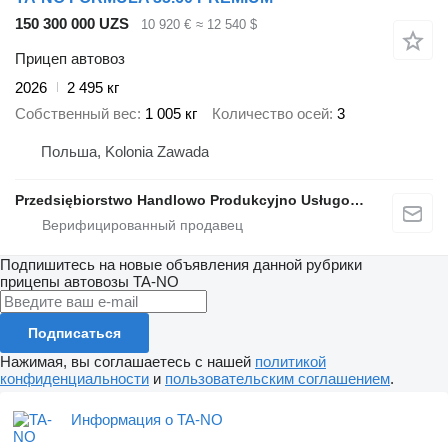
150 300 000 UZS
10 920 €
≈ 12 540 $
Прицеп автовоз
2026
2 495 кг
Собственный вес
1 005 кг
Количество осей
3
Польша, Kolonia Zawada
Przedsiębiorstwo Handlowo Produkcyjno Usługowe TA-NO
Подпишитесь на новые объявления данной рубрики
прицепы автовозы
TA-NO
Подписаться
Нажимая, вы соглашаетесь с нашей
политикой
конфиденциальности
и
пользовательским соглашением
.
Информация о TA-NO