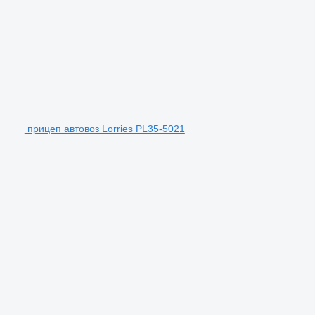
прицеп автовоз Lorries PL35-5021