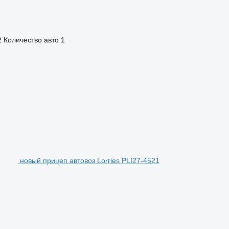
2
Количество авто
1
новый прицеп автовоз Lorries PLI27-4521