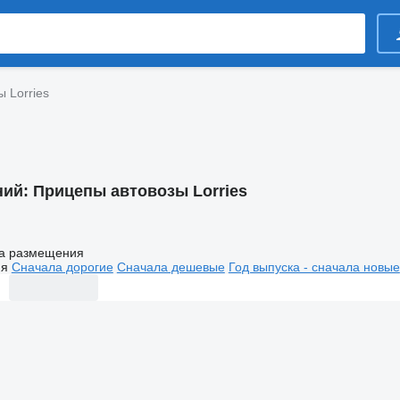
 Lorries
ний:
Прицепы автовозы Lorries
а размещения
ия
Сначала дорогие
Сначала дешевые
Год выпуска - сначала новые