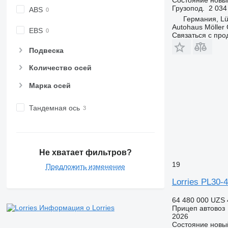
Грузопод.
2 034
ABS
Германия, Lü
Autohaus Möller
EBS
Связаться с пр
Подвеска
Количество осей
Марка осей
Тандемная ось
Не хватает фильтров?
19
Предложить изменение
Lorries PL30-
64 480 000 UZS
Информация о Lorries
Прицеп автовоз
2026
Состояние
новы