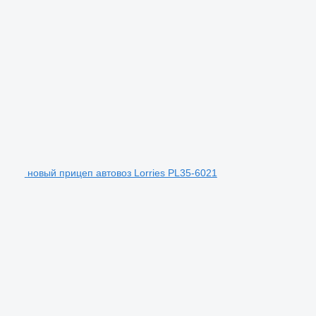
новый прицеп автовоз Lorries PL35-6021