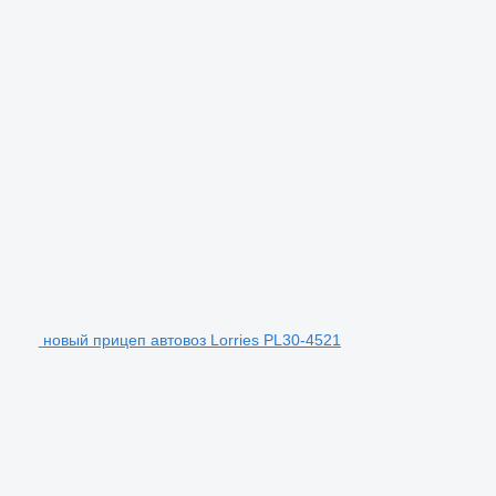
новый прицеп автовоз Lorries PL30-4521