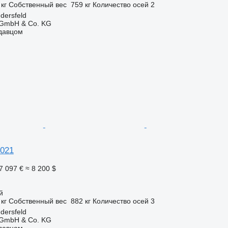
 кг
Собственный вес
759 кг
Количество осей
2
dersfeld
 GmbH & Co. KG
одавцом
6021
7 097 €
≈ 8 200 $
й
 кг
Собственный вес
882 кг
Количество осей
3
dersfeld
 GmbH & Co. KG
одавцом