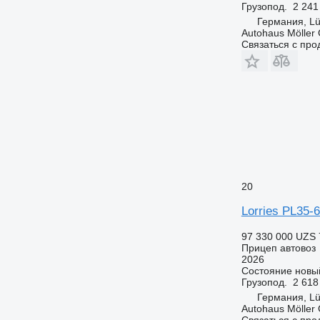
Грузопод.
2 241
Германия, Lü
Autohaus Möller
Связаться с пр
20
Lorries PL35-
97 330 000 UZS
Прицеп автовоз
2026
Состояние
новы
Грузопод.
2 618
Германия, Lü
Autohaus Möller
Связаться с пр