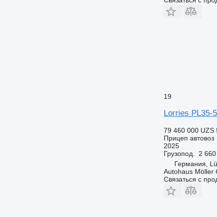
19
Lorries PL35-
79 460 000 UZS
Прицеп автовоз
2025
Грузопод.
2 660
Германия, Lü
Autohaus Möller
Связаться с пр