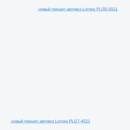
новый прицеп автовоз Lorries PLI35-5521
новый прицеп автовоз Lorries PLi27-4521