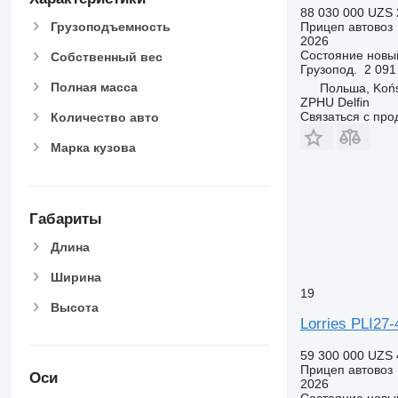
88 030 000 UZS
Грузоподъемность
Прицеп автовоз
2026
Состояние
новы
Собственный вес
Грузопод.
2 091
Полная масса
Польша, Końs
ZPHU Delfin
Связаться с пр
Количество авто
Марка кузова
Габариты
Длина
Ширина
19
Высота
Lorries PLI27
59 300 000 UZS
Прицеп автовоз
Оси
2026
Состояние
новы