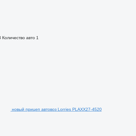
3
Количество авто
1
новый прицеп автовоз Lorries PLAXX27-4520