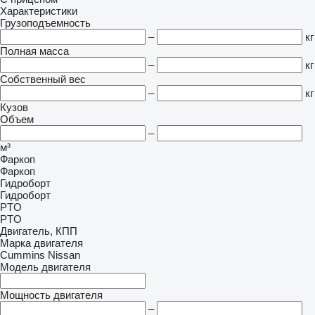
Характеристики
Грузоподъемность
–
кг
Полная масса
–
кг
Собственный вес
–
кг
Кузов
Объем
–
м³
Фаркоп
Фаркоп
Гидроборт
Гидроборт
PTO
PTO
Двигатель, КПП
Марка двигателя
Cummins
Nissan
Модель двигателя
Мощность двигателя
–