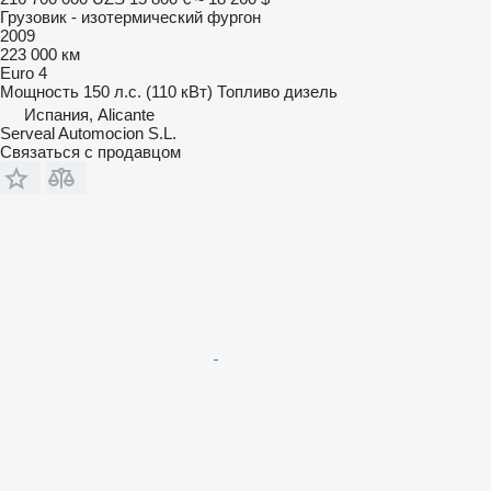
Грузовик - изотермический фургон
2009
223 000 км
Euro 4
Мощность
150 л.с. (110 кВт)
Топливо
дизель
Испания, Alicante
Serveal Automocion S.L.
Связаться с продавцом