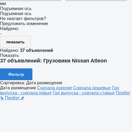
мм
Подъемная ось
Подъемная ось
Не хватает фильтров?
Предложить изменение
Найдено:
-
показать
Найдено:
37 объявлений
Показать
37 объявлений:
Грузовики Nissan Atleon
Фильтр
Сортировка
:
Дата размещения
Дата размещения
Сначала дорогие
Сначала дешевые
Год
выпуска - сначала новые
Год выпуска - сначала старые
Пробег
⬊
Пробег ⬈