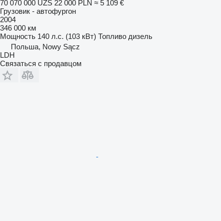
70 070 000 UZS
22 000 PLN
≈ 5 109 €
Грузовик - автофургон
2004
346 000 км
Мощность
140 л.с. (103 кВт)
Топливо
дизель
Польша, Nowy Sącz
LDH
Связаться с продавцом