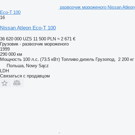
развозчик мороженого Nissan Atleon
Eco-T 100
16
Nissan Atleon Eco-T 100
36 620 000 UZS
11 500 PLN
≈ 2 671 €
Грузовик - развозчик мороженого
1999
290 000 км
Мощность
100 л.с. (73.5 кВт)
Топливо
дизель
Грузопод.
2 200 кг
Польша, Nowy Sącz
LDH
Связаться с продавцом