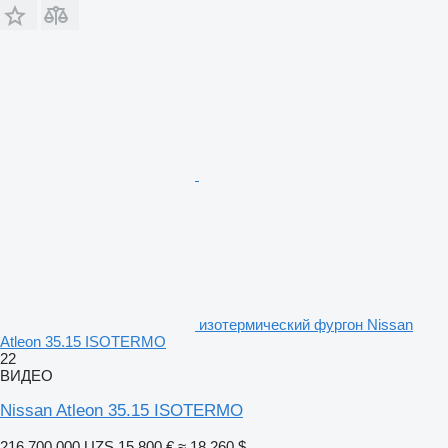
изотермический фургон Nissan
Atleon 35.15 ISOTERMO
22
ВИДЕО
Nissan Atleon 35.15 ISOTERMO
216 700 000 UZS
15 800 €
≈ 18 260 $