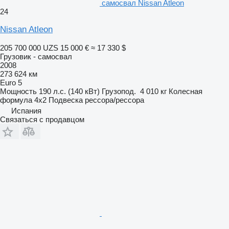
самосвал Nissan Atleon
24
Nissan Atleon
205 700 000 UZS
15 000 €
≈ 17 330 $
Грузовик - самосвал
2008
273 624 км
Euro 5
Мощность
190 л.с. (140 кВт)
Грузопод.
4 010 кг
Колесная
формула
4x2
Подвеска
рессора/рессора
Испания
Связаться с продавцом