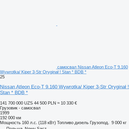
самосвал Nissan Atleon Eco-T 9.160
Wywrotka/ Kiper 3-Str Oryginał ! Stan * BDB *
25
Nissan Atleon Eco-T 9.160 Wywrotka/ Kiper 3-Str Oryginał !
Stan * BDB *
141 700 000 UZS
44 500 PLN
≈ 10 330 €
Грузовик - самосвал
1999
192 000 км
Мощность
160 л.с. (118 кВт)
Топливо
дизель
Грузопод.
9 000 кг
Польша, Nowy Sącz