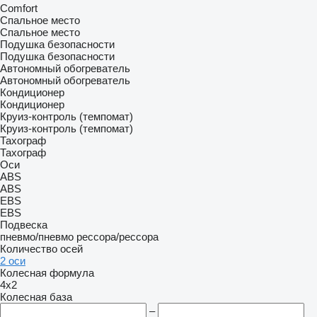
Comfort
Спальное место
Спальное место
Подушка безопасности
Подушка безопасности
Автономный обогреватель
Автономный обогреватель
Кондиционер
Кондиционер
Круиз-контроль (темпомат)
Круиз-контроль (темпомат)
Тахограф
Тахограф
Оси
ABS
ABS
EBS
EBS
Подвеска
пневмо/пневмо
рессора/рессора
Количество осей
2 оси
Колесная формула
4x2
Колесная база
–