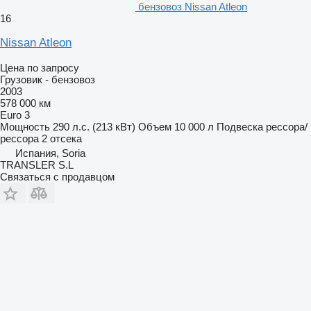
бензовоз Nissan Atleon
16
Nissan Atleon
Цена по запросу
Грузовик - бензовоз
2003
578 000 км
Euro 3
Мощность
290 л.с. (213 кВт)
Объем
10 000 л
Подвеска
рессора/
рессора
2 отсека
Испания, Soria
TRANSLER S.L
Связаться с продавцом