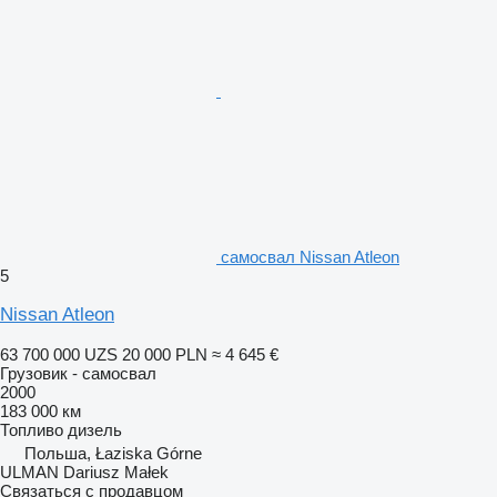
самосвал Nissan Atleon
5
Nissan Atleon
63 700 000 UZS
20 000 PLN
≈ 4 645 €
Грузовик - самосвал
2000
183 000 км
Топливо
дизель
Польша, Łaziska Górne
ULMAN Dariusz Małek
Связаться с продавцом