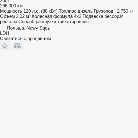
2001
296 000 км
Мощность
120 л.с. (88 кВт)
Топливо
дизель
Грузопод.
2 750 кг
Объем
3,02 м³
Колесная формула
4x2
Подвеска
рессора/
рессора
Способ разгрузки
трехсторонняя
Польша, Nowy Sącz
LDH
Связаться с продавцом