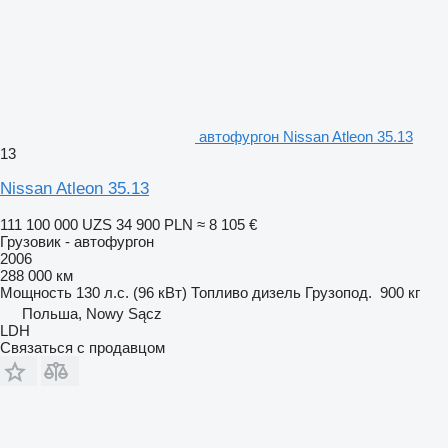
автофургон Nissan Atleon 35.13
13
Nissan Atleon 35.13
111 100 000 UZS
34 900 PLN
≈ 8 105 €
Грузовик - автофургон
2006
288 000 км
Мощность
130 л.с. (96 кВт)
Топливо
дизель
Грузопод.
900 кг
Польша, Nowy Sącz
LDH
Связаться с продавцом