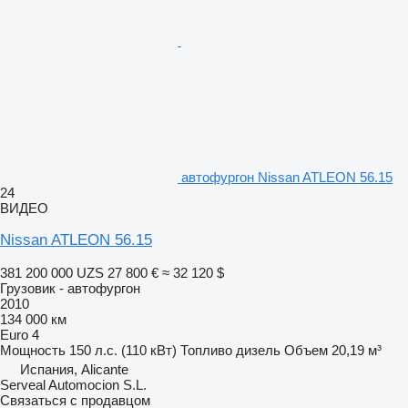
автофургон Nissan ATLEON 56.15
24
ВИДЕО
Nissan ATLEON 56.15
381 200 000 UZS
27 800 €
≈ 32 120 $
Грузовик - автофургон
2010
134 000 км
Euro 4
Мощность
150 л.с. (110 кВт)
Топливо
дизель
Объем
20,19 м³
Испания, Alicante
Serveal Automocion S.L.
Связаться с продавцом