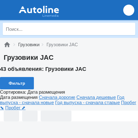
Грузовики
Грузовики JAC
Грузовики JAC
43 объявления:
Грузовики JAC
Фильтр
Сортировка
:
Дата размещения
Дата размещения
Сначала дорогие
Сначала дешевые
Год
выпуска - сначала новые
Год выпуска - сначала старые
Пробег
⬊
Пробег ⬈