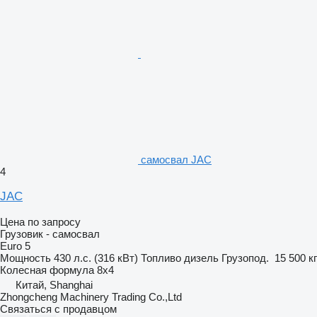
самосвал JAC
4
JAC
Цена по запросу
Грузовик - самосвал
Euro 5
Мощность
430 л.с. (316 кВт)
Топливо
дизель
Грузопод.
15 500 кг
Колесная формула
8x4
Китай, Shanghai
Zhongcheng Machinery Trading Co.,Ltd
Связаться с продавцом