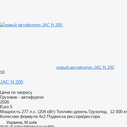
новый автофургон JAC N 200
10
JAC N 200
Цена по запросу
Грузовик - автофургон
2026
Euro 5
Мощность
277 л.с. (204 кВт)
Топливо
дизель
Грузопод.
12 000 кг
Колесная формула
4x2
Подвеска
рессора/рессора
Украина, М.київ