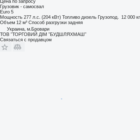
Цена по запросу
Грузовик - самосвал
Euro 5
Мощность
277 л.с. (204 кВт)
Топливо
дизель
Грузопод.
12 000 кг
Объем
12 м³
Способ разгрузки
задняя
Украина, м.Бровари
ТОВ "ТОРГОВИЙ ДІМ "БУДШЛЯХМАШ"
Связаться с продавцом