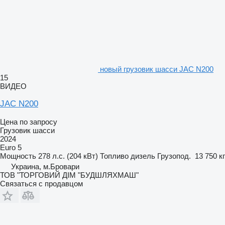
новый грузовик шасси JAC N200
15
ВИДЕО
JAC N200
Цена по запросу
Грузовик шасси
2024
Euro 5
Мощность
278 л.с. (204 кВт)
Топливо
дизель
Грузопод.
13 750 кг
Украина, м.Бровари
ТОВ "ТОРГОВИЙ ДІМ "БУДШЛЯХМАШ"
Связаться с продавцом