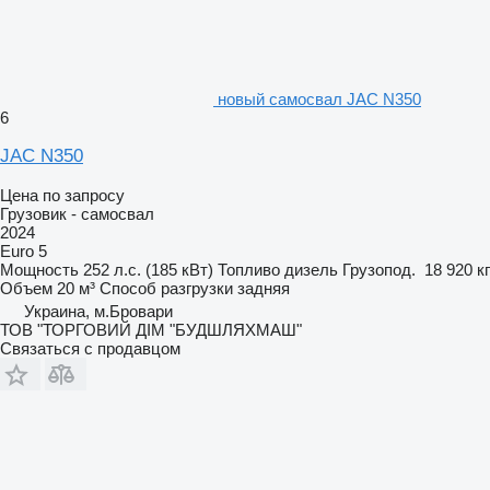
новый самосвал JAC N350
6
JAC N350
Цена по запросу
Грузовик - самосвал
2024
Euro 5
Мощность
252 л.с. (185 кВт)
Топливо
дизель
Грузопод.
18 920 кг
Объем
20 м³
Способ разгрузки
задняя
Украина, м.Бровари
ТОВ "ТОРГОВИЙ ДІМ "БУДШЛЯХМАШ"
Связаться с продавцом