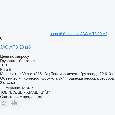
новый бензовоз JAC АПЗ 20 м3
6
JAC АПЗ 20 м3
Цена по запросу
Грузовик - бензовоз
2026
Euro 5
Мощность
430 л.с. (316 кВт)
Топливо
дизель
Грузопод.
29 610 кг
Объем
20 м³
Колесная формула
8x4
Подвеска
рессора/рессора
2 отсека
Украина, М.київ
ТОВ "БУДШЛЯХМАШ КИЇВ"
Связаться с продавцом