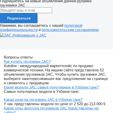
Подпишитесь на новые объявления данной рубрики
грузовики
JAC
Подписаться
Нажимая, вы соглашаетесь с нашей
политикой
конфиденциальности
и
пользовательским соглашением
.
Информация о JAC
Вопросы-ответы
Как купить грузовики JAC?
Autoline - международный маркетплейс по продаже
коммерческой техники. На нашем сайте представлено 52
объявления грузовиков JAC. Чтобы купить грузовики JAC,
выберите заинтересовавшее вас предложение на странице
и свяжитесь с продавцом.
Какие модели JAC самые популярные в Узбекистане?
Самые популярные модели в Узбекистане:
Какая цена на грузовики JAC в Узбекистане?
У нас представлены модели по цене от 2 520 до 213 000 €
Какие годы выпуска грузовиков JAC представлены на
сайте?