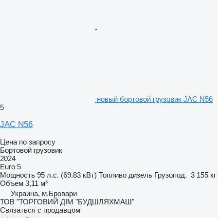
новый бортовой грузовик JAC N56
5
JAC N56
Цена по запросу
Бортовой грузовик
2024
Euro 5
Мощность
95 л.с. (69.83 кВт)
Топливо
дизель
Грузопод.
3 155 кг
Объем
3,11 м³
Украина, м.Бровари
ТОВ "ТОРГОВИЙ ДІМ "БУДШЛЯХМАШ"
Связаться с продавцом