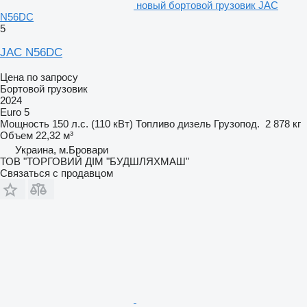
новый бортовой грузовик JAC
N56DC
5
JAC N56DC
Цена по запросу
Бортовой грузовик
2024
Euro 5
Мощность
150 л.с. (110 кВт)
Топливо
дизель
Грузопод.
2 878 кг
Объем
22,32 м³
Украина, м.Бровари
ТОВ "ТОРГОВИЙ ДІМ "БУДШЛЯХМАШ"
Связаться с продавцом