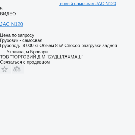
новый самосвал JAC N120
5
ВИДЕО
JAC N120
Цена по запросу
Грузовик - самосвал
Грузопод.
8 000 кг
Объем
8 м³
Способ разгрузки
задняя
Украина, м.Бровари
ТОВ "ТОРГОВИЙ ДІМ "БУДШЛЯХМАШ"
Связаться с продавцом