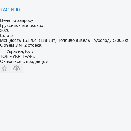
JAC N90
Цена по запросу
Грузовик - молоковоз
2026
Euro 5
Мощность
161 л.с. (118 кВт)
Топливо
дизель
Грузопод.
5 905 кг
Объем
3 м³
2 отсека
Украина, Kyiv
ТОВ «УКР ТРАК»
Связаться с продавцом