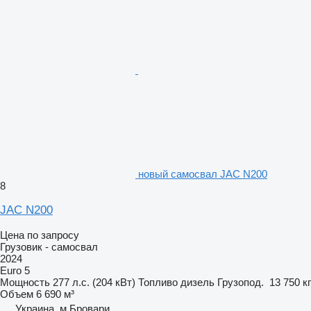
новый самосвал JAC N200
8
JAC N200
Цена по запросу
Грузовик - самосвал
2024
Euro 5
Мощность
277 л.с. (204 кВт)
Топливо
дизель
Грузопод.
13 750 кг
Объем
6 690 м³
Украина, м.Бровари