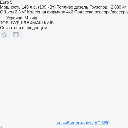
Euro 5
Мощность
148 л.с. (109 кВт)
Топливо
дизель
Грузопод.
2 880 кг
Объем
2,3 м³
Колесная формула
4x2
Подвеска
рессора/рессора
Украина, М.київ
ТОВ "БУДШЛЯХМАШ КИЇВ"
Связаться с продавцом
новый молоковоз JAC N90
7