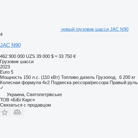
новый грузовик шасси JAC N90
4
JAC N90
462 900 000 UZS
39 000 $
≈ 33 750 €
Грузовик шасси
2023
Euro 5
Мощность
150 л.с. (110 кВт)
Топливо
дизель
Грузопод.
6 200 кг
Колесная формула
4x2
Подвеска
рессора/рессора
Правый руль
✓
Украина, Святопетрівське
ТОВ «БіБі Карс»
Связаться с продавцом