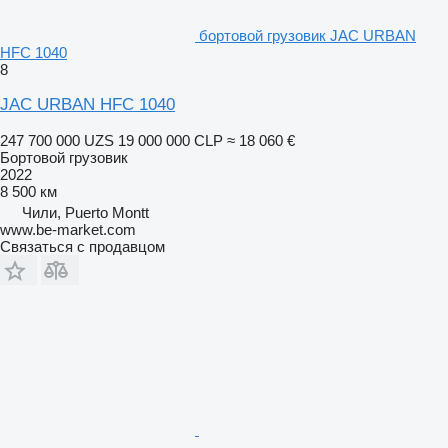
бортовой грузовик JAC URBAN
HFC 1040
8
JAC URBAN HFC 1040
247 700 000 UZS
19 000 000 CLP
≈ 18 060 €
Бортовой грузовик
2022
8 500 км
Чили, Puerto Montt
www.be-market.com
Связаться с продавцом