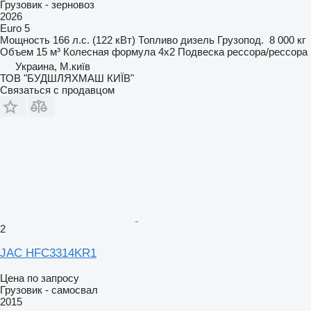
Грузовик - зерновоз
2026
Euro 5
Мощность
166 л.с. (122 кВт)
Топливо
дизель
Грузопод.
8 000 кг
Объем
15 м³
Колесная формула
4x2
Подвеска
рессора/рессора
Украина, М.київ
ТОВ "БУДШЛЯХМАШ КИЇВ"
Связаться с продавцом
2
JAC HFC3314KR1
Цена по запросу
Грузовик - самосвал
2015