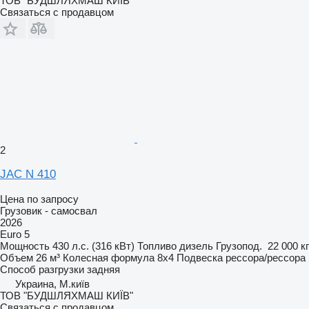
ТОВ "БУДШЛЯХМАШ КИЇВ"
Связаться с продавцом
2
JAC N 410
Цена по запросу
Грузовик - самосвал
2026
Euro 5
Мощность
430 л.с. (316 кВт)
Топливо
дизель
Грузопод.
22 000 кг
Объем
26 м³
Колесная формула
8x4
Подвеска
рессора/рессора
Способ разгрузки
задняя
Украина, М.київ
ТОВ "БУДШЛЯХМАШ КИЇВ"
Связаться с продавцом