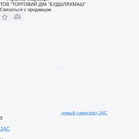
ТОВ "ТОРГОВИЙ ДІМ "БУДШЛЯХМАШ"
Связаться с продавцом
новый самосвал JAC
9
JAC