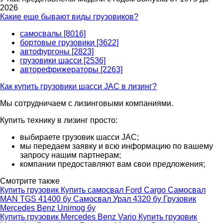
2026
Какие еще бывают виды грузовиков?
самосвалы [8016]
бортовые грузовики [3622]
автофургоны [2823]
грузовики шасси [2536]
авторефрижераторы [2263]
Как купить грузовики шасси JAC в лизинг?
Мы сотрудничаем с лизинговыми компаниями.
Купить технику в лизинг просто:
выбираете грузовик шасси JAC;
мы передаем заявку и всю информацию по вашему
запросу нашим партнерам;
компании предоставляют вам свои предложения;
Смотрите также
Купить грузовик
Купить самосвал Ford Cargo
Самосвал
MAN TGS 41400 бу
Самосвал Урал 4320 бу
Грузовик
Mercedes Benz Unimog бу
Купить грузовик Mercedes Benz Vario
Купить грузовик