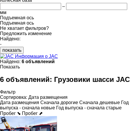
Колесная база
–
мм
Подъемная ось
Подъемная ось
Не хватает фильтров?
Предложить изменение
Найдено:
-
показать
Информация о JAC
Найдено:
6 объявлений
Показать
6 объявлений:
Грузовики шасси JAC
Фильтр
Сортировка
:
Дата размещения
Дата размещения
Сначала дорогие
Сначала дешевые
Год
выпуска - сначала новые
Год выпуска - сначала старые
Пробег ⬊
Пробег ⬈