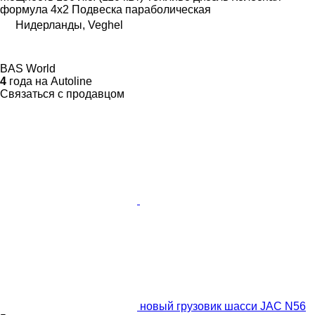
формула
4x2
Подвеска
параболическая
Нидерланды, Veghel
BAS World
4
года на Autoline
Связаться с продавцом
новый грузовик шасси JAC N56