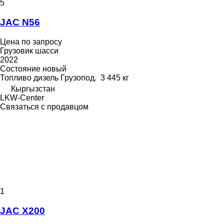
5
JAC N56
Цена по запросу
Грузовик шасси
2022
Состояние
новый
Топливо
дизель
Грузопод.
3 445 кг
Кыргызстан
LKW-Center
Связаться с продавцом
1
JAC X200