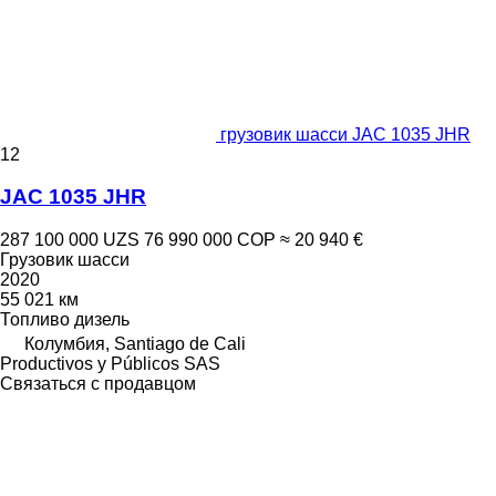
грузовик шасси JAC 1035 JHR
12
JAC 1035 JHR
287 100 000 UZS
76 990 000 COP
≈ 20 940 €
Грузовик шасси
2020
55 021 км
Топливо
дизель
Колумбия, Santiago de Cali
Productivos y Públicos SAS
Связаться с продавцом