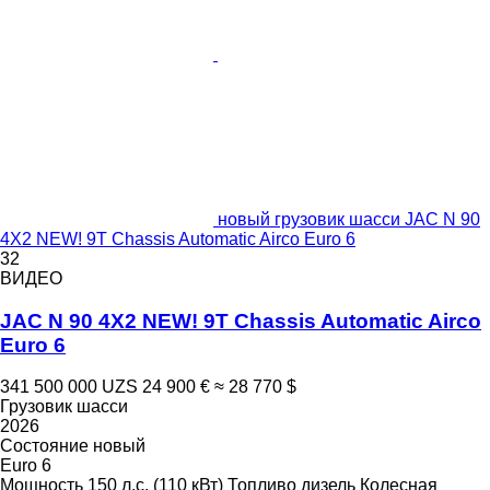
новый грузовик шасси JAC N 90
4X2 NEW! 9T Chassis Automatic Airco Euro 6
32
ВИДЕО
JAC N 90 4X2 NEW! 9T Chassis Automatic Airco
Euro 6
341 500 000 UZS
24 900 €
≈ 28 770 $
Грузовик шасси
2026
Состояние
новый
Euro 6
Мощность
150 л.с. (110 кВт)
Топливо
дизель
Колесная