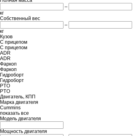
Полная масса
–
кг
Собственный вес
–
кг
Кузов
С прицепом
С прицепом
ADR
ADR
Фаркоп
Фаркоп
Гидроборт
Гидроборт
PTO
PTO
Двигатель, КПП
Марка двигателя
Cummins
показать все
Модель двигателя
Мощность двигателя