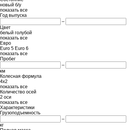
новый
б/у
показать все
Год выпуска
–
Цвет
белый
голубой
показать все
Евро
Euro 5
Euro 6
показать все
Пробег
–
км
Колесная формула
4x2
показать все
Количество осей
2 оси
показать все
Характеристики
Грузоподъемность
–
кг