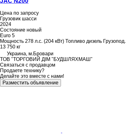
JAC N200
Цена по запросу
Грузовик шасси
2024
Состояние
новый
Euro 5
Мощность
278 л.с. (204 кВт)
Топливо
дизель
Грузопод.
13 750 кг
Украина, м.Бровари
ТОВ "ТОРГОВИЙ ДІМ "БУДШЛЯХМАШ"
Связаться с продавцом
Продаете технику?
Делайте это вместе с нами!
Разместить объявление