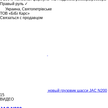
Правый руль
✓
Украина, Святопетрівське
ТОВ «БіБі Карс»
Связаться с продавцом
новый грузовик шасси JAC N200
15
ВИДЕО