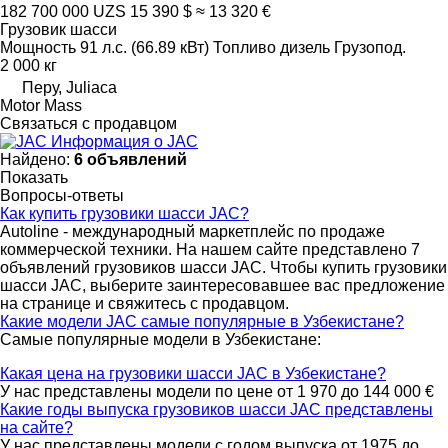
182 700 000 UZS
15 390 $
≈ 13 320 €
Грузовик шасси
Мощность
91 л.с. (66.89 кВт)
Топливо
дизель
Грузопод.
2 000 кг
Перу, Juliaca
Motor Mass
Связаться с продавцом
Информация о JAC
Найдено:
6 объявлений
Показать
Вопросы-ответы
Как купить грузовики шасси JAC?
Autoline - международный маркетплейс по продаже
коммерческой техники. На нашем сайте представлено 7
объявлений грузовиков шасси JAC. Чтобы купить грузовики
шасси JAC, выберите заинтересовавшее вас предложение
на странице и свяжитесь с продавцом.
Какие модели JAC самые популярные в Узбекистане?
Самые популярные модели в Узбекистане:
Какая цена на грузовики шасси JAC в Узбекистане?
У нас представлены модели по цене от 1 970 до 144 000 €
Какие годы выпуска грузовиков шасси JAC представлены
на сайте?
У нас представлены модели с годом выпуска от 1975 до