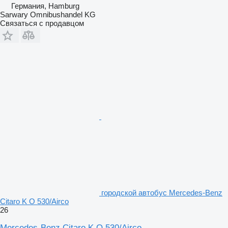
Германия, Hamburg
Sarwary Omnibushandel KG
Связаться с продавцом
городской автобус Mercedes-Benz
Citaro K O 530/Airco
26
Mercedes-Benz Citaro K O 530/Airco