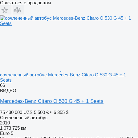
Связаться с продавцом
сочлененный автобус Mercedes-Benz Citaro O 530 G 45 + 1
Seats
66
ВИДЕО
Mercedes-Benz Citaro O 530 G 45 + 1 Seats
75 430 000 UZS
5 500 €
≈ 6 355 $
Сочлененный автобус
2010
1 073 725 км
Euro 5