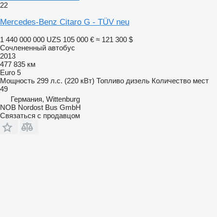
22
Mercedes-Benz Citaro G - TÜV neu
1 440 000 000 UZS
105 000 €
≈ 121 300 $
Сочлененный автобус
2013
477 835 км
Euro 5
Мощность
299 л.с. (220 кВт)
Топливо
дизель
Количество мест
49
Германия, Wittenburg
NOB Nordost Bus GmbH
Связаться с продавцом