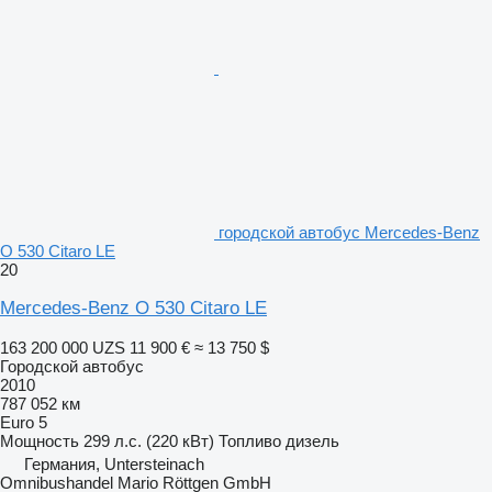
городской автобус Mercedes-Benz
O 530 Citaro LE
20
Mercedes-Benz O 530 Citaro LE
163 200 000 UZS
11 900 €
≈ 13 750 $
Городской автобус
2010
787 052 км
Euro 5
Мощность
299 л.с. (220 кВт)
Топливо
дизель
Германия, Untersteinach
Omnibushandel Mario Röttgen GmbH