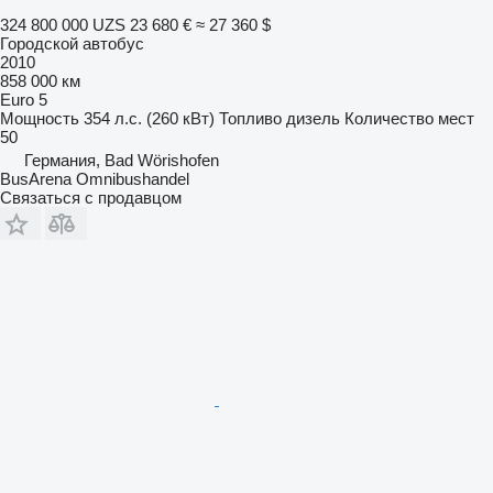
324 800 000 UZS
23 680 €
≈ 27 360 $
Городской автобус
2010
858 000 км
Euro 5
Мощность
354 л.с. (260 кВт)
Топливо
дизель
Количество мест
50
Германия, Bad Wörishofen
BusArena Omnibushandel
Связаться с продавцом