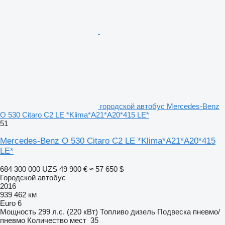
городской автобус Mercedes-Benz
O 530 Citaro C2 LE *Klima*A21*A20*415 LE*
51
Mercedes-Benz O 530 Citaro C2 LE *Klima*A21*A20*415
LE*
684 300 000 UZS
49 900 €
≈ 57 650 $
Городской автобус
2016
939 462 км
Euro 6
Мощность
299 л.с. (220 кВт)
Топливо
дизель
Подвеска
пневмо/
пневмо
Количество мест
35