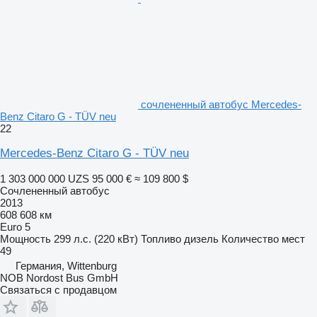
сочлененный автобус Mercedes-
Benz Citaro G - TÜV neu
22
Mercedes-Benz Citaro G - TÜV neu
1 303 000 000 UZS
95 000 €
≈ 109 800 $
Сочлененный автобус
2013
608 608 км
Euro 5
Мощность
299 л.с. (220 кВт)
Топливо
дизель
Количество мест
49
Германия, Wittenburg
NOB Nordost Bus GmbH
Связаться с продавцом