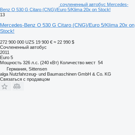
сочлененный автобус Mercedes-
Benz O 530 G Citaro (CNG)/Euro 5/Klima 20x on Stock!
13
Mercedes-Benz O 530 G Citaro (CNG)/Euro 5/Klima 20x on
Stock!
272 900 000 UZS
19 900 €
≈ 22 990 $
Сочлененный автобус
2011
Euro 5
Мощность
326 л.с. (240 кВт)
Количество мест
54
Германия, Sittensen
alga Nutzfahrzeug- und Baumaschinen GmbH & Co. KG
Связаться с продавцом