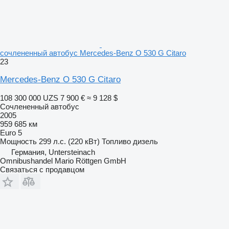
сочлененный автобус Mercedes-Benz O 530 G Citaro
23
Mercedes-Benz O 530 G Citaro
108 300 000 UZS
7 900 €
≈ 9 128 $
Сочлененный автобус
2005
959 685 км
Euro 5
Мощность
299 л.с. (220 кВт)
Топливо
дизель
Германия, Untersteinach
Omnibushandel Mario Röttgen GmbH
Связаться с продавцом