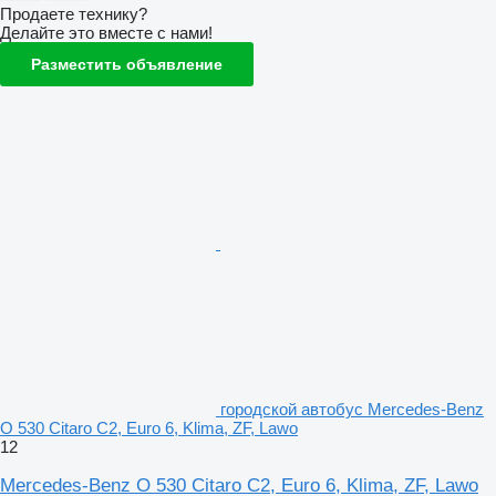
Продаете технику?
Делайте это вместе с нами!
Разместить объявление
городской автобус Mercedes-Benz
O 530 Citaro C2, Euro 6, Klima, ZF, Lawo
12
Mercedes-Benz O 530 Citaro C2, Euro 6, Klima, ZF, Lawo