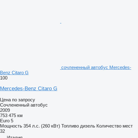
сочлененный автобус Mercedes-
Benz Citaro G
100
Mercedes-Benz Citaro G
Цена по запросу
Сочлененный автобус
2009
753 475 км
Euro 5
Мощность
354 л.с. (260 кВт)
Топливо
дизель
Количество мест
32
Италия