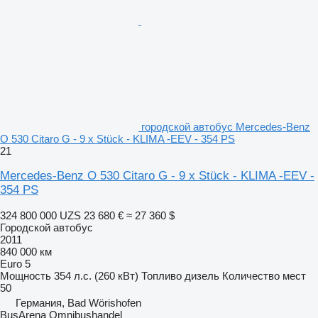
городской автобус Mercedes-Benz
O 530 Citaro G - 9 x Stück - KLIMA -EEV - 354 PS
21
Mercedes-Benz O 530 Citaro G - 9 x Stück - KLIMA -EEV -
354 PS
324 800 000 UZS
23 680 €
≈ 27 360 $
Городской автобус
2011
840 000 км
Euro 5
Мощность
354 л.с. (260 кВт)
Топливо
дизель
Количество мест
50
Германия, Bad Wörishofen
BusArena Omnibushandel