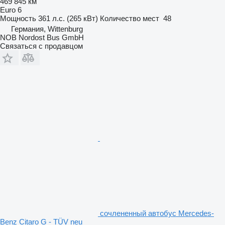
469 845 км
Euro 6
Мощность
361 л.с. (265 кВт)
Количество мест
48
Германия, Wittenburg
NOB Nordost Bus GmbH
Связаться с продавцом
сочлененный автобус Mercedes-
Benz Citaro G - TÜV neu