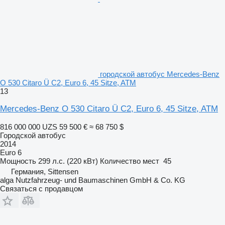
городской автобус Mercedes-Benz
O 530 Citaro Ü C2, Euro 6, 45 Sitze, ATM
13
Mercedes-Benz O 530 Citaro Ü C2, Euro 6, 45 Sitze, ATM
816 000 000 UZS
59 500 €
≈ 68 750 $
Городской автобус
2014
Euro 6
Мощность
299 л.с. (220 кВт)
Количество мест
45
Германия, Sittensen
alga Nutzfahrzeug- und Baumaschinen GmbH & Co. KG
Связаться с продавцом