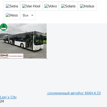
Все
сочлененный автобус MAN A 23
Lion´s City
24