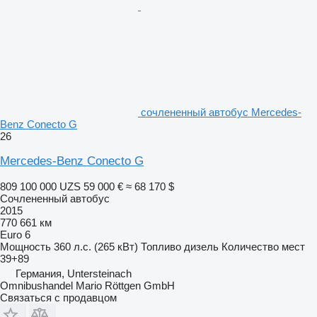
сочлененный автобус Mercedes-
Benz Conecto G
26
Mercedes-Benz Conecto G
809 100 000 UZS
59 000 €
≈ 68 170 $
Сочлененный автобус
2015
770 661 км
Euro 6
Мощность
360 л.с. (265 кВт)
Топливо
дизель
Количество мест
39+89
Германия, Untersteinach
Omnibushandel Mario Röttgen GmbH
Связаться с продавцом