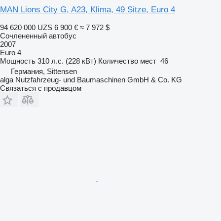
MAN Lions City G, A23, Klima, 49 Sitze, Euro 4
94 620 000 UZS
6 900 €
≈ 7 972 $
Сочлененный автобус
2007
Euro 4
Мощность
310 л.с. (228 кВт)
Количество мест
46
Германия, Sittensen
alga Nutzfahrzeug- und Baumaschinen GmbH & Co. KG
Связаться с продавцом