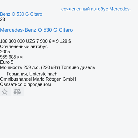
сочлененный автобус Mercedes-
Benz O 530 G Citaro
23
Mercedes-Benz O 530 G Citaro
108 300 000 UZS
7 900 €
≈ 9 128 $
Сочлененный автобус
2005
959 685 км
Euro 5
Мощность
299 л.с. (220 кВт)
Топливо
дизель
Германия, Untersteinach
Omnibushandel Mario Röttgen GmbH
Связаться с продавцом