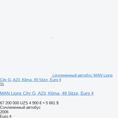
сочлененный автобус MAN Lions
City G, A23, Klima, 49 Sitze, Euro 4
11
MAN Lions City G, A23, Klima, 49 Sitze, Euro 4
67 200 000 UZS
4 900 €
≈ 5 661 $
Сочлененный автобус
2006
Euro 4