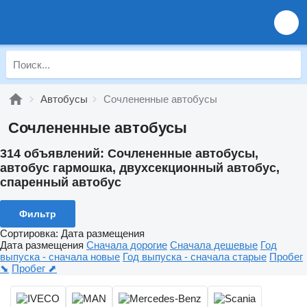
Автобусы
Сочлененные автобусы
Сочлененные автобусы
314 объявлений:
Сочлененные автобусы,
автобус гармошка, двухсекционный автобус,
спаренный автобус
Фильтр
Сортировка
:
Дата размещения
Дата размещения
Сначала дорогие
Сначала дешевые
Год
выпуска - сначала новые
Год выпуска - сначала старые
Пробег
⬊
Пробег ⬈