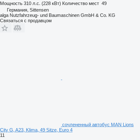
Мощность
310 л.с. (228 кВт)
Количество мест
49
Германия, Sittensen
alga Nutzfahrzeug- und Baumaschinen GmbH & Co. KG
Связаться с продавцом
сочлененный автобус MAN Lions
City G, A23, Klima, 49 Sitze, Euro 4
11