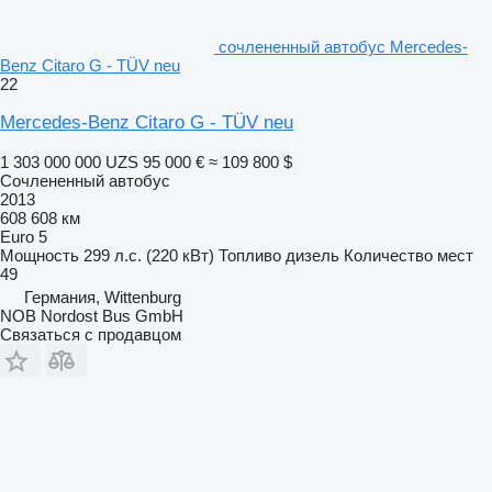
сочлененный автобус Mercedes-
Benz Citaro G - TÜV neu
22
Mercedes-Benz Citaro G - TÜV neu
1 303 000 000 UZS
95 000 €
≈ 109 800 $
Сочлененный автобус
2013
608 608 км
Euro 5
Мощность
299 л.с. (220 кВт)
Топливо
дизель
Количество мест
49
Германия, Wittenburg
NOB Nordost Bus GmbH
Связаться с продавцом