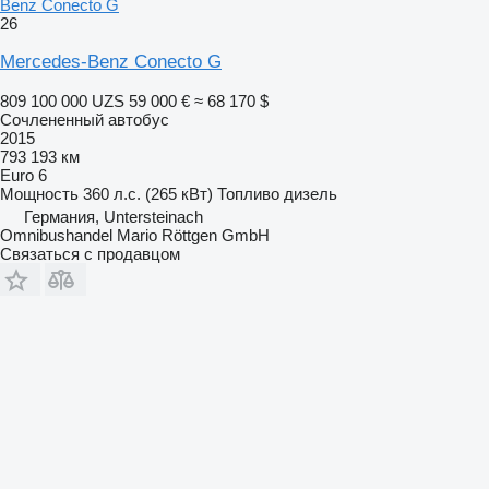
Benz Conecto G
26
Mercedes-Benz Conecto G
809 100 000 UZS
59 000 €
≈ 68 170 $
Сочлененный автобус
2015
793 193 км
Euro 6
Мощность
360 л.с. (265 кВт)
Топливо
дизель
Германия, Untersteinach
Omnibushandel Mario Röttgen GmbH
Связаться с продавцом