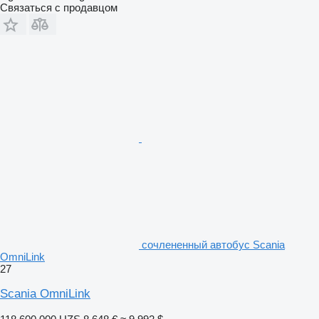
Связаться с продавцом
сочлененный автобус Scania
OmniLink
27
Scania OmniLink