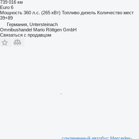
739 016 км
Euro 6
Мощность
360 л.с. (265 кВт)
Топливо
дизель
Количество мест
39+89
Германия, Untersteinach
Omnibushandel Mario Röttgen GmbH
Связаться с продавцом
сочлененный автобус Mercedes-