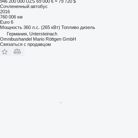
946 200 000 UZS
69 000 €
≈ 79 720 $
Сочлененный автобус
2016
760 006 км
Euro 6
Мощность
360 л.с. (265 кВт)
Топливо
дизель
Германия, Untersteinach
Omnibushandel Mario Röttgen GmbH
Связаться с продавцом