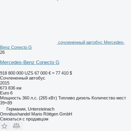
сочлененный автобус Mercedes-
Benz Conecto G
26
Mercedes-Benz Conecto G
918 800 000 UZS
67 000 €
≈ 77 410 $
Сочлененный автобус
2015
673 836 км
Euro 6
Мощность
360 л.с. (265 кВт)
Топливо
дизель
Количество мест
39+89
Германия, Untersteinach
Omnibushandel Mario Röttgen GmbH
Связаться с продавцом