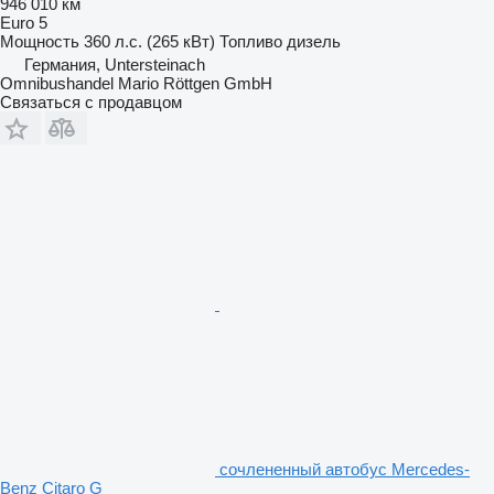
946 010 км
Euro 5
Мощность
360 л.с. (265 кВт)
Топливо
дизель
Германия, Untersteinach
Omnibushandel Mario Röttgen GmbH
Связаться с продавцом
сочлененный автобус Mercedes-
Benz Citaro G