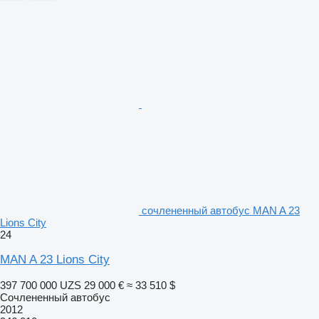
сочлененный автобус MAN A 23
Lions City
24
MAN A 23 Lions City
397 700 000 UZS
29 000 €
≈ 33 510 $
Сочлененный автобус
2012