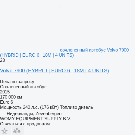
сочлененный автобус Volvo 7900
(HYBRID | EURO 6 | 18M | 4 UNITS)
23
Volvo 7900 (HYBRID | EURO 6 | 18M | 4 UNITS)
Цена по запросу
Сочлененный автобус
2015
170 000 км
Euro 6
Мощность
240 л.с. (176 кВт)
Топливо
дизель
Нидерланды, Zevenbergen
WOMY EQUIPMENT SUPPLY B.V.
Связаться с продавцом