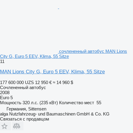
сочлененный автобус MAN Lions
City G, Euro 5 EEV, Klima, 55 Sitze
11
MAN Lions City G, Euro 5 EEV, Klima, 55 Sitze
177 600 000 UZS
12 950 €
≈ 14 960 $
Сочлененный автобус
2008
Euro 5
Мощность
320 л.с. (235 кВт)
Количество мест
55
Германия, Sittensen
alga Nutzfahrzeug- und Baumaschinen GmbH & Co. KG
Связаться с продавцом