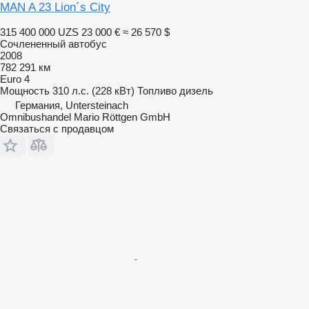
MAN A 23 Lion´s City
315 400 000 UZS
23 000 €
≈ 26 570 $
Сочлененный автобус
2008
782 291 км
Euro 4
Мощность
310 л.с. (228 кВт)
Топливо
дизель
Германия, Untersteinach
Omnibushandel Mario Röttgen GmbH
Связаться с продавцом