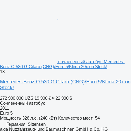
сочлененный автобус Mercedes-
Benz O 530 G Citaro (CNG)/Euro 5/Klima 20x on Stock!
13
Mercedes-Benz O 530 G Citaro (CNG)/Euro 5/Klima 20x on
Stock!
272 900 000 UZS
19 900 €
≈ 22 990 $
Сочлененный автобус
2011
Euro 5
Мощность
326 л.с. (240 кВт)
Количество мест
54
Германия, Sittensen
alga Nutzfahrzeug- und Baumaschinen GmbH & Co. KG