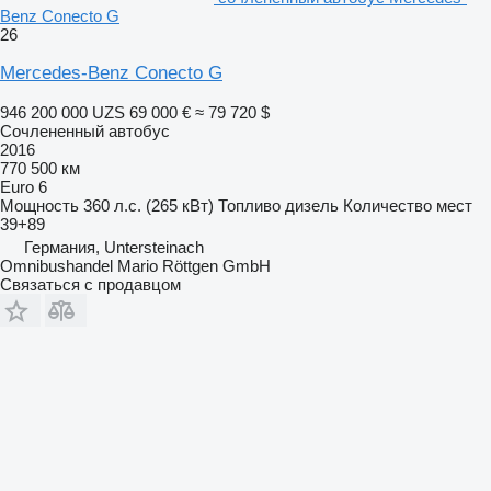
Benz Conecto G
26
Mercedes-Benz Conecto G
946 200 000 UZS
69 000 €
≈ 79 720 $
Сочлененный автобус
2016
770 500 км
Euro 6
Мощность
360 л.с. (265 кВт)
Топливо
дизель
Количество мест
39+89
Германия, Untersteinach
Omnibushandel Mario Röttgen GmbH
Связаться с продавцом