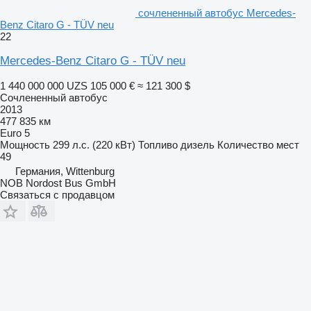
сочлененный автобус Mercedes-
Benz Citaro G - TÜV neu
22
Mercedes-Benz Citaro G - TÜV neu
1 440 000 000 UZS
105 000 €
≈ 121 300 $
Сочлененный автобус
2013
477 835 км
Euro 5
Мощность
299 л.с. (220 кВт)
Топливо
дизель
Количество мест
49
Германия, Wittenburg
NOB Nordost Bus GmbH
Связаться с продавцом