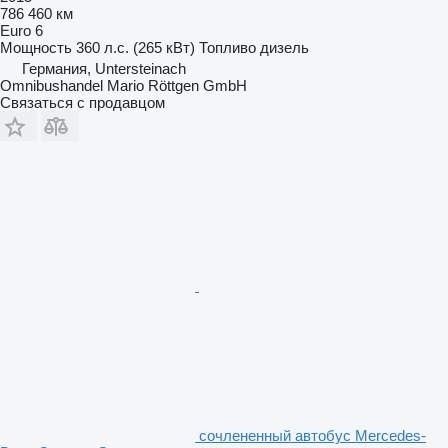
786 460 км
Euro 6
Мощность
360 л.с. (265 кВт)
Топливо
дизель
Германия, Untersteinach
Omnibushandel Mario Röttgen GmbH
Связаться с продавцом
сочлененный автобус Mercedes-