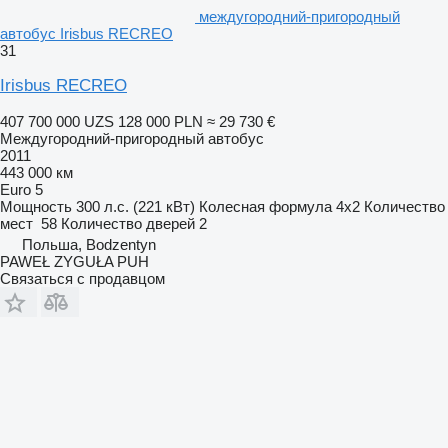
междугородний-пригородный
автобус Irisbus RECREO
31
Irisbus RECREO
407 700 000 UZS
128 000 PLN
≈ 29 730 €
Междугородний-пригородный автобус
2011
443 000 км
Euro 5
Мощность
300 л.с. (221 кВт)
Колесная формула
4x2
Количество
мест
58
Количество дверей
2
Польша, Bodzentyn
PAWEŁ ZYGUŁA PUH
Связаться с продавцом