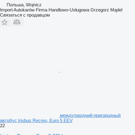
Польша, Wojnicz
Import Autokarów Firma Handlowo-Usługowa Grzegorz Mądel
Связаться с продавцом
междугородний-пригородный
автобус Irisbus Recreo, Euro 5 EEV
22