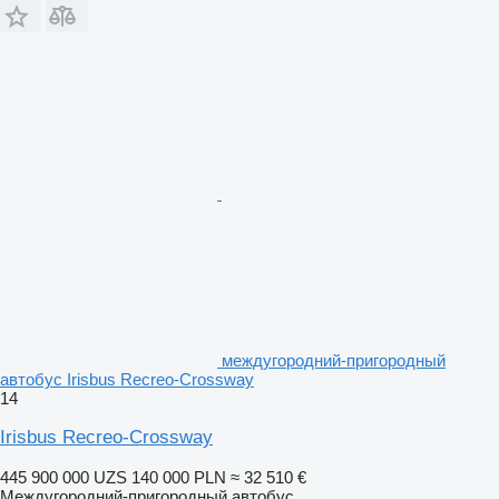
междугородний-пригородный
автобус Irisbus Recreo-Crossway
14
Irisbus Recreo-Crossway
445 900 000 UZS
140 000 PLN
≈ 32 510 €
Междугородний-пригородный автобус