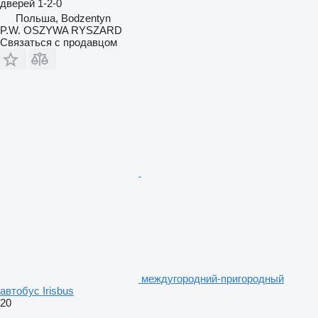
дверей
1-2-0
Польша, Bodzentyn
P.W. OSZYWA RYSZARD
Связаться с продавцом
междугородний-пригородный
автобус Irisbus
20