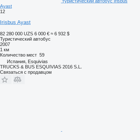
туристический автобус Irisbus
Ayast
12
Irisbus Ayast
82 280 000 UZS
6 000 €
≈ 6 932 $
Туристический автобус
2007
1 км
Количество мест
59
Испания, Esquivias
TRUCKS & BUS ESQUIVIAS 2016 S.L.
Связаться с продавцом