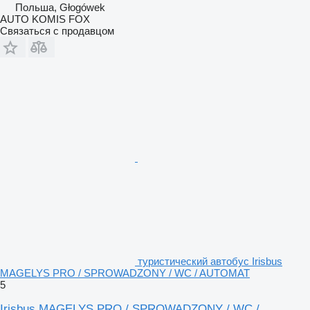
Польша, Głogówek
AUTO KOMIS FOX
Связаться с продавцом
туристический автобус Irisbus
MAGELYS PRO / SPROWADZONY / WC / AUTOMAT
5
Irisbus MAGELYS PRO / SPROWADZONY / WC /