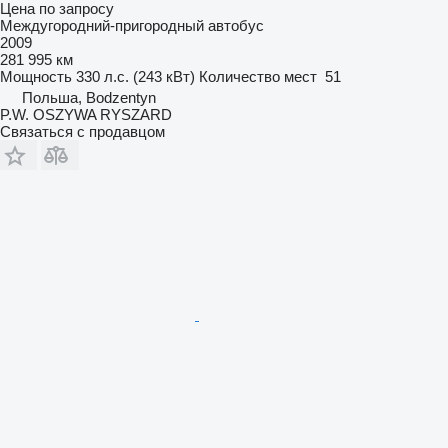
Цена по запросу
Междугородний-пригородный автобус
2009
281 995 км
Мощность
330 л.с. (243 кВт)
Количество мест
51
Польша, Bodzentyn
P.W. OSZYWA RYSZARD
Связаться с продавцом