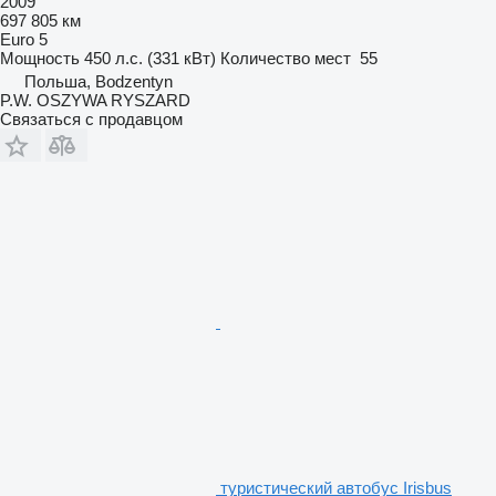
2009
697 805 км
Euro 5
Мощность
450 л.с. (331 кВт)
Количество мест
55
Польша, Bodzentyn
P.W. OSZYWA RYSZARD
Связаться с продавцом
туристический автобус Irisbus