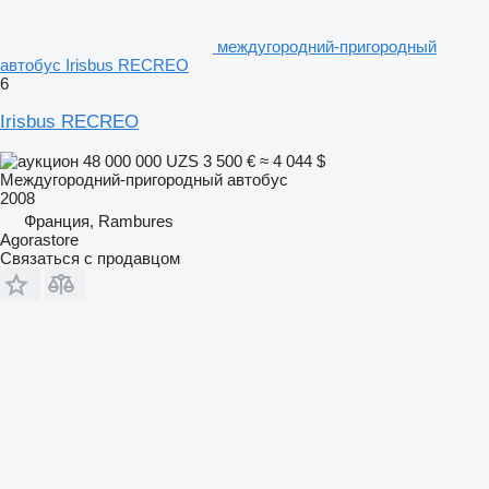
междугородний-пригородный
автобус Irisbus RECREO
6
Irisbus RECREO
48 000 000 UZS
3 500 €
≈ 4 044 $
Междугородний-пригородный автобус
2008
Франция, Rambures
Agorastore
Связаться с продавцом