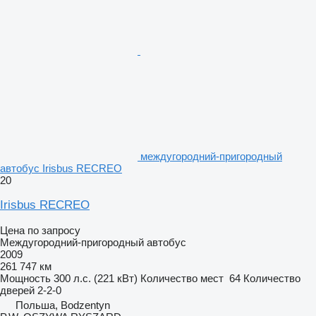
междугородний-пригородный
автобус Irisbus RECREO
20
Irisbus RECREO
Цена по запросу
Междугородний-пригородный автобус
2009
261 747 км
Мощность
300 л.с. (221 кВт)
Количество мест
64
Количество
дверей
2-2-0
Польша, Bodzentyn