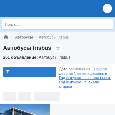
Автобусы
Автобусы Irisbus
Автобусы Irisbus
261 объявление:
Автобусы Irisbus
Дата размещения
Сначала
дорогие
Сначала дешевые
Год выпуска - сначала новые
Год выпуска - сначала
старые