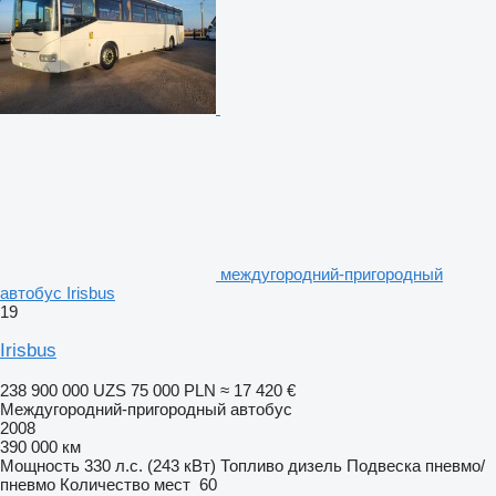
междугородний-пригородный
автобус Irisbus
19
Irisbus
238 900 000 UZS
75 000 PLN
≈ 17 420 €
Междугородний-пригородный автобус
2008
390 000 км
Мощность
330 л.с. (243 кВт)
Топливо
дизель
Подвеска
пневмо/
пневмо
Количество мест
60