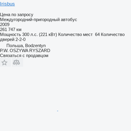
Irisbus
Цена по запросу
Междугородний-пригородный автобус
2009
261 747 км
Мощность
300 л.с. (221 кВт)
Количество мест
64
Количество
дверей
2-2-0
Польша, Bodzentyn
P.W. OSZYWA RYSZARD
Связаться с продавцом