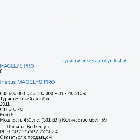
туристический автобус Irisbus
MAGELYS PRO
8
Irisbus MAGELYS PRO
633 800 000 UZS
199 000 PLN
≈ 46 210 €
Туристический автобус
2011
687 000 км
Euro 5
Мощность
450 л.с. (331 кВт)
Количество мест
59
Польша, Bodzentyn
PUH GRZEGORZ ZYGUŁA
Связаться с продавцом