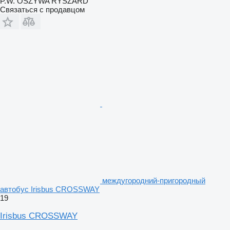
P.W. OSZYWA RYSZARD
Связаться с продавцом
междугородний-пригородный
автобус Irisbus CROSSWAY
19
Irisbus CROSSWAY