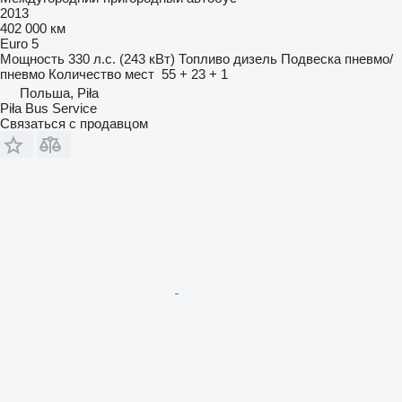
2013
402 000 км
Euro 5
Мощность
330 л.с. (243 кВт)
Топливо
дизель
Подвеска
пневмо/
пневмо
Количество мест
55 + 23 + 1
Польша, Piła
Piła Bus Service
Связаться с продавцом