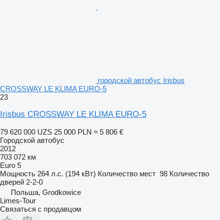
городской автобус Irisbus
CROSSWAY LE KLIMA EURO-5
23
Irisbus CROSSWAY LE KLIMA EURO-5
79 620 000 UZS
25 000 PLN
≈ 5 806 €
Городской автобус
2012
703 072 км
Euro 5
Мощность
264 л.с. (194 кВт)
Количество мест
98
Количество
дверей
2-2-0
Польша, Grodkowice
Limes-Tour
Связаться с продавцом