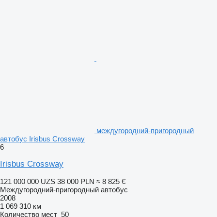
междугородний-пригородный
автобус Irisbus Crossway
6
Irisbus Crossway
121 000 000 UZS
38 000 PLN
≈ 8 825 €
Междугородний-пригородный автобус
2008
1 069 310 км
Количество мест
50