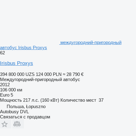
междугородний-пригородный
автобус Irisbus Proxys
62
Irisbus Proxys
394 800 000 UZS
124 000 PLN
≈ 28 790 €
Междугородний-пригородный автобус
2012
106 000 км
Euro 5
Мощность
217 л.с. (160 кВт)
Количество мест
37
Польша, Łopuszno
Autobusy DVL
Связаться с продавцом