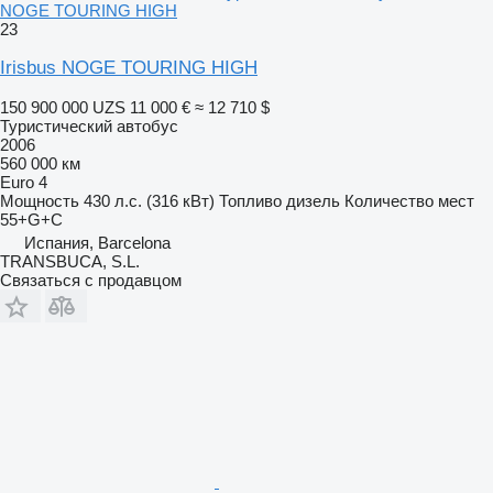
NOGE TOURING HIGH
23
Irisbus NOGE TOURING HIGH
150 900 000 UZS
11 000 €
≈ 12 710 $
Туристический автобус
2006
560 000 км
Euro 4
Мощность
430 л.с. (316 кВт)
Топливо
дизель
Количество мест
55+G+C
Испания, Barcelona
TRANSBUCA, S.L.
Связаться с продавцом