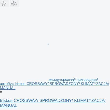
междугородний-пригородный
автобус Irisbus CROSSWAY/ SPROWADZONY/ KLIMATYZACJA/
MANUAL
8
Irisbus CROSSWAY/ SPROWADZONY/ KLIMATYZACJA/
MANUAL