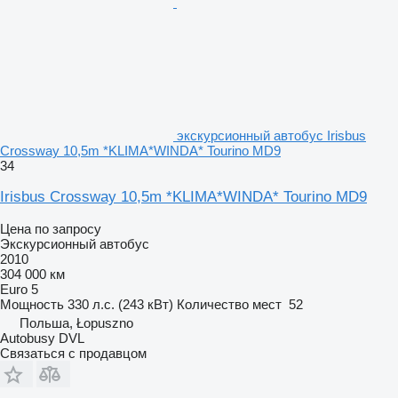
экскурсионный автобус Irisbus
Crossway 10,5m *KLIMA*WINDA* Tourino MD9
34
Irisbus Crossway 10,5m *KLIMA*WINDA* Tourino MD9
Цена по запросу
Экскурсионный автобус
2010
304 000 км
Euro 5
Мощность
330 л.с. (243 кВт)
Количество мест
52
Польша, Łopuszno
Autobusy DVL
Связаться с продавцом