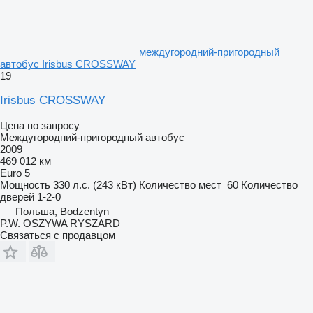
междугородний-пригородный
автобус Irisbus CROSSWAY
19
Irisbus CROSSWAY
Цена по запросу
Междугородний-пригородный автобус
2009
469 012 км
Euro 5
Мощность
330 л.с. (243 кВт)
Количество мест
60
Количество
дверей
1-2-0
Польша, Bodzentyn
P.W. OSZYWA RYSZARD
Связаться с продавцом