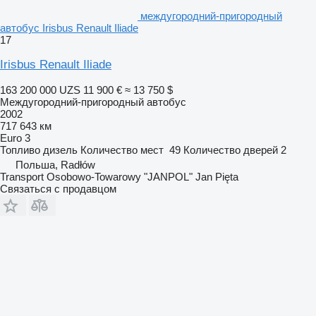
междугородний-пригородный
автобус Irisbus Renault Iliade
17
Irisbus Renault Iliade
163 200 000 UZS
11 900 €
≈ 13 750 $
Междугородний-пригородный автобус
2002
717 643 км
Euro 3
Топливо
дизель
Количество мест
49
Количество дверей
2
Польша, Radłów
Transport Osobowo-Towarowy "JANPOL" Jan Pięta
Связаться с продавцом