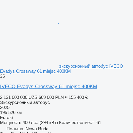
экскурсионный автобус IVECO
Evadys Crossway 61 miejsc 400KM
35
IVECO Evadys Crossway 61 miejsc 400KM
2 131 000 000 UZS
669 000 PLN
≈ 155 400 €
Экскурсионный автобус
2025
195 526 км
Euro 6
Мощность
400 л.с. (294 кВт)
Количество мест
61
Польша, Nowa Ruda