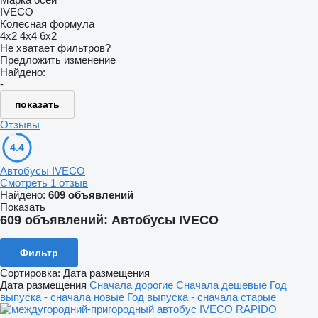
IVECO
Колесная формула
4x2
4x4
6x2
Не хватает фильтров?
Предложить изменение
Найдено:
-
показать
Отзывы
4.4
Автобусы IVECO
Смотреть 1 отзыв
Найдено:
609 объявлений
Показать
609 объявлений:
Автобусы IVECO
Фильтр
Сортировка
:
Дата размещения
Дата размещения
Сначала дорогие
Сначала дешевые
Год
выпуска - сначала новые
Год выпуска - сначала старые