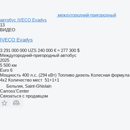
междугородний-пригородный
автобус IVECO Evadys
13
ВИДЕО
IVECO Evadys
3 291 000 000 UZS
240 000 €
≈ 277 300 $
Междугородний-пригородный автобус
2025
5 500 км
Euro 6
Мощность
400 л.с. (294 кВт)
Топливо
дизель
Колесная формула
4x2
Количество мест
51+1+1
Бельгия, Saint-Ghislain
Carross'Center
Связаться с продавцом