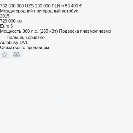
732 300 000 UZS
230 000 PLN
≈ 53 400 €
Междугородний-пригородный автобус
2015
729 000 км
Euro 6
Мощность
360 л.с. (265 кВт)
Подвеска
пневмо/пневмо
Польша, Łopuszno
Autobusy DVL
Связаться с продавцом