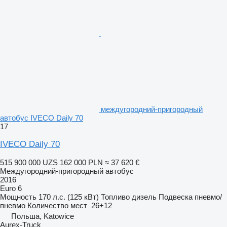
междугородний-пригородный
автобус IVECO Daily 70
17
IVECO Daily 70
515 900 000 UZS
162 000 PLN
≈ 37 620 €
Междугородний-пригородный автобус
2016
Euro 6
Мощность
170 л.с. (125 кВт)
Топливо
дизель
Подвеска
пневмо/
пневмо
Количество мест
26+12
Польша, Katowice
Aurex-Truck