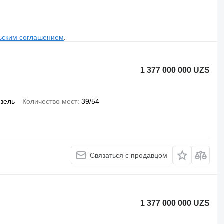
ьским соглашением
.
1 377 000 000 UZS
зель
Количество мест
39/54
Связаться с продавцом
1 377 000 000 UZS