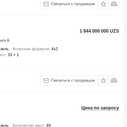
Связаться с продавцом
1 844 000 000 UZS
uro 6
зель
Колесная формула
4x2
ест
33 + 1
Связаться с продавцом
Цена по запросу
зель
Количество мест
49