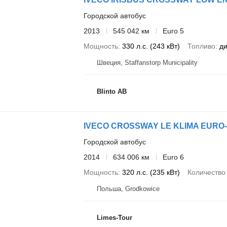
Городской автобус
2013
545 042 км
Euro 5
Мощность
330 л.с. (243 кВт)
Топливо
ди
Швеция, Staffanstorp Municipality
Blinto AB
IVECO CROSSWAY LE KLIMA EURO-
Городской автобус
2014
634 006 км
Euro 6
Мощность
320 л.с. (235 кВт)
Количество
Польша, Grodkowice
Limes-Tour