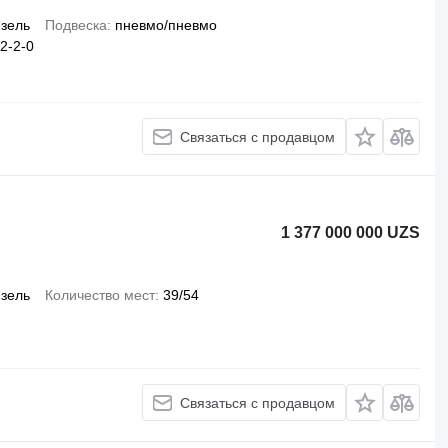
зель
Подвеска
пневмо/пневмо
2-2-0
Связаться с продавцом
1 377 000 000 UZS
зель
Количество мест
39/54
Связаться с продавцом