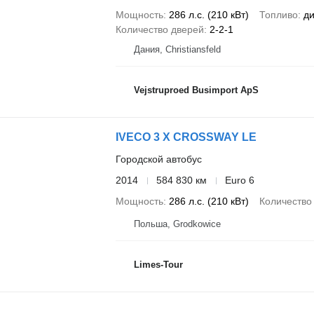
Мощность
286 л.с. (210 кВт)
Топливо
ди
Количество дверей
2-2-1
Дания, Christiansfeld
Vejstruproed Busimport ApS
IVECO 3 X CROSSWAY LE
Городской автобус
2014
584 830 км
Euro 6
Мощность
286 л.с. (210 кВт)
Количество
Польша, Grodkowice
Limes-Tour