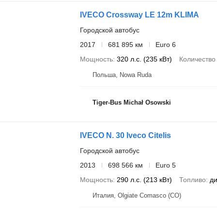
IVECO Crossway LE 12m KLIMA
Городской автобус
2017
681 895 км
Euro 6
Мощность
320 л.с. (235 кВт)
Количество
Польша, Nowa Ruda
Tiger-Bus Michał Osowski
IVECO N. 30 Iveco Citelis
Городской автобус
2013
698 566 км
Euro 5
Мощность
290 л.с. (213 кВт)
Топливо
ди
Италия, Olgiate Comasco (CO)