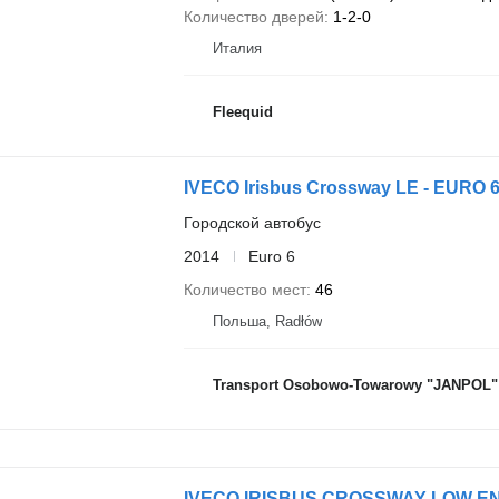
Количество дверей
1-2-0
Италия
Fleequid
IVECO Irisbus Crossway LE - EURO 
Городской автобус
2014
Euro 6
Количество мест
46
Польша, Radłów
Transport Osobowo-Towarowy "JANPOL" 
IVECO IRISBUS CROSSWAY LOW E