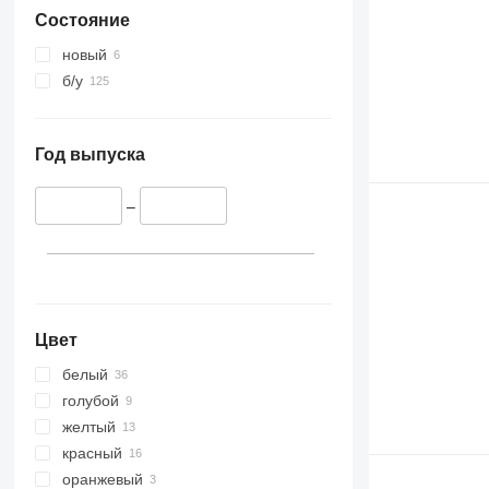
Состояние
новый
б/у
Год выпуска
–
Цвет
белый
голубой
желтый
красный
оранжевый