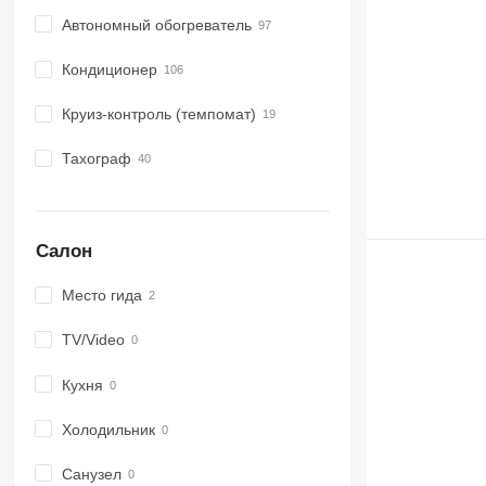
Автономный обогреватель
Кондиционер
Круиз-контроль (темпомат)
Тахограф
Салон
Место гида
TV/Video
Кухня
Холодильник
Санузел