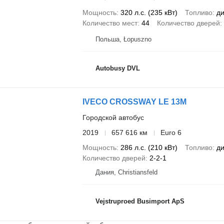
Мощность
320 л.с. (235 кВт)
Топливо
ди
Количество мест
44
Количество дверей
Польша, Łopuszno
Autobusy DVL
IVECO CROSSWAY LE 13M
Городской автобус
2019
657 616 км
Euro 6
Мощность
286 л.с. (210 кВт)
Топливо
ди
Количество дверей
2-2-1
Дания, Christiansfeld
Vejstruproed Busimport ApS