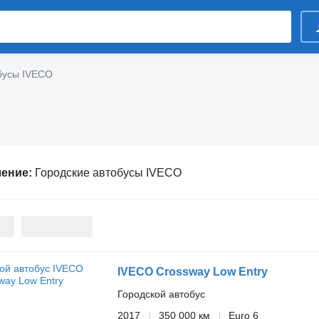
бусы IVECO
ление:
Городские автобусы IVECO
IVECO Crossway Low Entry
Городской автобус
2017
350 000 км
Euro 6