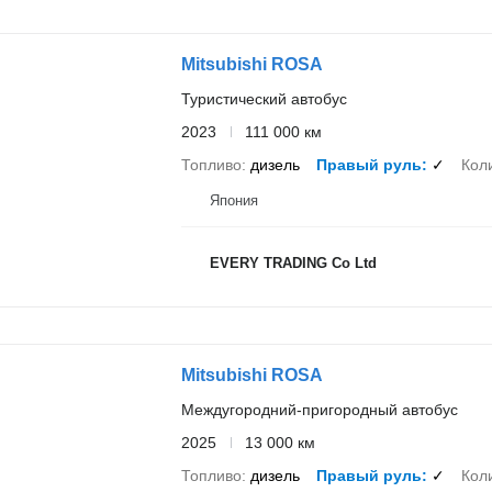
Mitsubishi ROSA
Туристический автобус
2023
111 000 км
Топливо
дизель
Правый руль
✓
Кол
Япония
EVERY TRADING Co Ltd
Mitsubishi ROSA
Междугородний-пригородный автобус
2025
13 000 км
Топливо
дизель
Правый руль
✓
Кол