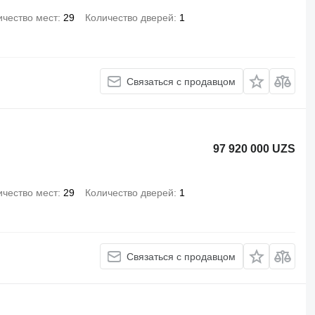
ичество мест
29
Количество дверей
1
Связаться с продавцом
97 920 000 UZS
ичество мест
29
Количество дверей
1
Связаться с продавцом