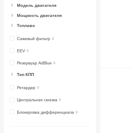
Модель двигателя
Мощность двигателя
Топливо
Сажевый фильтр
EEV
Резервуар AdBlue
Тип КПП
Ретардер
Центральная смазка
Блокировка дифференциала