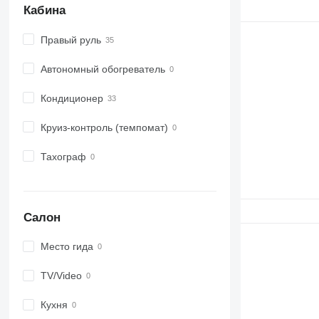
Кабина
Правый руль
Автономный обогреватель
Кондиционер
Круиз-контроль (темпомат)
Тахограф
Салон
Место гида
TV/Video
Кухня