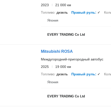
2023
21 000 км
Топливо
дизель
Правый руль
✓
Кол
Япония
EVERY TRADING Co Ltd
Mitsubishi ROSA
Междугородний-пригородный автобус
2025
19 000 км
Топливо
дизель
Правый руль
✓
Кол
Япония
EVERY TRADING Co Ltd