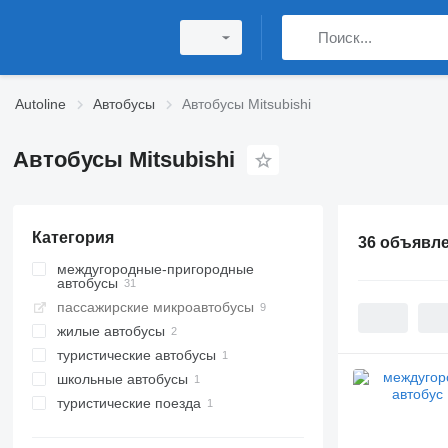
Autoline
Автобусы
Автобусы Mitsubishi
Автобусы Mitsubishi
Категория
36 объявл
междугородные-пригородные
автобусы
пассажирские микроавтобусы
жилые автобусы
туристические автобусы
школьные автобусы
туристические поезда