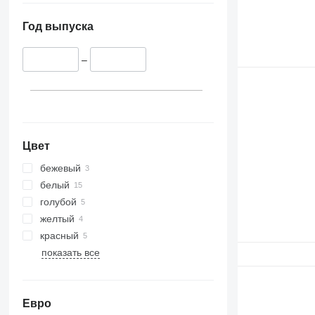
Год выпуска
–
Цвет
бежевый
белый
голубой
желтый
красный
показать все
Евро