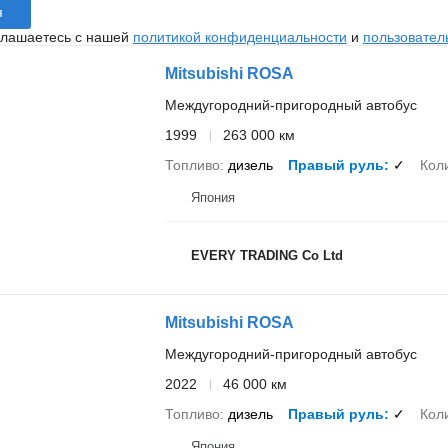
я
глашаетесь с нашей
политикой конфиденциальности
и
пользовател
Mitsubishi ROSA
Междугородний-пригородный автобус
1999
263 000 км
Топливо
дизель
Правый руль
✓
Кол
Япония
EVERY TRADING Co Ltd
Mitsubishi ROSA
Междугородний-пригородный автобус
2022
46 000 км
Топливо
дизель
Правый руль
✓
Кол
Япония