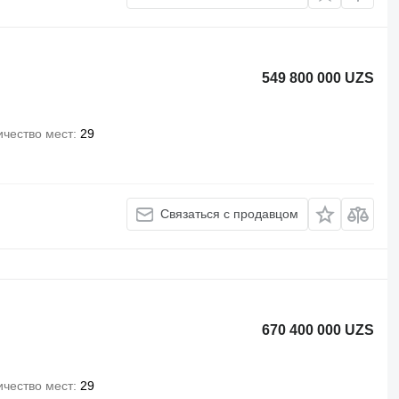
549 800 000 UZS
ичество мест
29
Связаться с продавцом
670 400 000 UZS
ичество мест
29