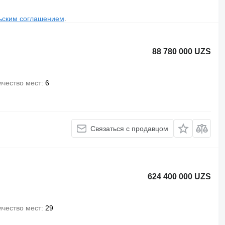
ьским соглашением
.
88 780 000 UZS
ичество мест
6
Связаться с продавцом
624 400 000 UZS
ичество мест
29