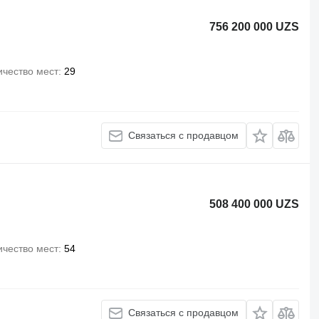
756 200 000 UZS
ичество мест
29
Связаться с продавцом
508 400 000 UZS
ичество мест
54
Связаться с продавцом