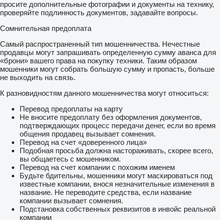
просите дополнительные фотографии и документы на технику,
проверяйте подлинность документов, задавайте вопросы.
Сомнительная предоплата
Самый распространенный тип мошенничества. Нечестные
продавцы могут запрашивать определенную сумму аванса для
«брони» вашего права на покупку техники. Таким образом
мошенники могут собрать большую сумму и пропасть, больше
не выходить на связь.
К разновидностям данного мошенничества могут относиться:
Перевод предоплаты на карту
Не вносите предоплату без оформления документов,
подтверждающих процесс передачи денег, если во время
общения продавец вызывает сомнения.
Перевод на счет «доверенного лица»
Подобная просьба должна настораживать, скорее всего,
вы общаетесь с мошенником.
Перевод на счет компании с похожим именем
Будьте бдительны, мошенники могут маскироваться под
известные компании, внося незначительные изменения в
название. Не переводите средства, если название
компании вызывает сомнения.
Подстановка собственных реквизитов в инвойс реальной
компании