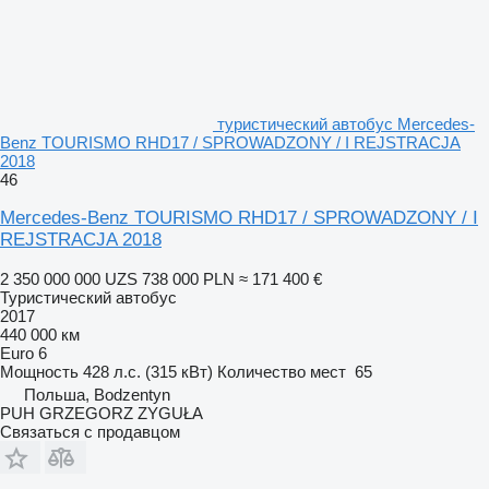
туристический автобус Mercedes-
Benz TOURISMO RHD17 / SPROWADZONY / I REJSTRACJA
2018
46
Mercedes-Benz TOURISMO RHD17 / SPROWADZONY / I
REJSTRACJA 2018
2 350 000 000 UZS
738 000 PLN
≈ 171 400 €
Туристический автобус
2017
440 000 км
Euro 6
Мощность
428 л.с. (315 кВт)
Количество мест
65
Польша, Bodzentyn
PUH GRZEGORZ ZYGUŁA
Связаться с продавцом