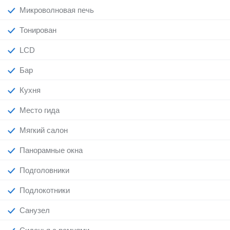
Микроволновая печь
Тонирован
LCD
Бар
Кухня
Место гида
Мягкий салон
Панорамные окна
Подголовники
Подлокотники
Санузел