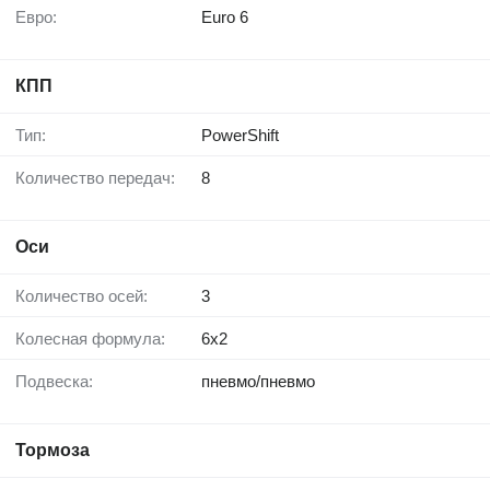
Евро:
Euro 6
КПП
Тип:
PowerShift
Количество передач:
8
Оси
Количество осей:
3
Колесная формула:
6x2
Подвеска:
пневмо/пневмо
Тормоза