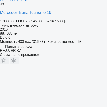
Benz Tourismo 16
40
Mercedes-Benz Tourismo 16
1 988 000 000 UZS
145 000 €
≈ 167 500 $
Туристический автобус
2016
887 989 км
Euro 6
Мощность
430 л.с. (316 кВт)
Количество мест
58
Польша, Lubcza
F.H.U. ERIKA
Связаться с продавцом