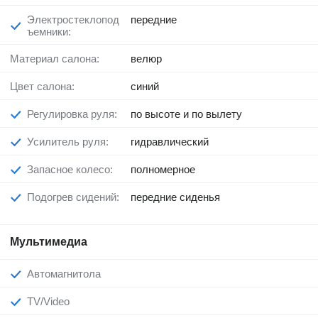
Электростеклопод
передние
ъемники:
Материал салона:
велюр
Цвет салона:
синий
Регулировка руля:
по высоте и по вылету
Усилитель руля:
гидравлический
Запасное колесо:
полномерное
Подогрев сидений:
передние сиденья
Мультимедиа
Автомагнитола
TV/Video