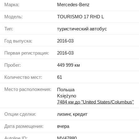
Марка:
Mercedes-Benz
Модель:
TOURISMO 17 RHD L
Тип:
туристический автобус
Год выпуска:
2016-03
Первая регистрация:
2016-03
Пробег:
449 999 км
Количество мест:
61
Место расположения:
Польша
Księżyno
7484 км до "United States/Columbus"
Опции сделки:
лизинг, кредит
Дата размещения:
вчера
Autoline ID:
MV47880