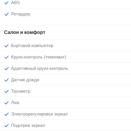
ABS
Ретардер
Салон и комфорт
Бортовой компьютер
Круиз-контроль (темпомат)
Адаптивный круиз-контроль
Датчик дождя
Тахометр
Люк
Электрорегулировка зеркал
Подогрев зеркал