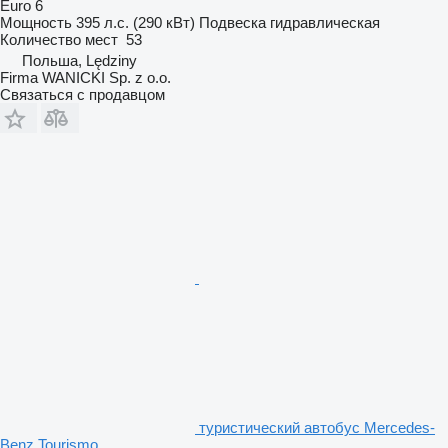
Euro 6
Мощность
395 л.с. (290 кВт)
Подвеска
гидравлическая
Количество мест
53
Польша, Lędziny
Firma WANICKI Sp. z o.o.
Связаться с продавцом
туристический автобус Mercedes-
Benz Tourismo