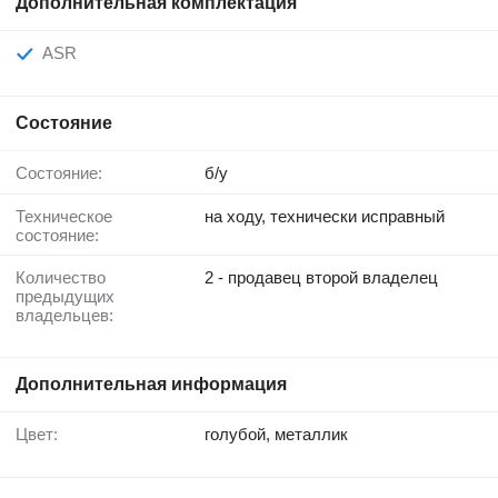
Дополнительная комплектация
ASR
Состояние
Состояние:
б/у
Техническое
на ходу, технически исправный
состояние:
Количество
2 - продавец второй владелец
предыдущих
владельцев:
Дополнительная информация
Цвет:
голубой, металлик