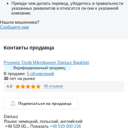
Прежде чем делать перевод, убедитесь в правильности
указанных реквизитов и относятся ли они к указанной
компании.
Нашли мошенника?
Сообщите нам
Контакты продавца
Przewóz Osób Mikrobusem Dariusz Bagiński
Верифицированный продавец
В продаже:
5 объявлений
30
лет на рынке
4.8
48 отзывов
Подписаться на продавца
Dariusz
Языки:
немецкий, польский, английский
+48 539 00...
Показать
+48 539 000 236