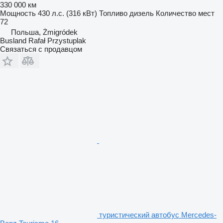
330 000 км
Мощность
430 л.с. (316 кВт)
Топливо
дизель
Количество мест
72
Польша, Żmigródek
Busland Rafał Przystuplak
Связаться с продавцом
туристический автобус Mercedes-