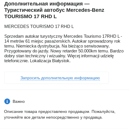
Дополнительная информация —
Туристический автобус Mercedes-Benz
TOURISMO 17 RHD L
MERCEDES TOURISMO 17 RHD L
Sprzedam autokar turystyczny Mercedes Tourismo 17RHD L -
14 metrów 61 miejsc pasażerskich. Autokar sprowadzony rok
temu. Niemiecka dystrybucja. Na bieżąco serwisowany.
Przygotowany do jazdy. Nowy retarder 50.000km temu. Bardzo
dobry stan techniczny i wizualny. Więcej informacji udzielę
telefonicznie. Lokalizacja Białystok.
Запросить дополнительную информацию
Важно
Описание товара предоставлено продавцом. Пожалуйста,
уточняйте все детали непосредственно у продавца.