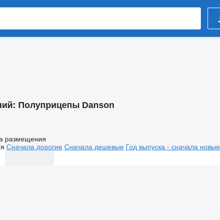
ний:
Полуприцепы Danson
а размещения
ия
Сначала дорогие
Сначала дешевые
Год выпуска - сначала новые