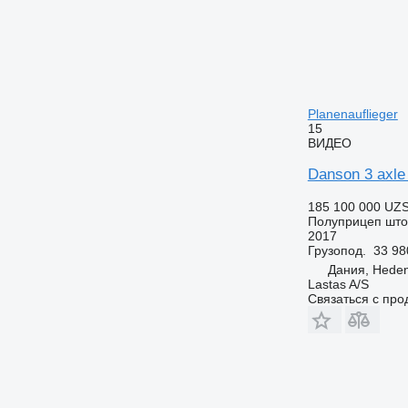
Planenauflieger
15
ВИДЕО
Danson 3 axle 
185 100 000 UZ
Полуприцеп шт
2017
Грузопод.
33 98
Дания, Hede
Lastas A/S
Связаться с пр