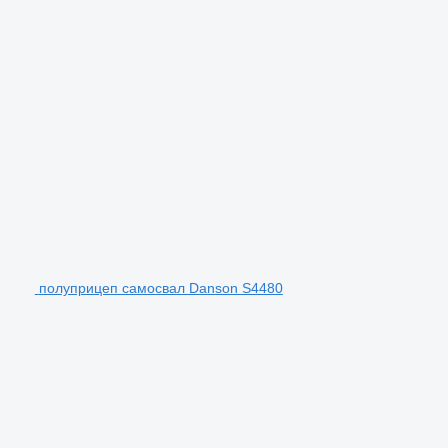
полуприцеп самосвал Danson S4480