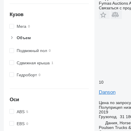
Fymas Auctions A
Связаться с пр
Кузов
Мега
Объем
Подвижный пол
Сдвижная крыша
Гидроборт
10
Danson
Оси
Цена по запросу
Полуприцеп низ
ABS
2019
Грузопод.
31 18
Дания, Horse
EBS
Poulsen Trucks &