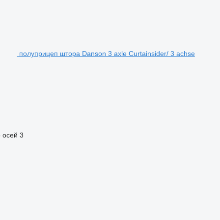
полуприцеп штора Danson 3 axle Curtainsider/ 3 achse
 осей
3