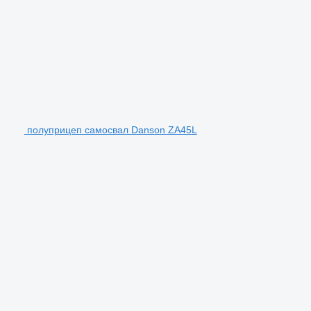
полуприцеп самосвал Danson ZA45L