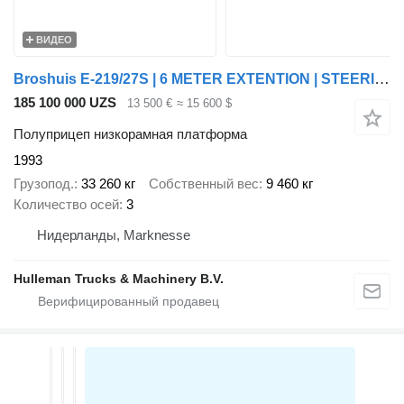
ВИДЕО
Broshuis E-219/27S | 6 METER EXTENTION | STEERING AXLE
185 100 000 UZS
13 500 €
≈ 15 600 $
Полуприцеп низкорамная платформа
1993
Грузопод.
33 260 кг
Собственный вес
9 460 кг
Количество осей
3
Нидерланды, Marknesse
Hulleman Trucks & Machinery B.V.