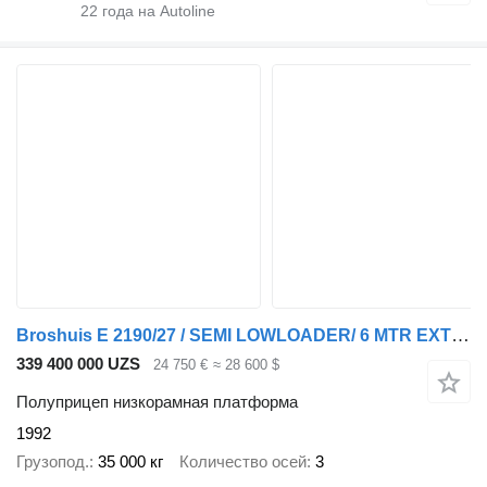
22
года на Autoline
Broshuis E 2190/27 / SEMI LOWLOADER/ 6 MTR EXTENDIBLE/SAF DRUM/REFURBISHE
339 400 000 UZS
24 750 €
≈ 28 600 $
Полуприцеп низкорамная платформа
1992
Грузопод.
35 000 кг
Количество осей
3