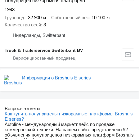
Полуприцеп низкорамная платформа
1993
Грузопод.
32 900 кг
Собственный вес
10 100 кг
Количество осей
3
Нидерланды, Swifterbant
Truck & Trailerservice Swifterbant BV
Информация о Broshuis E series
Вопросы-ответы
Как купить полуприцепы низкорамные платформы Broshuis
E series?
Autoline - международный маркетплейс по продаже
коммерческой техники. На нашем сайте представлено 92
объявления полуприцепов низкорамных платформ Broshuis