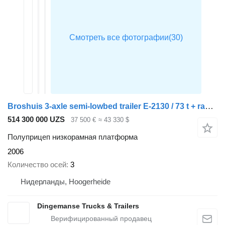
Broshuis 3-axle semi-lowbed trailer E-2130 / 73 t + ramps
514 300 000 UZS
37 500 €
≈ 43 330 $
Полуприцеп низкорамная платформа
2006
Количество осей
3
Нидерланды, Hoogerheide
Dingemanse Trucks & Trailers