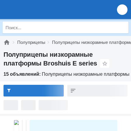
Полуприцепы
Полуприцепы низкорамные платформ
Полуприцепы низкорамные
платформы Broshuis E series
15 объявлений:
Полуприцепы низкорамные платформы Br