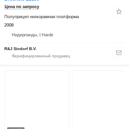
Цена по запросу
Полуприцеп низкорамная платформа
2008
Нидерланды, t Harde
R&J Sindorf B.V.