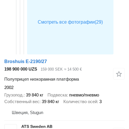
Broshuis E-2190/27
198 900 000 UZS
159 000 SEK
≈ 14 500 €
Полуприцеп низкорамная платформа
2002
Грузопод.
39 840 кг
Подвеска
пневмо/пневмо
Собственный вес
39 840 кг
Количество осей
3
Швеция, Stugun
ATS Sweden AB