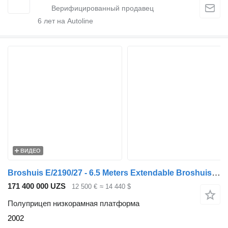
6
лет на Autoline
ВИДЕО
Broshuis E/2190/27 - 6.5 Meters Extendable Broshuis E2190/27 Low Loader –
171 400 000 UZS
12 500 €
≈ 14 440 $
Полуприцеп низкорамная платформа
2002