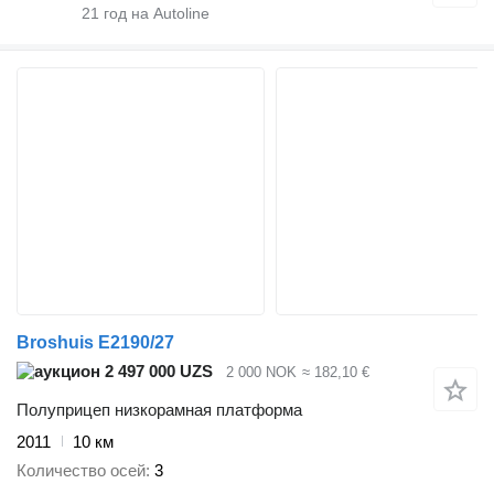
21
год на Autoline
Broshuis E2190/27
2 497 000 UZS
2 000 NOK
≈ 182,10 €
Полуприцеп низкорамная платформа
2011
10 км
Количество осей
3