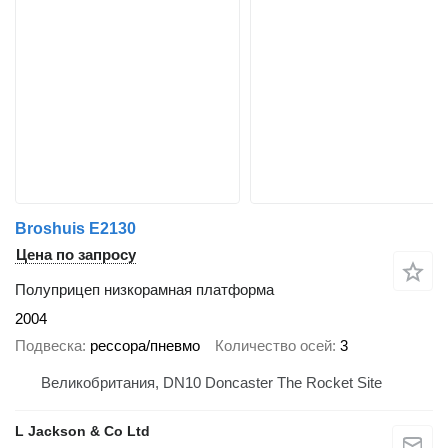
Broshuis E2130
Цена по запросу
Полуприцеп низкорамная платформа
2004
Подвеска
рессора/пневмо
Количество осей
3
Великобритания, DN10 Doncaster The Rocket Site
L Jackson & Co Ltd