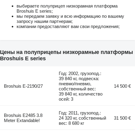
выбираете полуприцеп низкорамная платформа
Broshuis E series;
мы передаем заявку и всю информацию по вашему
запросу нашим партнерам;
компании предоставляют вам свои предложения;
Цены на полуприцепы низкорамные платформы
Broshuis E series
Год: 2002, грузопод.:
39 840 кг, подвеска:
пневмо/пневмо,
Broshuis E-2190/27
14 500 €
собственный вес:
39 840 кг, количество
осей: 3
Год: 2011, грузопод.:
Broshuis E2485 3.8
24 320 кг, собственный
31 500 €
Meter Extandable!
вес: 8 680 кг