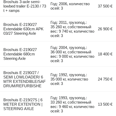
Broshuis 3-axle semi-
Год: 2006, количество
lowbed trailer E-2130 / 73
37 500 €
осей: 3
t + ramps
Год: 2011, грузопод.:
Broshuis E-2190/27
35 260 кг, собственный
Extendable 630cm APK
26 900 €
вес: 9 740 кг, количество
03/27 Steering Axle
осей: 3
Год: 2004, грузопод.:
Broshuis E-2190/27
36 000 кг, собственный
Extendable 680cm
18 400 €
вес: 9 000 кг, количество
Steering Axle
осей: 3
Broshuis E 2190/27 /
Год: 1992, грузопод.:
SEMI LOWLOADER/ 6
35 000 кг, количество
24 750 €
MTR EXTENDIBLE/SAF
осей: 3
DRUM/REFURBISHE
Год: 1993, грузопод.:
Broshuis E-219/27S | 6
33 260 кг, собственный
METER EXTENTION |
13 500 €
вес: 9 460 кг, количество
STEERING AXLE
осей: 3