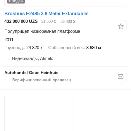
ВИДЕО
Broshuis E2485 3.8 Meter Extandable!
432 000 000 UZS
31 500 €
≈ 36 400 $
Полуприцеп низкорамная платформа
2011
Грузопод.
24 320 кг
Собственный вес
8 680 кг
Нидерланды, Almelo
Autohandel Gebr. Heinhuis