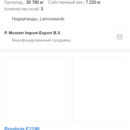
Грузопод.
30 780 кг
Собственный вес
7 220 кг
Количество осей
3
Нидерланды, Lamswaarde
P. Mostert Import-Export B.V.
Broshuis E2190