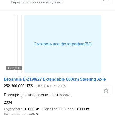
ВИДЕО
Broshuis E-2190/27 Extendable 680cm Steering Axle
252 300 000 UZS
18 400 €
≈ 21 260 $
Полуприцеп низкорамная платформа
2004
Грузопод.
36 000 кг
Собственный вес
9 000 кг
Количество осей
3