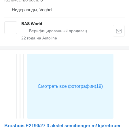
Нидерланды, Veghel
BAS World
22
года на Autoline
Broshuis E2190/27 3 akslet semihenger m/ kjørebruer