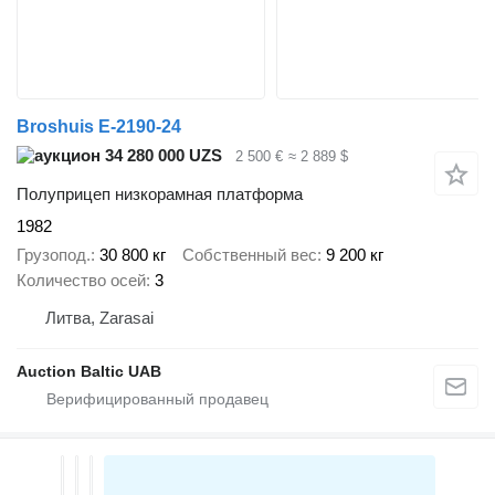
Broshuis E-2190-24
34 280 000 UZS
2 500 €
≈ 2 889 $
Полуприцеп низкорамная платформа
1982
Грузопод.
30 800 кг
Собственный вес
9 200 кг
Количество осей
3
Литва, Zarasai
Auction Baltic UAB