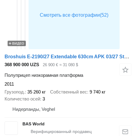
ВИДЕО
Broshuis E-2190/27 Extendable 630cm APK 03/27 Steering Axle
368 900 000 UZS
26 900 €
≈ 31 080 $
Полуприцеп низкорамная платформа
2011
Грузопод.
35 260 кг
Собственный вес
9 740 кг
Количество осей
3
Нидерланды, Veghel
BAS World