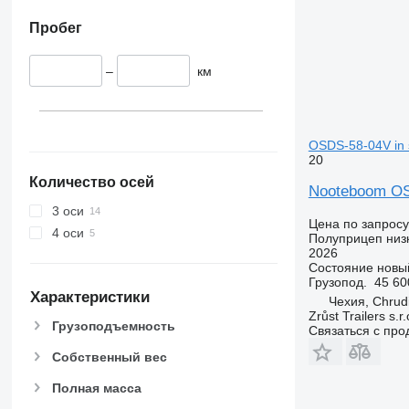
Пробег
–
км
OSDS-58-04V in 
20
Количество осей
Nooteboom OSD
3 оси
Цена по запросу
4 оси
Полуприцеп низ
2026
Состояние
новы
Грузопод.
45 60
Характеристики
Чехия, Chrud
Zrůst Trailers s.r.
Грузоподъемность
Связаться с пр
Собственный вес
Полная масса