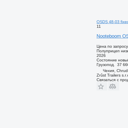
OSDS 48-03 fixe
11
Nooteboom OS
Цена по запросу
Полуприцеп низ
2026
Состояние
новы
Грузопод.
37 66
Чехия, Chrud
Zrůst Trailers s.r.
Связаться с пр