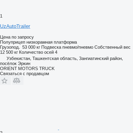
1
UzAutoTrailer
Цена по запросу
Полуприцеп низкорамная платформа
Грузопод.
53 000 кг
Подвеска
пневмо/пневмо
Собственный вес
12 500 кг
Количество осей
4
Узбекистан, Ташкентская область, Зангиатинский район,
посёлок Эркин
ORIENT MOTORS TRUCK
Связаться с продавцом
2