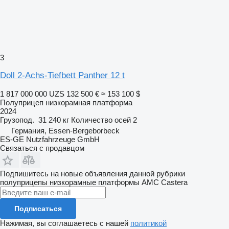
3
Doll 2-Achs-Tiefbett Panther 12 t
1 817 000 000 UZS
132 500 €
≈ 153 100 $
Полуприцеп низкорамная платформа
2024
Грузопод.
31 240 кг
Количество осей
2
Германия, Essen-Bergeborbeck
ES-GE Nutzfahrzeuge GmbH
Связаться с продавцом
Подпишитесь на новые объявления данной рубрики
полуприцепы низкорамные платформы
AMC Castera
Подписаться
Нажимая, вы соглашаетесь с нашей
политикой