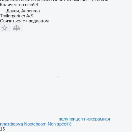
Количество осей
4
Дания, Aabenraa
Trailerpartner A/S
Связаться с продавцом
полуприцеп низкорамная
платформа Nooteboom Non spécifié
15