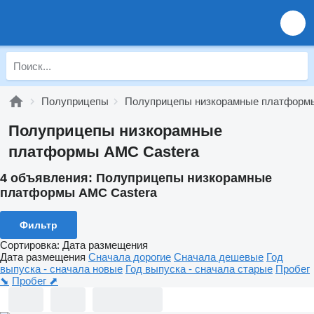
Полуприцепы
Полуприцепы низкорамные платформ
Полуприцепы низкорамные
платформы AMC Castera
4 объявления:
Полуприцепы низкорамные
платформы AMC Castera
Фильтр
Сортировка
:
Дата размещения
Дата размещения
Сначала дорогие
Сначала дешевые
Год
выпуска - сначала новые
Год выпуска - сначала старые
Пробег
⬊
Пробег ⬈