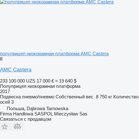
полуприцеп низкорамная платформа AMC Castera
8
AMC Castera
233 100 000 UZS
17 000 €
≈ 19 640 $
Полуприцеп низкорамная платформа
2017
Подвеска
пневмо/пневмо
Собственный вес
8 750 кг
Количество
осей
3
Польша, Dąbrowa Tarnowska
Firma Handlowa SASPOL Mieczysław Sas
Связаться с продавцом