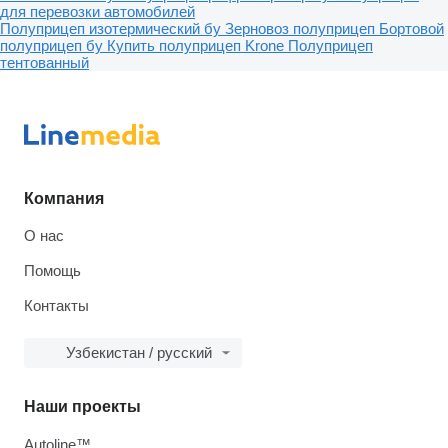
для перевозки автомобилей
Полуприцеп изотермический бу
Зерновоз полуприцеп
Бортовой
полуприцеп бу
Купить полуприцеп Krone
Полуприцеп
тентованный
Компания
О нас
Помощь
Контакты
Узбекистан / русский
Наши проекты
Autoline™