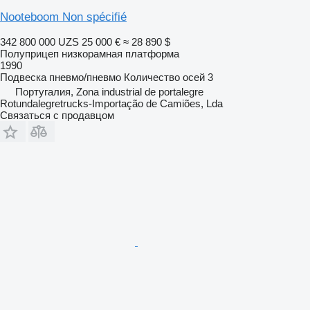
Nooteboom Non spécifié
342 800 000 UZS
25 000 €
≈ 28 890 $
Полуприцеп низкорамная платформа
1990
Подвеска
пневмо/пневмо
Количество осей
3
Португалия, Zona industrial de portalegre
Rotundalegretrucks-Importação de Camiões, Lda
Связаться с продавцом