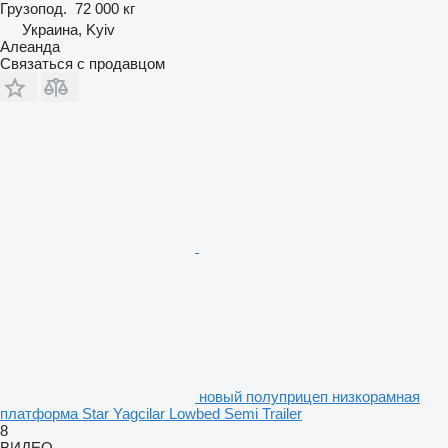
Грузопод.
72 000 кг
Украина, Kyiv
Алеанда
Связаться с продавцом
новый полуприцеп низкорамная
платформа Star Yagcilar Lowbed Semi Trailer
8
ВИДЕО