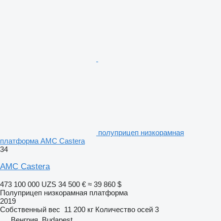
полуприцеп низкорамная
платформа AMC Castera
34
AMC Castera
473 100 000 UZS
34 500 €
≈ 39 860 $
Полуприцеп низкорамная платформа
2019
Собственный вес
11 200 кг
Количество осей
3
Венгрия, Budapest