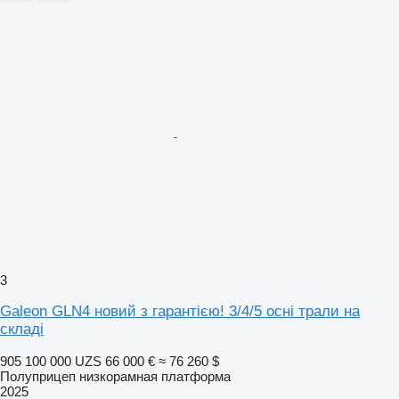
3
Galeon GLN4 новий з гарантією! 3/4/5 осні трали на
складі
905 100 000 UZS
66 000 €
≈ 76 260 $
Полуприцеп низкорамная платформа
2025