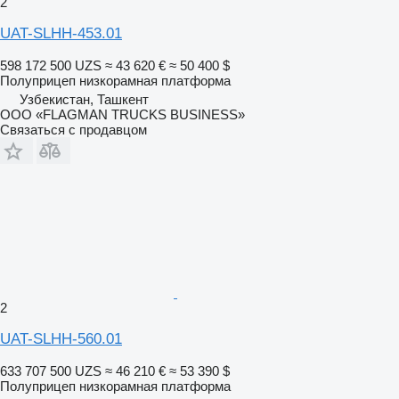
2
UAT-SLHH-453.01
598 172 500 UZS
≈ 43 620 €
≈ 50 400 $
Полуприцеп низкорамная платформа
Узбекистан, Ташкент
ООО «FLAGMAN TRUCKS BUSINESS»
Связаться с продавцом
2
UAT-SLHH-560.01
633 707 500 UZS
≈ 46 210 €
≈ 53 390 $
Полуприцеп низкорамная платформа