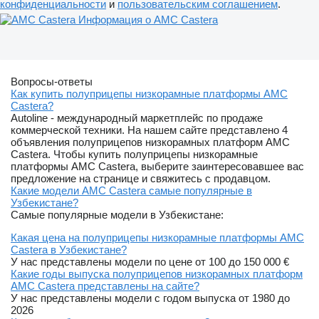
конфиденциальности
и
пользовательским соглашением
.
Информация о AMC Castera
Вопросы-ответы
Как купить полуприцепы низкорамные платформы AMC
Castera?
Autoline - международный маркетплейс по продаже
коммерческой техники. На нашем сайте представлено 4
объявления полуприцепов низкорамных платформ AMC
Castera. Чтобы купить полуприцепы низкорамные
платформы AMC Castera, выберите заинтересовавшее вас
предложение на странице и свяжитесь с продавцом.
Какие модели AMC Castera самые популярные в
Узбекистане?
Самые популярные модели в Узбекистане:
Какая цена на полуприцепы низкорамные платформы AMC
Castera в Узбекистане?
У нас представлены модели по цене от 100 до 150 000 €
Какие годы выпуска полуприцепов низкорамных платформ
AMC Castera представлены на сайте?
У нас представлены модели с годом выпуска от 1980 до
2026