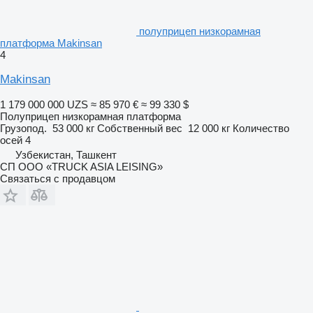
полуприцеп низкорамная
платформа Makinsan
4
Makinsan
1 179 000 000 UZS
≈ 85 970 €
≈ 99 330 $
Полуприцеп низкорамная платформа
Грузопод.
53 000 кг
Собственный вес
12 000 кг
Количество
осей
4
Узбекистан, Ташкент
СП ООО «TRUCK ASIA LEISING»
Связаться с продавцом