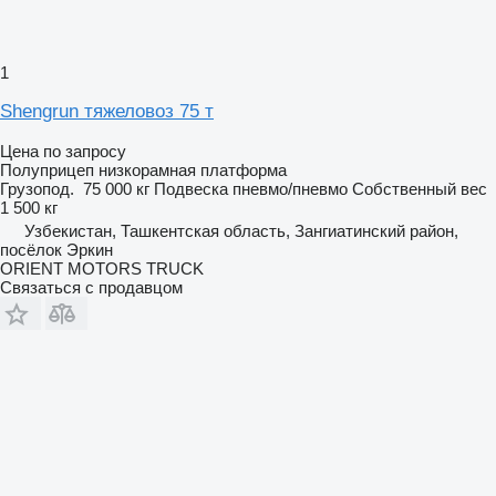
1
Shengrun тяжеловоз 75 т
Цена по запросу
Полуприцеп низкорамная платформа
Грузопод.
75 000 кг
Подвеска
пневмо/пневмо
Собственный вес
1 500 кг
Узбекистан, Ташкентская область, Зангиатинский район,
посёлок Эркин
ORIENT MOTORS TRUCK
Связаться с продавцом