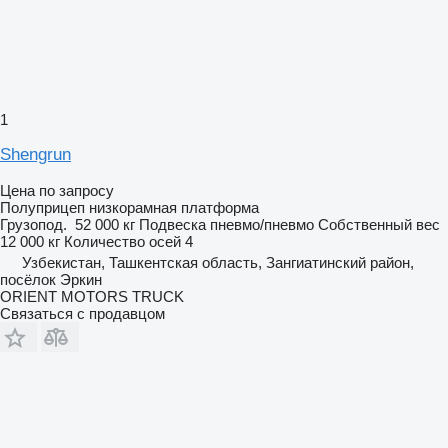
1
Shengrun
Цена по запросу
Полуприцеп низкорамная платформа
Грузопод.
52 000 кг
Подвеска
пневмо/пневмо
Собственный вес
12 000 кг
Количество осей
4
Узбекистан, Ташкентская область, Зангиатинский район,
посёлок Эркин
ORIENT MOTORS TRUCK
Связаться с продавцом