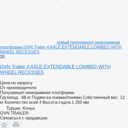
новый полуприцеп низкорамная
платформа GVN Trailer 4 AXLE EXTENDABLE LOWBED WITH
WHEEL RECESSES
20
GVN Trailer 4 AXLE EXTENDABLE LOWBED WITH
WHEEL RECESSES
Цена по запросу
От производителя
Полуприцеп низкорамная платформа
Грузопод.
68 кг
Подвеска
пневмо/пневмо
Собственный вес
12
кг
Количество осей
4
Высота седла
1 250 мм
Турция, Konya
GVN TRAILER
Связаться с продавцом