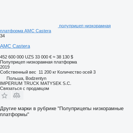
полуприцеп низкорамная
платформа AMC Castera
34
AMC Castera
452 600 000 UZS
33 000 €
≈ 38 130 $
Полуприцеп низкорамная платформа
2019
Собственный вес
11 200 кг
Количество осей
3
Польша, Bodzentyn
IMPERIUM TRUCK MATYSEK S.C.
Связаться с продавцом
Другие марки в рубрике "Полуприцепы низкорамные
платформы"