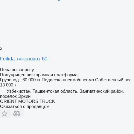
3
Feilida тяжеловоз 60 т
Цена по запросу
Полуприцеп низкорамная платформа
Грузопод.
60 000 кг
Подвеска
пневмо/пневмо
Собственный вес
13 000 кг
Узбекистан, Ташкентская область, Зангиатинский район,
посёлок Эркин
ORIENT MOTORS TRUCK
Связаться с продавцом