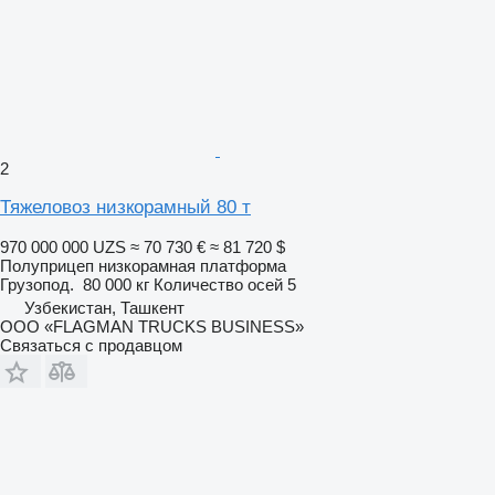
2
Тяжеловоз низкорамный 80 т
970 000 000 UZS
≈ 70 730 €
≈ 81 720 $
Полуприцеп низкорамная платформа
Грузопод.
80 000 кг
Количество осей
5
Узбекистан, Ташкент
ООО «FLAGMAN TRUCKS BUSINESS»
Связаться с продавцом