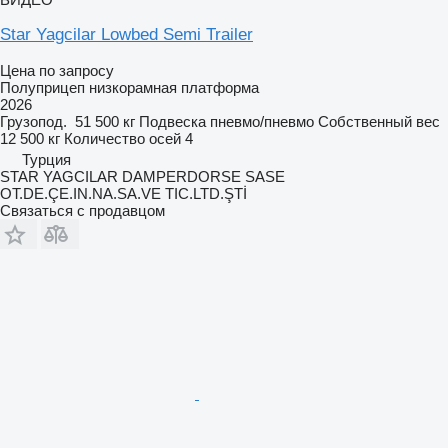
Star Yagcilar Lowbed Semi Trailer
Цена по запросу
Полуприцеп низкорамная платформа
2026
Грузопод.
51 500 кг
Подвеска
пневмо/пневмо
Собственный вес
12 500 кг
Количество осей
4
Турция
STAR YAGCILAR DAMPERDORSE SASE
OT.DE.ÇE.IN.NA.SA.VE TIC.LTD.ŞTİ
Связаться с продавцом