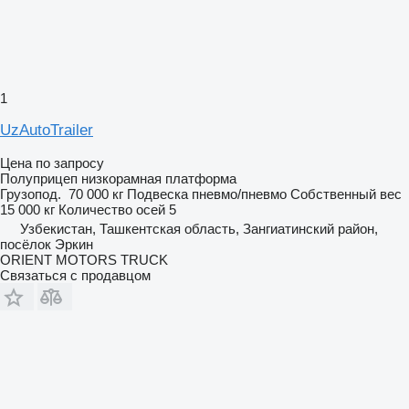
1
UzAutoTrailer
Цена по запросу
Полуприцеп низкорамная платформа
Грузопод.
70 000 кг
Подвеска
пневмо/пневмо
Собственный вес
15 000 кг
Количество осей
5
Узбекистан, Ташкентская область, Зангиатинский район,
посёлок Эркин
ORIENT MOTORS TRUCK
Связаться с продавцом