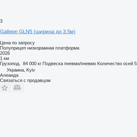
3
Galleon GLN5 (ширина до 3.5м)
Цена по запросу
Полуприцеп низкорамная платформа
2026
1 км
Грузопод.
84 000 кг
Подвеска
пневмо/пневмо
Количество осей
5
Украина, Kyiv
Алеанда
Связаться с продавцом