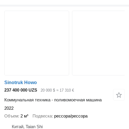
Sinotruk Howo
237 400 000 UZS
20 000 $
≈ 17 310 €
Коммунальная техника - поливомоечная машина
2022
Объем
2 м³
Подвеска
рессора/рессора
Китай, Taian Shi