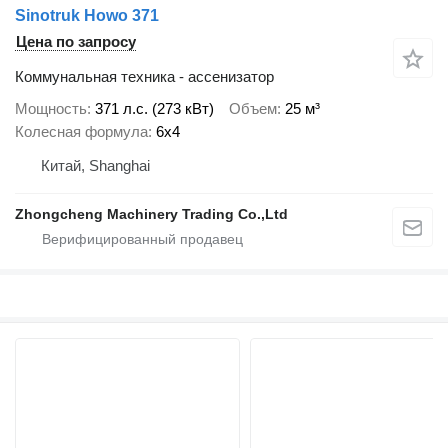
Sinotruk Howo 371
Цена по запросу
Коммунальная техника - ассенизатор
Мощность
371 л.с. (273 кВт)
Объем
25 м³
Колесная формула
6x4
Китай, Shanghai
Zhongcheng Machinery Trading Co.,Ltd