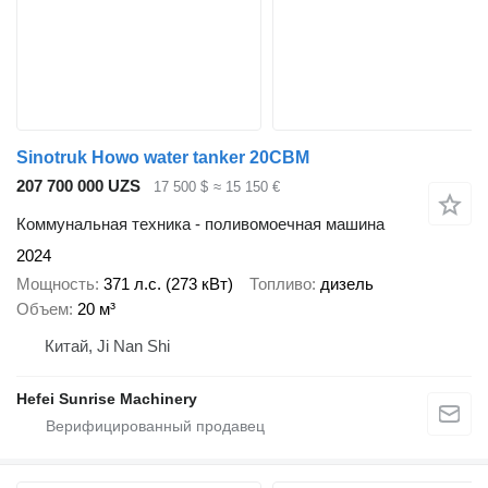
Sinotruk Howo water tanker 20CBM
207 700 000 UZS
17 500 $
≈ 15 150 €
Коммунальная техника - поливомоечная машина
2024
Мощность
371 л.с. (273 кВт)
Топливо
дизель
Объем
20 м³
Китай, Ji Nan Shi
Hefei Sunrise Machinery