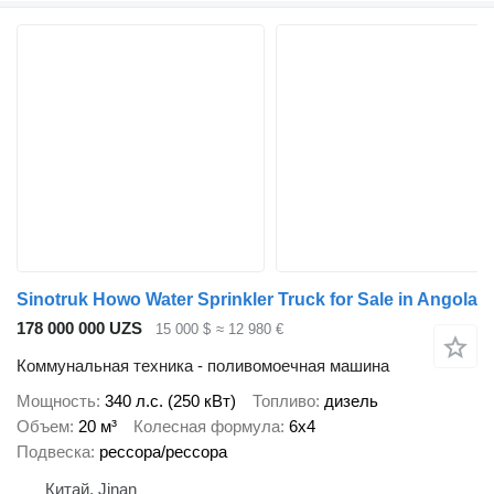
Sinotruk Howo Water Sprinkler Truck for Sale in Angola
178 000 000 UZS
15 000 $
≈ 12 980 €
Коммунальная техника - поливомоечная машина
Мощность
340 л.с. (250 кВт)
Топливо
дизель
Объем
20 м³
Колесная формула
6x4
Подвеска
рессора/рессора
Китай, Jinan