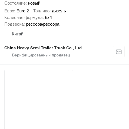
Состояние
новый
Евро
Euro 2
Топливо
дизель
Колесная формула
6x4
Подвеска
рессора/рессора
Китай
China Heavy Semi Trailer Truck Co., Ltd.