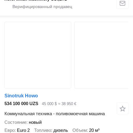
Sinotruk Howo
534 100 000 UZS
45 000 $
≈ 38 950 €
Коммунальная техника - поливомоечная машина
Состояние
новый
Евро
Euro 2
Топливо
дизель
Объем
20 м³