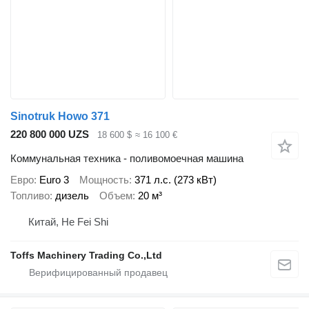
Sinotruk Howo 371
220 800 000 UZS
18 600 $
≈ 16 100 €
Коммунальная техника - поливомоечная машина
Евро
Euro 3
Мощность
371 л.с. (273 кВт)
Топливо
дизель
Объем
20 м³
Китай, He Fei Shi
Toffs Machinery Trading Co.,Ltd