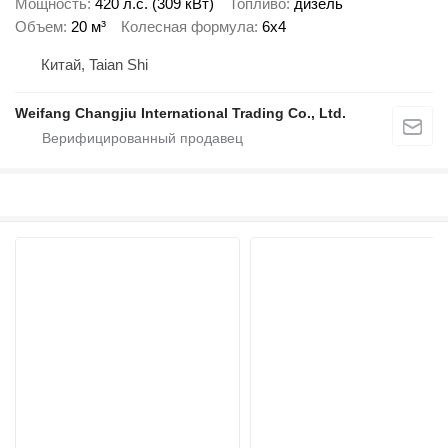
Мощность
420 л.с. (309 кВт)
Топливо
дизель
Объем
20 м³
Колесная формула
6x4
Китай, Taian Shi
Weifang Changjiu International Trading Co., Ltd.