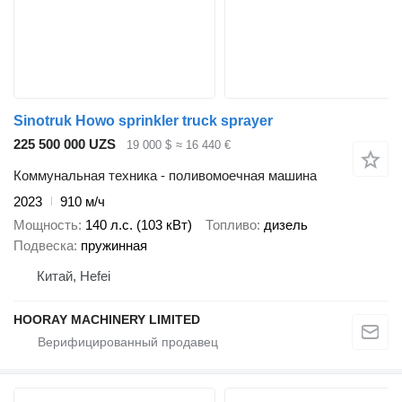
Sinotruk Howo sprinkler truck sprayer
225 500 000 UZS
19 000 $
≈ 16 440 €
Коммунальная техника - поливомоечная машина
2023
910 м/ч
Мощность
140 л.с. (103 кВт)
Топливо
дизель
Подвеска
пружинная
Китай, Hefei
HOORAY MACHINERY LIMITED