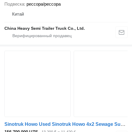
Подвеска
рессора/рессора
Китай
China Heavy Semi Trailer Truck Co., Ltd.
Sinotruk Howo Used Sinotruk Howo 4x2 Sewage Suction Truck for Sale
156 700 000 UZS