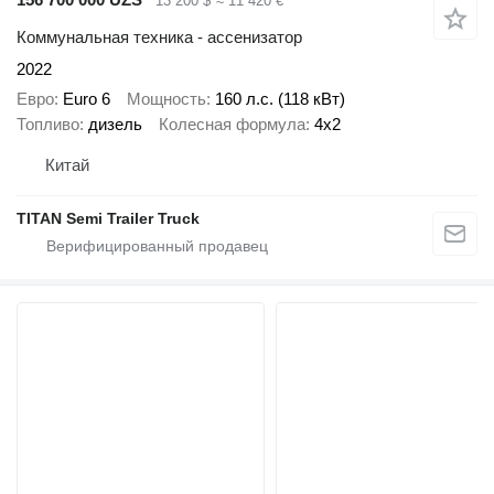
13 200 $
≈ 11 420 €
Коммунальная техника - ассенизатор
2022
Евро
Euro 6
Мощность
160 л.с. (118 кВт)
Топливо
дизель
Колесная формула
4x2
Китай
TITAN Semi Trailer Truck