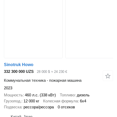
Sinotruk Howo
332 300 000 UZS
28 000 $
≈ 24 230 €
Коммунальная техника - пожарная машина
2023
Мощность
460 л.с. (338 кВт)
Топливо
дизель
Грузопод.
12 000 кг
Колесная формула
6x4
Подвеска
рессора/рессора
0 отсеков
Китай, Jinan