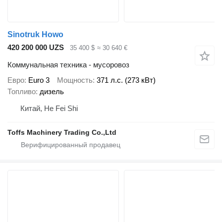
Sinotruk Howo
420 200 000 UZS
35 400 $
≈ 30 640 €
Коммунальная техника - мусоровоз
Евро
Euro 3
Мощность
371 л.с. (273 кВт)
Топливо
дизель
Китай, He Fei Shi
Toffs Machinery Trading Co.,Ltd