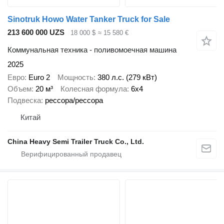
Sinotruk Howo Water Tanker Truck for Sale
213 600 000 UZS
18 000 $
≈ 15 580 €
Коммунальная техника - поливомоечная машина
2025
Евро
Euro 2
Мощность
380 л.с. (279 кВт)
Объем
20 м³
Колесная формула
6x4
Подвеска
рессора/рессора
Китай
China Heavy Semi Trailer Truck Co., Ltd.