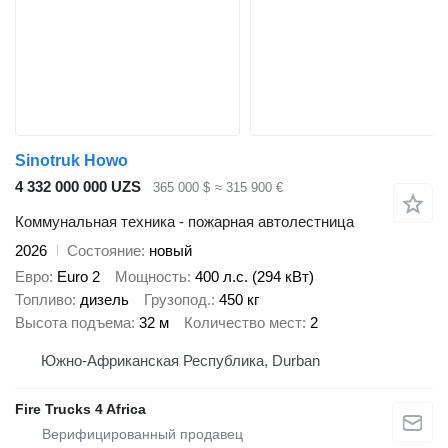
Sinotruk Howo
4 332 000 000 UZS
365 000 $
≈ 315 900 €
Коммунальная техника - пожарная автолестница
2026
Состояние
новый
Евро
Euro 2
Мощность
400 л.с. (294 кВт)
Топливо
дизель
Грузопод.
450 кг
Высота подъема
32 м
Количество мест
2
Южно-Африканская Республика, Durban
Fire Trucks 4 Africa