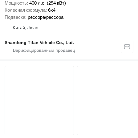
Мощность
400 л.с. (294 кВт)
Колесная формула
6x4
Подвеска
рессора/рессора
Китай, Jinan
Shandong Titan Vehicle Co., Ltd.