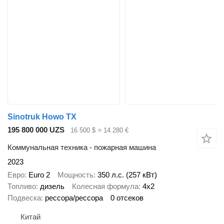
Sinotruk Howo TX
195 800 000 UZS
16 500 $
≈ 14 280 €
Коммунальная техника - пожарная машина
2023
Евро
Euro 2
Мощность
350 л.с. (257 кВт)
Топливо
дизель
Колесная формула
4x2
Подвеска
рессора/рессора
0 отсеков
Китай