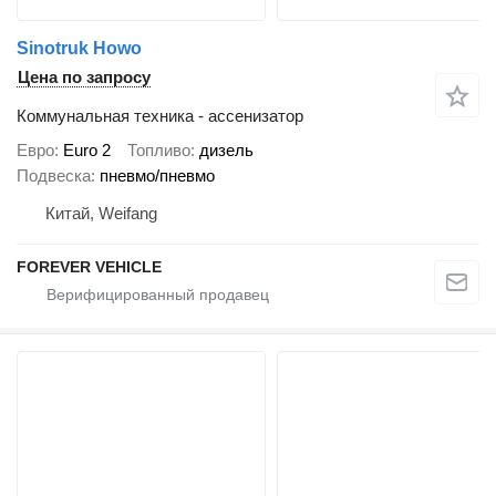
Sinotruk Howo
Цена по запросу
Коммунальная техника - ассенизатор
Евро
Euro 2
Топливо
дизель
Подвеска
пневмо/пневмо
Китай, Weifang
FOREVER VEHICLE