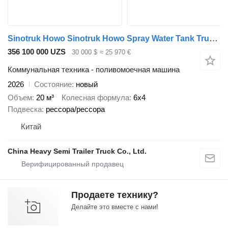
Sinotruk Howo Sinotruk Howo Spray Water Tank Truck for Sale in Algeria
356 100 000 UZS
30 000 $
≈ 25 970 €
Коммунальная техника - поливомоечная машина
2026
Состояние
новый
Объем
20 м³
Колесная формула
6x4
Подвеска
рессора/рессора
Китай
China Heavy Semi Trailer Truck Co., Ltd.
Продаете технику?
Делайте это вместе с нами!