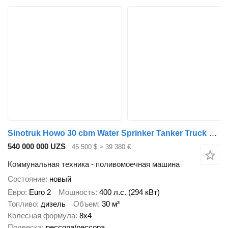
Sinotruk Howo 30 cbm Water Sprinker Tanker Truck 8x4 for Sale
540 000 000 UZS
45 500 $
≈ 39 380 €
Коммунальная техника - поливомоечная машина
Состояние
новый
Евро
Euro 2
Мощность
400 л.с. (294 кВт)
Топливо
дизель
Объем
30 м³
Колесная формула
8x4
Подвеска
рессора/рессора