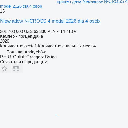
прицеп дача Niewiadów N-CROSS 4
model 2026 dla 4 osób
15
Niewiadów N-CROSS 4 model 2026 dla 4 osób
201 700 000 UZS
63 330 PLN
≈ 14 710 €
Кемпер - прицеп дача
2026
Количество осей
1
Количество спальных мест
4
Польша, Andrychów
P.H.U. Goliat, Grzegorz Bylica
Связаться с продавцом