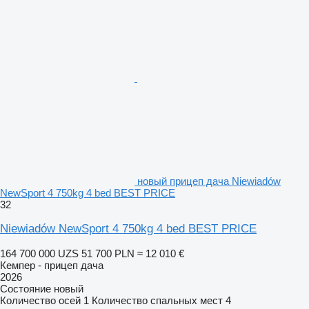
новый прицеп дача Niewiadów
NewSport 4 750kg 4 bed BEST PRICE
32
Niewiadów NewSport 4 750kg 4 bed BEST PRICE
164 700 000 UZS
51 700 PLN
≈ 12 010 €
Кемпер - прицеп дача
2026
Состояние
новый
Количество осей
1
Количество спальных мест
4