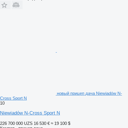
новый прицеп дача Niewiadów N-
Cross Sport N
10
Niewiadów N-Cross Sport N
226 700 000 UZS
16 530 €
≈ 19 100 $