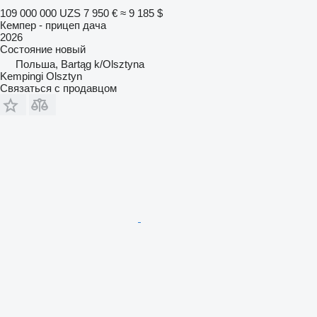
109 000 000 UZS
7 950 €
≈ 9 185 $
Кемпер - прицеп дача
2026
Состояние
новый
Польша, Bartąg k/Olsztyna
Kempingi Olsztyn
Связаться с продавцом