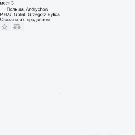
мест
3
Польша, Andrychów
P.H.U. Goliat, Grzegorz Bylica
Связаться с продавцом