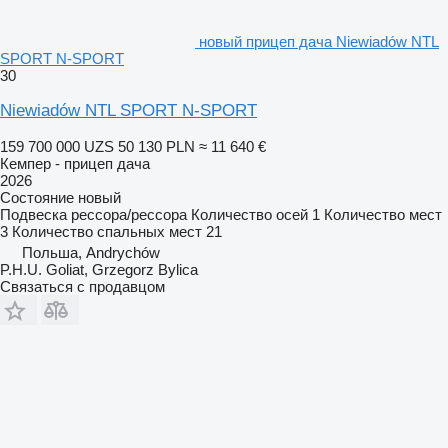
новый прицеп дача Niewiadów NTL
SPORT N-SPORT
30
Niewiadów NTL SPORT N-SPORT
159 700 000 UZS
50 130 PLN
≈ 11 640 €
Кемпер - прицеп дача
2026
Состояние
новый
Подвеска
рессора/рессора
Количество осей
1
Количество мест
3
Количество спальных мест
21
Польша, Andrychów
P.H.U. Goliat, Grzegorz Bylica
Связаться с продавцом