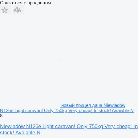
Связаться с продавцом
новый прицеп дача Niewiadów
N126e Light caravan! Only 750kg Very cheap! In stock! Avaiable N
8
Niewiadów N126e Light caravan! Only 750kg Very cheap! In
stock! Avaiable N