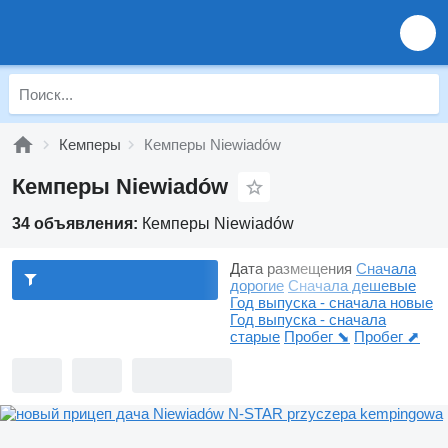
Кемперы
Кемперы Niewiadów
Кемперы Niewiadów
34 объявления:
Кемперы Niewiadów
Дата размещения
Сначала
дорогие
Сначала дешевые
Год выпуска - сначала новые
Год выпуска - сначала
старые
Пробег ⬊
Пробег ⬈