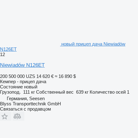
новый прицеп дача Niewiadów
N126ET
12
Niewiadów N126ET
200 500 000 UZS
14 620 €
≈ 16 890 $
Кемпер - прицеп дача
Состояние
новый
Грузопод.
111 кг
Собственный вес
639 кг
Количество осей
1
Германия, Seesen
Blyss Transporttechnik GmbH
Связаться с продавцом