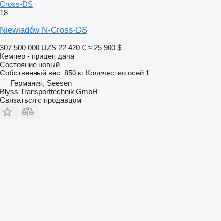
Cross-DS
18
Niewiadów N-Cross-DS
307 500 000 UZS
22 420 €
≈ 25 900 $
Кемпер - прицеп дача
Состояние
новый
Собственный вес
850 кг
Количество осей
1
Германия, Seesen
Blyss Transporttechnik GmbH
Связаться с продавцом