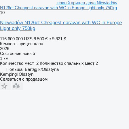
новый прицеп дача Niewiadów
N126et Cheapest caravan with WC in Europe Light only 750kg
10
Niewiadów N126et Cheapest caravan with WC in Europe
Light only 750kg
116 600 000 UZS
8 500 €
≈ 9 821 $
Кемпер - прицеп дача
2026
Состояние
новый
1 км
Количество мест
2
Количество спальных мест
2
Польша, Bartąg k/Olsztyna
Kempingi Olsztyn
Связаться с продавцом