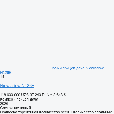
новый прицеп дача Niewiadów
N126E
14
Niewiadów N126E
118 600 000 UZS
37 240 PLN
≈ 8 648 €
Кемпер - прицеп дача
2026
Состояние
новый
Подвеска
торсионная
Количество осей
1
Количество спальных