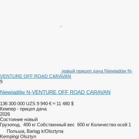
новый прицеп дача Niewiadów N-
VENTURE OFF ROAD CARAVAN
9
Niewiadów N-VENTURE OFF ROAD CARAVAN
136 300 000 UZS
9 940 €
≈ 11 480 $
Кемпер - прицеп дача
2026
Состояние
новый
Грузопод.
400 кг
Собственный вес
600 кг
Количество осей
1
Польша, Bartąg k/Olsztyna
Kempingi Olsztyn