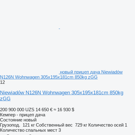
новый прицеп дача Niewiadów
N126N Wohnwagen 305x195x181cm 850kg zGG
12
Niewiadów N126N Wohnwagen 305x195x181cm 850kg
zGG
200 900 000 UZS
14 650 €
≈ 16 930 $
Кемпер - прицеп дача
Состояние
новый
Грузопод.
121 кг
Собственный вес
729 кг
Количество осей
1
Количество спальных мест
3