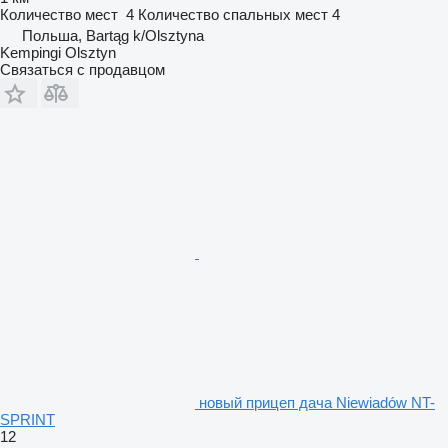
Количество мест
4
Количество спальных мест
4
Польша, Bartąg k/Olsztyna
Kempingi Olsztyn
Связаться с продавцом
новый прицеп дача Niewiadów NT-
SPRINT
12