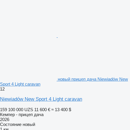
новый прицеп дача Niewiadów New
Sport 4 Light caravan
12
Niewiadów New Sport 4 Light caravan
159 100 000 UZS
11 600 €
≈ 13 400 $
Кемпер - прицеп дача
2026
Состояние
новый
1 км