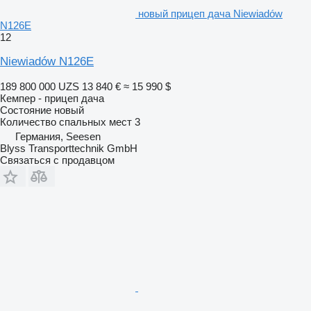
новый прицеп дача Niewiadów
N126E
12
Niewiadów N126E
189 800 000 UZS
13 840 €
≈ 15 990 $
Кемпер - прицеп дача
Состояние
новый
Количество спальных мест
3
Германия, Seesen
Blyss Transporttechnik GmbH
Связаться с продавцом