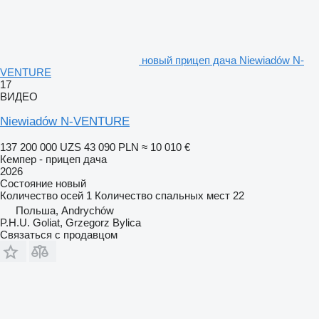
новый прицеп дача Niewiadów N-
VENTURE
17
ВИДЕО
Niewiadów N-VENTURE
137 200 000 UZS
43 090 PLN
≈ 10 010 €
Кемпер - прицеп дача
2026
Состояние
новый
Количество осей
1
Количество спальных мест
22
Польша, Andrychów
P.H.U. Goliat, Grzegorz Bylica
Связаться с продавцом