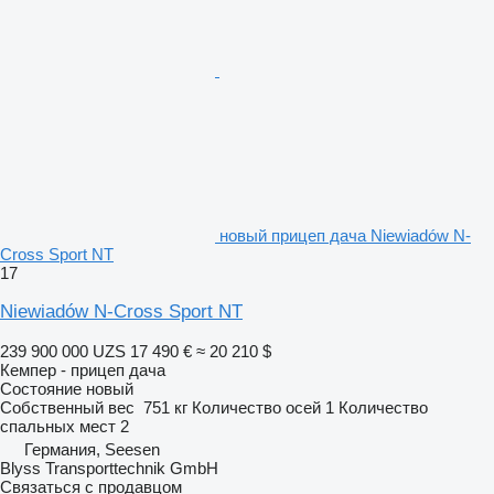
новый прицеп дача Niewiadów N-
Cross Sport NT
17
Niewiadów N-Cross Sport NT
239 900 000 UZS
17 490 €
≈ 20 210 $
Кемпер - прицеп дача
Состояние
новый
Собственный вес
751 кг
Количество осей
1
Количество
спальных мест
2
Германия, Seesen
Blyss Transporttechnik GmbH
Связаться с продавцом