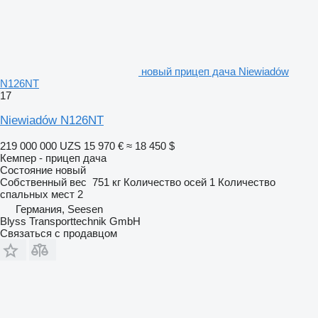
новый прицеп дача Niewiadów
N126NT
17
Niewiadów N126NT
219 000 000 UZS
15 970 €
≈ 18 450 $
Кемпер - прицеп дача
Состояние
новый
Собственный вес
751 кг
Количество осей
1
Количество
спальных мест
2
Германия, Seesen
Blyss Transporttechnik GmbH
Связаться с продавцом