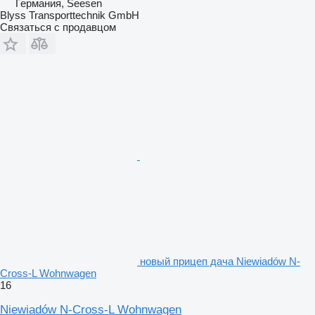
Германия, Seesen
Blyss Transporttechnik GmbH
Связаться с продавцом
новый прицеп дача Niewiadów N-
Cross-L Wohnwagen
16
Niewiadów N-Cross-L Wohnwagen