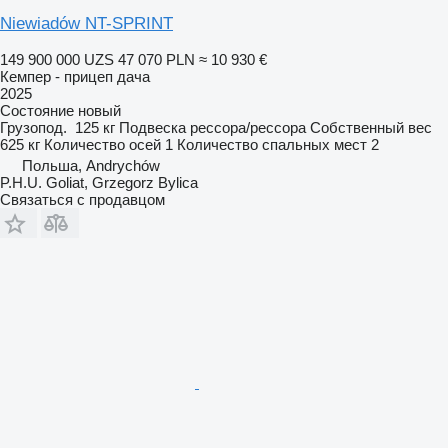
Niewiadów NT-SPRINT
149 900 000 UZS
47 070 PLN
≈ 10 930 €
Кемпер - прицеп дача
2025
Состояние
новый
Грузопод.
125 кг
Подвеска
рессора/рессора
Собственный вес
625 кг
Количество осей
1
Количество спальных мест
2
Польша, Andrychów
P.H.U. Goliat, Grzegorz Bylica
Связаться с продавцом