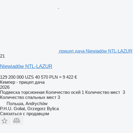
прицеп дача Niewiadów NTL-LAZUR
21
Niewiadów NTL-LAZUR
129 200 000 UZS
40 570 PLN
≈ 9 422 €
Кемпер - прицеп дача
2026
Подвеска
торсионная
Количество осей
1
Количество мест
3
Количество спальных мест
3
Польша, Andrychów
P.H.U. Goliat, Grzegorz Bylica
Связаться с продавцом