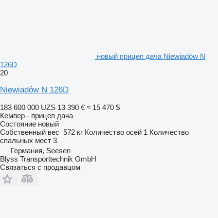
новый прицеп дача Niewiadów N
126D
20
Niewiadów N 126D
183 600 000 UZS
13 390 €
≈ 15 470 $
Кемпер - прицеп дача
Состояние
новый
Собственный вес
572 кг
Количество осей
1
Количество
спальных мест
3
Германия, Seesen
Blyss Transporttechnik GmbH
Связаться с продавцом