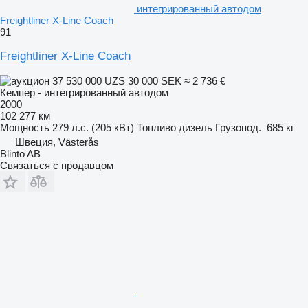
интегрированный автодом
Freightliner X-Line Coach
91
Freightliner X-Line Coach
37 530 000 UZS
30 000 SEK
≈ 2 736 €
Кемпер - интегрированный автодом
2000
102 277 км
Мощность
279 л.с. (205 кВт)
Топливо
дизель
Грузопод.
685 кг
Швеция, Västerås
Blinto AB
Связаться с продавцом