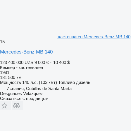
кастенваген Mercedes-Benz MB 140
15
Mercedes-Benz MB 140
123 400 000 UZS
9 000 €
≈ 10 400 $
Кемпер - кастенваген
1991
181 500 км
Мощность
140 л.с. (103 кВт)
Топливо
дизель
Испания, Cubillas de Santa Marta
Desguaces Velázquez
Связаться с продавцом