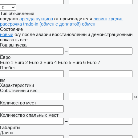
–
Тип объявления
продажа
аренда
аукцион
от производителя
лизинг
кредит
рассрочка
trade-in (обмен с доплатой)
обмен
Состояние
новый
б/у
после аварии
восстановленный
демонстрационный
показать все
Год выпуска
–
Евро
Euro 1
Euro 2
Euro 3
Euro 4
Euro 5
Euro 6
Euro 7
Пробег
–
км
Характеристики
Собственный вес
–
кг
Количество мест
Количество спальных мест
–
Габариты
Длина