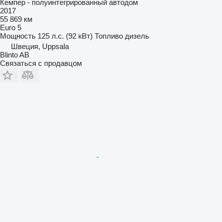
Кемпер - полуинтегрированный автодом
2017
55 869 км
Euro 5
Мощность
125 л.с. (92 кВт)
Топливо
дизель
Швеция, Uppsala
Blinto AB
Связаться с продавцом