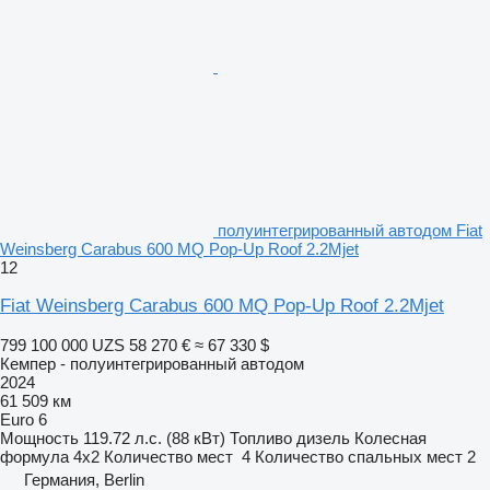
полуинтегрированный автодом Fiat
Weinsberg Carabus 600 MQ Pop-Up Roof 2.2Mjet
12
Fiat Weinsberg Carabus 600 MQ Pop-Up Roof 2.2Mjet
799 100 000 UZS
58 270 €
≈ 67 330 $
Кемпер - полуинтегрированный автодом
2024
61 509 км
Euro 6
Мощность
119.72 л.с. (88 кВт)
Топливо
дизель
Колесная
формула
4x2
Количество мест
4
Количество спальных мест
2
Германия, Berlin