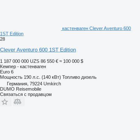
кастенваген Clever Aventuro 600
1ST Edition
28
Clever Aventuro 600 1ST Edition
1 187 000 000 UZS
86 550 €
≈ 100 000 $
Кемпер - кастенваген
Euro 6
Мощность
190 л.с. (140 кВт)
Топливо
дизель
Германия, 79224 Umkirch
DUMO Reisemobile
Связаться с продавцом