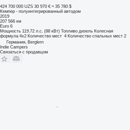
424 700 000 UZS
30 970 €
≈ 35 780 $
Кемпер - полуинтегрированный автодом
2019
207 566 км
Euro 6
Мощность
119.72 л.с. (88 кВт)
Топливо
дизель
Колесная
формула
4x2
Количество мест
4
Количество спальных мест
2
Германия, Berglern
Indie Campers
Связаться с продавцом