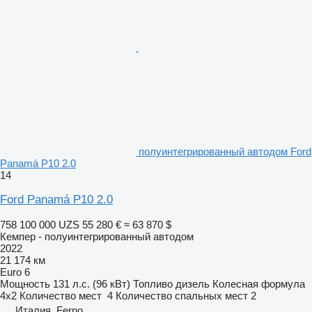
полуинтегрированный автодом Ford
Panamá P10 2.0
14
Ford Panamá P10 2.0
758 100 000 UZS
55 280 €
≈ 63 870 $
Кемпер - полуинтегрированный автодом
2022
21 174 км
Euro 6
Мощность
131 л.с. (96 кВт)
Топливо
дизель
Колесная формула
4x2
Количество мест
4
Количество спальных мест
2
Италия, Ferno