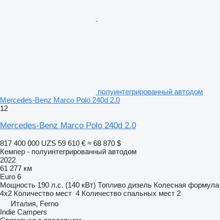
полуинтегрированный автодом
Mercedes-Benz Marco Polo 240d 2.0
12
Mercedes-Benz Marco Polo 240d 2.0
817 400 000 UZS
59 610 €
≈ 68 870 $
Кемпер - полуинтегрированный автодом
2022
61 277 км
Euro 6
Мощность
190 л.с. (140 кВт)
Топливо
дизель
Колесная формула
4x2
Количество мест
4
Количество спальных мест
2
Италия, Ferno
Indie Campers