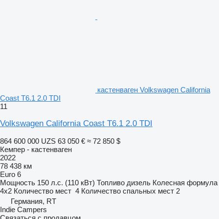
кастенваген Volkswagen California
Coast T6.1 2.0 TDI
11
Volkswagen California Coast T6.1 2.0 TDI
864 600 000 UZS
63 050 €
≈ 72 850 $
Кемпер - кастенваген
2022
78 438 км
Euro 6
Мощность
150 л.с. (110 кВт)
Топливо
дизель
Колесная формула
4x2
Количество мест
4
Количество спальных мест
2
Германия, RT
Indie Campers
Связаться с продавцом