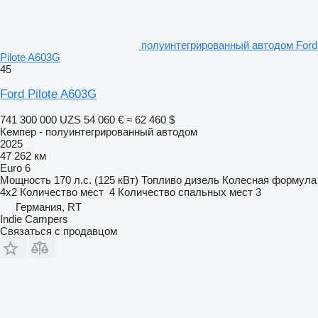
полуинтегрированный автодом Ford
Pilote A603G
45
Ford Pilote A603G
741 300 000 UZS
54 060 €
≈ 62 460 $
Кемпер - полуинтегрированный автодом
2025
47 262 км
Euro 6
Мощность
170 л.с. (125 кВт)
Топливо
дизель
Колесная формула
4x2
Количество мест
4
Количество спальных мест
3
Германия, RT
Indie Campers
Связаться с продавцом