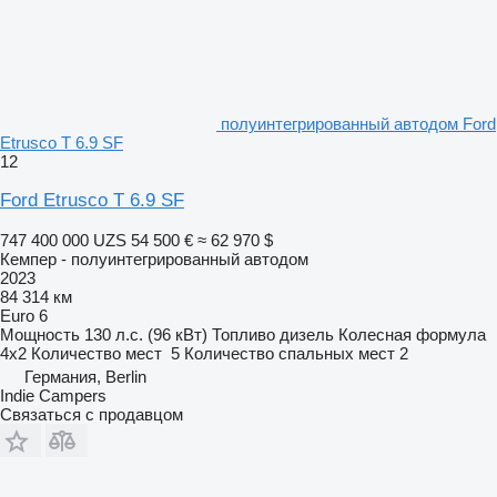
полуинтегрированный автодом Ford
Etrusco T 6.9 SF
12
Ford Etrusco T 6.9 SF
747 400 000 UZS
54 500 €
≈ 62 970 $
Кемпер - полуинтегрированный автодом
2023
84 314 км
Euro 6
Мощность
130 л.с. (96 кВт)
Топливо
дизель
Колесная формула
4x2
Количество мест
5
Количество спальных мест
2
Германия, Berlin
Indie Campers
Связаться с продавцом