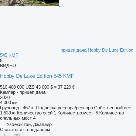
прицеп дача Hobby De Luxe Edition
545 KMF
8
ВИДЕО
Hobby De Luxe Edition 545 KMF
510 400 000 UZS
43 000 $
≈ 37 220 €
Кемпер - прицеп дача
2020
4 000 км
Грузопод.
467 кг
Подвеска
рессора/рессора
Собственный вес
1 533 кг
Количество осей
1
Количество мест
5
Количество
спальных мест
4
Узбекистан, Джалаир
Связаться с продавцом