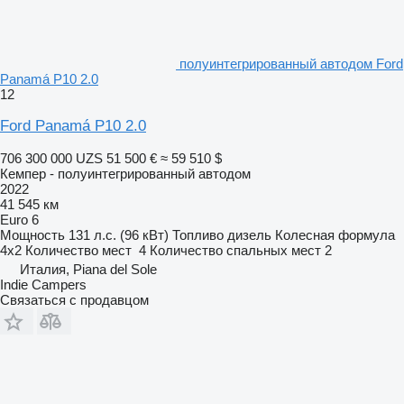
полуинтегрированный автодом Ford
Panamá P10 2.0
12
Ford Panamá P10 2.0
706 300 000 UZS
51 500 €
≈ 59 510 $
Кемпер - полуинтегрированный автодом
2022
41 545 км
Euro 6
Мощность
131 л.с. (96 кВт)
Топливо
дизель
Колесная формула
4x2
Количество мест
4
Количество спальных мест
2
Италия, Piana del Sole
Indie Campers
Связаться с продавцом