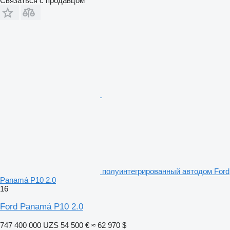
Связаться с продавцом
полуинтегрированный автодом Ford
Panamá P10 2.0
16
Ford Panamá P10 2.0
747 400 000 UZS
54 500 €
≈ 62 970 $