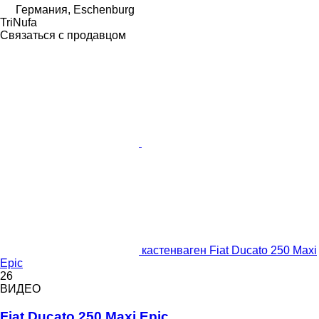
Германия, Eschenburg
TriNufa
Связаться с продавцом
кастенваген Fiat Ducato 250 Maxi
Epic
26
ВИДЕО
Fiat Ducato 250 Maxi Epic