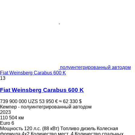
полуинтегрированный автодом
Fiat Weinsberg Carabus 600 K
13
Fiat Weinsberg Carabus 600 K
739 900 000 UZS
53 950 €
≈ 62 330 $
Кемпер - полуинтегрированный автодом
2023
110 504 км
Euro 6
Мощность
120 л.с. (88 кВт)
Топливо
дизель
Колесная
формула
4x2
Количество мест
4
Количество спальных