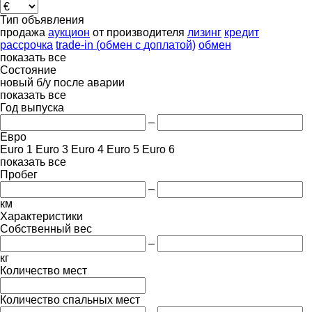
Тип объявления
продажа
аукцион
от производителя
лизинг
кредит
рассрочка
trade-in (обмен с доплатой)
обмен
показать все
Состояние
новый
б/у
после аварии
показать все
Год выпуска
–
Евро
Euro 1
Euro 3
Euro 4
Euro 5
Euro 6
показать все
Пробег
–
км
Характеристики
Собственный вес
–
кг
Количество мест
Количество спальных мест