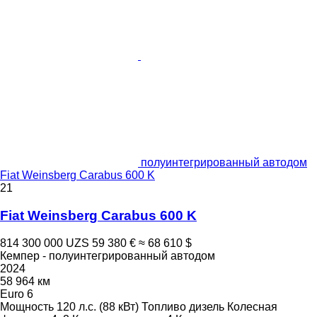
полуинтегрированный автодом
Fiat Weinsberg Carabus 600 K
21
Fiat Weinsberg Carabus 600 K
814 300 000 UZS
59 380 €
≈ 68 610 $
Кемпер - полуинтегрированный автодом
2024
58 964 км
Euro 6
Мощность
120 л.с. (88 кВт)
Топливо
дизель
Колесная