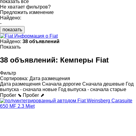
показать все
Не хватает фильтров?
Предложить изменение
Найдено:
-
показать
Информация о Fiat
Найдено:
38 объявлений
Показать
38 объявлений:
Кемперы Fiat
Фильтр
Сортировка
:
Дата размещения
Дата размещения
Сначала дорогие
Сначала дешевые
Год
выпуска - сначала новые
Год выпуска - сначала старые
Пробег ⬊
Пробег ⬈