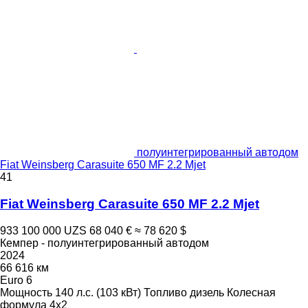
полуинтегрированный автодом
Fiat Weinsberg Carasuite 650 MF 2.2 Mjet
41
Fiat Weinsberg Carasuite 650 MF 2.2 Mjet
933 100 000 UZS
68 040 €
≈ 78 620 $
Кемпер - полуинтегрированный автодом
2024
66 616 км
Euro 6
Мощность
140 л.с. (103 кВт)
Топливо
дизель
Колесная
формула
4x2