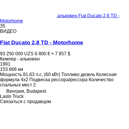
альковен Fiat Ducato 2,8 TD -
Motorhome
35
ВИДЕО
Fiat Ducato 2,8 TD - Motorhome
93 250 000 UZS
6 800 €
≈ 7 857 $
Кемпер - альковен
1991
153 666 км
Мощность
81.63 л.с. (60 кВт)
Топливо
дизель
Колесная
формула
4x2
Подвеска
рессора/рессора
Количество
спальных мест
2
Венгрия, Budapest
Laslo Truck
Связаться с продавцом