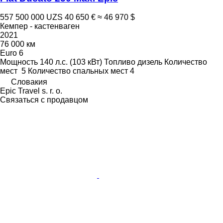
557 500 000 UZS
40 650 €
≈ 46 970 $
Кемпер - кастенваген
2021
76 000 км
Euro 6
Мощность
140 л.с. (103 кВт)
Топливо
дизель
Количество
мест
5
Количество спальных мест
4
Словакия
Epic Travel s. r. o.
Связаться с продавцом