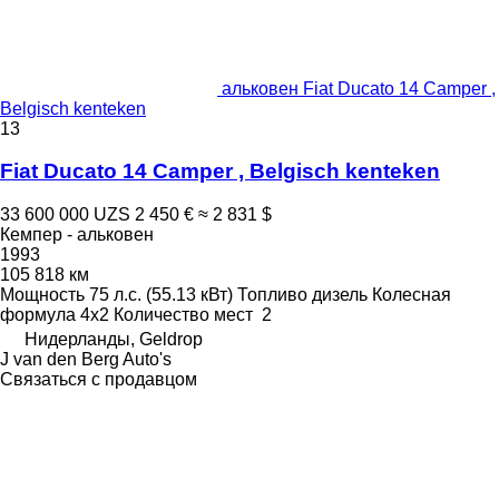
альковен Fiat Ducato 14 Camper ,
Belgisch kenteken
13
Fiat Ducato 14 Camper , Belgisch kenteken
33 600 000 UZS
2 450 €
≈ 2 831 $
Кемпер - альковен
1993
105 818 км
Мощность
75 л.с. (55.13 кВт)
Топливо
дизель
Колесная
формула
4x2
Количество мест
2
Нидерланды, Geldrop
J van den Berg Auto's
Связаться с продавцом