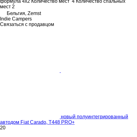
формула
4x2
Количество мест
4
Количество спальных
мест
2
Бельгия, Zemst
Indie Campers
Связаться с продавцом
новый полуинтегрированный
автодом Fiat Carado, T448 PRO+
20