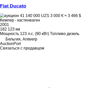
Fiat Ducato
41 140 000 UZS
3 000 €
≈ 3 466 $
Кемпер - кастенваген
2001
182 123 км
Мощность
123 л.с. (90 кВт)
Топливо
дизель
Бельгия, Antwerp
AuctionPort
Связаться с продавцом