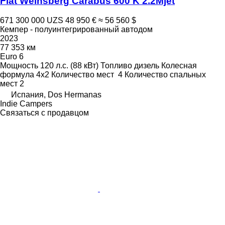
Fiat Weinsberg Carabus 600 K 2.2Mjet
671 300 000 UZS
48 950 €
≈ 56 560 $
Кемпер - полуинтегрированный автодом
2023
77 353 км
Euro 6
Мощность
120 л.с. (88 кВт)
Топливо
дизель
Колесная
формула
4x2
Количество мест
4
Количество спальных
мест
2
Испания, Dos Hermanas
Indie Campers
Связаться с продавцом