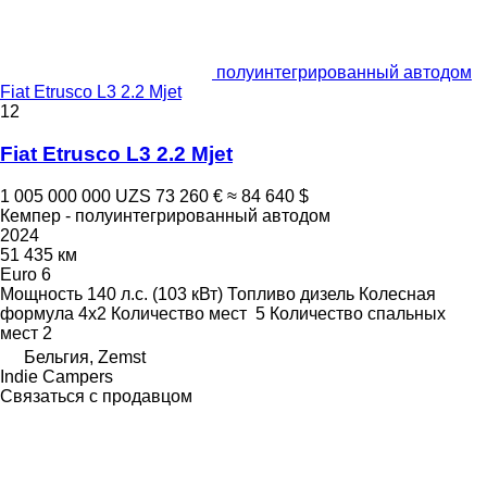
полуинтегрированный автодом
Fiat Etrusco L3 2.2 Mjet
12
Fiat Etrusco L3 2.2 Mjet
1 005 000 000 UZS
73 260 €
≈ 84 640 $
Кемпер - полуинтегрированный автодом
2024
51 435 км
Euro 6
Мощность
140 л.с. (103 кВт)
Топливо
дизель
Колесная
формула
4x2
Количество мест
5
Количество спальных
мест
2
Бельгия, Zemst
Indie Campers
Связаться с продавцом