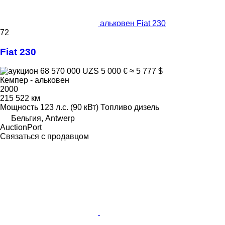
альковен Fiat 230
72
Fiat 230
68 570 000 UZS
5 000 €
≈ 5 777 $
Кемпер - альковен
2000
215 522 км
Мощность
123 л.с. (90 кВт)
Топливо
дизель
Бельгия, Antwerp
AuctionPort
Связаться с продавцом