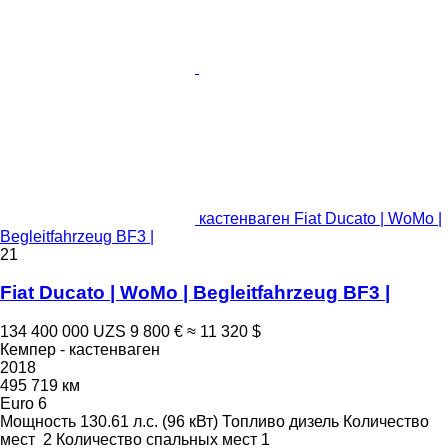
кастенваген Fiat Ducato | WoMo |
Begleitfahrzeug BF3 |
21
Fiat Ducato | WoMo | Begleitfahrzeug BF3 |
134 400 000 UZS
9 800 €
≈ 11 320 $
Кемпер - кастенваген
2018
495 719 км
Euro 6
Мощность
130.61 л.с. (96 кВт)
Топливо
дизель
Количество
мест
2
Количество спальных мест
1