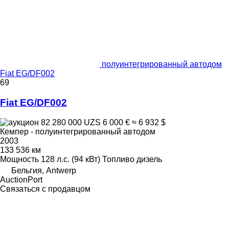
полуинтегрированный автодом
Fiat EG/DF002
69
Fiat EG/DF002
82 280 000 UZS
6 000 €
≈ 6 932 $
Кемпер - полуинтегрированный автодом
2003
133 536 км
Мощность
128 л.с. (94 кВт)
Топливо
дизель
Бельгия, Antwerp
AuctionPort
Связаться с продавцом