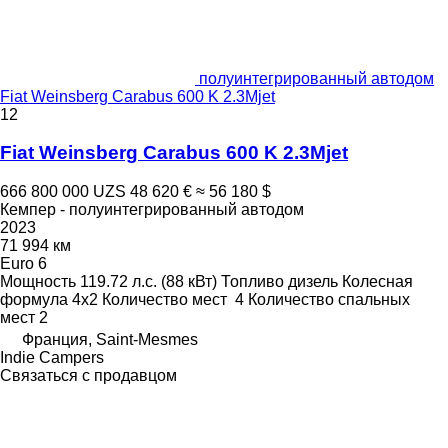
полуинтегрированный автодом
Fiat Weinsberg Carabus 600 K 2.3Mjet
12
Fiat Weinsberg Carabus 600 K 2.3Mjet
666 800 000 UZS
48 620 €
≈ 56 180 $
Кемпер - полуинтегрированный автодом
2023
71 994 км
Euro 6
Мощность
119.72 л.с. (88 кВт)
Топливо
дизель
Колесная
формула
4x2
Количество мест
4
Количество спальных
мест
2
Франция, Saint-Mesmes
Indie Campers
Связаться с продавцом