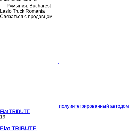
Румыния, Bucharest
Laslo Truck Romania
Связаться с продавцом
полуинтегрированный автодом
Fiat TRIBUTE
19
Fiat TRIBUTE