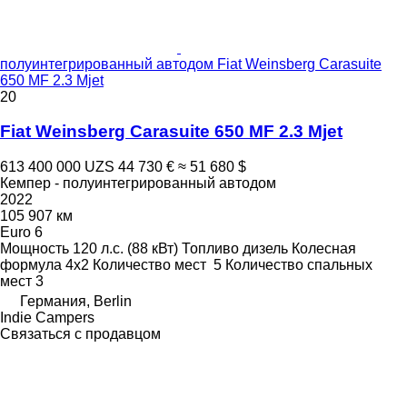
полуинтегрированный автодом Fiat Weinsberg Carasuite
650 MF 2.3 Mjet
20
Fiat Weinsberg Carasuite 650 MF 2.3 Mjet
613 400 000 UZS
44 730 €
≈ 51 680 $
Кемпер - полуинтегрированный автодом
2022
105 907 км
Euro 6
Мощность
120 л.с. (88 кВт)
Топливо
дизель
Колесная
формула
4x2
Количество мест
5
Количество спальных
мест
3
Германия, Berlin
Indie Campers
Связаться с продавцом