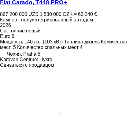
Fiat Carado, T448 PRO+
867 200 000 UZS
1 530 000 CZK
≈ 63 240 €
Кемпер - полуинтегрированный автодом
2026
Состояние
новый
Euro 6
Мощность
140 л.с. (103 кВт)
Топливо
дизель
Количество
мест
5
Количество спальных мест
4
Чехия, Praha 5
Karavan Centrum Hykro
Связаться с продавцом