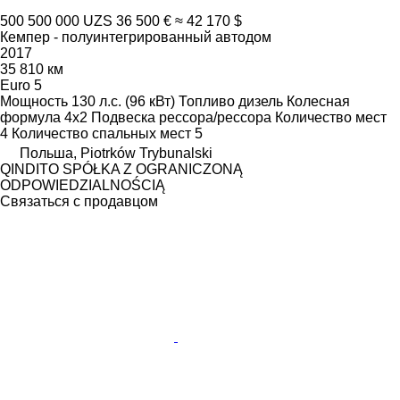
500 500 000 UZS
36 500 €
≈ 42 170 $
Кемпер - полуинтегрированный автодом
2017
35 810 км
Euro 5
Мощность
130 л.с. (96 кВт)
Топливо
дизель
Колесная
формула
4x2
Подвеска
рессора/рессора
Количество мест
4
Количество спальных мест
5
Польша, Piotrków Trybunalski
QINDITO SPÓŁKA Z OGRANICZONĄ
ODPOWIEDZIALNOŚCIĄ
Связаться с продавцом