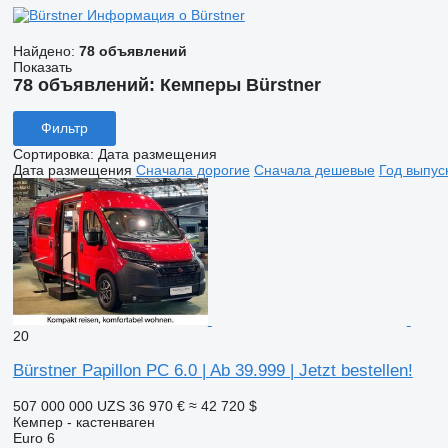
Информация о Bürstner
Найдено:
78 объявлений
Показать
78 объявлений:
Кемперы Bürstner
Фильтр
Сортировка
:
Дата размещения
Дата размещения
Сначала дорогие
Сначала дешевые
Год выпус
20
Bürstner Papillon PC 6.0 | Ab 39.999 | Jetzt bestellen!
507 000 000 UZS
36 970 €
≈ 42 720 $
Кемпер - кастенваген
Euro 6