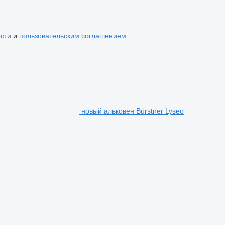
сти
и
пользовательским соглашением
.
новый альковен Bürstner Lyseo