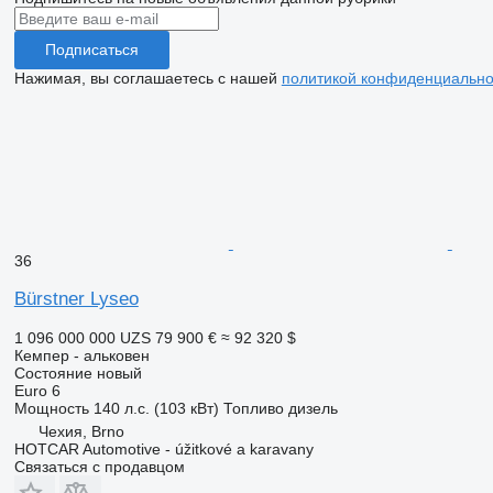
Подписаться
Нажимая, вы соглашаетесь с нашей
политикой конфиденциально
36
Bürstner Lyseo
1 096 000 000 UZS
79 900 €
≈ 92 320 $
Кемпер - альковен
Состояние
новый
Euro 6
Мощность
140 л.с. (103 кВт)
Топливо
дизель
Чехия, Brno
HOTCAR Automotive - úžitkové a karavany
Связаться с продавцом