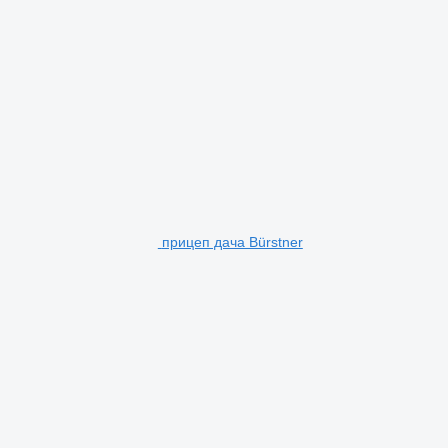
прицеп дача Bürstner