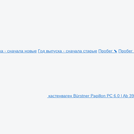
ка - сначала новые
Год выпуска - сначала старые
Пробег ⬊
Пробег
кастенваген Bürstner Papillon PC 6.0 | Ab 39.