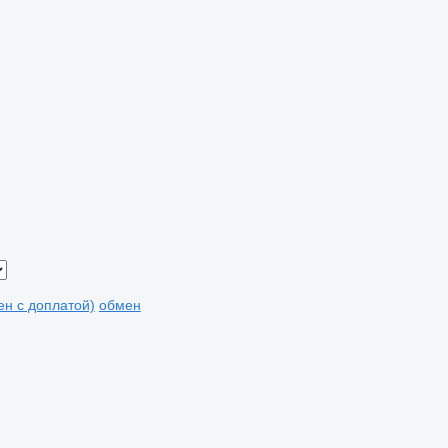
мен с доплатой)
обмен