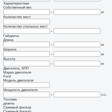
Характеристики
Собственный вес
–
кг
Количество мест
Количество спальных мест
–
Габариты
Длина
–
м
Ширина
–
м
Высота
–
м
Двигатель, КПП
Марка двигателя
Ford
Модель двигателя
Мощность двигателя
–
л.с.
Топливо
дизель
Сажевый фильтр
Сажевый фильтр