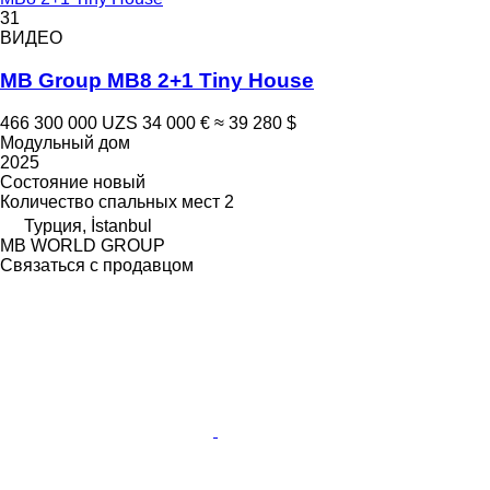
31
ВИДЕО
MB Group MB8 2+1 Tiny House
466 300 000 UZS
34 000 €
≈ 39 280 $
Модульный дом
2025
Состояние
новый
Количество спальных мест
2
Турция, İstanbul
MB WORLD GROUP
Связаться с продавцом