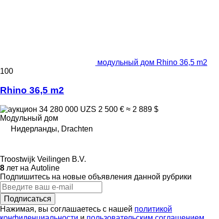
модульный дом Rhino 36,5 m2
100
Rhino 36,5 m2
34 280 000 UZS
2 500 €
≈ 2 889 $
Модульный дом
Нидерланды, Drachten
Troostwijk Veilingen B.V.
8
лет на Autoline
Подпишитесь на новые объявления данной рубрики
Подписаться
Нажимая, вы соглашаетесь с нашей
политикой
конфиденциальности
и
пользовательским соглашением
.