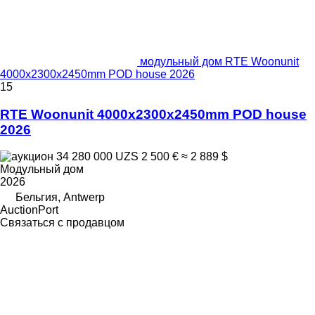
модульный дом RTE Woonunit
4000x2300x2450mm POD house 2026
15
RTE Woonunit 4000x2300x2450mm POD house
2026
34 280 000 UZS
2 500 €
≈ 2 889 $
Модульный дом
2026
Бельгия, Antwerp
AuctionPort
Связаться с продавцом