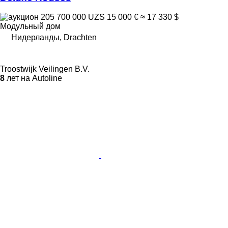
205 700 000 UZS
15 000 €
≈ 17 330 $
Модульный дом
Нидерланды, Drachten
Troostwijk Veilingen B.V.
8
лет на Autoline