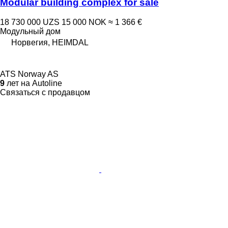
Modular building complex for sale
18 730 000 UZS
15 000 NOK
≈ 1 366 €
Модульный дом
Норвегия, HEIMDAL
ATS Norway AS
9
лет на Autoline
Связаться с продавцом