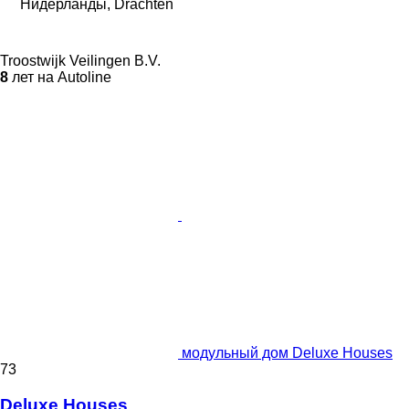
Нидерланды, Drachten
Troostwijk Veilingen B.V.
8
лет на Autoline
модульный дом Deluxe Houses
73
Deluxe Houses