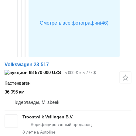
Volkswagen 23-517
68 570 000 UZS
5 000 €
≈ 5 777 $
Кастенваген
36 095 км
Нидерланды, Milsbeek
Troostwijk Veilingen B.V.
8
лет на Autoline