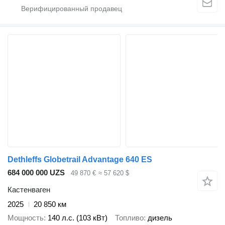
Dethleffs Globetrail Advantage 640 ES
684 000 000 UZS
49 870 €
≈ 57 620 $
Кастенваген
2025
20 850 км
Мощность
140 л.с. (103 кВт)
Топливо
дизель