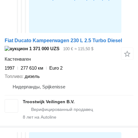
Fiat Ducato Kampeerwagen 230 L 2.5 Turbo Diesel
1 371 000 UZS
100 €
≈ 115,50 $
Кастенваген
1997
277 610 км
Euro 2
Топливо
дизель
Нидерланды, Spijkenisse
Troostwijk Veilingen B.V.
8
лет на Autoline