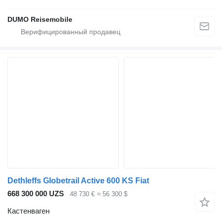
DUMO Reisemobile
Dethleffs Globetrail Active 600 KS Fiat
668 300 000 UZS
48 730 €
≈ 56 300 $
Кастенваген