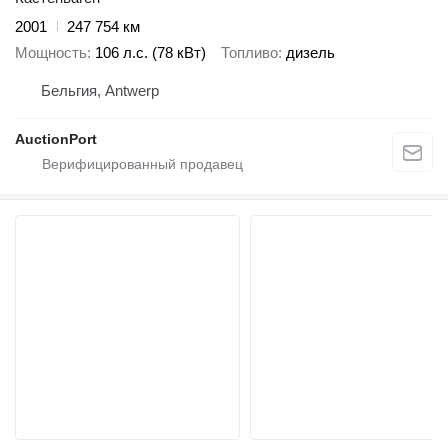
2001
247 754 км
Мощность
106 л.с. (78 кВт)
Топливо
дизель
Бельгия, Antwerp
AuctionPort