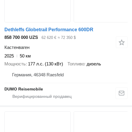
Dethleffs Globetrail Performance 600DR
858 700 000 UZS
62 620 €
≈ 72 350 $
Кастенваген
2025
50 км
Мощность
177 л.с. (130 кВт)
Топливо
дизель
Германия, 46348 Raesfeld
DUMO Reisemobile