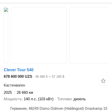
Clever Tour 540
678 600 000 UZS
49 490 €
≈ 57 180 $
Кастенваген
2025
26 660 км
Мощность
140 л.с. (103 кВт)
Топливо
дизель
Германия, 48249 Dümo Dülmen (Hiddingsel) Graskamp 15