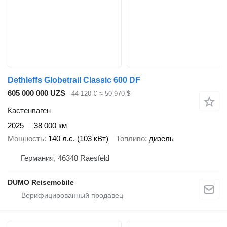
Dethleffs Globetrail Classic 600 DF
605 000 000 UZS
44 120 €
≈ 50 970 $
Кастенваген
2025
38 000 км
Мощность
140 л.с. (103 кВт)
Топливо
дизель
Германия, 46348 Raesfeld
DUMO Reisemobile