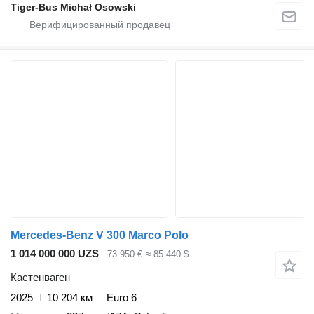
Tiger-Bus Michał Osowski
Mercedes-Benz V 300 Marco Polo
1 014 000 000 UZS
73 950 €
≈ 85 440 $
Кастенваген
2025
10 204 км
Euro 6