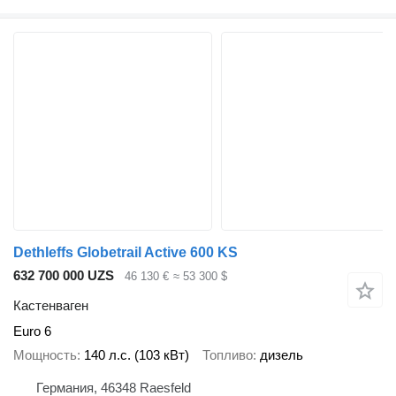
Dethleffs Globetrail Active 600 KS
632 700 000 UZS
46 130 €
≈ 53 300 $
Кастенваген
Euro 6
Мощность
140 л.с. (103 кВт)
Топливо
дизель
Германия, 46348 Raesfeld