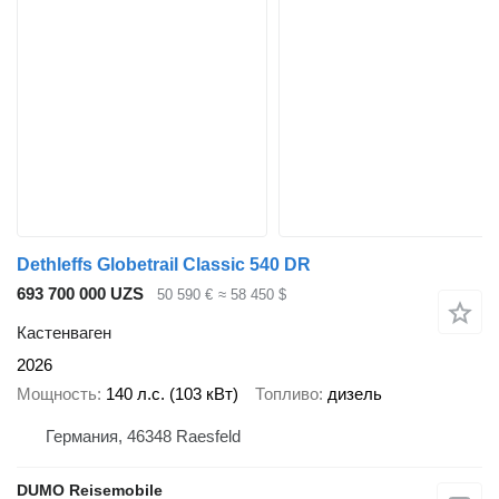
Dethleffs Globetrail Classic 540 DR
693 700 000 UZS
50 590 €
≈ 58 450 $
Кастенваген
2026
Мощность
140 л.с. (103 кВт)
Топливо
дизель
Германия, 46348 Raesfeld
DUMO Reisemobile