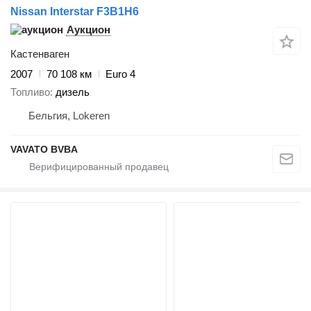
Nissan Interstar F3B1H6
Аукцион
Кастенваген
2007
70 108 км
Euro 4
Топливо
дизель
Бельгия, Lokeren
VAVATO BVBA