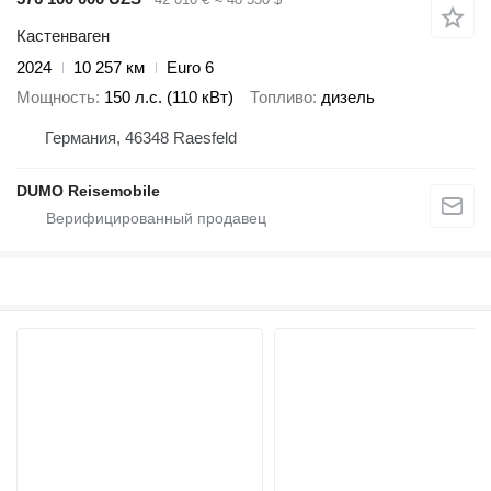
Кастенваген
2024
10 257 км
Euro 6
Мощность
150 л.с. (110 кВт)
Топливо
дизель
Германия, 46348 Raesfeld
DUMO Reisemobile