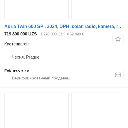
Adria Twin 600 SP , 2024, DPH, solar, radio, kamera, rezerva
719 800 000 UZS
1 270 000 CZK
≈ 52 490 €
Кастенваген
Чехия, Prague
Exkurzo s.r.o.