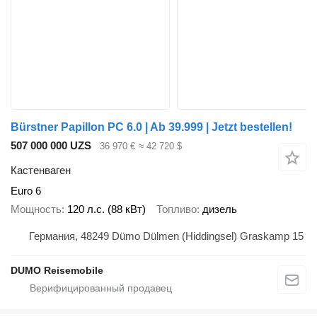
Bürstner Papillon PC 6.0 | Ab 39.999 | Jetzt bestellen!
507 000 000 UZS
36 970 €
≈ 42 720 $
Кастенваген
Euro 6
Мощность
120 л.с. (88 кВт)
Топливо
дизель
Германия, 48249 Dümo Dülmen (Hiddingsel) Graskamp 15
DUMO Reisemobile