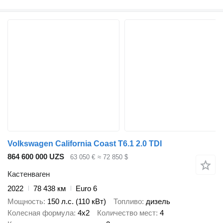
Volkswagen California Coast T6.1 2.0 TDI
864 600 000 UZS
63 050 €
≈ 72 850 $
Кастенваген
2022
78 438 км
Euro 6
Мощность
150 л.с. (110 кВт)
Топливо
дизель
Колесная формула
4x2
Количество мест
4