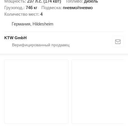
Мощность
237 л.с. (174 кВт)
Топливо
дизель
Грузопод.
746 кг
Подвеска
пневмо/пневмо
Количество мест
4
Германия, Hildesheim
KTW GmbH