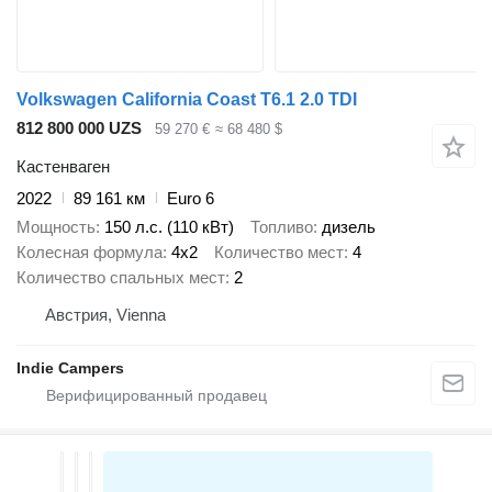
Volkswagen California Coast T6.1 2.0 TDI
812 800 000 UZS
59 270 €
≈ 68 480 $
Кастенваген
2022
89 161 км
Euro 6
Мощность
150 л.с. (110 кВт)
Топливо
дизель
Колесная формула
4x2
Количество мест
4
Количество спальных мест
2
Австрия, Vienna
Indie Campers