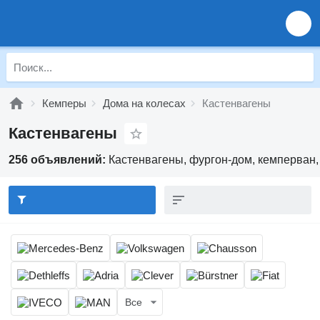
Кемперы
Дома на колесах
Кастенвагены
Кастенвагены
256 объявлений:
Кастенвагены, фургон-дом, кемперван
Все