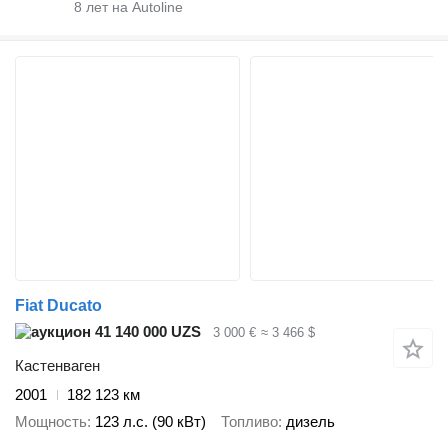
8
лет на Autoline
Fiat Ducato
41 140 000 UZS
3 000 €
≈ 3 466 $
Кастенваген
2001
182 123 км
Мощность
123 л.с. (90 кВт)
Топливо
дизель