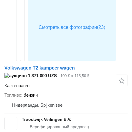
Volkswagen T2 kampeer wagen
1 371 000 UZS
100 €
≈ 115,50 $
Кастенваген
Топливо
бензин
Нидерланды, Spijkenisse
Troostwijk Veilingen B.V.