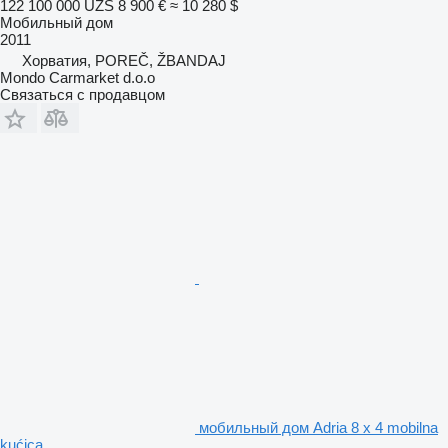
122 100 000 UZS
8 900 €
≈ 10 280 $
Мобильный дом
2011
Хорватия, POREČ, ŽBANDAJ
Mondo Carmarket d.o.o
Связаться с продавцом
мобильный дом Adria 8 x 4 mobilna
kućica