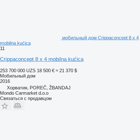
мобильный дом Crippaconcept 8 x 4
mobilna kućica
11
Crippaconcept 8 x 4 mobilna kućica
253 700 000 UZS
18 500 €
≈ 21 370 $
Мобильный дом
2016
Хорватия, POREČ, ŽBANDAJ
Mondo Carmarket d.o.o
Связаться с продавцом