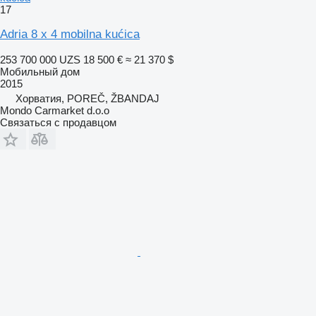
17
Adria 8 x 4 mobilna kućica
253 700 000 UZS
18 500 €
≈ 21 370 $
Мобильный дом
2015
Хорватия, POREČ, ŽBANDAJ
Mondo Carmarket d.o.o
Связаться с продавцом