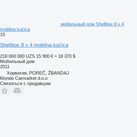
мобильный дом Shellbox 8 x 4
mobilna kućica
15
Shellbox 8 x 4 mobilna kućica
218 000 000 UZS
15 900 €
≈ 18 370 $
Мобильный дом
2011
Хорватия, POREČ, ŽBANDAJ
Mondo Carmarket d.o.o
Связаться с продавцом