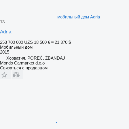
мобильный дом Adria
13
Adria
253 700 000 UZS
18 500 €
≈ 21 370 $
Мобильный дом
2015
Хорватия, POREČ, ŽBANDAJ
Mondo Carmarket d.o.o
Связаться с продавцом