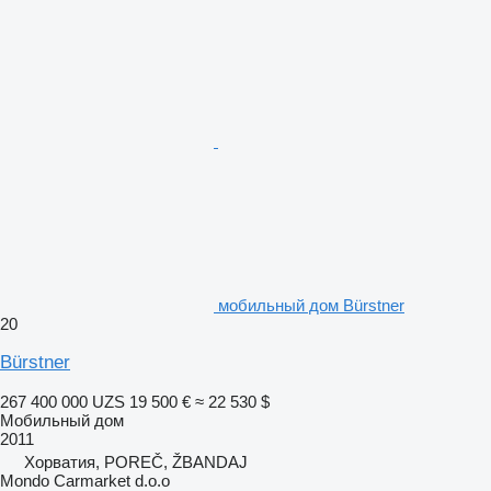
мобильный дом Bürstner
20
Bürstner
267 400 000 UZS
19 500 €
≈ 22 530 $
Мобильный дом
2011
Хорватия, POREČ, ŽBANDAJ
Mondo Carmarket d.o.o