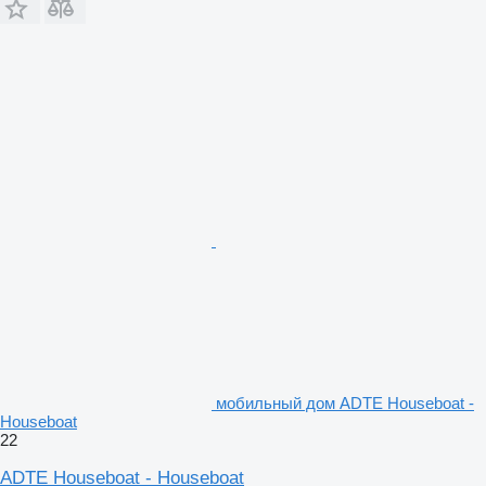
мобильный дом ADTE Houseboat -
Houseboat
22
ADTE Houseboat - Houseboat