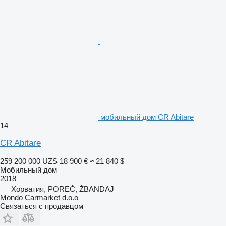
мобильный дом CR Abitare
14
CR Abitare
259 200 000 UZS
18 900 €
≈ 21 840 $
Мобильный дом
2018
Хорватия, POREČ, ŽBANDAJ
Mondo Carmarket d.o.o
Связаться с продавцом