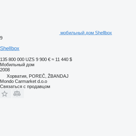
мобильный дом Shellbox
9
Shellbox
135 800 000 UZS
9 900 €
≈ 11 440 $
Мобильный дом
2008
Хорватия, POREČ, ŽBANDAJ
Mondo Carmarket d.o.o
Связаться с продавцом