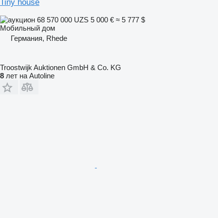
Tiny house
68 570 000 UZS
5 000 €
≈ 5 777 $
Мобильный дом
Германия, Rhede
Troostwijk Auktionen GmbH & Co. KG
8
лет на Autoline