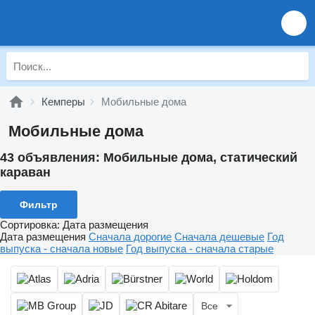
Кемперы
Мобильные дома
Мобильные дома
43 объявления:
Мобильные дома, статический
караван
Фильтр
Сортировка
:
Дата размещения
Дата размещения
Сначала дорогие
Сначала дешевые
Год
выпуска - сначала новые
Год выпуска - сначала старые
Все