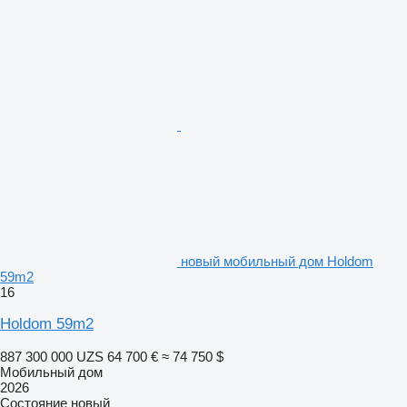
новый мобильный дом Holdom
59m2
16
Holdom 59m2
887 300 000 UZS
64 700 €
≈ 74 750 $
Мобильный дом
2026
Состояние
новый