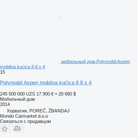
мобильный дом Polymobil Aspen
mobilna kućica 8,8 x 4
15
Polymobil Aspen mobilna kućica 8,8 x 4
245 500 000 UZS
17 900 €
≈ 20 680 $
Мобильный дом
2014
Хорватия, POREČ, ŽBANDAJ
Mondo Carmarket d.o.o
Связаться с продавцом