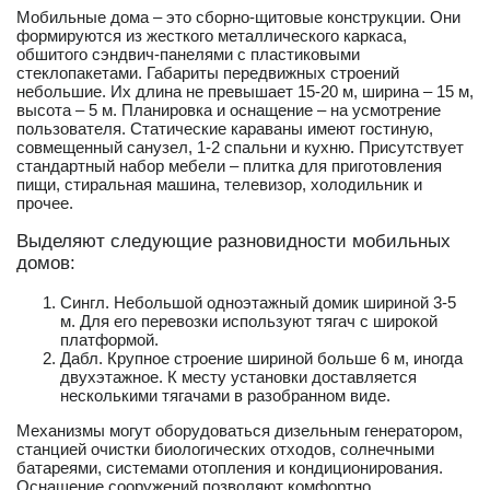
Мобильные дома – это сборно-щитовые конструкции. Они
формируются из жесткого металлического каркаса,
обшитого сэндвич-панелями с пластиковыми
стеклопакетами. Габариты передвижных строений
небольшие. Их длина не превышает 15-20 м, ширина – 15 м,
высота – 5 м. Планировка и оснащение – на усмотрение
пользователя. Статические караваны имеют гостиную,
совмещенный санузел, 1-2 спальни и кухню. Присутствует
стандартный набор мебели – плитка для приготовления
пищи, стиральная машина, телевизор, холодильник и
прочее.
Выделяют следующие разновидности мобильных
домов:
Сингл. Небольшой одноэтажный домик шириной 3-5
м. Для его перевозки используют тягач с широкой
платформой.
Дабл. Крупное строение шириной больше 6 м, иногда
двухэтажное. К месту установки доставляется
несколькими тягачами в разобранном виде.
Механизмы могут оборудоваться дизельным генератором,
станцией очистки биологических отходов, солнечными
батареями, системами отопления и кондиционирования.
Оснащение сооружений позволяют комфортно