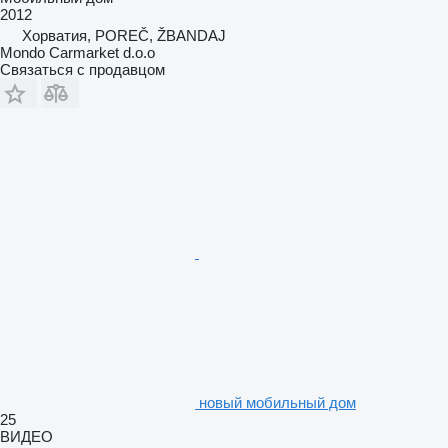
2012
Хорватия, POREČ, ŽBANDAJ
Mondo Carmarket d.o.o
Связаться с продавцом
новый мобильный дом
25
ВИДЕО