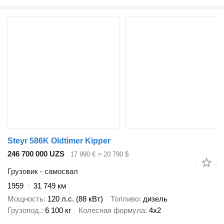
Steyr 586K Oldtimer Kipper
246 700 000 UZS
17 990 €
≈ 20 790 $
Грузовик - самосвал
1959
31 749 км
Мощность
120 л.с. (88 кВт)
Топливо
дизель
Грузопод.
6 100 кг
Колесная формула
4x2