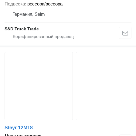
Подвеска
рессора/рессора
Германия, Selm
S&D Truck Trade
Steyr 12M18
Цена по запросу