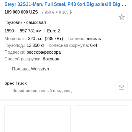
Steyr 32S31-Man, Full Steel, P43 6x4,Big axles!!! Big Tipper
109 000 000 UZS
7 950 €
≈ 9 185 $
Грузовик - самосвал
1990
997 781 км
Euro 2
Мощность
320 л.с. (235 кВт)
Топливо
дизель
Грузопод.
12 350 кг
Колесная формула
6x4
Подвеска
рессора/рессора
Способ разгрузки
боковая
Польша, Wolsztyn
Spec Truck