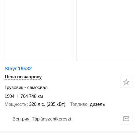
Steyr 19s32
Цена по запросу
Грузовик - самосвал
1994
764 748 км
Мощность
320 л.с. (235 кВт)
Топливо
дизель
Венгрия, Táplánszentkereszt