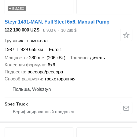
ВИДЕО
Steyr 1491-MAN, Full Steel 6x6, Manual Pump
122 100 000 UZS
8 900 €
≈ 10 280 $
Грузовик - самосвал
1987
929 655 км
Euro 1
Мощность
280 л.с. (206 кВт)
Топливо
дизель
Колесная формула
6x6
Подвеска
рессора/рессора
Способ разгрузки
трехсторонняя
Польша, Wolsztyn
Spec Truck