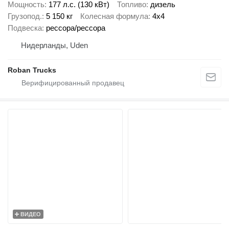
Мощность
177 л.с. (130 кВт)
Топливо
дизель
Грузопод.
5 150 кг
Колесная формула
4x4
Подвеска
рессора/рессора
Нидерланды, Uden
Roban Trucks
ВИДЕО