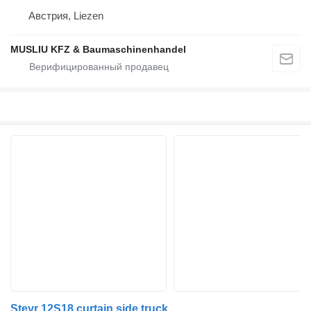
Австрия, Liezen
MUSLIU KFZ & Baumaschinenhandel
Steyr 12S18 curtain side truck