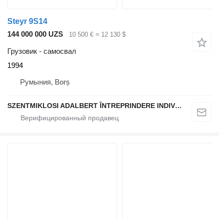
Steyr 9S14
144 000 000 UZS
10 500 €
≈ 12 130 $
Грузовик - самосвал
1994
Румыния, Borș
SZENTMIKLOSI ADALBERT ÎNTREPRINDERE INDIVIDUALĂ