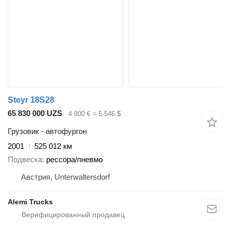
Steyr 18S28
65 830 000 UZS
4 800 €
≈ 5 546 $
Грузовик - автофургон
2001
525 012 км
Подвеска
рессора/пневмо
Австрия, Unterwaltersdorf
Alemi Trucks