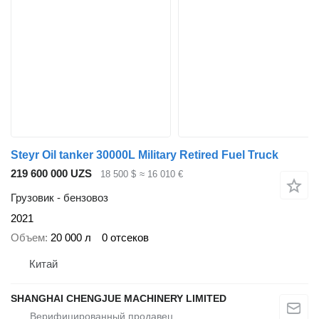
Steyr Oil tanker 30000L Military Retired Fuel Truck
219 600 000 UZS
18 500 $
≈ 16 010 €
Грузовик - бензовоз
2021
Объем
20 000 л
0 отсеков
Китай
SHANGHAI CHENGJUE MACHINERY LIMITED