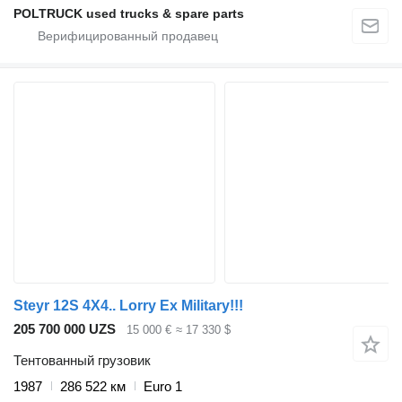
POLTRUCK used trucks & spare parts
Steyr 12S 4X4.. Lorry Ex Military!!!
205 700 000 UZS
15 000 €
≈ 17 330 $
Тентованный грузовик
1987
286 522 км
Euro 1