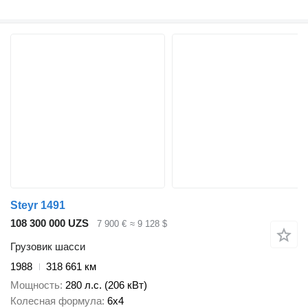
Steyr 1491
108 300 000 UZS
7 900 €
≈ 9 128 $
Грузовик шасси
1988
318 661 км
Мощность
280 л.с. (206 кВт)
Колесная формула
6x4