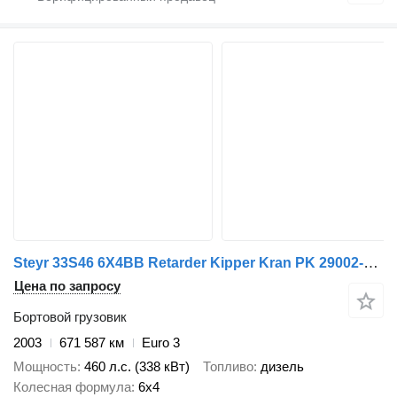
Steyr 33S46 6X4BB Retarder Kipper Kran PK 29002-6 Seil
Цена по запросу
Бортовой грузовик
2003
671 587 км
Euro 3
Мощность
460 л.с. (338 кВт)
Топливо
дизель
Колесная формула
6x4