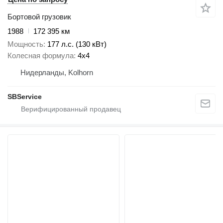
Бортовой грузовик
1988
172 395 км
Мощность
177 л.с. (130 кВт)
Колесная формула
4x4
Нидерланды, Kolhorn
SBService