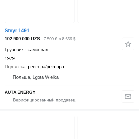
Steyr 1491
102 900 000 UZS
7 500 €
≈ 8 666 $
Грузовик - самосвал
1979
Подвеска
рессора/рессора
Польша, Lgota Wielka
AUTA ENERGY