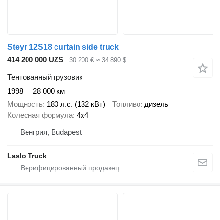
Steyr 12S18 curtain side truck
414 200 000 UZS
30 200 €
≈ 34 890 $
Тентованный грузовик
1998
28 000 км
Мощность
180 л.с. (132 кВт)
Топливо
дизель
Колесная формула
4x4
Венгрия, Budapest
Laslo Truck