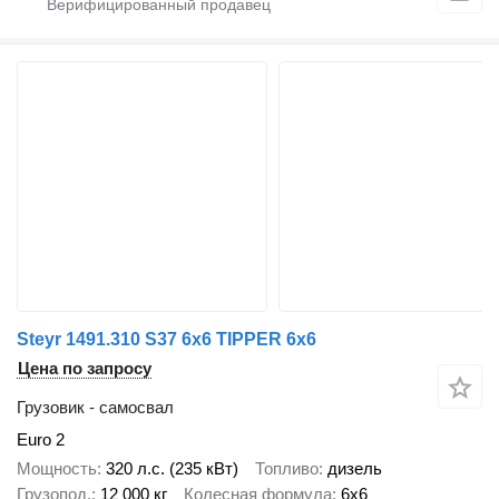
Steyr 1491.310 S37 6x6 TIPPER 6x6
Цена по запросу
Грузовик - самосвал
Euro 2
Мощность
320 л.с. (235 кВт)
Топливо
дизель
Грузопод.
12 000 кг
Колесная формула
6x6