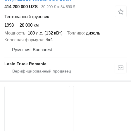
414 200 000 UZS
30 200 €
≈ 34 890 $
Тентованный грузовик
1998
28 000 км
Мощность
180 л.с. (132 кВт)
Топливо
дизель
Колесная формула
4x4
Румыния, Bucharest
Laslo Truck Romania