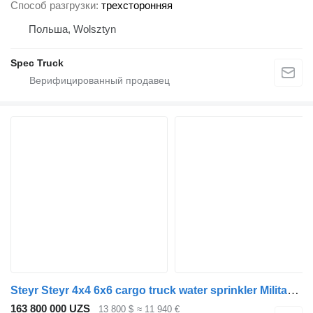
Способ разгрузки
трехсторонняя
Польша, Wolsztyn
Spec Truck
Steyr Steyr 4x4 6x6 cargo truck water sprinkler Military retired Veh
163 800 000 UZS
13 800 $
≈ 11 940 €