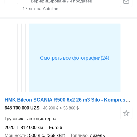
17
лет на Autoline
HMK Bilcon SCANIA R500 6x2 26 m3 Silo - Kompressor - Retarder
645 700 000 UZS
46 900 €
≈ 53 860 $
Грузовик - автоцистерна
2020
812 000 км
Euro 6
Мощность
500 л.с. (368 кВт)
Топливо
дизель