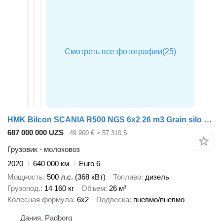
HMK Bilcon SCANIA R500 NGS 6x2 26 m3 Grain silo / Kompressor
687 000 000 UZS
49 900 €
≈ 57 310 $
Грузовик - молоковоз
2020
640 000 км
Euro 6
Мощность
500 л.с. (368 кВт)
Топливо
дизель
Грузопод.
14 160 кг
Объем
26 м³
Колесная формула
6x2
Подвеска
пневмо/пневмо
Дания, Padborg