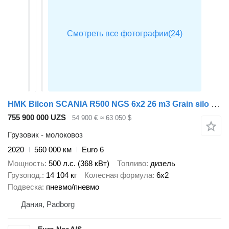
HMK Bilcon SCANIA R500 NGS 6x2 26 m3 Grain silo / Kompressor
755 900 000 UZS
54 900 €
≈ 63 050 $
Грузовик - молоковоз
2020
560 000 км
Euro 6
Мощность
500 л.с. (368 кВт)
Топливо
дизель
Грузопод.
14 104 кг
Колесная формула
6x2
Подвеска
пневмо/пневмо
Дания, Padborg
Euro Nor A/S