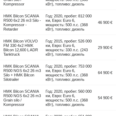
Kompressor
кВт), топливо: дизель
HMK Bilcon SCANIA
Год: 2020, пробег: 812 000
R500 6x2 26 m3 Silo -
км, Евро: Euro 6,
46 900 €
Kompressor -
мощность: 500 л.с. (368
Retarder
кВт), топливо: дизель
HMK Bilcon VOLVO
Год: 2015, пробег: 526 000
FM 330 4x2 HMK
км, Евро: Euro 6,
29 900 €
Bilcon 12,600 L ADR
мощность: 330 л.с. (243
Tanktruck
кВт), топливо: дизель
HMK Bilcon SCANIA
Год: 2020, пробег: 753 000
R500 NGS 6x2 26 m3
км, Евро: Euro 6,
64 900 €
Silo + HMK Bilcon
мощность: 500 л.с. (368
Silotrailer
кВт), топливо: дизель
HMK Bilcon SCANIA
Год: 2020, пробег: 560 000
R500 NGS 6x2 26 m3
км, Евро: Euro 6,
54 900 €
Grain silo /
мощность: 500 л.с. (368
Kompressor
кВт), топливо: дизель