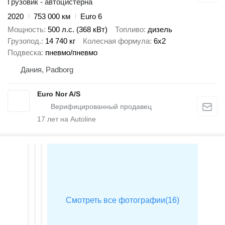
Грузовик - автоцистерна
2020
753 000 км
Euro 6
Мощность
500 л.с. (368 кВт)
Топливо
дизель
Грузопод.
14 740 кг
Колесная формула
6x2
Подвеска
пневмо/пневмо
Дания, Padborg
Euro Nor A/S
17
лет на Autoline