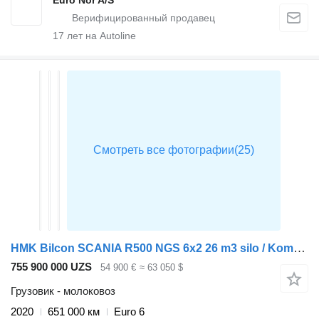
17
лет на Autoline
HMK Bilcon SCANIA R500 NGS 6x2 26 m3 silo / Kompressor / Retarder
755 900 000 UZS
54 900 €
≈ 63 050 $
Грузовик - молоковоз
2020
651 000 км
Euro 6