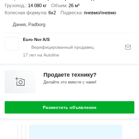
Грузопод.
14 080 кг
Объем
26 м³
Колесная формула
6x2
Подвеска
пневмо/пневмо
Дания, Padborg
Euro Nor A/S
17
лет на Autoline
Продаете технику?
Делайте это вместе с нами!
Разместить объявление