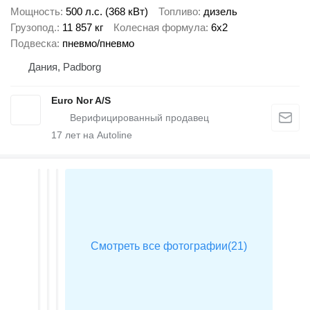
Мощность
500 л.с. (368 кВт)
Топливо
дизель
Грузопод.
11 857 кг
Колесная формула
6x2
Подвеска
пневмо/пневмо
Дания, Padborg
Euro Nor A/S
17
лет на Autoline