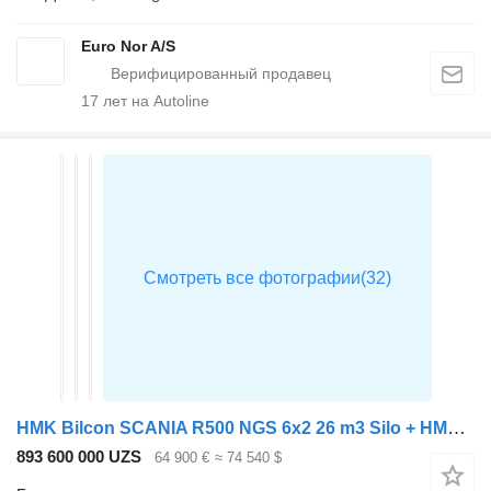
Euro Nor A/S
17
лет на Autoline
HMK Bilcon SCANIA R500 NGS 6x2 26 m3 Silo + HMK Bilcon Silotrailer + прицеп автоцистерна
893 600 000 UZS
64 900 €
≈ 74 540 $