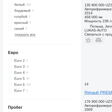
белый
135 800 000 UZ
Авторефрижера
бордовый
2014
голубой
458 000 км
Мощность
238 л.
красный
Польша, Jaro
синий
LUKAS-AUTO
Связаться с пр
показать все
Евро
Euro 2
Euro 3
Euro 4
Euro 5
14
Euro 6
Euro 7
Renault PRE
176 900 000 UZ
Авторефрижера
Пробег
2009