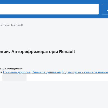
аторы Renault
ений:
Авторефрижераторы Renault
а размещения
ия
Сначала дорогие
Сначала дешевые
Год выпуска - сначала новые