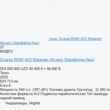
тягач Scania R540 4X2 Retarder
Alcoa's Standklima Navi
37
ВИДЕО
Scania R540 4X2 Retarder Alcoa's Standklima Navi
554 000 000 UZS
40 400 €
≈ 46 680 $
Тягач
2020
629 713 км
Euro 6
Мощность
540 л.с. (397 кВт)
Топливо
дизель
Грузопод.
11 882 кг
Колесная формула
4x2
Подвеска
параболическая
Тип привода
задний привод
Нидерланды, Veghel