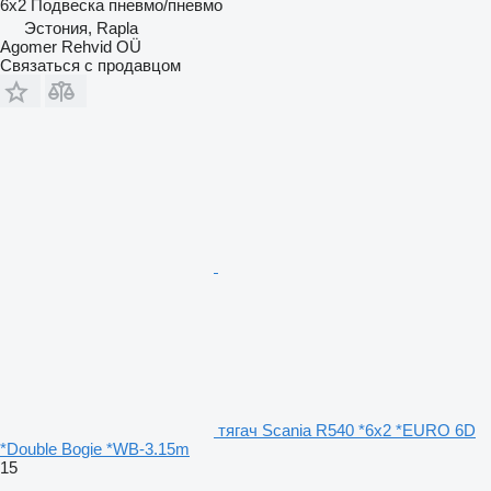
6x2
Подвеска
пневмо/пневмо
Эстония, Rapla
Agomer Rehvid OÜ
Связаться с продавцом
тягач Scania R540 *6x2 *EURO 6D
*Double Bogie *WB-3.15m
15