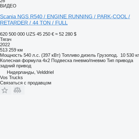
26
ВИДЕО
Scania NGS R540 / ENGINE RUNNING / PARK-COOL /
RETARDER / 44 TON / FULL
620 500 000 UZS
45 250 €
≈ 52 280 $
Тягач
2022
513 259 км
Мощность
540 л.с. (397 кВт)
Топливо
дизель
Грузопод.
10 530 кг
Колесная формула
4x2
Подвеска
пневмо/пневмо
Тип привода
задний привод
Нидерланды, Velddriel
Vos Trucks
Связаться с продавцом