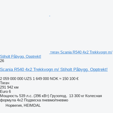
тягач Scania R540 4x2 Trekkvogn m/
Stiholt Påbygg. Opptrekt!
26
Scania R540 4x2 Trekkvogn m/ Stiholt Påbygg. Opptrekt!
2 059 000 000 UZS
1 649 000 NOK
≈ 150 100 €
Тягач
291 942 км
Euro 6
Мощность
539 л.с. (396 кВт)
Грузопод.
13 300 кг
Колесная
формула
4x2
Подвеска
пневмо/пневмо
Норвегия, HEIMDAL