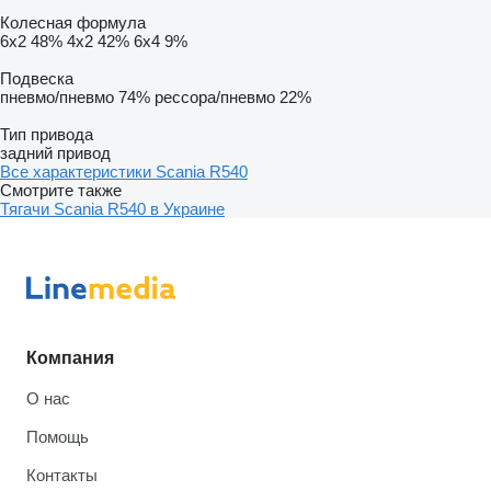
Колесная формула
6x2
48%
4x2
42%
6x4
9%
Подвеска
пневмо/пневмо
74%
рессора/пневмо
22%
Тип привода
задний привод
Все характеристики Scania R540
Смотрите также
Тягачи Scania R540 в Украине
Компания
О нас
Помощь
Контакты