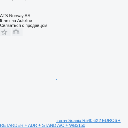
ATS Norway AS
9
лет на Autoline
Связаться с продавцом
тягач Scania R540 6X2 EURO6 +
RETARDER + ADR + STAND A/C + WB3150