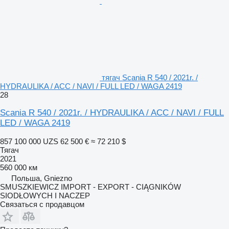
тягач Scania R 540 / 2021r. /
HYDRAULIKA / ACC / NAVI / FULL LED / WAGA 2419
28
Scania R 540 / 2021r. / HYDRAULIKA / ACC / NAVI / FULL
LED / WAGA 2419
857 100 000 UZS
62 500 €
≈ 72 210 $
Тягач
2021
560 000 км
Польша, Gniezno
SMUSZKIEWICZ IMPORT - EXPORT - CIĄGNIKÓW
SIODŁOWYCH I NACZEP
Связаться с продавцом