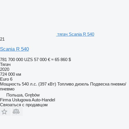
тягач Scania R 540
21
Scania R 540
781 700 000 UZS
57 000 €
≈ 65 860 $
Тягач
2020
724 000 км
Euro 6
Мощность
540 л.с. (397 кВт)
Топливо
дизель
Подвеска
пневмо/
пневмо
Польша, Grębów
Firma Usługowa Auto-Handel
Связаться с продавцом