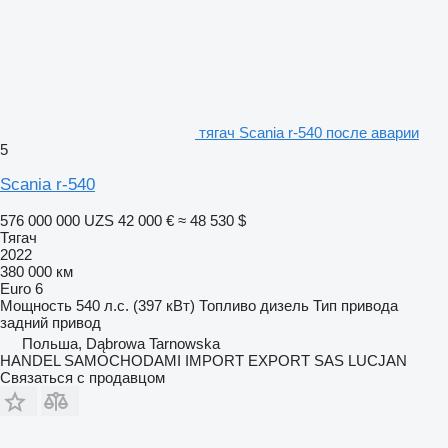
тягач Scania r-540 после аварии
5
Scania r-540
576 000 000 UZS
42 000 €
≈ 48 530 $
Тягач
2022
380 000 км
Euro 6
Мощность
540 л.с. (397 кВт)
Топливо
дизель
Тип привода
задний привод
Польша, Dąbrowa Tarnowska
HANDEL SAMOCHODAMI IMPORT EXPORT SAS LUCJAN
Связаться с продавцом