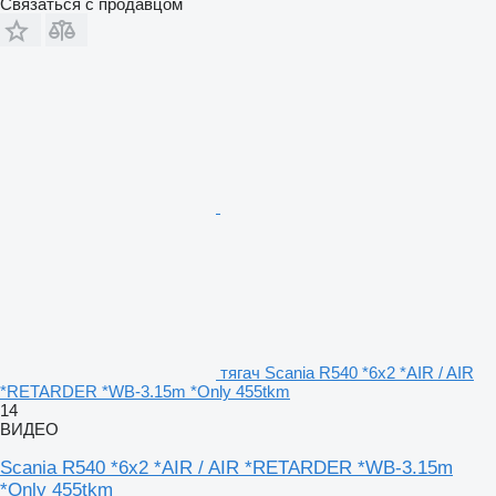
Связаться с продавцом
тягач Scania R540 *6x2 *AIR / AIR
*RETARDER *WB-3.15m *Only 455tkm
14
ВИДЕО
Scania R540 *6x2 *AIR / AIR *RETARDER *WB-3.15m
*Only 455tkm