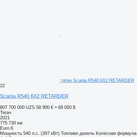
тягач Scania R540 6X2 RETARDER
22
Scania R540 6X2 RETARDER
807 700 000 UZS
58 900 €
≈ 68 050 $
Тягач
2021
775 730 км
Euro 6
Мощность
540 л.с. (397 кВт)
Топливо
дизель
Колесная формула