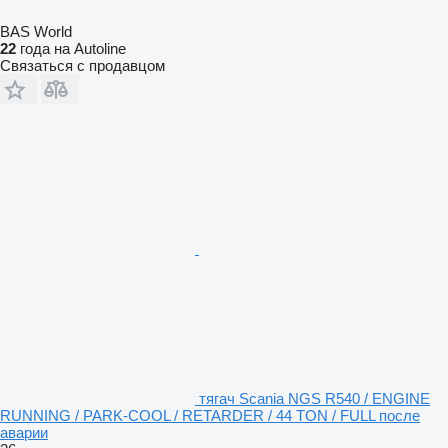
BAS World
22
года на Autoline
Связаться с продавцом
тягач Scania NGS R540 / ENGINE
RUNNING / PARK-COOL / RETARDER / 44 TON / FULL после
аварии