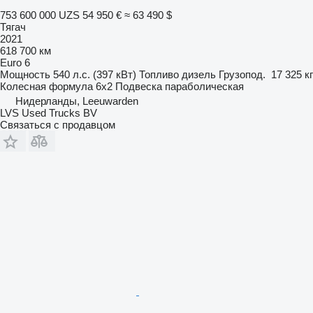
753 600 000 UZS
54 950 €
≈ 63 490 $
Тягач
2021
618 700 км
Euro 6
Мощность
540 л.с. (397 кВт)
Топливо
дизель
Грузопод.
17 325 кг
Колесная формула
6x2
Подвеска
параболическая
Нидерланды, Leeuwarden
LVS Used Trucks BV
Связаться с продавцом