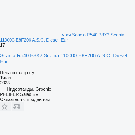
тягач Scania R540 B8X2 Scania
110000-E8F206 A.S.C, Diesel, Eur
17
Scania R540 B8X2 Scania 110000-E8F206 A.S.C, Diesel,
Eur
Цена по запросу
Тягач
2023
Нидерланды, Groenlo
PFEIFER Sales BV
Связаться с продавцом