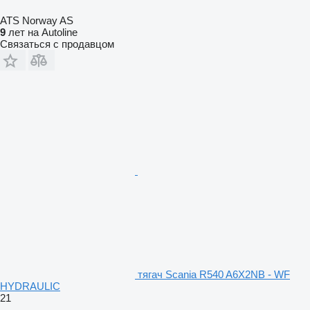
ATS Norway AS
9
лет на Autoline
Связаться с продавцом
тягач Scania R540 A6X2NB - WF
HYDRAULIC
21