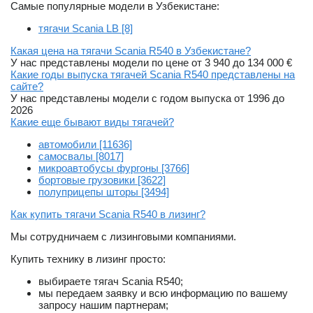
Самые популярные модели в Узбекистане:
тягачи Scania LB [8]
Какая цена на тягачи Scania R540 в Узбекистане?
У нас представлены модели по цене от 3 940 до 134 000 €
Какие годы выпуска тягачей Scania R540 представлены на
сайте?
У нас представлены модели с годом выпуска от 1996 до
2026
Какие еще бывают виды тягачей?
автомобили [11636]
самосвалы [8017]
микроавтобусы фургоны [3766]
бортовые грузовики [3622]
полуприцепы шторы [3494]
Как купить тягачи Scania R540 в лизинг?
Мы сотрудничаем с лизинговыми компаниями.
Купить технику в лизинг просто:
выбираете тягач Scania R540;
мы передаем заявку и всю информацию по вашему
запросу нашим партнерам;