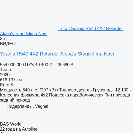
тягач Scania R540 4X2 Retarder
Alcoa's Standklima Navi
35
ВИДЕО
Scania R540 4X2 Retarder Alcoa's Standklima Navi
554 000 000 UZS
40 400 €
≈ 46 680 $
Тягач
2020
616 137 км
Euro 6
Мощность
540 л.с. (397 кВт)
Топливо
дизель
Грузопод.
12 100 кг
Колесная формула
4x2
Подвеска
параболическая
Тип привода
задний привод
Нидерланды, Veghel
BAS World
22
года на Autoline