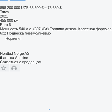
898 200 000 UZS
65 500 €
≈ 75 680 $
Тягач
2021
455 000 км
Euro 6
Мощность
540 л.с. (397 кВт)
Топливо
дизель
Колесная формула
6x2
Подвеска
пневмо/пневмо
Норвегия
Nordbid Norge AS
6
лет на Autoline
Связаться с продавцом