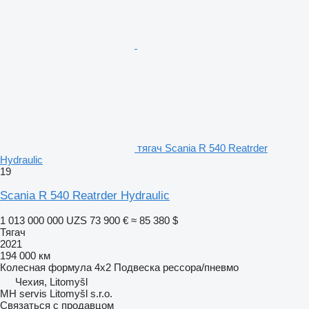
тягач Scania R 540 Reatrder
Hydraulic
19
Scania R 540 Reatrder Hydraulic
1 013 000 000 UZS
73 900 €
≈ 85 380 $
Тягач
2021
194 000 км
Колесная формула
4x2
Подвеска
рессора/пневмо
Чехия, Litomyšl
MH servis Litomyšl s.r.o.
Связаться с продавцом