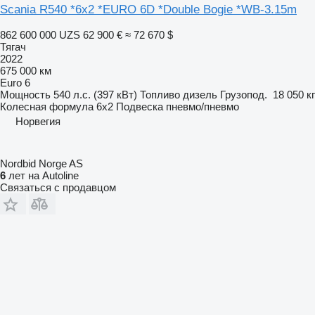
Scania R540 *6x2 *EURO 6D *Double Bogie *WB-3.15m
862 600 000 UZS
62 900 €
≈ 72 670 $
Тягач
2022
675 000 км
Euro 6
Мощность
540 л.с. (397 кВт)
Топливо
дизель
Грузопод.
18 050 кг
Колесная формула
6x2
Подвеска
пневмо/пневмо
Норвегия
Nordbid Norge AS
6
лет на Autoline
Связаться с продавцом