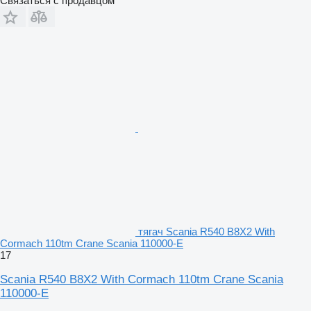
Связаться с продавцом
тягач Scania R540 B8X2 With
Cormach 110tm Crane Scania 110000-E
17
Scania R540 B8X2 With Cormach 110tm Crane Scania
110000-E