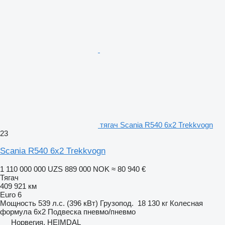
тягач Scania R540 6x2 Trekkvogn
23
Scania R540 6x2 Trekkvogn
1 110 000 000 UZS
889 000 NOK
≈ 80 940 €
Тягач
409 921 км
Euro 6
Мощность
539 л.с. (396 кВт)
Грузопод.
18 130 кг
Колесная
формула
6x2
Подвеска
пневмо/пневмо
Норвегия, HEIMDAL