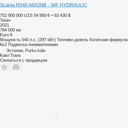
Scania R540 A6X2NB - WF HYDRAULIC
752 900 000 UZS
54 900 €
≈ 63 430 $
Тягач
2021
784 000 км
Euro 6
Мощность
540 л.с. (397 кВт)
Топливо
дизель
Колесная формула
6x2
Подвеска
пневмо/пневмо
Эстония, Purku küla
Kaivi Trans
Связаться с продавцом