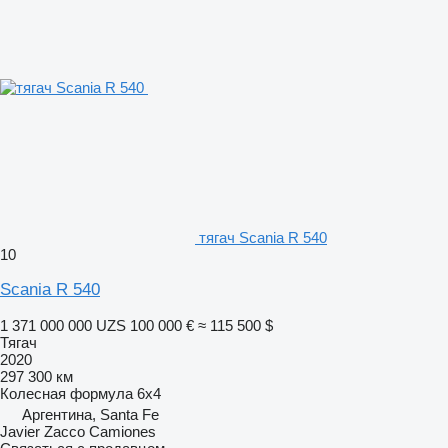
тягач Scania R 540
10
Scania R 540
1 371 000 000 UZS
100 000 €
≈ 115 500 $
Тягач
2020
297 300 км
Колесная формула
6x4
Аргентина, Santa Fe
Javier Zacco Camiones