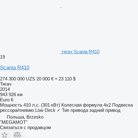
тягач Scania R410
19
Scania R410
274 300 000 UZS
20 000 €
≈ 23 110 $
Тягач
2014
943 926 км
Euro 6
Мощность
410 л.с. (301 кВт)
Колесная формула
4x2
Подвеска
рессора/пневмо
Low Deck
✓
Тип привода
задний привод
Польша, Brzesko
"MEGAMOT"
Связаться с продавцом