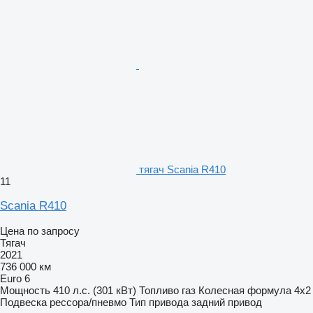
тягач Scania R410
11
Scania R410
Цена по запросу
Тягач
2021
736 000 км
Euro 6
Мощность
410 л.с. (301 кВт)
Топливо
газ
Колесная формула
4x2
Подвеска
рессора/пневмо
Тип привода
задний привод