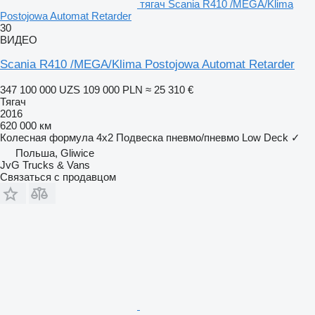
тягач Scania R410 /MEGA/Klima
Postojowa Automat Retarder
30
ВИДЕО
Scania R410 /MEGA/Klima Postojowa Automat Retarder
347 100 000 UZS
109 000 PLN
≈ 25 310 €
Тягач
2016
620 000 км
Колесная формула
4x2
Подвеска
пневмо/пневмо
Low Deck
✓
Польша, Gliwice
JvG Trucks & Vans
Связаться с продавцом