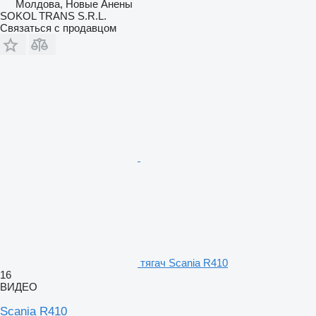
Молдова, Новые Анены
SOKOL TRANS S.R.L.
Связаться с продавцом
тягач Scania R410
16
ВИДЕО
Scania R410