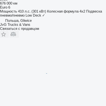
676 000 км
Euro 6
Мощность
410 л.с. (301 кВт)
Колесная формула
4x2
Подвеска
пневмо/пневмо
Low Deck
✓
Польша, Gliwice
JvG Trucks & Vans
Связаться с продавцом