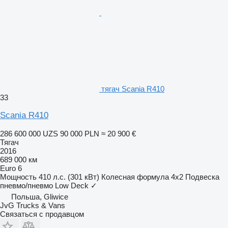
тягач Scania R410
33
Scania R410
286 600 000 UZS
90 000 PLN
≈ 20 900 €
Тягач
2016
689 000 км
Euro 6
Мощность
410 л.с. (301 кВт)
Колесная формула
4x2
Подвеска
пневмо/пневмо
Low Deck
✓
Польша, Gliwice
JvG Trucks & Vans
Связаться с продавцом