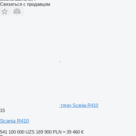
Связаться с продавцом
тягач Scania R410
15
Scania R410
541 100 000 UZS
169 900 PLN
≈ 39 460 €