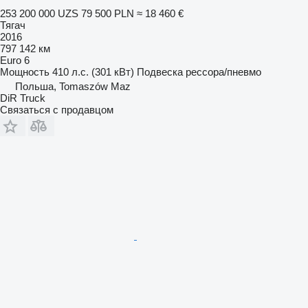
253 200 000 UZS
79 500 PLN
≈ 18 460 €
Тягач
2016
797 142 км
Euro 6
Мощность
410 л.с. (301 кВт)
Подвеска
рессора/пневмо
Польша, Tomaszów Maz
DiR Truck
Связаться с продавцом