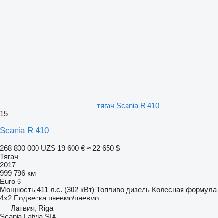
тягач Scania R 410
15
Scania R 410
268 800 000 UZS
19 600 €
≈ 22 650 $
Тягач
2017
999 796 км
Euro 6
Мощность
411 л.с. (302 кВт)
Топливо
дизель
Колесная формула
4x2
Подвеска
пневмо/пневмо
Латвия, Riga
Scania Latvia SIA