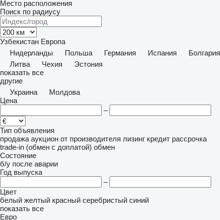
Место расположения
Поиск по радиусу
Узбекистан
Европа
Нидерланды
Польша
Германия
Испания
Болгария
Литва
Чехия
Эстония
показать все
другие
Украина
Молдова
Цена
–
Тип объявления
продажа
аукцион
от производителя
лизинг
кредит
рассрочка
trade-in (обмен с доплатой)
обмен
Состояние
б/у
после аварии
Год выпуска
–
Цвет
белый
желтый
красный
серебристый
синий
показать все
Евро