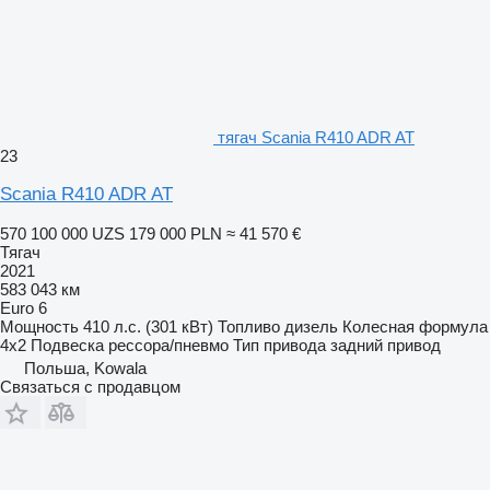
тягач Scania R410 ADR AT
23
Scania R410 ADR AT
570 100 000 UZS
179 000 PLN
≈ 41 570 €
Тягач
2021
583 043 км
Euro 6
Мощность
410 л.с. (301 кВт)
Топливо
дизель
Колесная формула
4x2
Подвеска
рессора/пневмо
Тип привода
задний привод
Польша, Kowala
Связаться с продавцом