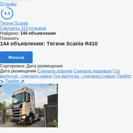
Отзывы
4.3
Тягачи Scania
Смотреть 113 отзывов
Найдено:
144 объявления
Показать
144 объявления:
Тягачи Scania R410
Фильтр
Сортировка
:
Дата размещения
Дата размещения
Сначала дорогие
Сначала дешевые
Год
выпуска - сначала новые
Год выпуска - сначала старые
Пробег
⬊
Пробег ⬈