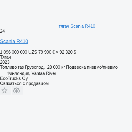
тягач Scania R410
24
Scania R410
1 096 000 000 UZS
79 900 €
≈ 92 320 $
Тягач
2023
Топливо
газ
Грузопод.
28 000 кг
Подвеска
пневмо/пневмо
Финляндия, Vantaa River
EcoTrucks Oy
Связаться с продавцом