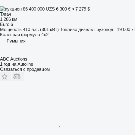
86 400 000 UZS
6 300 €
≈ 7 279 $
Тягач
1 286 км
Euro 6
Мощность
410 л.с. (301 кВт)
Топливо
дизель
Грузопод.
19 000 кг
Колесная формула
4x2
Румыния
ABC Auctions
1
год на Autoline
Связаться с продавцом