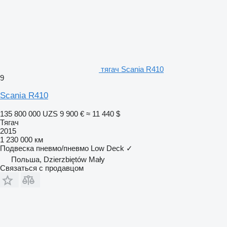
тягач Scania R410
9
Scania R410
135 800 000 UZS
9 900 €
≈ 11 440 $
Тягач
2015
1 230 000 км
Подвеска
пневмо/пневмо
Low Deck
✓
Польша, Dzierzbiętów Mały
Связаться с продавцом