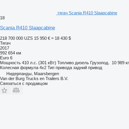
тягач Scania R410 Slaapcabine
18
Scania R410 Slaapcabine
218 700 000 UZS
15 950 €
≈ 18 430 $
Тягач
2017
992 654 км
Euro 6
Мощность
410 л.с. (301 кВт)
Топливо
дизель
Грузопод.
10 989 кг
Колесная формула
4x2
Тип привода
задний привод
Нидерланды, Maarsbergen
Van der Burg Trucks en Trailers B.V.
Связаться с продавцом