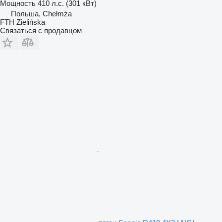
Мощность
410 л.с. (301 кВт)
Польша, Chełmża
FTH Zielińska
Связаться с продавцом