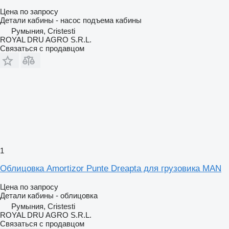
Цена по запросу
Детали кабины - насос подъема кабины
Румыния, Cristesti
ROYAL DRU AGRO S.R.L.
Связаться с продавцом
1
Облицовка Amortizor Punte Dreapta для грузовика MAN
Цена по запросу
Детали кабины - облицовка
Румыния, Cristesti
ROYAL DRU AGRO S.R.L.
Связаться с продавцом