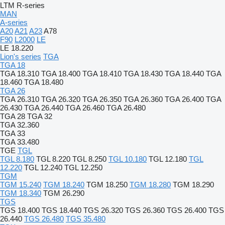
LTM
R-series
MAN
A-series
A20
A21
A23
A78
F90
L2000
LE
LE 18.220
Lion's series
TGA
TGA 18
TGA 18.310
TGA 18.400
TGA 18.410
TGA 18.430
TGA 18.440
TGA
18.460
TGA 18.480
TGA 26
TGA 26.310
TGA 26.320
TGA 26.350
TGA 26.360
TGA 26.400
TGA
26.430
TGA 26.440
TGA 26.460
TGA 26.480
TGA 28
TGA 32
TGA 32.360
TGA 33
TGA 33.480
TGE
TGL
TGL 8.180
TGL 8.220
TGL 8.250
TGL 10.180
TGL 12.180
TGL
12.220
TGL 12.240
TGL 12.250
TGM
TGM 15.240
TGM 18.240
TGM 18.250
TGM 18.280
TGM 18.290
TGM 18.340
TGM 26.290
TGS
TGS 18.400
TGS 18.440
TGS 26.320
TGS 26.360
TGS 26.400
TGS
26.440
TGS 26.480
TGS 35.480