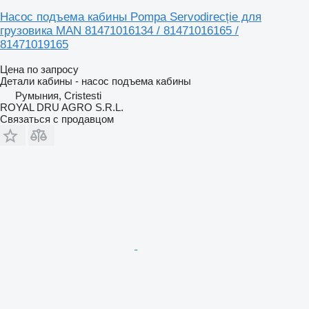
Насос подъема кабины Pompa Servodirecție для
грузовика MAN 81471016134 / 81471016165 /
81471019165
Цена по запросу
Детали кабины - насос подъема кабины
Румыния, Cristesti
ROYAL DRU AGRO S.R.L.
Связаться с продавцом