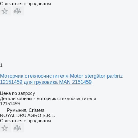
Связаться с продавцом
1
Моторчик стеклоочистителя Motor ștergător parbriz
12151459 для грузовика MAN 2151459
Цена по запросу
Детали кабины - моторчик стеклоочистителя
12151459
Румыния, Cristesti
ROYAL DRU AGRO S.R.L.
Связаться с продавцом