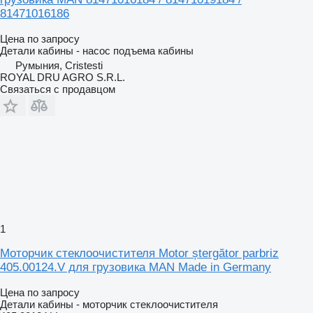
81471016186
Цена по запросу
Детали кабины - насос подъема кабины
Румыния, Cristesti
ROYAL DRU AGRO S.R.L.
Связаться с продавцом
1
Моторчик стеклоочистителя Motor ștergător parbriz
405.00124.V для грузовика MAN Made in Germany
Цена по запросу
Детали кабины - моторчик стеклоочистителя