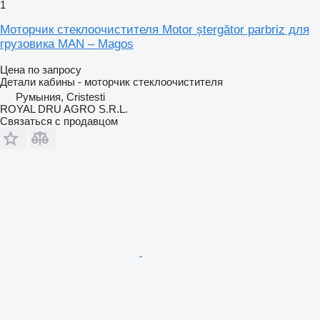
1
Моторчик стеклоочистителя Motor ștergător parbriz для
грузовика MAN – Magos
Цена по запросу
Детали кабины - моторчик стеклоочистителя
Румыния, Cristesti
ROYAL DRU AGRO S.R.L.
Связаться с продавцом