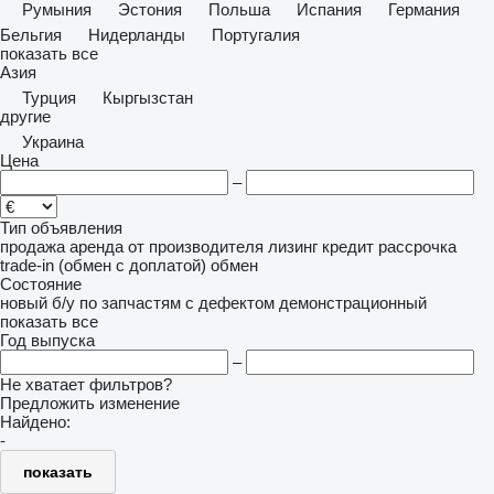
Румыния
Эстония
Польша
Испания
Германия
Бельгия
Нидерланды
Португалия
показать все
Азия
Турция
Кыргызстан
другие
Украина
Цена
–
Тип объявления
продажа
аренда
от производителя
лизинг
кредит
рассрочка
trade-in (обмен с доплатой)
обмен
Состояние
новый
б/у
по запчастям
с дефектом
демонстрационный
показать все
Год выпуска
–
Не хватает фильтров?
Предложить изменение
Найдено:
-
показать