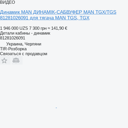
ВИДЕО
Динамик MAN ДИНАМІК-САБВУФЕР MAN TGX/TGS
81281026091 для тягача MAN TGS, TGX
1 946 000 UZS
7 300 грн
≈ 141,90 €
Детали кабины - динамик
81281026091
Украина, Черляни
TIR-Розборка
Связаться с продавцом