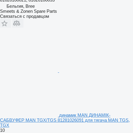
Бельгия, Bree
Smeets & Zonen Spare Parts
Связаться с продавцом
динамик MAN ДИНАМІК-
САБВУФЕР MAN TGX/TGS 81281026091 для тягача MAN TGS,
TGX
10