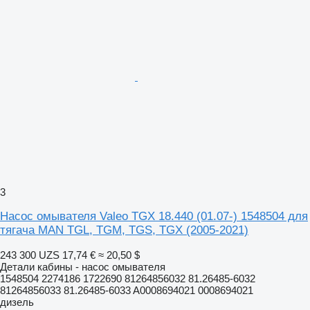
3
Насос омывателя Valeo TGX 18.440 (01.07-) 1548504 для
тягача MAN TGL, TGM, TGS, TGX (2005-2021)
243 300 UZS
17,74 €
≈ 20,50 $
Детали кабины - насос омывателя
1548504 2274186 1722690 81264856032 81.26485-6032
81264856033 81.26485-6033 A0008694021 0008694021
дизель