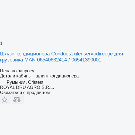
1
Шланг кондиционера Conductă ulei servodirecție для
грузовика MAN 06540632414 / 06541390001
Цена по запросу
Детали кабины - шланг кондиционера
Румыния, Cristesti
ROYAL DRU AGRO S.R.L.
Связаться с продавцом