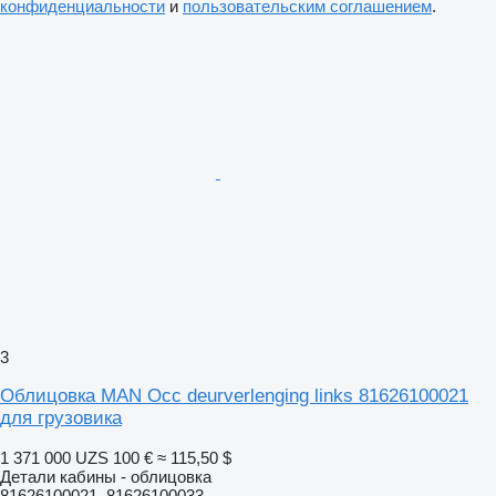
конфиденциальности
и
пользовательским соглашением
.
3
Облицовка MAN Occ deurverlenging links 81626100021
для грузовика
1 371 000 UZS
100 €
≈ 115,50 $
Детали кабины - облицовка
81626100021, 81626100033