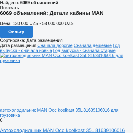
Найдено:
6069 объявлений
Показать
6069 объявлений:
Детали кабины MAN
Цена:
130 000 UZS - 58 000 000 UZS
Фильтр
Сортировка
:
Дата размещения
Дата размещения
Сначала дорогие
Сначала дешевые
Год
выпуска - сначала новые
Год выпуска - сначала старые
автохолодильник MAN Occ koelkast 35L 81639106016 для
грузовика
6
Автохолодильник MAN Occ koelkast 35L 81639106016