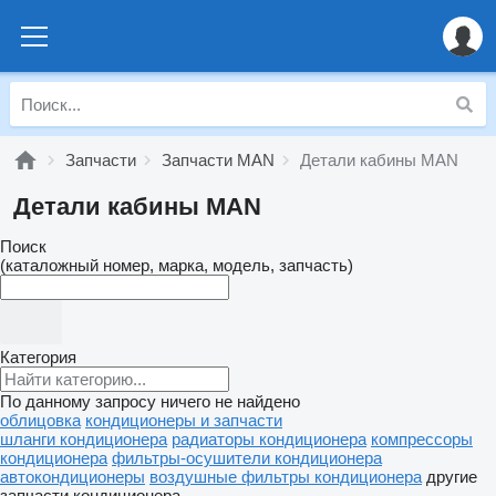
Запчасти
Запчасти MAN
Детали кабины MAN
Детали кабины MAN
Поиск
(каталожный номер, марка, модель, запчасть)
Категория
По данному запросу ничего не найдено
облицовка
кондиционеры и запчасти
шланги кондиционера
радиаторы кондиционера
компрессоры
кондиционера
фильтры-осушители кондиционера
автокондиционеры
воздушные фильтры кондиционера
другие
запчасти кондиционера