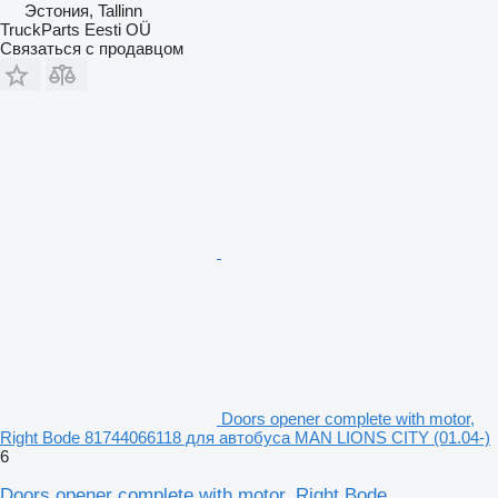
Эстония, Tallinn
TruckParts Eesti OÜ
Связаться с продавцом
Doors opener complete with motor,
Right Bode 81744066118 для автобуса MAN LIONS CITY (01.04-)
6
Doors opener complete with motor, Right Bode