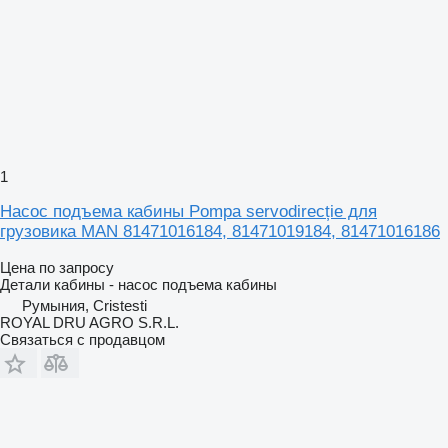
1
Насос подъема кабины Pompa servodirecție для
грузовика MAN 81471016184, 81471019184, 81471016186
Цена по запросу
Детали кабины - насос подъема кабины
Румыния, Cristesti
ROYAL DRU AGRO S.R.L.
Связаться с продавцом