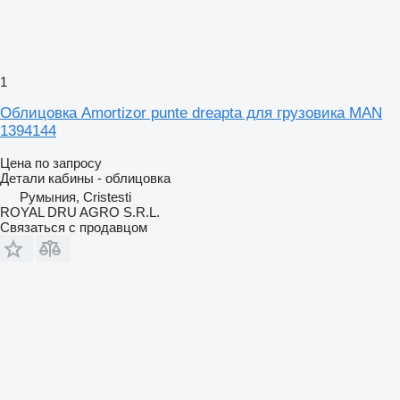
1
Облицовка Amortizor punte dreapta для грузовика MAN
1394144
Цена по запросу
Детали кабины - облицовка
Румыния, Cristesti
ROYAL DRU AGRO S.R.L.
Связаться с продавцом