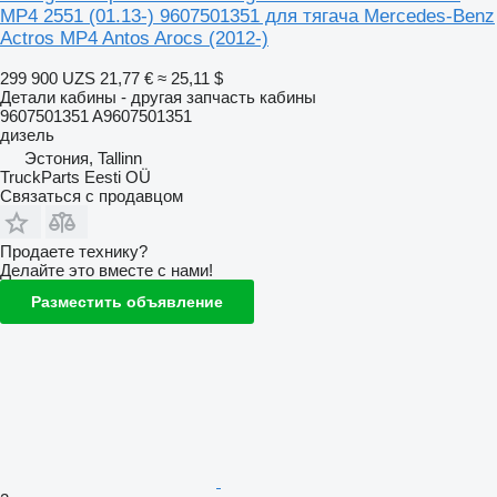
MP4 2551 (01.13-) 9607501351 для тягача Mercedes-Benz
Actros MP4 Antos Arocs (2012-)
299 900 UZS
21,77 €
≈ 25,11 $
Детали кабины - другая запчасть кабины
9607501351 A9607501351
дизель
Эстония, Tallinn
TruckParts Eesti OÜ
Связаться с продавцом
Продаете технику?
Делайте это вместе с нами!
Разместить объявление