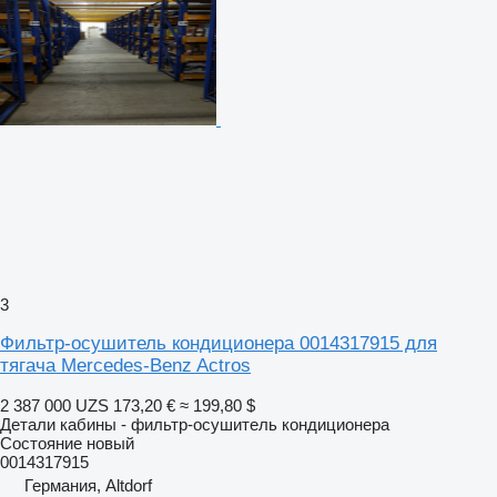
3
Фильтр-осушитель кондиционера 0014317915 для
тягача Mercedes-Benz Actros
2 387 000 UZS
173,20 €
≈ 199,80 $
Детали кабины - фильтр-осушитель кондиционера
Состояние
новый
0014317915
Германия, Altdorf