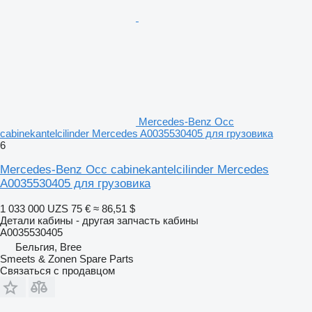
Mercedes-Benz Occ
cabinekantelcilinder Mercedes A0035530405 для грузовика
6
Mercedes-Benz Occ cabinekantelcilinder Mercedes
A0035530405 для грузовика
1 033 000 UZS
75 €
≈ 86,51 $
Детали кабины - другая запчасть кабины
A0035530405
Бельгия, Bree
Smeets & Zonen Spare Parts
Связаться с продавцом