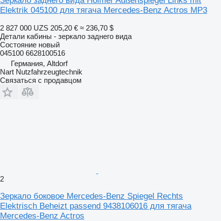
Зеркало заднего вида Holmer Außenspiegel Links mit
Elektrik 045100 для тягача Mercedes-Benz Actros MP3
2 827 000 UZS
205,20 €
≈ 236,70 $
Детали кабины - зеркало заднего вида
Состояние
новый
045100 6628100516
Германия, Altdorf
Nart Nutzfahrzeugtechnik
Связаться с продавцом
2
Зеркало боковое Mercedes-Benz Spiegel Rechts
Elektrisch Beheizt passend 9438106016 для тягача
Mercedes-Benz Actros