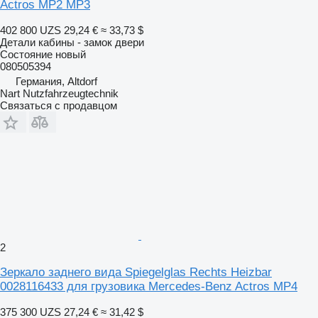
Actros MP2 MP3
402 800 UZS
29,24 €
≈ 33,73 $
Детали кабины - замок двери
Состояние
новый
080505394
Германия, Altdorf
Nart Nutzfahrzeugtechnik
Связаться с продавцом
2
Зеркало заднего вида Spiegelglas Rechts Heizbar
0028116433 для грузовика Mercedes-Benz Actros MP4
375 300 UZS
27,24 €
≈ 31,42 $