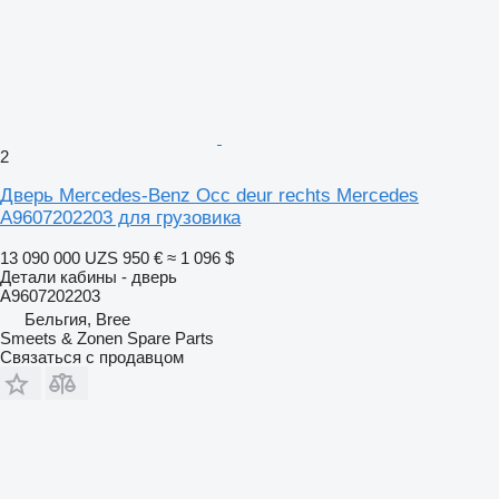
2
Дверь Mercedes-Benz Occ deur rechts Mercedes
A9607202203 для грузовика
13 090 000 UZS
950 €
≈ 1 096 $
Детали кабины - дверь
A9607202203
Бельгия, Bree
Smeets & Zonen Spare Parts
Связаться с продавцом