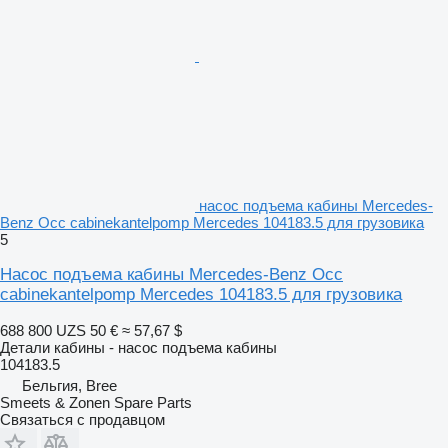
насос подъема кабины Mercedes-
Benz Occ cabinekantelpomp Mercedes 104183.5 для грузовика
5
Насос подъема кабины Mercedes-Benz Occ
cabinekantelpomp Mercedes 104183.5 для грузовика
688 800 UZS
50 €
≈ 57,67 $
Детали кабины - насос подъема кабины
104183.5
Бельгия, Bree
Smeets & Zonen Spare Parts
Связаться с продавцом