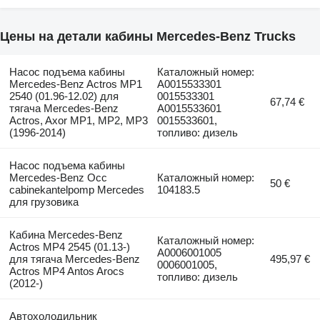
Цены на детали кабины Mercedes-Benz Trucks
Насос подъема кабины
Каталожный номер:
Mercedes-Benz Actros MP1
A0015533301
2540 (01.96-12.02) для
0015533301
67,74 €
тягача Mercedes-Benz
A0015533601
Actros, Axor MP1, MP2, MP3
0015533601,
(1996-2014)
топливо: дизель
Насос подъема кабины
Mercedes-Benz Occ
Каталожный номер:
50 €
cabinekantelpomp Mercedes
104183.5
для грузовика
Кабина Mercedes-Benz
Каталожный номер:
Actros MP4 2545 (01.13-)
A0006001005
для тягача Mercedes-Benz
495,97 €
0006001005,
Actros MP4 Antos Arocs
топливо: дизель
(2012-)
Автохолодильник