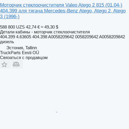
Моторчик стеклоочистителя Valeo Atego 2 815 (01.04-)
404.399 для тягача Mercedes-Benz Atego, Atego 2, Atego
3 (1996-)
588 800 UZS
42,74 €
≈ 49,30 $
Детали кабины - моторчик стеклоочистителя
404.399 4.63605 404.398 A0058209642 0058209642 A0058209842
дизель
Эстония, Tallinn
TruckParts Eesti OÜ
Связаться с продавцом