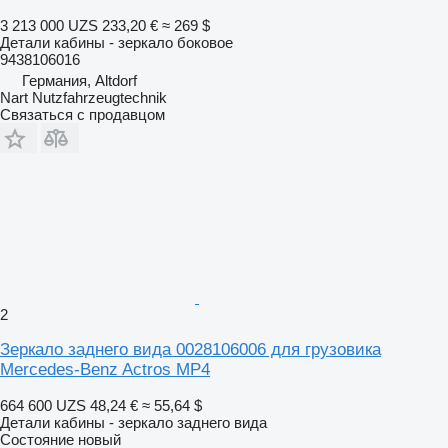
3 213 000 UZS
233,20 €
≈ 269 $
Детали кабины - зеркало боковое
9438106016
Германия, Altdorf
Nart Nutzfahrzeugtechnik
Связаться с продавцом
2
Зеркало заднего вида 0028106006 для грузовика
Mercedes-Benz Actros MP4
664 600 UZS
48,24 €
≈ 55,64 $
Детали кабины - зеркало заднего вида
Состояние
новый