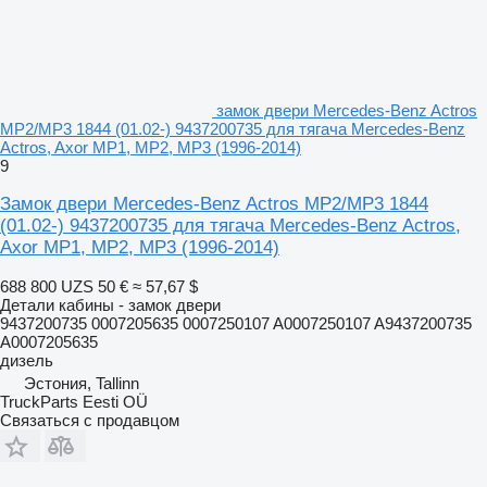
замок двери Mercedes-Benz Actros
MP2/MP3 1844 (01.02-) 9437200735 для тягача Mercedes-Benz
Actros, Axor MP1, MP2, MP3 (1996-2014)
9
Замок двери Mercedes-Benz Actros MP2/MP3 1844
(01.02-) 9437200735 для тягача Mercedes-Benz Actros,
Axor MP1, MP2, MP3 (1996-2014)
688 800 UZS
50 €
≈ 57,67 $
Детали кабины - замок двери
9437200735 0007205635 0007250107 A0007250107 A9437200735
A0007205635
дизель
Эстония, Tallinn
TruckParts Eesti OÜ
Связаться с продавцом