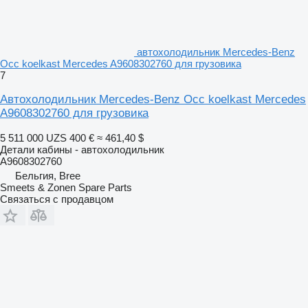
автохолодильник Mercedes-Benz
Occ koelkast Mercedes A9608302760 для грузовика
7
Автохолодильник Mercedes-Benz Occ koelkast Mercedes
A9608302760 для грузовика
5 511 000 UZS
400 €
≈ 461,40 $
Детали кабины - автохолодильник
A9608302760
Бельгия, Bree
Smeets & Zonen Spare Parts
Связаться с продавцом