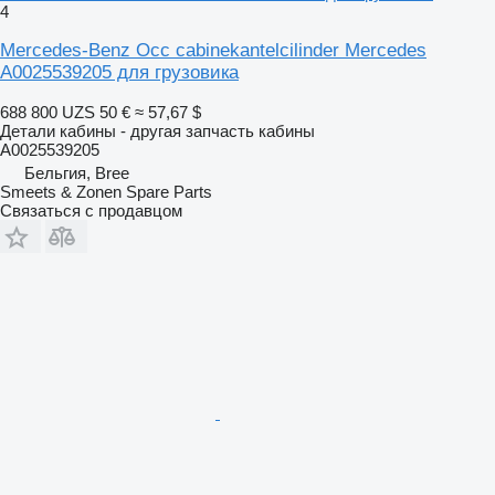
4
Mercedes-Benz Occ cabinekantelcilinder Mercedes
A0025539205 для грузовика
688 800 UZS
50 €
≈ 57,67 $
Детали кабины - другая запчасть кабины
A0025539205
Бельгия, Bree
Smeets & Zonen Spare Parts
Связаться с продавцом