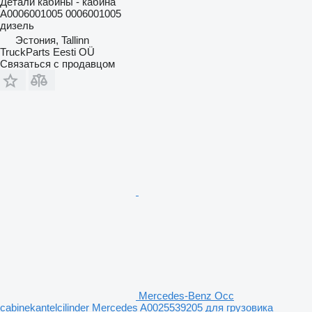
Детали кабины - кабина
A0006001005 0006001005
дизель
Эстония, Tallinn
TruckParts Eesti OÜ
Связаться с продавцом
Mercedes-Benz Occ
cabinekantelcilinder Mercedes A0025539205 для грузовика