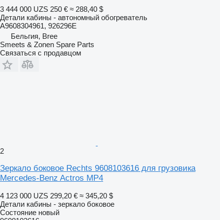
3 444 000 UZS
250 €
≈ 288,40 $
Детали кабины - автономный обогреватель
A9608304961, 926296E
Бельгия, Bree
Smeets & Zonen Spare Parts
Связаться с продавцом
2
Зеркало боковое Rechts 9608103616 для грузовика
Mercedes-Benz Actros MP4
4 123 000 UZS
299,20 €
≈ 345,20 $
Детали кабины - зеркало боковое
Состояние
новый