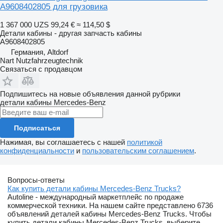
A9608402805 для грузовика
1 367 000 UZS
99,24 €
≈ 114,50 $
Детали кабины - другая запчасть кабины
A9608402805
Германия, Altdorf
Nart Nutzfahrzeugtechnik
Связаться с продавцом
Подпишитесь на новые объявления данной рубрики
детали кабины
Mercedes-Benz
Подписаться
Нажимая, вы соглашаетесь с нашей
политикой
конфиденциальности
и
пользовательским соглашением
.
Вопросы-ответы
Как купить детали кабины Mercedes-Benz Trucks?
Autoline - международный маркетплейс по продаже
коммерческой техники. На нашем сайте представлено 6736
объявлений деталей кабины Mercedes-Benz Trucks. Чтобы
купить детали кабины Mercedes-Benz Trucks, выберите