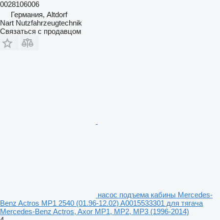
0028106006
Германия, Altdorf
Nart Nutzfahrzeugtechnik
Связаться с продавцом
насос подъема кабины Mercedes-
Benz Actros MP1 2540 (01.96-12.02) A0015533301 для тягача
Mercedes-Benz Actros, Axor MP1, MP2, MP3 (1996-2014)
4