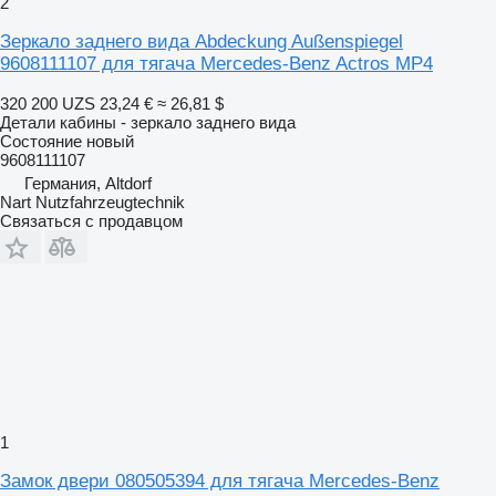
2
Зеркало заднего вида Abdeckung Außenspiegel
9608111107 для тягача Mercedes-Benz Actros MP4
320 200 UZS
23,24 €
≈ 26,81 $
Детали кабины - зеркало заднего вида
Состояние
новый
9608111107
Германия, Altdorf
Nart Nutzfahrzeugtechnik
Связаться с продавцом
1
Замок двери 080505394 для тягача Mercedes-Benz