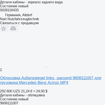
Детали кабины - зеркало заднего вида
Состояние
новый
0028116433
Германия, Altdorf
Nart Nutzfahrzeugtechnik
Связаться с продавцом
2
Облицовка Außenspiegel links, passend 9608111007 для
грузовика Mercedes-Benz Actros MP4
292 600 UZS
21,24 €
≈ 24,50 $
Детали кабины - облицовка
Состояние
новый
9608111007