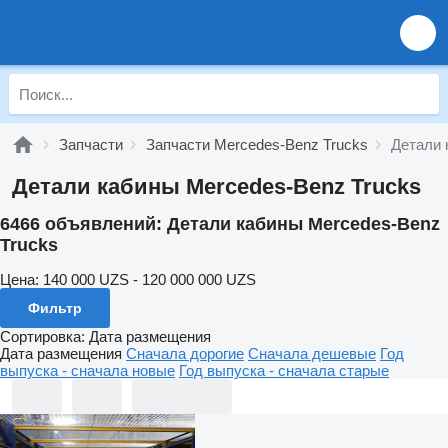
Запчасти
Запчасти Mercedes-Benz Trucks
Детали 
Детали кабины Mercedes-Benz Trucks
6466 объявлений:
Детали кабины Mercedes-Benz
Trucks
Цена:
140 000 UZS - 120 000 000 UZS
Фильтр
Сортировка
:
Дата размещения
Дата размещения
Сначала дорогие
Сначала дешевые
Год
выпуска - сначала новые
Год выпуска - сначала старые