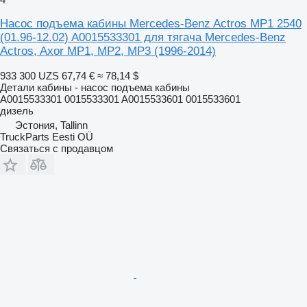
Насос подъема кабины Mercedes-Benz Actros MP1 2540
(01.96-12.02) A0015533301 для тягача Mercedes-Benz
Actros, Axor MP1, MP2, MP3 (1996-2014)
933 300 UZS
67,74 €
≈ 78,14 $
Детали кабины - насос подъема кабины
A0015533301 0015533301 A0015533601 0015533601
дизель
Эстония, Tallinn
TruckParts Eesti OÜ
Связаться с продавцом