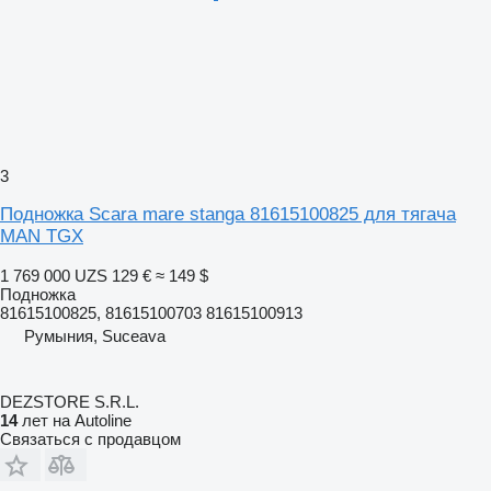
3
Подножка Scara mare stanga 81615100825 для тягача
MAN TGX
1 769 000 UZS
129 €
≈ 149 $
Подножка
81615100825, 81615100703 81615100913
Румыния, Suceava
DEZSTORE S.R.L.
14
лет на Autoline
Связаться с продавцом