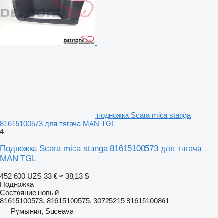
подножка Scara mica stanga
81615100573 для тягача MAN TGL
4
Подножка Scara mica stanga 81615100573 для тягача
MAN TGL
452 600 UZS
33 €
≈ 38,13 $
Подножка
Состояние
новый
81615100573, 81615100575, 30725215 81615100861
Румыния, Suceava