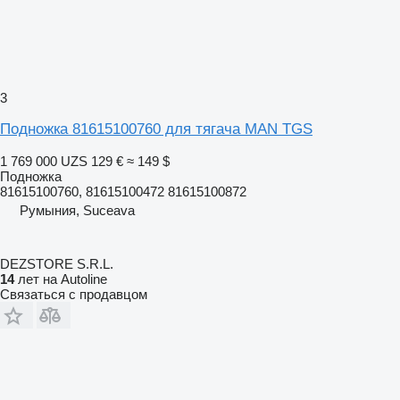
3
Подножка 81615100760 для тягача MAN TGS
1 769 000 UZS
129 €
≈ 149 $
Подножка
81615100760, 81615100472 81615100872
Румыния, Suceava
DEZSTORE S.R.L.
14
лет на Autoline
Связаться с продавцом