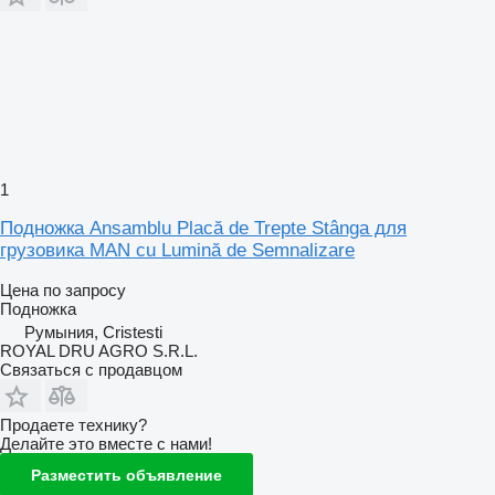
1
Подножка Ansamblu Placă de Trepte Stânga для
грузовика MAN cu Lumină de Semnalizare
Цена по запросу
Подножка
Румыния, Cristesti
ROYAL DRU AGRO S.R.L.
Связаться с продавцом
Продаете технику?
Делайте это вместе с нами!
Разместить объявление