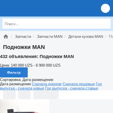
Запчасти
Запчасти MAN
Детали кузова MAN
П
Подножки MAN
432 объявления:
Подножки MAN
Цена:
140 000 UZS - 6 900 000 UZS
Фильтр
Сортировка
:
Дата размещения
Дата размещения
Сначала дорогие
Сначала дешевые
Год
выпуска - сначала новые
Год выпуска - сначала старые