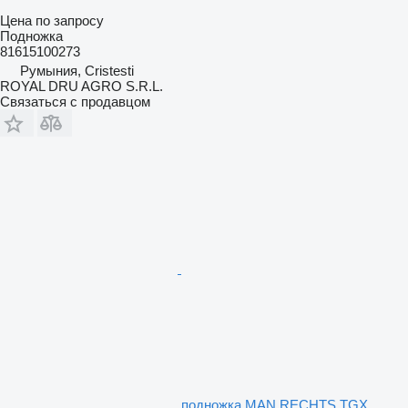
Цена по запросу
Подножка
81615100273
Румыния, Cristesti
ROYAL DRU AGRO S.R.L.
Связаться с продавцом
подножка MAN,RECHTS TGX