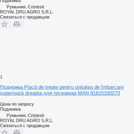
Подножка
Румыния, Cristesti
ROYAL DRU AGRO S.R.L.
Связаться с продавцом
1
Подножка Placă de trepte pentru unitatea de îmbarcare
superioară dreapta для грузовика MAN 81615100273
Цена по запросу
Подножка
Румыния, Cristesti
ROYAL DRU AGRO S.R.L.
Связаться с продавцом