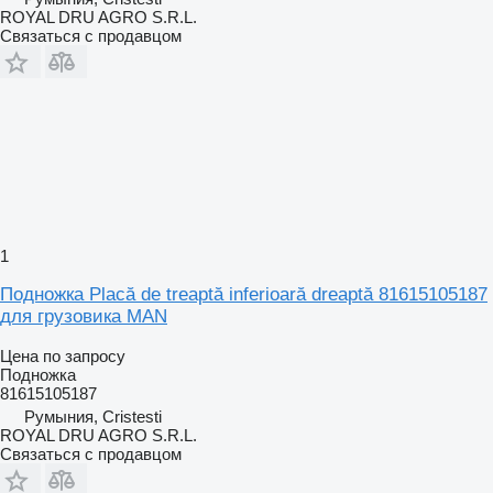
ROYAL DRU AGRO S.R.L.
Связаться с продавцом
1
Подножка Placă de treaptă inferioară dreaptă 81615105187
для грузовика MAN
Цена по запросу
Подножка
81615105187
Румыния, Cristesti
ROYAL DRU AGRO S.R.L.
Связаться с продавцом