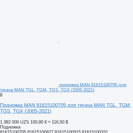
подножка MAN 81615100705 для
тягача MAN TGL, TGM, TGS, TGX (2005-2021)
8
Подножка MAN 81615100705 для тягача MAN TGL, TGM,
TGS, TGX (2005-2021)
1 382 000 UZS
100,80 €
≈ 116,50 $
Подножка
81615100705 81615100827 81615100915 81615100331