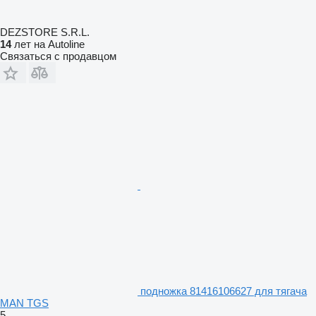
DEZSTORE S.R.L.
14
лет на Autoline
Связаться с продавцом
подножка 81416106627 для тягача
MAN TGS
5