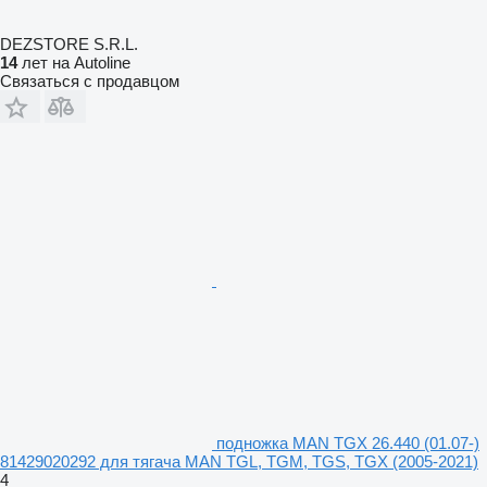
DEZSTORE S.R.L.
14
лет на Autoline
Связаться с продавцом
подножка MAN TGX 26.440 (01.07-)
81429020292 для тягача MAN TGL, TGM, TGS, TGX (2005-2021)
4