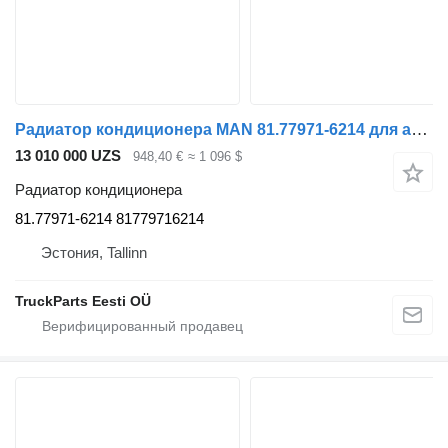
Радиатор кондиционера MAN 81.77971-6214 для автобуса MAN
13 010 000 UZS
948,40 €
≈ 1 096 $
Радиатор кондиционера
81.77971-6214 81779716214
Эстония, Tallinn
TruckParts Eesti OÜ