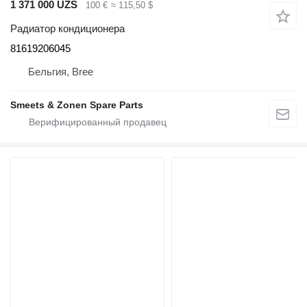
1 371 000 UZS
100 €
≈ 115,50 $
Радиатор кондиционера
81619206045
Бельгия, Bree
Smeets & Zonen Spare Parts