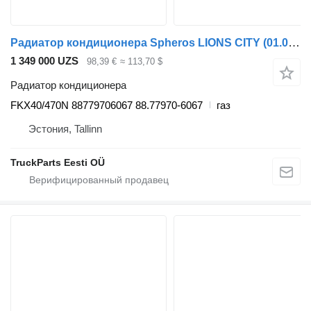
Радиатор кондиционера Spheros LIONS CITY (01.04-) FKX40/470N для автобуса MAN
1 349 000 UZS
98,39 €
≈ 113,70 $
Радиатор кондиционера
FKX40/470N 88779706067 88.77970-6067
газ
Эстония, Tallinn
TruckParts Eesti OÜ