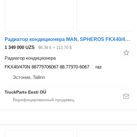
Радиатор кондиционера MAN, SPHEROS FKX40/470N для автобуса MAN
1 349 000 UZS
98,39 €
≈ 113,70 $
Радиатор кондиционера
FKX40/470N 88779706067 88.77970-6067
газ
Эстония, Tallinn
TruckParts Eesti OÜ