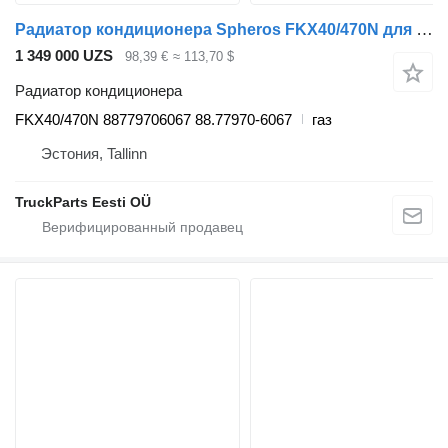
Радиатор кондиционера Spheros FKX40/470N для автобуса MAN
1 349 000 UZS
98,39 €
≈ 113,70 $
Радиатор кондиционера
FKX40/470N 88779706067 88.77970-6067
газ
Эстония, Tallinn
TruckParts Eesti OÜ