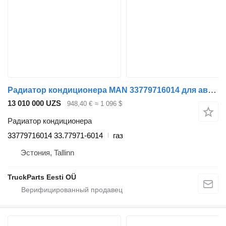
Радиатор кондиционера MAN 33779716014 для автобуса MAN
13 010 000 UZS
948,40 €
≈ 1 096 $
Радиатор кондиционера
33779716014 33.77971-6014
газ
Эстония, Tallinn
TruckParts Eesti OÜ