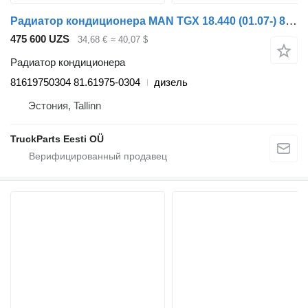
Радиатор кондиционера MAN TGX 18.440 (01.07-) 81619750304 для тягача MAN TGL, TGM, TGS, TGX (2005-2021)
475 600 UZS
34,68 €
≈ 40,07 $
Радиатор кондиционера
81619750304 81.61975-0304
дизель
Эстония, Tallinn
TruckParts Eesti OÜ