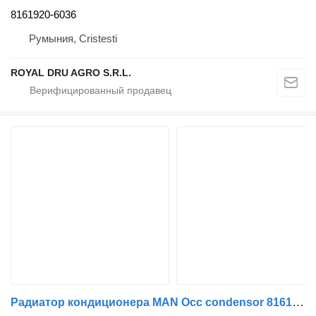
8161920-6036
Румыния, Cristesti
ROYAL DRU AGRO S.R.L.
Радиатор кондиционера MAN Occ condensor 81619206045 для грузовика