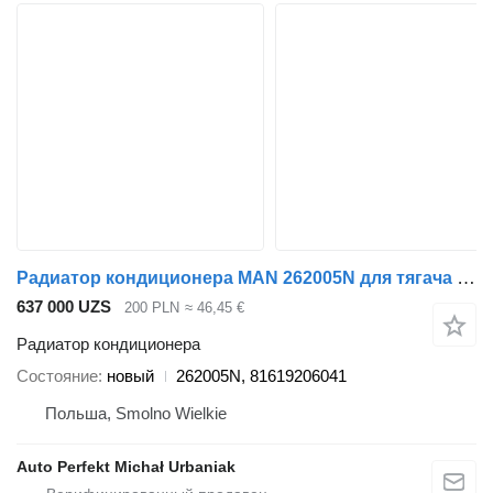
Радиатор кондиционера MAN 262005N для тягача MAN
637 000 UZS
200 PLN
≈ 46,45 €
Радиатор кондиционера
Состояние
новый
262005N, 81619206041
Польша, Smolno Wielkie
Auto Perfekt Michał Urbaniak