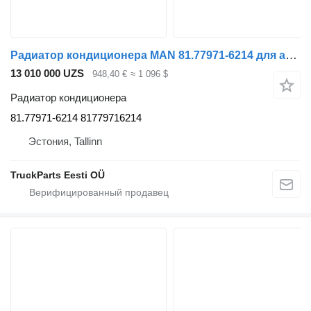
Радиатор кондиционера MAN 81.77971-6214 для автобуса MAN
13 010 000 UZS
948,40 €
≈ 1 096 $
Радиатор кондиционера
81.77971-6214 81779716214
Эстония, Tallinn
TruckParts Eesti OÜ