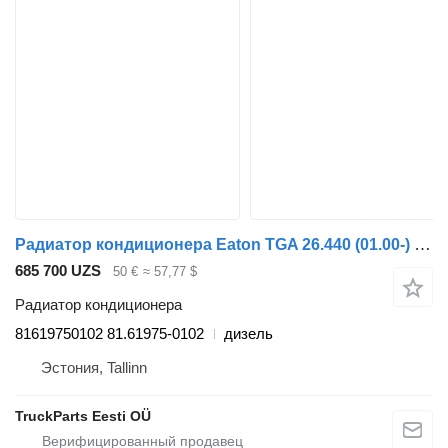
Радиатор кондиционера Eaton TGA 26.440 (01.00-) 81619750102 для тягача MAN 4-series, TGA (1993-2009)
685 700 UZS
50 €
≈ 57,77 $
Радиатор кондиционера
81619750102 81.61975-0102
дизель
Эстония, Tallinn
TruckParts Eesti OÜ