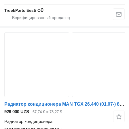
TruckParts Eesti OÜ
Радиатор кондиционера MAN TGX 26.440 (01.07-) 81619750247 для тягача MAN TGL, TGM, TGS, TGX (2005-2021)
929 000 UZS
67,74 €
≈ 78,27 $
Радиатор кондиционера