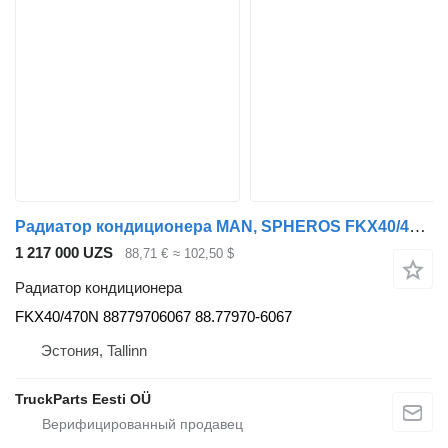
Радиатор кондиционера MAN, SPHEROS FKX40/470N для автобуса MAN
1 217 000 UZS
88,71 €
≈ 102,50 $
Радиатор кондиционера
FKX40/470N 88779706067 88.77970-6067
Эстония, Tallinn
TruckParts Eesti OÜ