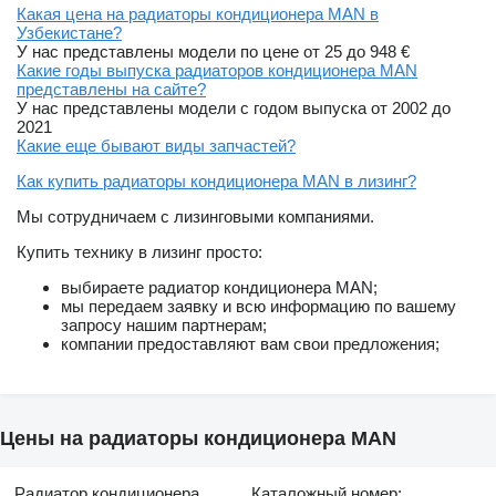
Какая цена на радиаторы кондиционера MAN в
Узбекистане?
У нас представлены модели по цене от 25 до 948 €
Какие годы выпуска радиаторов кондиционера MAN
представлены на сайте?
У нас представлены модели с годом выпуска от 2002 до
2021
Какие еще бывают виды запчастей?
Как купить радиаторы кондиционера MAN в лизинг?
Мы сотрудничаем с лизинговыми компаниями.
Купить технику в лизинг просто:
выбираете радиатор кондиционера MAN;
мы передаем заявку и всю информацию по вашему
запросу нашим партнерам;
компании предоставляют вам свои предложения;
Цены на радиаторы кондиционера MAN
Радиатор кондиционера
Каталожный номер: