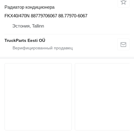
Радиатор кондиционера
FKX40/470N 88779706067 88.77970-6067
Эстония, Tallinn
TruckParts Eesti OÜ