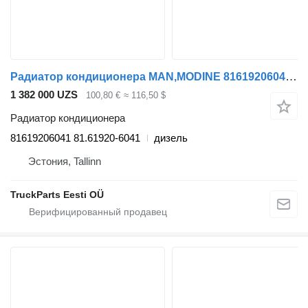
Радиатор кондиционера MAN,MODINE 81619206041 для тягача MAN TGS (01.07-12.21)
1 382 000 UZS
100,80 €
≈ 116,50 $
Радиатор кондиционера
81619206041 81.61920-6041
дизель
Эстония, Tallinn
TruckParts Eesti OÜ