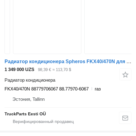
Радиатор кондиционера Spheros FKX40/470N для автобуса MAN
1 349 000 UZS
98,39 €
≈ 113,70 $
Радиатор кондиционера
FKX40/470N 88779706067 88.77970-6067
газ
Эстония, Tallinn
TruckParts Eesti OÜ