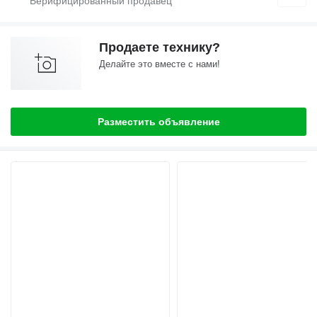
Продаете технику?
Делайте это вместе с нами!
Разместить объявление