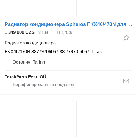
Радиатор кондиционера Spheros FKX40/470N для автобуса MAN
1 349 000 UZS
98,39 €
≈ 113,70 $
Радиатор кондиционера
FKX40/470N 88779706067 88.77970-6067
газ
Эстония, Tallinn
TruckParts Eesti OÜ