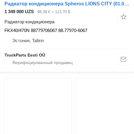
Радиатор кондиционера Spheros LIONS CITY (01.04-) FKX40/470N для автобуса MAN
1 349 000 UZS
98,39 €
≈ 113,70 $
Радиатор кондиционера
FKX40/470N 88779706067 88.77970-6067
Эстония, Tallinn
TruckParts Eesti OÜ