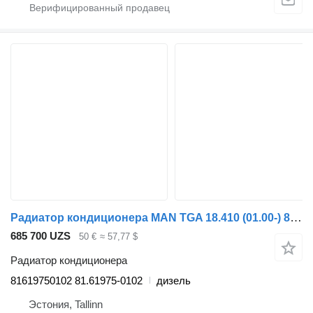
Радиатор кондиционера MAN TGA 18.410 (01.00-) 81619750102 для тягача MAN 4-series, TGA (1993-2009)
685 700 UZS
50 €
≈ 57,77 $
Радиатор кондиционера
81619750102 81.61975-0102
дизель
Эстония, Tallinn