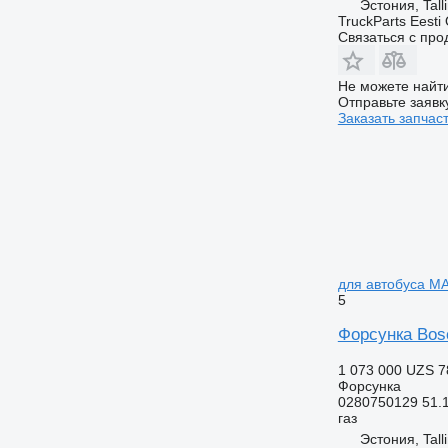
Эстония, Tall
TruckParts Eesti
Связаться с пр
Не можете найти
Отправьте заявк
Заказать запчас
для автобуса MAN
5
Форсунка Bosc
1 073 000 UZS
7
Форсунка
0280750129 51.
газ
Эстония, Tall