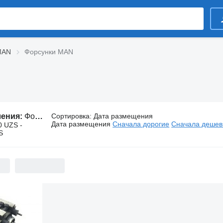
MAN
Форсунки MAN
ления:
Форсунки MAN
Сортировка
:
Дата размещения
Дата размещения
Сначала дорогие
Сначала деше
0 UZS -
S