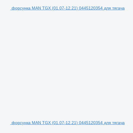
форсунка MAN TGX (01.07-12.21) 0445120354 для тягача
форсунка MAN TGX (01.07-12.21) 0445120354 для тягача