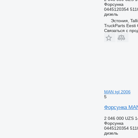
Форсунка
0445120354 511
дизель
Эстония, Tall
TruckParts Eesti
Связаться с пр
MAN tgl 2006
5
Форсунка MAN 
2 046 000 UZS
1
Форсунка
0445120354 511
дизель