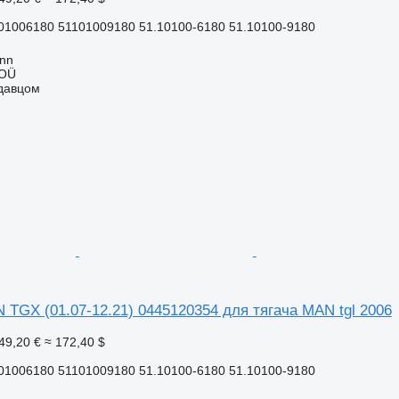
01006180 51101009180 51.10100-6180 51.10100-9180
inn
 OÜ
одавцом
TGX (01.07-12.21) 0445120354 для тягача MAN tgl 2006
49,20 €
≈ 172,40 $
01006180 51101009180 51.10100-6180 51.10100-9180