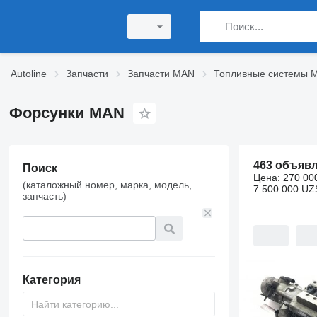
Autoline
Запчасти
Запчасти MAN
Топливные системы 
Форсунки MAN
463 объяв
Поиск
Цена:
270 00
(каталожный номер, марка, модель,
7 500 000 UZ
запчасть)
Категория