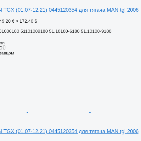
TGX (01.07-12.21) 0445120354 для тягача MAN tgl 2006
49,20 €
≈ 172,40 $
01006180 51101009180 51.10100-6180 51.10100-9180
inn
 OÜ
одавцом
TGX (01.07-12.21) 0445120354 для тягача MAN tgl 2006