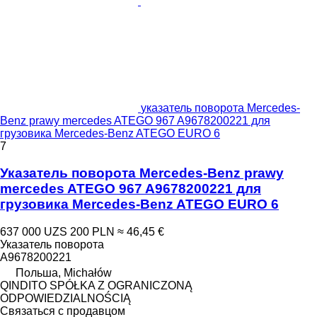
указатель поворота Mercedes-
Benz prawy mercedes ATEGO 967 A9678200221 для
грузовика Mercedes-Benz ATEGO EURO 6
7
Указатель поворота Mercedes-Benz prawy
mercedes ATEGO 967 A9678200221 для
грузовика Mercedes-Benz ATEGO EURO 6
637 000 UZS
200 PLN
≈ 46,45 €
Указатель поворота
A9678200221
Польша, Michałów
QINDITO SPÓŁKA Z OGRANICZONĄ
ODPOWIEDZIALNOŚCIĄ
Связаться с продавцом