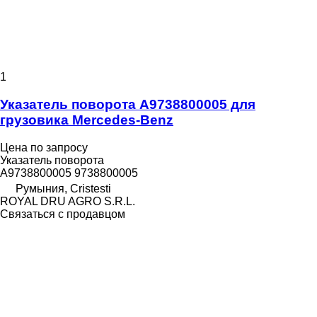
1
Указатель поворота A9738800005 для
грузовика Mercedes-Benz
Цена по запросу
Указатель поворота
A9738800005 9738800005
Румыния, Cristesti
ROYAL DRU AGRO S.R.L.
Связаться с продавцом