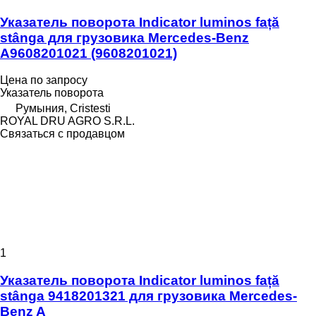
Указатель поворота Indicator luminos față
stânga для грузовика Mercedes-Benz
A9608201021 (9608201021)
Цена по запросу
Указатель поворота
Румыния, Cristesti
ROYAL DRU AGRO S.R.L.
Связаться с продавцом
1
Указатель поворота Indicator luminos față
stânga 9418201321 для грузовика Mercedes-
Benz A