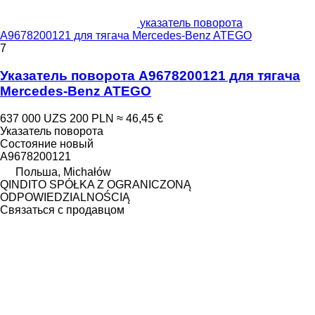
указатель поворота
A9678200121 для тягача Mercedes-Benz ATEGO
7
Указатель поворота A9678200121 для тягача
Mercedes-Benz ATEGO
637 000 UZS
200 PLN
≈ 46,45 €
Указатель поворота
Состояние
новый
A9678200121
Польша, Michałów
QINDITO SPÓŁKA Z OGRANICZONĄ
ODPOWIEDZIALNOŚCIĄ
Связаться с продавцом