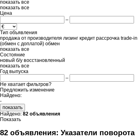
показать все
показать все
Цена
–
Тип объявления
продажа
от производителя
лизинг
кредит
рассрочка
trade-in
(обмен с доплатой)
обмен
показать все
Состояние
новый
б/у
восстановленный
показать все
Год выпуска
–
Не хватает фильтров?
Предложить изменение
Найдено:
-
показать
Найдено:
82 объявления
Показать
82 объявления:
Указатели поворота