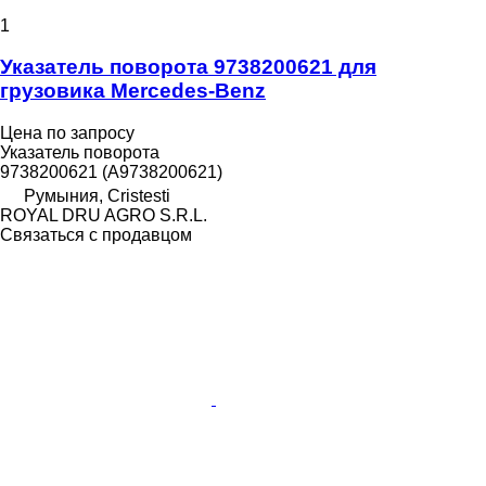
1
Указатель поворота 9738200621 для
грузовика Mercedes-Benz
Цена по запросу
Указатель поворота
9738200621 (A9738200621)
Румыния, Cristesti
ROYAL DRU AGRO S.R.L.
Связаться с продавцом