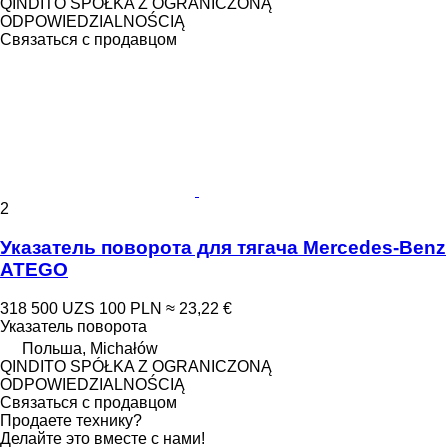
QINDITO SPÓŁKA Z OGRANICZONĄ
ODPOWIEDZIALNOŚCIĄ
Связаться с продавцом
2
Указатель поворота для тягача Mercedes-Benz
ATEGO
318 500 UZS
100 PLN
≈ 23,22 €
Указатель поворота
Польша, Michałów
QINDITO SPÓŁKA Z OGRANICZONĄ
ODPOWIEDZIALNOŚCIĄ
Связаться с продавцом
Продаете технику?
Делайте это вместе с нами!