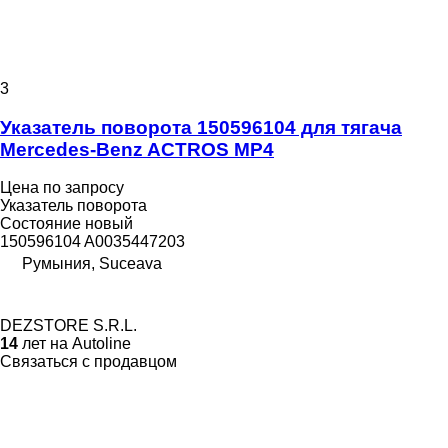
3
Указатель поворота 150596104 для тягача
Mercedes-Benz ACTROS MP4
Цена по запросу
Указатель поворота
Состояние
новый
150596104 A0035447203
Румыния, Suceava
DEZSTORE S.R.L.
14
лет на Autoline
Связаться с продавцом