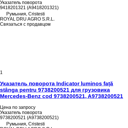
Указатель поворота
9418201321 (A9418201321)
Румыния, Cristesti
ROYAL DRU AGRO S.R.L.
Связаться с продавцом
1
Указатель поворота Indicator luminos față
stânga pentru 9738200521 для грузовика
Mercedes-Benz cod 9738200521, A9738200521
Цена по запросу
Указатель поворота
9738200521 (A9738200521)
Румыния, Cristesti