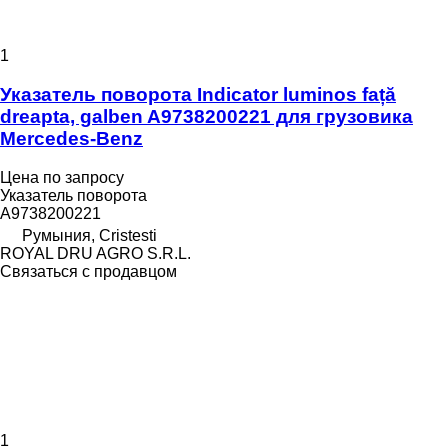
1
Указатель поворота Indicator luminos față
dreapta, galben A9738200221 для грузовика
Mercedes-Benz
Цена по запросу
Указатель поворота
A9738200221
Румыния, Cristesti
ROYAL DRU AGRO S.R.L.
Связаться с продавцом
1