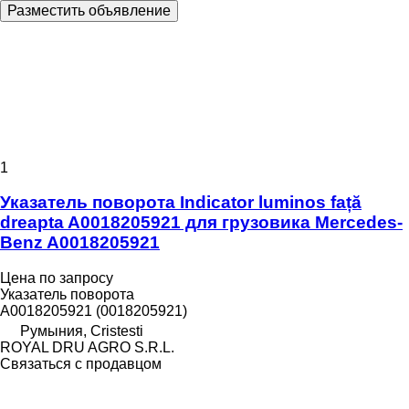
Разместить объявление
1
Указатель поворота Indicator luminos față
dreapta A0018205921 для грузовика Mercedes-
Benz A0018205921
Цена по запросу
Указатель поворота
A0018205921 (0018205921)
Румыния, Cristesti
ROYAL DRU AGRO S.R.L.
Связаться с продавцом