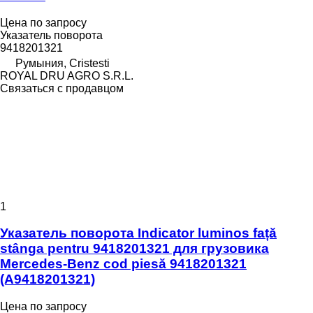
Цена по запросу
Указатель поворота
9418201321
Румыния, Cristesti
ROYAL DRU AGRO S.R.L.
Связаться с продавцом
1
Указатель поворота Indicator luminos față
stânga pentru 9418201321 для грузовика
Mercedes-Benz cod piesă 9418201321
(A9418201321)
Цена по запросу