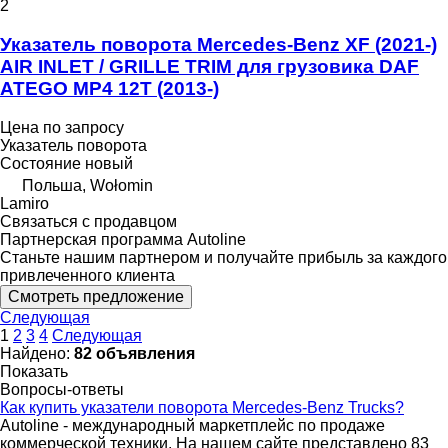
2
Указатель поворота Mercedes-Benz XF (2021-)
AIR INLET / GRILLE TRIM для грузовика DAF
ATEGO MP4 12T (2013-)
Цена по запросу
Указатель поворота
Состояние
новый
Польша, Wołomin
Lamiro
Связаться с продавцом
Партнерская программа Autoline
Станьте нашим партнером и получайте прибыль за каждого
привлеченного клиента
Смотреть предложение
Следующая
1
2
3
4
Следующая
Найдено:
82 объявления
Показать
Вопросы-ответы
Как купить указатели поворота Mercedes-Benz Trucks?
Autoline - международный маркетплейс по продаже
коммерческой техники. На нашем сайте представлено 83