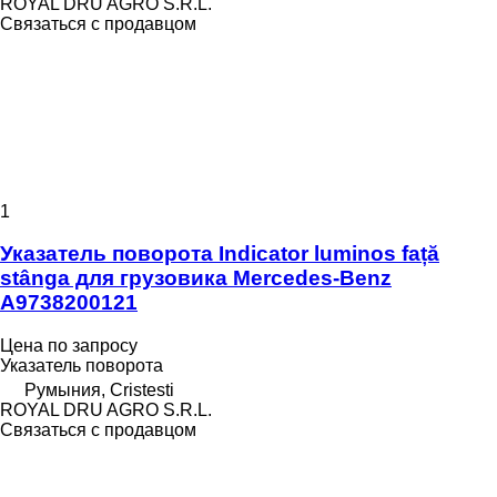
ROYAL DRU AGRO S.R.L.
Связаться с продавцом
1
Указатель поворота Indicator luminos față
stânga для грузовика Mercedes-Benz
A9738200121
Цена по запросу
Указатель поворота
Румыния, Cristesti
ROYAL DRU AGRO S.R.L.
Связаться с продавцом