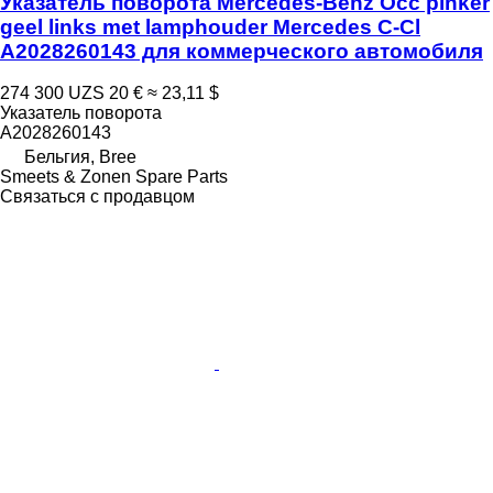
Указатель поворота Mercedes-Benz Occ pinker
geel links met lamphouder Mercedes C-Cl
A2028260143 для коммерческого автомобиля
274 300 UZS
20 €
≈ 23,11 $
Указатель поворота
A2028260143
Бельгия, Bree
Smeets & Zonen Spare Parts
Связаться с продавцом