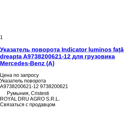
1
Указатель поворота Indicator luminos față
dreapta A9738200621-12 для грузовика
Mercedes-Benz (A)
Цена по запросу
Указатель поворота
A9738200621-12 9738200621
Румыния, Cristesti
ROYAL DRU AGRO S.R.L.
Связаться с продавцом