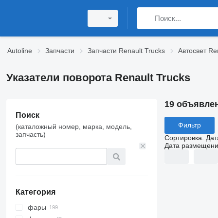
Autoline
Запчасти
Запчасти Renault Trucks
Автосвет Ren
Указатели поворота Renault Trucks
19 объявле
Поиск
Фильтр
(каталожный номер, марка, модель,
запчасть)
Сортировка
:
Дат
Дата размещен
Категория
фары