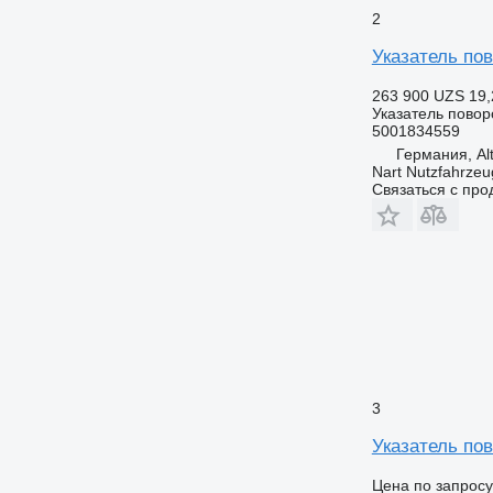
2
Указатель пов
263 900 UZS
19,
Указатель повор
5001834559
Германия, Alt
Nart Nutzfahrzeu
Связаться с пр
3
Указатель пов
Цена по запросу