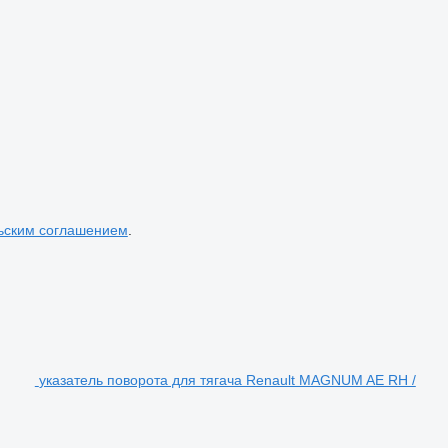
ьским соглашением
.
указатель поворота для тягача Renault MAGNUM AE RH /