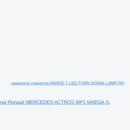
указатель поворота RANGE T LED TURN SIGNAL LAMP RH
вика Renault MERCEDES ACTROS MP1 MAEGA S.