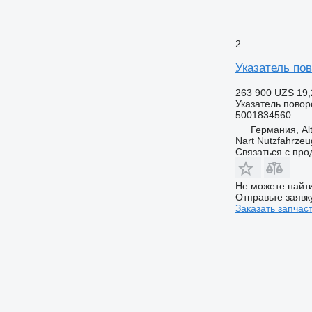
2
Указатель пов
263 900 UZS
19,
Указатель повор
5001834560
Германия, Alt
Nart Nutzfahrzeu
Связаться с пр
Не можете найти
Отправьте заявк
Заказать запчас