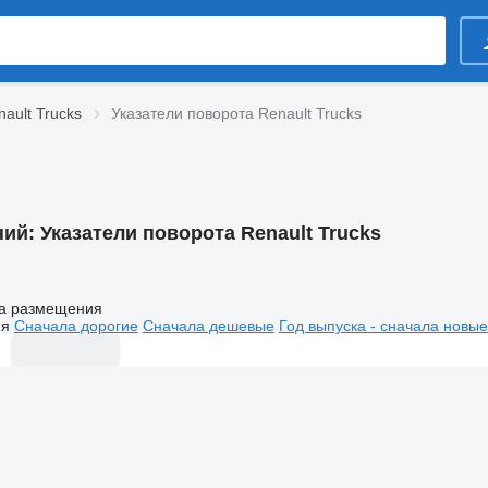
ault Trucks
Указатели поворота Renault Trucks
ний:
Указатели поворота Renault Trucks
а размещения
ия
Сначала дорогие
Сначала дешевые
Год выпуска - сначала новые