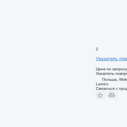
2
Указатель по
Цена по запросу
Указатель повор
Польша, Woł
Lamiro
Связаться с пр