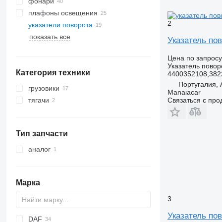
фонари
плафоны освещения
2
указатели поворота
показать все
Указатель пов
Цена по запросу
Указатель повор
Категория техники
4400352108,382
Португалия,
грузовики
Manaiacar
Связаться с пр
тягачи
Тип запчасти
аналог
Марка
3
Указатель пов
DAF