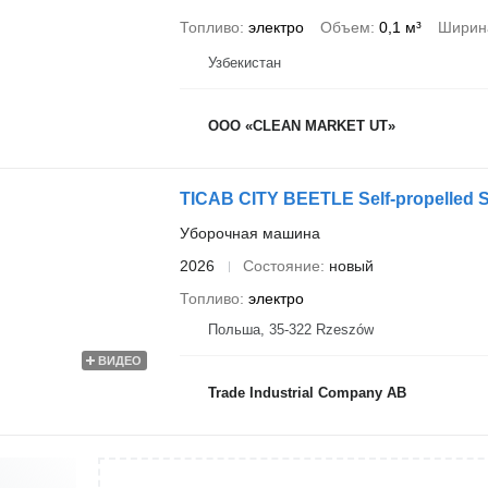
Топливо
электро
Объем
0,1 м³
Ширина
Узбекистан
ООО «CLEAN MARKET UT»
TICAB CITY BEETLE Self-propelled S
Уборочная машина
2026
Состояние
новый
Топливо
электро
Польша, 35-322 Rzeszów
ВИДЕО
Trade Industrial Company AB