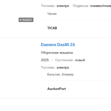
Топливо
электро
Подвеска
пневмо/пне
Чехия
ВИДЕО
ТІСАВ
Daewoo Das80 Zit
Уборочная машина
2025
Состояние
новый
Топливо
электро
Бельгия, Antwerp
AuctionPort