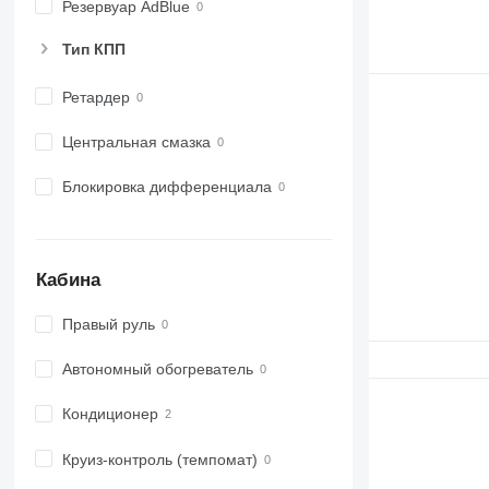
Резервуар AdBlue
Тип КПП
Ретардер
Центральная смазка
Блокировка дифференциала
Кабина
Правый руль
Автономный обогреватель
Кондиционер
Круиз-контроль (темпомат)