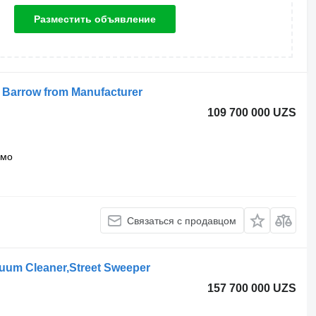
Разместить объявление
g Barrow from Manufacturer
109 700 000 UZS
вмо
Связаться с продавцом
uum Cleaner,Street Sweeper
157 700 000 UZS