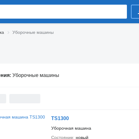
ка
Уборочные машины
ения:
Уборочные машины
TS1300
Уборочная машина
Состояние
новый