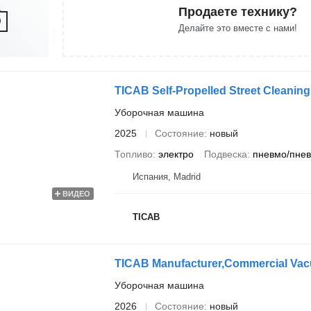
Продаете технику?
Делайте это вместе с нами!
TICAB Self-Propelled Street Cleanin
Уборочная машина
2025
Состояние
новый
Топливо
электро
Подвеска
пневмо/пне
Испания, Madrid
ВИДЕО
ТІСАВ
TICAB Manufacturer,Commercial Vac
Уборочная машина
2026
Состояние
новый