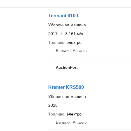
Tennant 6100
Уборочная машина
2017
3 161 м/ч
Топливо
электро
Бельгия, Antwerp
AuctionPort
Kremer KRS500
Уборочная машина
2025
Топливо
электро
Бельгия, Antwerp