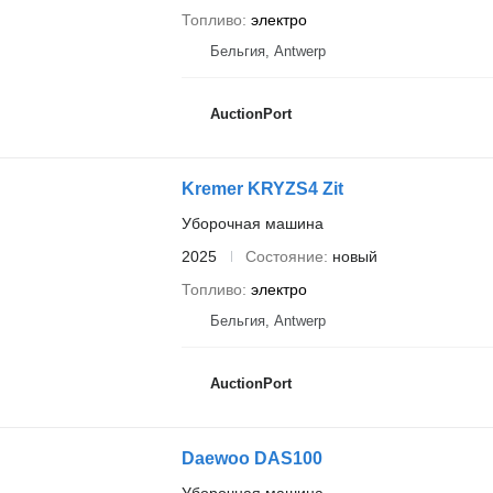
Топливо
электро
Бельгия, Antwerp
AuctionPort
Kremer KRYZS4 Zit
Уборочная машина
2025
Состояние
новый
Топливо
электро
Бельгия, Antwerp
AuctionPort
Daewoo DAS100
Уборочная машина