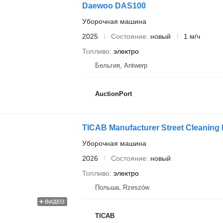
Daewoo DAS100
Уборочная машина
2025
Состояние
новый
1 м/ч
Топливо
электро
Бельгия, Antwerp
AuctionPort
TICAB Manufacturer Street Cleaning
Уборочная машина
2026
Состояние
новый
Топливо
электро
Польша, Rzeszów
ВИДЕО
TICAB