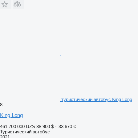
туристический автобус King Long
8
King Long
461 700 000 UZS
38 900 $
≈ 33 670 €
Туристический автобус
2021