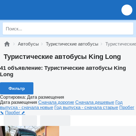
Автобусы
Туристические автобусы
Туристические
Туристические автобусы King Long
41 объявление:
Туристические автобусы King
Long
Фильтр
Сортировка
:
Дата размещения
Дата размещения
Сначала дорогие
Сначала дешевые
Год
выпуска - сначала новые
Год выпуска - сначала старые
Пробег
⬊
Пробег ⬈