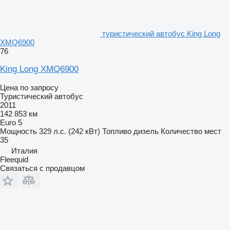
туристический автобус King Long
XMQ6900
76
King Long XMQ6900
Цена по запросу
Туристический автобус
2011
142 853 км
Euro 5
Мощность
329 л.с. (242 кВт)
Топливо
дизель
Количество мест
35
Италия
Fleequid
Связаться с продавцом