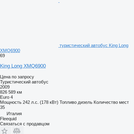
туристический автобус King Long
XMQ6900
69
King Long XMQ6900
Цена по запросу
Туристический автобус
2009
826 589 км
Euro 4
Мощность
242 л.с. (178 кВт)
Топливо
дизель
Количество мест
35
Италия
Fleequid
Связаться с продавцом