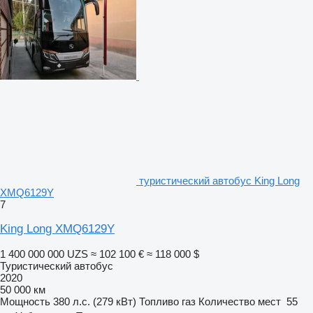
туристический автобус King Long
XMQ6129Y
7
King Long XMQ6129Y
1 400 000 000 UZS
≈ 102 100 €
≈ 118 000 $
Туристический автобус
2020
50 000 км
Мощность
380 л.с. (279 кВт)
Топливо
газ
Количество мест
55