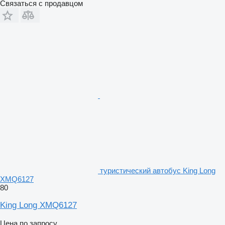
Связаться с продавцом
туристический автобус King Long
XMQ6127
80
King Long XMQ6127
Цена по запросу