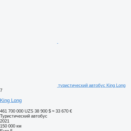
туристический автобус King Long
7
King Long
461 700 000 UZS
38 900 $
≈ 33 670 €
Туристический автобус
2021
150 000 км
Euro 5