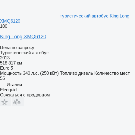
туристический автобус King Long
XMQ6120
100
King Long XMQ6120
Цена по запросу
Туристический автобус
2013
518 817 км
Euro 5
Мощность
340 л.с. (250 кВт)
Топливо
дизель
Количество мест
55
Италия
Fleequid
Связаться с продавцом