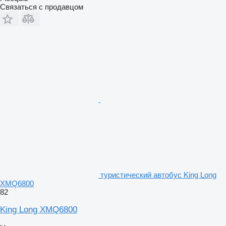
Связаться с продавцом
туристический автобус King Long
XMQ6800
82
King Long XMQ6800