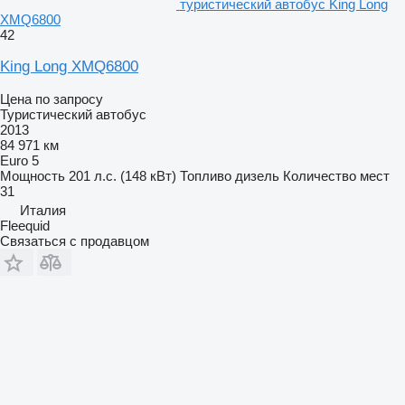
туристический автобус King Long
XMQ6800
42
King Long XMQ6800
Цена по запросу
Туристический автобус
2013
84 971 км
Euro 5
Мощность
201 л.с. (148 кВт)
Топливо
дизель
Количество мест
31
Италия
Fleequid
Связаться с продавцом