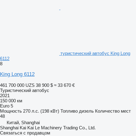
туристический автобус King Long
6112
8
King Long 6112
461 700 000 UZS
38 900 $
≈ 33 670 €
Туристический автобус
2021
150 000 км
Euro 5
Мощность
270 л.с. (198 кВт)
Топливо
дизель
Количество мест
48
Китай, Shanghai
Shanghai Kai Kai Le Machinery Trading Co., Ltd.
Связаться с продавцом