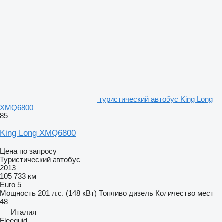
туристический автобус King Long
XMQ6800
85
King Long XMQ6800
Цена по запросу
Туристический автобус
2013
105 733 км
Euro 5
Мощность
201 л.с. (148 кВт)
Топливо
дизель
Количество мест
48
Италия
Fleequid