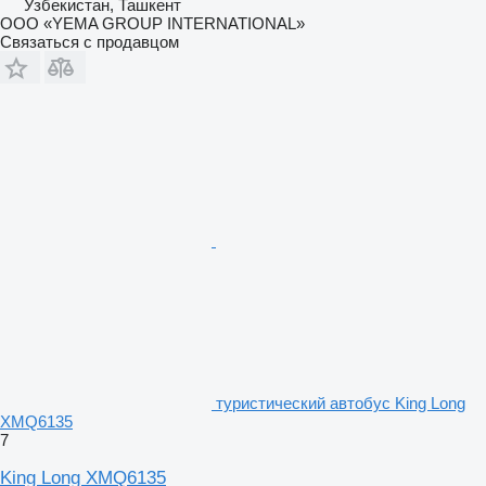
Узбекистан, Ташкент
ООО «YEMA GROUP INTERNATIONAL»
Связаться с продавцом
туристический автобус King Long
XMQ6135
7
King Long XMQ6135