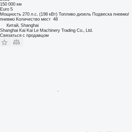
150 000 км
Euro 5
Мощность
270 л.с. (198 кВт)
Топливо
дизель
Подвеска
пневмо/
пневмо
Количество мест
48
Китай, Shanghai
Shanghai Kai Kai Le Machinery Trading Co., Ltd.
Связаться с продавцом