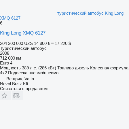
туристический автобус King Long
XMQ 6127
6
King Long XMQ 6127
204 300 000 UZS
14 900 €
≈ 17 220 $
Туристический автобус
2008
712 000 км
Euro 4
Мощность
389 л.с. (286 кВт)
Топливо
дизель
Колесная формула
4x2
Подвеска
пневмо/пневмо
Венгрия, Vatta
Nevol Busz Kft
Связаться с продавцом