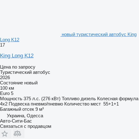
новый туристический автобус King
Long K12
17
King Long K12
Цена по запросу
Туристический автобус
2026
Состояние
новый
100 км
Euro 5
Мощность
375 л.с. (276 кВт)
Топливо
дизель
Колесная формула
4x2
Подвеска
пневмо/пневмо
Количество мест
55+1+1
Багажный отсек
9 м³
Украина, Одесса
Авто-Сити-Бас
Связаться с продавцом