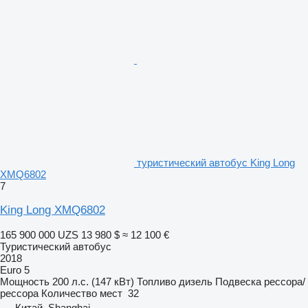
туристический автобус King Long
XMQ6802
7
King Long XMQ6802
165 900 000 UZS
13 980 $
≈ 12 100 €
Туристический автобус
2018
Euro 5
Мощность
200 л.с. (147 кВт)
Топливо
дизель
Подвеска
рессора/
рессора
Количество мест
32
Китай, Shanghai