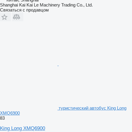
Shanghai Kai Kai Le Machinery Trading Co., Ltd.
Связаться с продавцом
туристический автобус King Long
XMQ6900
83
King Long XMQ6900