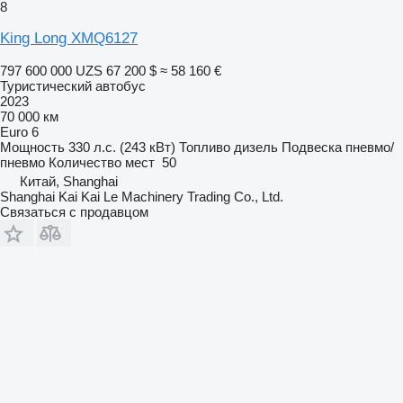
8
King Long XMQ6127
797 600 000 UZS
67 200 $
≈ 58 160 €
Туристический автобус
2023
70 000 км
Euro 6
Мощность
330 л.с. (243 кВт)
Топливо
дизель
Подвеска
пневмо/
пневмо
Количество мест
50
Китай, Shanghai
Shanghai Kai Kai Le Machinery Trading Co., Ltd.
Связаться с продавцом