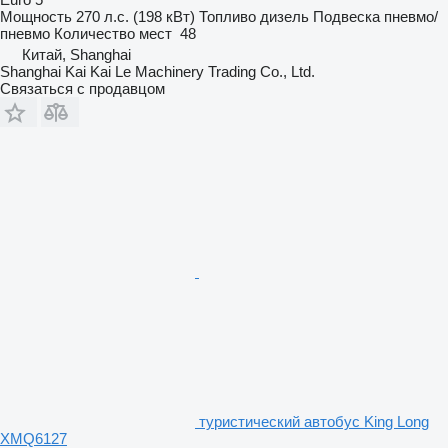
Мощность
270 л.с. (198 кВт)
Топливо
дизель
Подвеска
пневмо/
пневмо
Количество мест
48
Китай, Shanghai
Shanghai Kai Kai Le Machinery Trading Co., Ltd.
Связаться с продавцом
туристический автобус King Long
XMQ6127