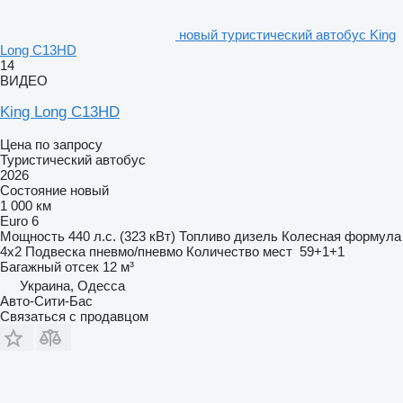
новый туристический автобус King
Long C13HD
14
ВИДЕО
King Long C13HD
Цена по запросу
Туристический автобус
2026
Состояние
новый
1 000 км
Euro 6
Мощность
440 л.с. (323 кВт)
Топливо
дизель
Колесная формула
4x2
Подвеска
пневмо/пневмо
Количество мест
59+1+1
Багажный отсек
12 м³
Украина, Одесса
Авто-Сити-Бас
Связаться с продавцом