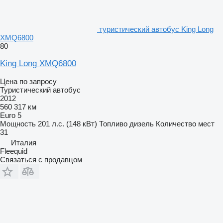
туристический автобус King Long
XMQ6800
80
King Long XMQ6800
Цена по запросу
Туристический автобус
2012
560 317 км
Euro 5
Мощность
201 л.с. (148 кВт)
Топливо
дизель
Количество мест
31
Италия
Fleequid
Связаться с продавцом