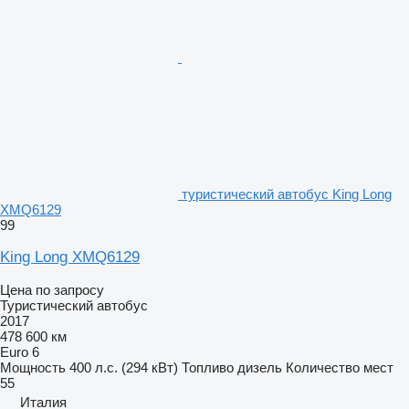
туристический автобус King Long
XMQ6129
99
King Long XMQ6129
Цена по запросу
Туристический автобус
2017
478 600 км
Euro 6
Мощность
400 л.с. (294 кВт)
Топливо
дизель
Количество мест
55
Италия