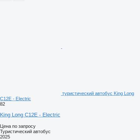
туристический автобус King Long
C12E - Electric
82
King Long C12E - Electric
Цена по запросу
Туристический автобус
2025