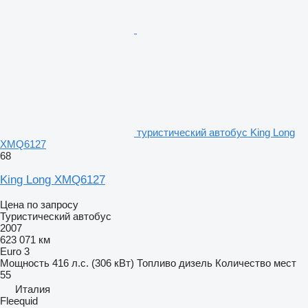
туристический автобус King Long
XMQ6127
68
King Long XMQ6127
Цена по запросу
Туристический автобус
2007
623 071 км
Euro 3
Мощность
416 л.с. (306 кВт)
Топливо
дизель
Количество мест
55
Италия
Fleequid