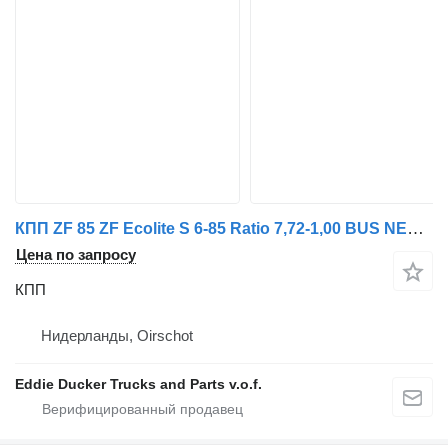
КПП ZF 85 ZF Ecolite S 6-85 Ratio 7,72-1,00 BUS NEW для автобуса DAF
Цена по запросу
КПП
Нидерланды, Oirschot
Eddie Ducker Trucks and Parts v.o.f.