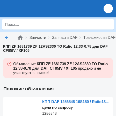
Запчасти
Запчасти DAF
Трансмиссия DAF
КПП ZF 1681739 ZF 12AS2330 TO Ratio 12,33-0,78 для DAF
CF85IV / XF105
Объявление
КПП ZF 1681739 ZF 12AS2330 TO Ratio
12,33-0,78 для DAF CF85IV / XF105
продано и не
участвует в поиске!
Похожие объявления
КПП DAF 1256548 16S150 / Ratio13,80-0,84 для грузовика DAF 95 6X2
цена по запросу
1256548