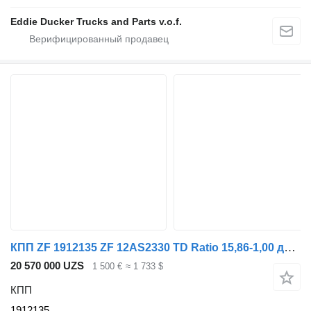
Eddie Ducker Trucks and Parts v.o.f.
КПП ZF 1912135 ZF 12AS2330 TD Ratio 15,86-1,00 для грузовика DAF
20 570 000 UZS
1 500 €
≈ 1 733 $
КПП
1912135