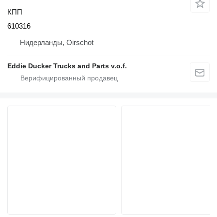
КПП
610316
Нидерланды, Oirschot
Eddie Ducker Trucks and Parts v.o.f.