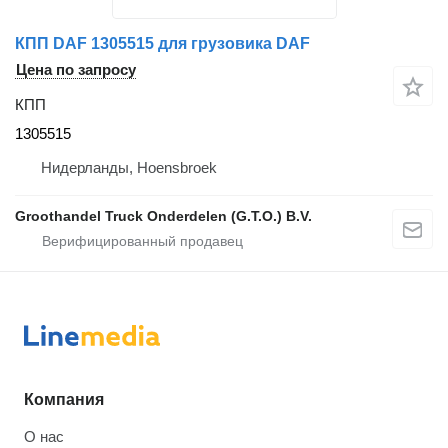
КПП DAF 1305515 для грузовика DAF
Цена по запросу
КПП
1305515
Нидерланды, Hoensbroek
Groothandel Truck Onderdelen (G.T.O.) B.V.
Компания
О нас