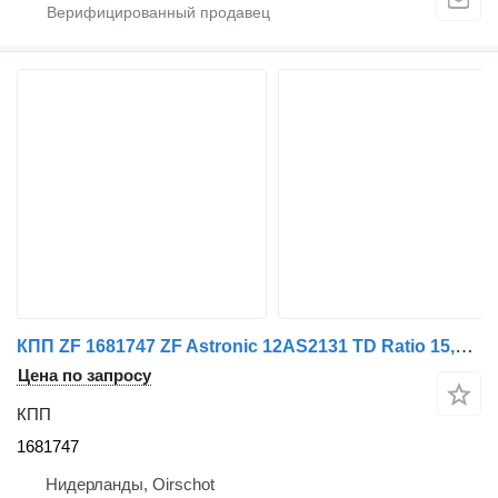
КПП ZF 1681747 ZF Astronic 12AS2131 TD Ratio 15,86-1,00 XF105 для грузовика DAF XF105 410
Цена по запросу
КПП
1681747
Нидерланды, Oirschot