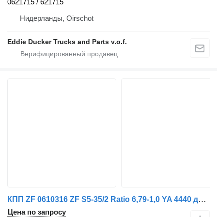
0621715 / 621715
Нидерланды, Oirschot
Eddie Ducker Trucks and Parts v.o.f.
КПП ZF 0610316 ZF S5-35/2 Ratio 6,79-1,0 YA 4440 для грузовика DAF
Цена по запросу