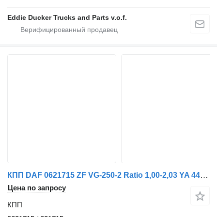
Eddie Ducker Trucks and Parts v.o.f.
КПП DAF 0621715 ZF VG-250-2 Ratio 1,00-2,03 YA 4440 More Pieces IN Stock 0621715 / 621715 для грузовика DAF
Цена по запросу
КПП