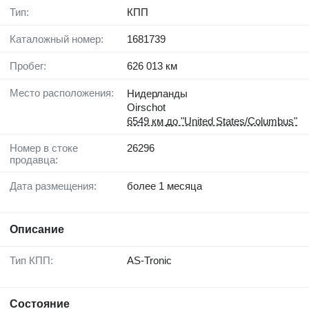
Тип:
КПП
Каталожный номер:
1681739
Пробег:
626 013 км
Место расположения:
Нидерланды
Oirschot
6549 км до "United States/Columbus"
Номер в стоке
26296
продавца:
Дата размещения:
более 1 месяца
Описание
Тип КПП:
AS-Tronic
Состояние