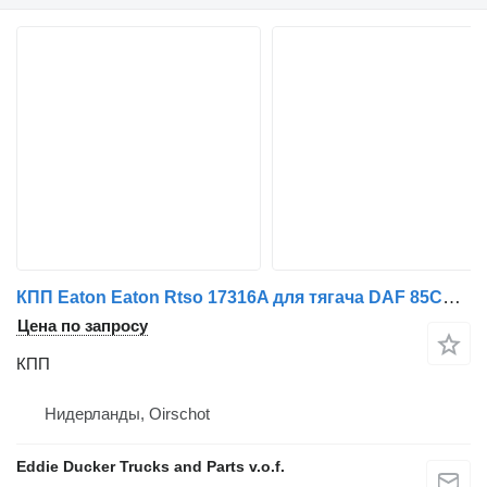
КПП Eaton Eaton Rtso 17316A для тягача DAF 85CF 430
Цена по запросу
КПП
Нидерланды, Oirschot
Eddie Ducker Trucks and Parts v.o.f.