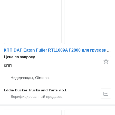
КПП DAF Eaton Fuller RT11609A F2800 для грузовика DAF
Цена по запросу
КПП
Нидерланды, Oirschot
Eddie Ducker Trucks and Parts v.o.f.