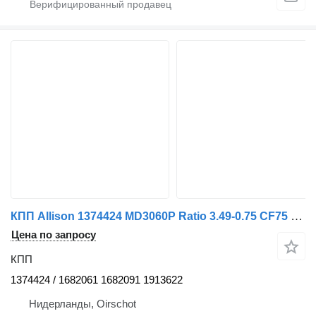
КПП Allison 1374424 MD3060P Ratio 3.49-0.75 CF75 Euro 3 для грузовика DAF CF75 EURO 3
Цена по запросу
КПП
1374424 / 1682061 1682091 1913622
Нидерланды, Oirschot