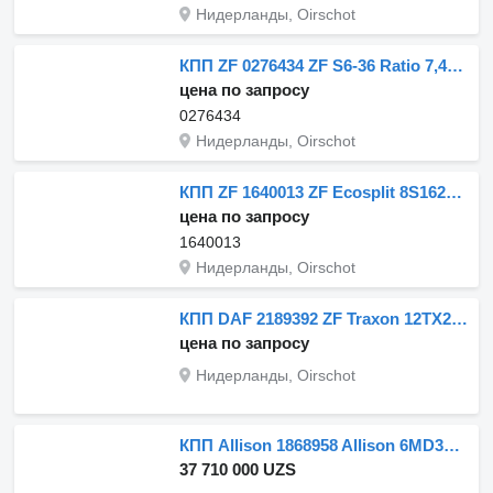
Нидерланды, Oirschot
КПП ZF 0276434 ZF S6-36 Ratio 7,43-1,0 + PTO для грузовика DAF
цена по запросу
0276434
Нидерланды, Oirschot
КПП ZF 1640013 ZF Ecosplit 8S1620 TD Ratio 13,80-1,00 CF75IV RHD для грузовика DAF CF75IV RHD
цена по запросу
1640013
Нидерланды, Oirschot
КПП DAF 2189392 ZF Traxon 12TX2620 TD 16,69-1,0 для грузовика DAF CF
цена по запросу
Нидерланды, Oirschot
КПП Allison 1868958 Allison 6MD3200 Ratio 3,49-0,65 Including ECU для грузовика DAF CF
37 710 000 UZS