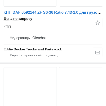
КПП DAF 0592144 ZF S6-36 Ratio 7,43-1,0 для грузовика DAF LEGER TRUCK
Цена по запросу
КПП
Нидерланды, Oirschot
Eddie Ducker Trucks and Parts v.o.f.