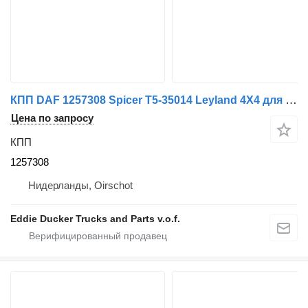
КПП DAF 1257308 Spicer T5-35014 Leyland 4X4 для грузовика DAF
Цена по запросу
КПП
1257308
Нидерланды, Oirschot
Eddie Ducker Trucks and Parts v.o.f.