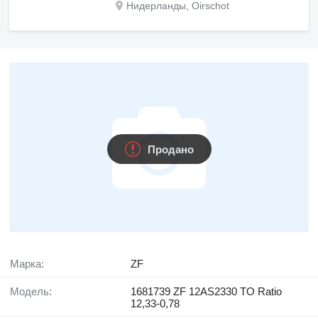
Нидерланды, Oirschot
Продано
Марка:
ZF
Модель:
1681739 ZF 12AS2330 TO Ratio
12,33-0,78