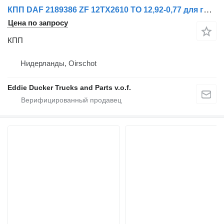
КПП DAF 2189386 ZF 12TX2610 TO 12,92-0,77 для грузовика DAF CF / XD / XF / XG
Цена по запросу
КПП
Нидерланды, Oirschot
Eddie Ducker Trucks and Parts v.o.f.