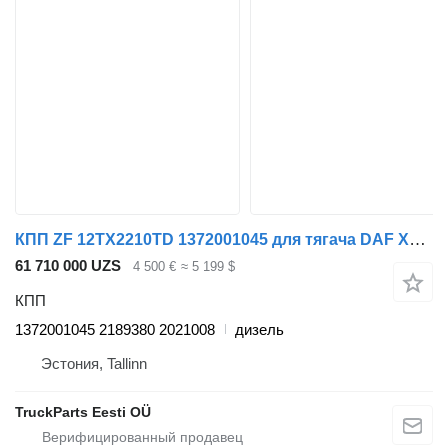
КПП ZF 12TX2210TD 1372001045 для тягача DAF XF106 (2014-)
61 710 000 UZS
4 500 €
≈ 5 199 $
КПП
1372001045 2189380 2021008
дизель
Эстония, Tallinn
TruckParts Eesti OÜ