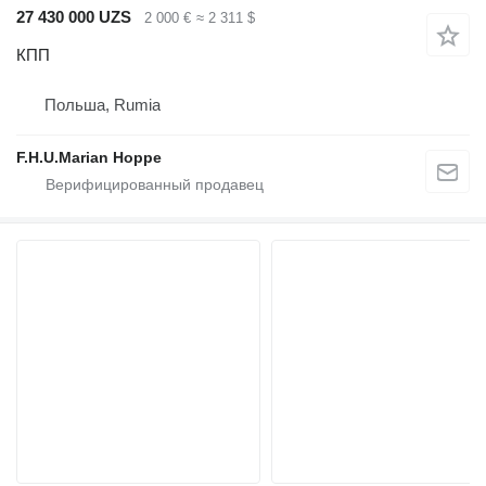
27 430 000 UZS
2 000 €
≈ 2 311 $
КПП
Польша, Rumia
F.H.U.Marian Hoppe