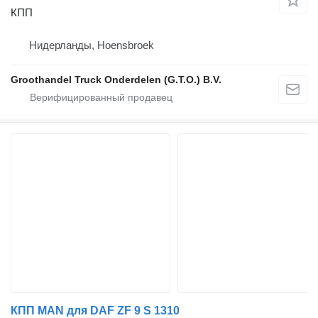
КПП
Нидерланды, Hoensbroek
Groothandel Truck Onderdelen (G.T.O.) B.V.
КПП MAN для DAF ZF 9 S 1310