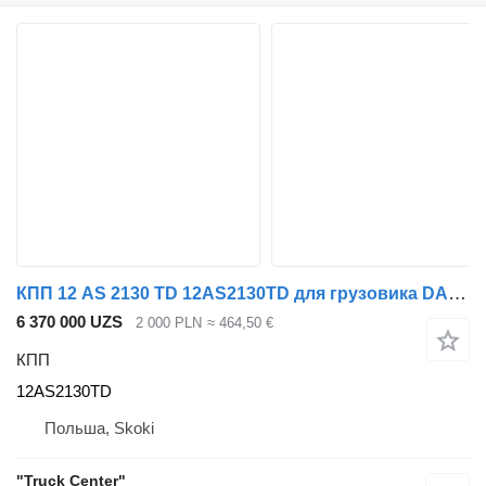
КПП 12 AS 2130 TD 12AS2130TD для грузовика DAF 106
6 370 000 UZS
2 000 PLN
≈ 464,50 €
КПП
12AS2130TD
Польша, Skoki
"Truck Center"