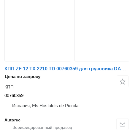
КПП ZF 12 TX 2210 TD 00760359 для грузовика DAF 480
Цена по запросу
КПП
00760359
Испания, Els Hostalets de Pierola
Autorec