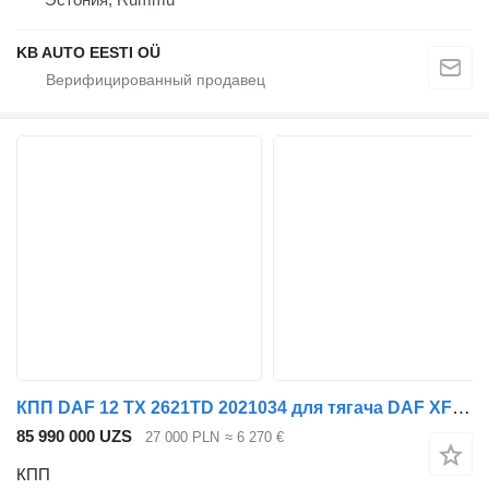
KB AUTO EESTI OÜ
КПП DAF 12 TX 2621TD 2021034 для тягача DAF XF 106 530 LIFT
85 990 000 UZS
27 000 PLN
≈ 6 270 €
КПП