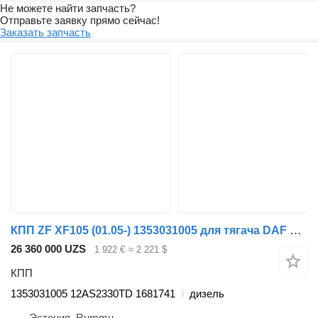
Не можете найти запчасть?
Отправьте заявку прямо сейчас!
Заказать запчасть
КПП ZF XF105 (01.05-) 1353031005 для тягача DAF XF95, XF105 (2001-2014)
26 360 000 UZS
1 922 €
≈ 2 221 $
КПП
1353031005 12AS2330TD 1681741
дизель
Эстония, Rummu