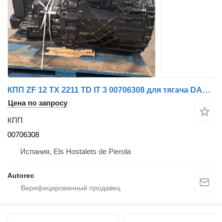
КПП ZF 12 TX 2211 TD IT 3 00706308 для тягача DAF 480
Цена по запросу
КПП
00706308
Испания, Els Hostalets de Pierola
Autorec