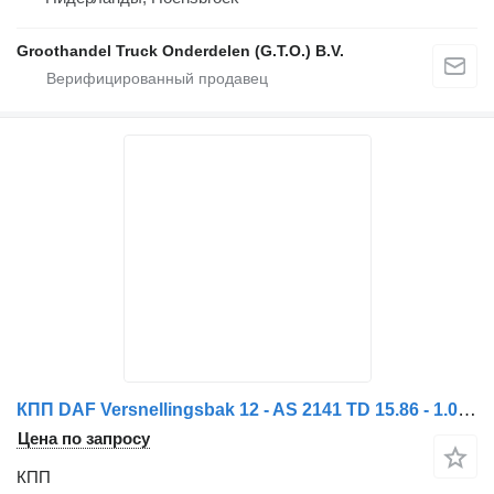
Groothandel Truck Onderdelen (G.T.O.) B.V.
КПП DAF Versnellingsbak 12 - AS 2141 TD 15.86 - 1.0 / Gearbox 12 - AS 2 для грузовика DAF
Цена по запросу
КПП