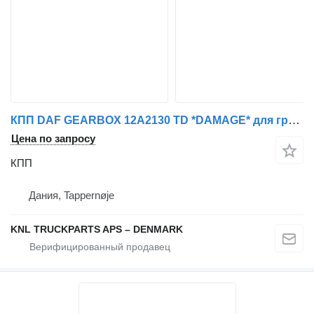
КПП DAF GEARBOX 12A2130 TD *DAMAGE* для грузовика
Цена по запросу
КПП
Дания, Tappernøje
KNL TRUCKPARTS APS – DENMARK