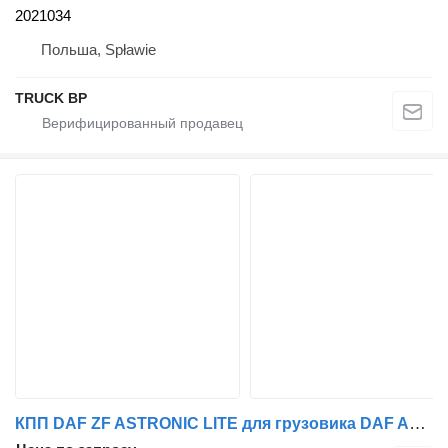
2021034
Польша, Spławie
TRUCK BP
КПП DAF ZF ASTRONIC LITE для грузовика DAF ASTRONIC LITE ZF 6 AS 700 TO