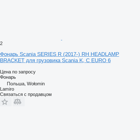
2
Фонарь Scania SERIES R (2017-) RH HEADLAMP
BRACKET для грузовика Scania K, C EURO 6
Цена по запросу
Фонарь
Польша, Wołomin
Lamiro
Связаться с продавцом