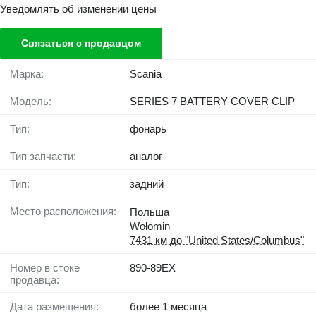
Уведомлять об изменении цены
Связаться с продавцом
Марка:
Scania
Модель:
SERIES 7 BATTERY COVER CLIP
Тип:
фонарь
Тип запчасти:
аналог
Тип:
задний
Место расположения:
Польша
Wołomin
7431 км до "United States/Columbus"
Номер в стоке
890-89EX
продавца:
Дата размещения:
более 1 месяца