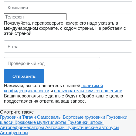
Пожалуйста, перепроверьте номер: его надо указать в
международном формате, с кодом страны.
Не работаем с
этой страной
Нажимая, вы соглашаетесь с нашей
политикой
конфиденциальности
и
пользовательским соглашением
.
Ваши персональные данные будут обработаны с целью
предоставления ответа на ваш запрос.
Смотрите также
Грузовики
Тягачи
Самосвалы
Бортовые грузовики
Грузовики
шасси
Крюковые мультилифты
Грузовики шторы
Авторефрижераторы
Автовозы
Туристические автобусы
Автофургоны