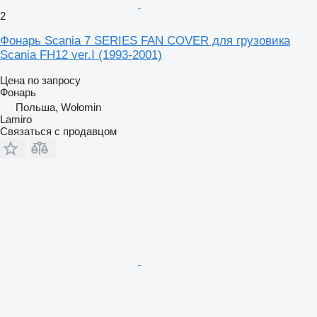
2
Фонарь Scania 7 SERIES FAN COVER для грузовика
Scania FH12 ver.I (1993-2001)
Цена по запросу
Фонарь
Польша, Wołomin
Lamiro
Связаться с продавцом