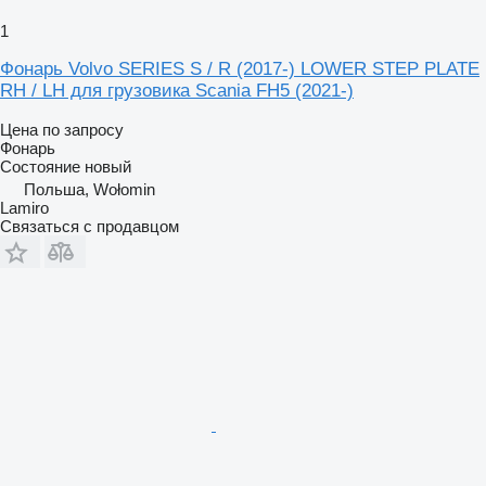
1
Фонарь Volvo SERIES S / R (2017-) LOWER STEP PLATE
RH / LH для грузовика Scania FH5 (2021-)
Цена по запросу
Фонарь
Состояние
новый
Польша, Wołomin
Lamiro
Связаться с продавцом