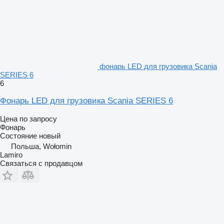
фонарь LED для грузовика Scania
SERIES 6
6
Фонарь LED для грузовика Scania SERIES 6
Цена по запросу
Фонарь
Состояние
новый
Польша, Wołomin
Lamiro
Связаться с продавцом