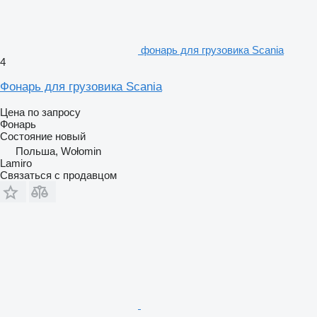
фонарь для грузовика Scania
4
Фонарь для грузовика Scania
Цена по запросу
Фонарь
Состояние
новый
Польша, Wołomin
Lamiro
Связаться с продавцом