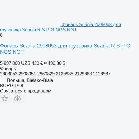
фонарь Scania 2908053 для
грузовика Scania R S P G NGS NGT
8
Фонарь Scania 2908053 для грузовика Scania R S P G
NGS NGT
5 897 000 UZS
430 €
≈ 496,80 $
Фонарь
2908053 2908051 2860829 2129985 2129988 2129987
Польша, Bielsko-Biała
BURG-POL
Связаться с продавцом