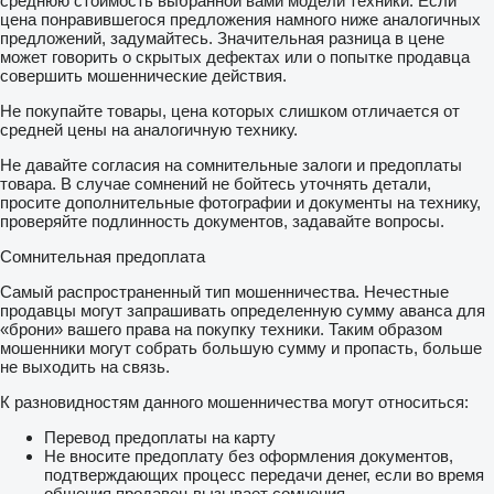
среднюю стоимость выбранной вами модели техники. Если
цена понравившегося предложения намного ниже аналогичных
предложений, задумайтесь. Значительная разница в цене
может говорить о скрытых дефектах или о попытке продавца
совершить мошеннические действия.
Не покупайте товары, цена которых слишком отличается от
средней цены на аналогичную технику.
Не давайте согласия на сомнительные залоги и предоплаты
товара. В случае сомнений не бойтесь уточнять детали,
просите дополнительные фотографии и документы на технику,
проверяйте подлинность документов, задавайте вопросы.
Сомнительная предоплата
Самый распространенный тип мошенничества. Нечестные
продавцы могут запрашивать определенную сумму аванса для
«брони» вашего права на покупку техники. Таким образом
мошенники могут собрать большую сумму и пропасть, больше
не выходить на связь.
К разновидностям данного мошенничества могут относиться:
Перевод предоплаты на карту
Не вносите предоплату без оформления документов,
подтверждающих процесс передачи денег, если во время
общения продавец вызывает сомнения.