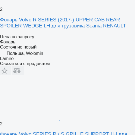
2
Фонарь Volvo R SERIES (2017-) UPPER CAB REAR
SPOILER WEDGE LH для грузовика Scania RENAULT
Цена по запросу
Фонарь
Состояние
новый
Польша, Wołomin
Lamiro
Связаться с продавцом
2
Фонарь Volvo SERIES R / S GRILLE SUPPORT LH для