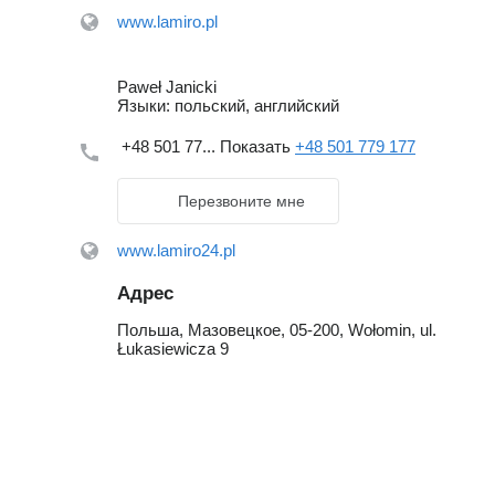
www.lamiro.pl
Paweł Janicki
Языки:
польский, английский
+48 501 77...
Показать
+48 501 779 177
Перезвоните мне
www.lamiro24.pl
Адрес
Польша, Мазовецкое, 05-200, Wołomin, ul.
Łukasiewicza 9