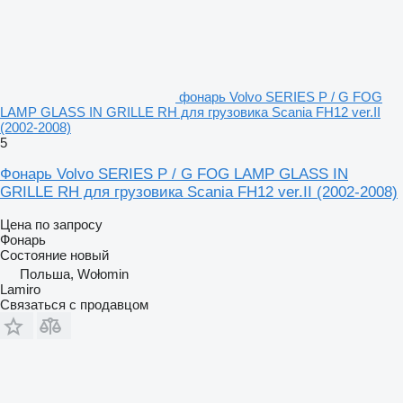
фонарь Volvo SERIES P / G FOG
LAMP GLASS IN GRILLE RH для грузовика Scania FH12 ver.II
(2002-2008)
5
Фонарь Volvo SERIES P / G FOG LAMP GLASS IN
GRILLE RH для грузовика Scania FH12 ver.II (2002-2008)
Цена по запросу
Фонарь
Состояние
новый
Польша, Wołomin
Lamiro
Связаться с продавцом