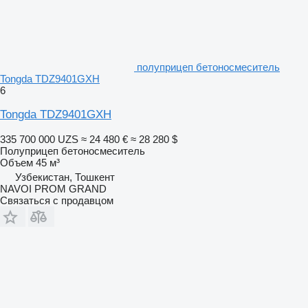
полуприцеп бетоносмеситель
Tongda TDZ9401GXH
6
Tongda TDZ9401GXH
335 700 000 UZS
≈ 24 480 €
≈ 28 280 $
Полуприцеп бетоносмеситель
Объем
45 м³
Узбекистан, Тошкент
NAVOI PROM GRAND
Связаться с продавцом