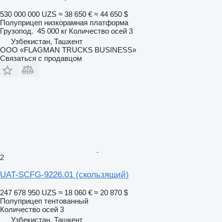
530 000 000 UZS
≈ 38 650 €
≈ 44 650 $
Полуприцеп низкорамная платформа
Грузопод.
45 000 кг
Количество осей
3
Узбекистан, Ташкент
ООО «FLAGMAN TRUCKS BUSINESS»
Связаться с продавцом
2
UAT-SCFG-9226.01 (скользящий)
247 678 950 UZS
≈ 18 060 €
≈ 20 870 $
Полуприцеп тентованный
Количество осей
3
Узбекистан, Ташкент