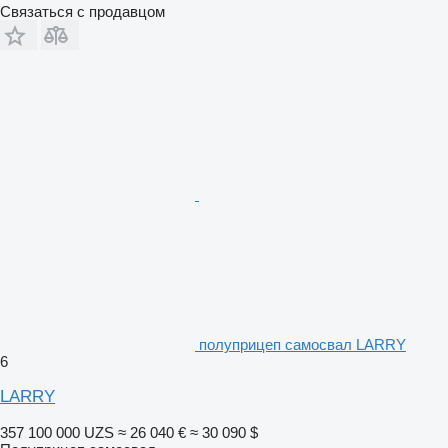
Связаться с продавцом
полуприцеп самосвал LARRY
6
LARRY
357 100 000 UZS
≈ 26 040 €
≈ 30 090 $