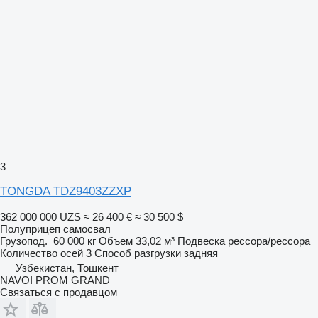
3
TONGDA TDZ9403ZZXP
362 000 000 UZS
≈ 26 400 €
≈ 30 500 $
Полуприцеп самосвал
Грузопод.
60 000 кг
Объем
33,02 м³
Подвеска
рессора/рессора
Количество осей
3
Способ разгрузки
задняя
Узбекистан, Тошкент
NAVOI PROM GRAND
Связаться с продавцом