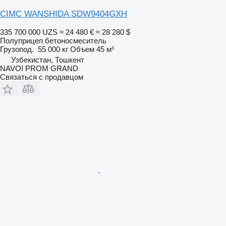
CIMC WANSHIDA SDW9404GXH
335 700 000 UZS
≈ 24 480 €
≈ 28 280 $
Полуприцеп бетоносмеситель
Грузопод.
55 000 кг
Объем
45 м³
Узбекистан, Тошкент
NAVOI PROM GRAND
Связаться с продавцом