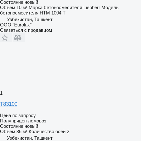
Состояние
новый
Объем
10 м³
Марка бетоносмесителя
Liebherr
Модель
бетоносмесителя
HTM 1004 T
Узбекистан, Ташкент
ООО "Eurolux"
Связаться с продавцом
1
T83100
Цена по запросу
Полуприцеп ломовоз
Состояние
новый
Объем
36 м³
Количество осей
2
Узбекистан, Ташкент