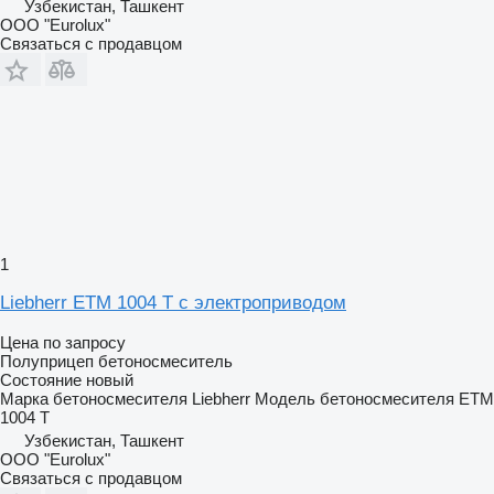
Узбекистан, Ташкент
ООО "Eurolux"
Связаться с продавцом
1
Liebherr ETM 1004 T с электроприводом
Цена по запросу
Полуприцеп бетоносмеситель
Состояние
новый
Марка бетоносмесителя
Liebherr
Модель бетоносмесителя
ETM
1004 T
Узбекистан, Ташкент
ООО "Eurolux"
Связаться с продавцом