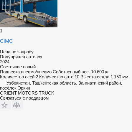
1
CIMC
Цена по запросу
Полуприцеп автовоз
2024
Состояние
новый
Подвеска
пневмо/пневмо
Собственный вес
10 600 кг
Количество осей
2
Количество авто
10
Высота седла
1 150 мм
Узбекистан, Ташкентская область, Зангиатинский район,
посёлок Эркин
ORIENT MOTORS TRUCK
Связаться с продавцом