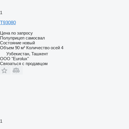
1
Т93080
Цена по запросу
Полуприцеп самосвал
Состояние
новый
Объем
90 м³
Количество осей
4
Узбекистан, Ташкент
ООО "Eurolux"
Связаться с продавцом
1