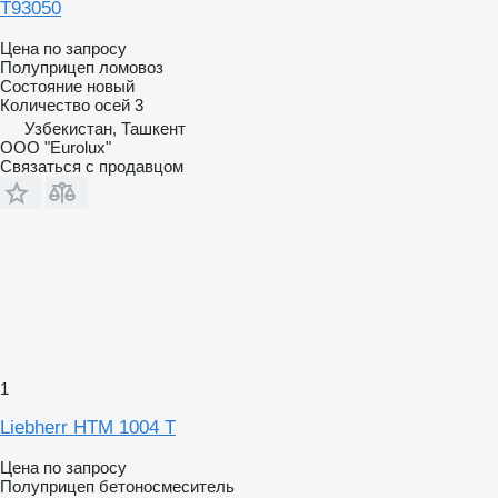
T93050
Цена по запросу
Полуприцеп ломовоз
Состояние
новый
Количество осей
3
Узбекистан, Ташкент
ООО "Eurolux"
Связаться с продавцом
1
Liebherr HTM 1004 T
Цена по запросу
Полуприцеп бетоносмеситель