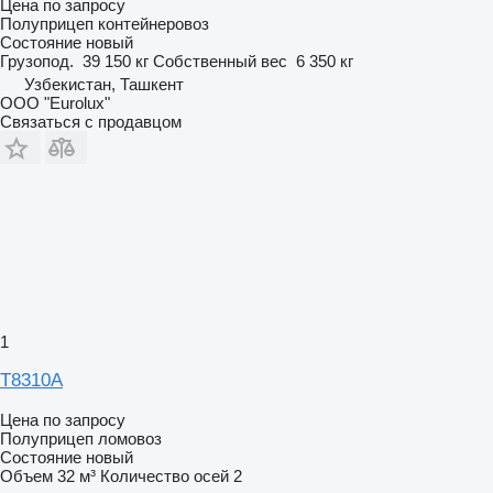
Цена по запросу
Полуприцеп контейнеровоз
Состояние
новый
Грузопод.
39 150 кг
Собственный вес
6 350 кг
Узбекистан, Ташкент
ООО "Eurolux"
Связаться с продавцом
1
T8310A
Цена по запросу
Полуприцеп ломовоз
Состояние
новый
Объем
32 м³
Количество осей
2