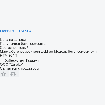
1
Liebherr HTM 904 T
Цена по запросу
Полуприцеп бетоносмеситель
Состояние
новый
Марка бетоносмесителя
Liebherr
Модель бетоносмесителя
HTM 904 T
Узбекистан, Ташкент
ООО "Eurolux"
Связаться с продавцом