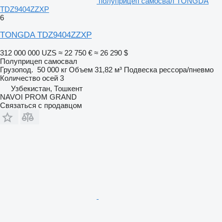
полуприцеп самосвал TONGDA
TDZ9404ZZXP
6
TONGDA TDZ9404ZZXP
312 000 000 UZS
≈ 22 750 €
≈ 26 290 $
Полуприцеп самосвал
Грузопод.
50 000 кг
Объем
31,82 м³
Подвеска
рессора/пневмо
Количество осей
3
Узбекистан, Тошкент
NAVOI PROM GRAND
Связаться с продавцом