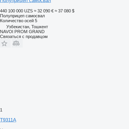
Полуприцеп самосвал
440 100 000 UZS
≈ 32 090 €
≈ 37 080 $
Полуприцеп самосвал
Количество осей
5
Узбекистан, Тошкент
NAVOI PROM GRAND
Связаться с продавцом
1
T9311А