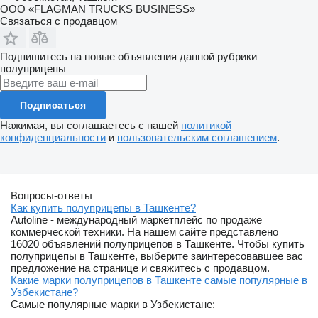
ООО «FLAGMAN TRUCKS BUSINESS»
Связаться с продавцом
Подпишитесь на новые объявления данной рубрики
полуприцепы
Подписаться
Нажимая, вы соглашаетесь с нашей
политикой
конфиденциальности
и
пользовательским соглашением
.
Вопросы-ответы
Как купить полуприцепы в Ташкенте?
Autoline - международный маркетплейс по продаже
коммерческой техники. На нашем сайте представлено
16020 объявлений полуприцепов в Ташкенте. Чтобы купить
полуприцепы в Ташкенте, выберите заинтересовавшее вас
предложение на странице и свяжитесь с продавцом.
Какие марки полуприцепов в Ташкенте самые популярные в
Узбекистане?
Самые популярные марки в Узбекистане: