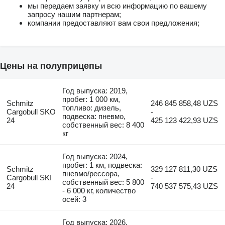
мы передаем заявку и всю информацию по вашему
запросу нашим партнерам;
компании предоставляют вам свои предложения;
Цены на полуприцепы
Год выпуска: 2019,
пробег: 1 000 км,
Schmitz
246 845 858,48 UZS
топливо: дизель,
Cargobull SKO
-
подвеска: пневмо,
24
425 123 422,93 UZS
собственный вес: 8 400
кг
Год выпуска: 2024,
пробег: 1 км, подвеска:
Schmitz
329 127 811,30 UZS
пневмо/рессора,
Cargobull SKI
-
собственный вес: 5 800
24
740 537 575,43 UZS
- 6 000 кг, количество
осей: 3
Год выпуска: 2026,