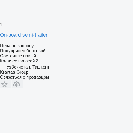
1
On-board semi-trailer
Цена по запросу
Полуприцеп бортовой
Состояние
новый
Количество осей
3
Узбекистан, Ташкент
Krantas Group
Связаться с продавцом