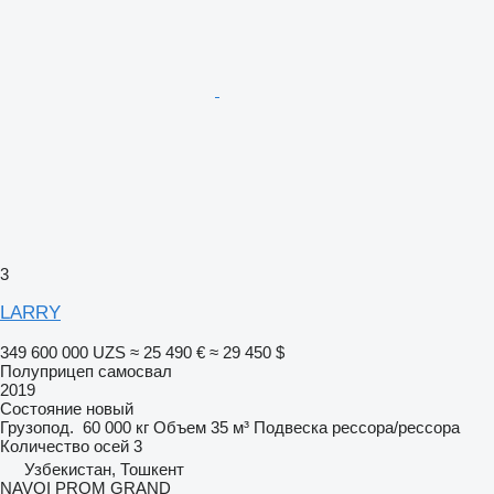
3
LARRY
349 600 000 UZS
≈ 25 490 €
≈ 29 450 $
Полуприцеп самосвал
2019
Состояние
новый
Грузопод.
60 000 кг
Объем
35 м³
Подвеска
рессора/рессора
Количество осей
3
Узбекистан, Тошкент
NAVOI PROM GRAND