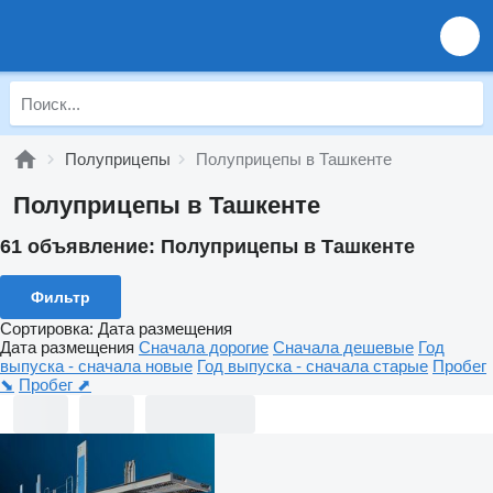
Полуприцепы
Полуприцепы в Ташкенте
Полуприцепы в Ташкенте
61 объявление:
Полуприцепы в Ташкенте
Фильтр
Сортировка
:
Дата размещения
Дата размещения
Сначала дорогие
Сначала дешевые
Год
выпуска - сначала новые
Год выпуска - сначала старые
Пробег
⬊
Пробег ⬈