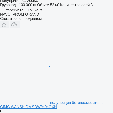
Полуприцеп самосвал
Грузопод.
100 000 кг
Объем
52 м³
Количество осей
3
Узбекистан, Тошкент
NAVOI PROM GRAND
Связаться с продавцом
полуприцеп бетоносмеситель
CIMC WANSHIDA SDW9404GXH
6