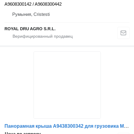
A9608300142 / A9608300442
Румыния, Cristesti
ROYAL DRU AGRO S.R.L.
Панорамная крыша A9438300342 для грузовика Mercedes-Benz
Цена по запросу