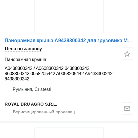
Панорамная крыша A9438300342 для грузовика Mercedes-Benz
Цена по запросу
Панорамная крыша
A9438300342 / A9608300342 9438300342
9608300342 0058205442 A0058205442 A9438300242
9438300242
Румыния, Cristesti
ROYAL DRU AGRO S.R.L.