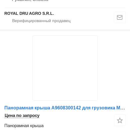
ROYAL DRU AGRO S.R.L.
Панорамная крыша A9608300142 для грузовика Mercedes-Benz
Цена по запросу
Панорамная крыша