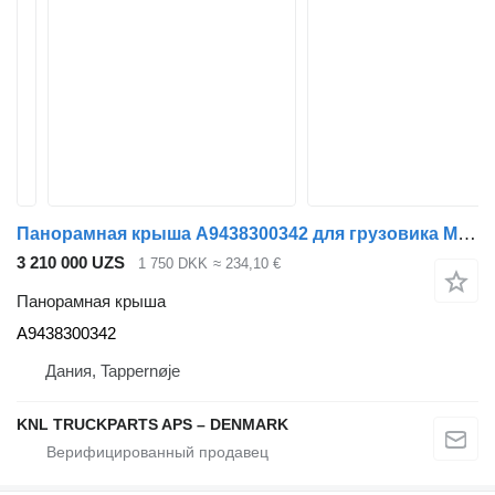
Панорамная крыша A9438300342 для грузовика Mercedes-Benz
3 210 000 UZS
1 750 DKK
≈ 234,10 €
Панорамная крыша
A9438300342
Дания, Tappernøje
KNL TRUCKPARTS APS – DENMARK