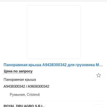
Панорамная крыша A9438300342 для грузовика Mercedes-Benz
Цена по запросу
Панорамная крыша
A9438300342 / A9608300342
Румыния, Cristesti
ROYAL DRU AGRO S.R.L.