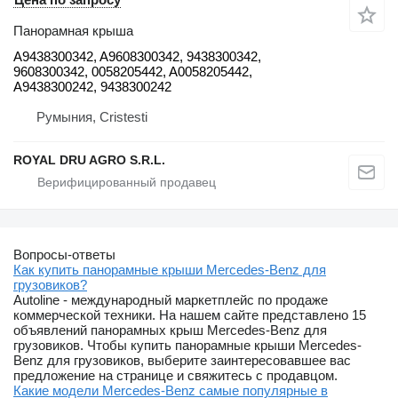
Панорамная крыша
A9438300342, A9608300342, 9438300342,
9608300342, 0058205442, A0058205442,
A9438300242, 9438300242
Румыния, Cristesti
ROYAL DRU AGRO S.R.L.
Вопросы-ответы
Как купить панорамные крыши Mercedes-Benz для
грузовиков?
Autoline - международный маркетплейс по продаже
коммерческой техники. На нашем сайте представлено 15
объявлений панорамных крыш Mercedes-Benz для
грузовиков. Чтобы купить панорамные крыши Mercedes-
Benz для грузовиков, выберите заинтересовавшее вас
предложение на странице и свяжитесь с продавцом.
Какие модели Mercedes-Benz самые популярные в