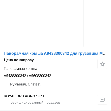
Панорамная крыша A9438300342 для грузовика Mercedes-Benz
Цена по запросу
Панорамная крыша
A9438300342 / A9608300342
Румыния, Cristesti
ROYAL DRU AGRO S.R.L.