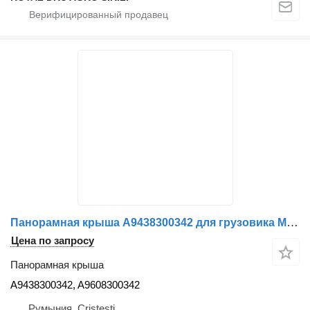
Панорамная крыша A9438300342 для грузовика Mercedes-Benz
Цена по запросу
Панорамная крыша
A9438300342, A9608300342
Румыния, Cristesti