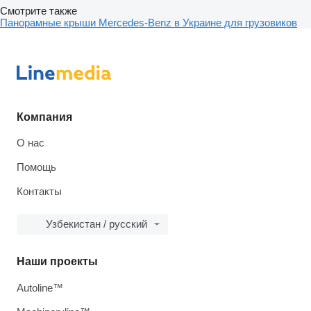
Смотрите также
Панорамные крыши Mercedes-Benz в Украине для грузовиков
Компания
О нас
Помощь
Контакты
Узбекистан / русский
Наши проекты
Autoline™