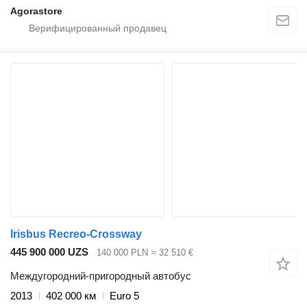
Agorastore
Irisbus Recreo-Crossway
445 900 000 UZS
140 000 PLN
≈ 32 510 €
Междугородний-пригородный автобус
2013
402 000 км
Euro 5