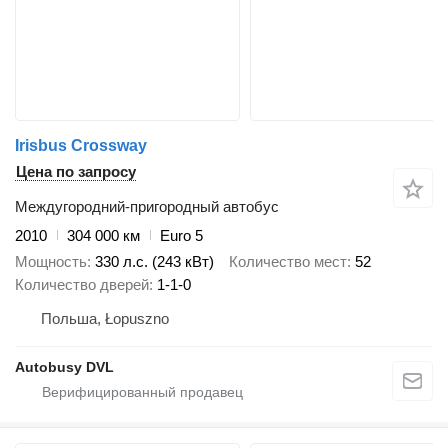
Irisbus Crossway
Цена по запросу
Междугородний-пригородный автобус
2010
304 000 км
Euro 5
Мощность
330 л.с. (243 кВт)
Количество мест
52
Количество дверей
1-1-0
Польша, Łopuszno
Autobusy DVL