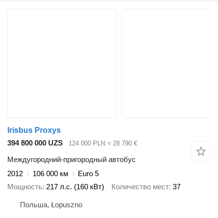
Irisbus Proxys
394 800 000 UZS
124 000 PLN
≈ 28 790 €
Междугородний-пригородный автобус
2012
106 000 км
Euro 5
Мощность
217 л.с. (160 кВт)
Количество мест
37
Польша, Łopuszno