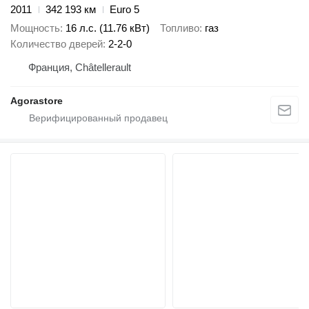
2011
342 193 км
Euro 5
Мощность
16 л.с. (11.76 кВт)
Топливо
газ
Количество дверей
2-2-0
Франция, Châtellerault
Agorastore