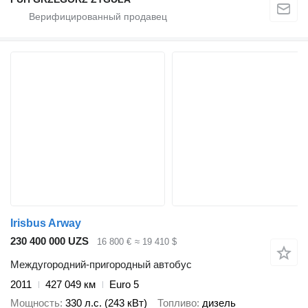
Irisbus Arway
230 400 000 UZS
16 800 €
≈ 19 410 $
Междугородний-пригородный автобус
2011
427 049 км
Euro 5
Мощность
330 л.с. (243 кВт)
Топливо
дизель