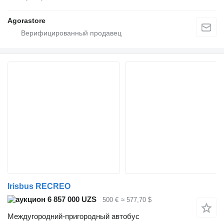
Agorastore
Irisbus RECREO
6 857 000 UZS
500 €
≈ 577,70 $
Междугородний-пригородный автобус