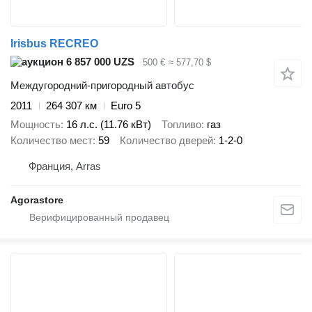
Irisbus RECREO
6 857 000 UZS
500 €
≈ 577,70 $
Междугородний-пригородный автобус
2011
264 307 км
Euro 5
Мощность
16 л.с. (11.76 кВт)
Топливо
газ
Количество мест
59
Количество дверей
1-2-0
Франция, Arras
Agorastore