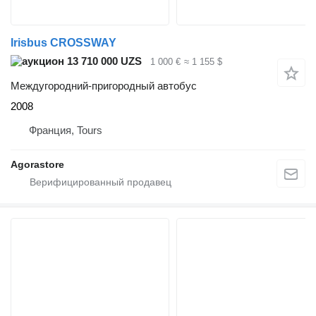
Irisbus CROSSWAY
13 710 000 UZS
1 000 €
≈ 1 155 $
Междугородний-пригородный автобус
2008
Франция, Tours
Agorastore