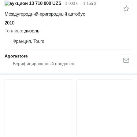
13 710 000 UZS
1 000 €
≈ 1 155 $
Междугородний-пригородный автобус
2010
Топливо
дизель
Франция, Tours
Agorastore