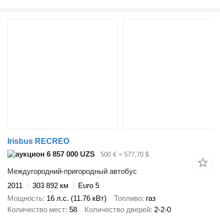
Irisbus RECREO
6 857 000 UZS
500 €
≈ 577,70 $
Междугородний-пригородный автобус
2011
303 892 км
Euro 5
Мощность
16 л.с. (11.76 кВт)
Топливо
газ
Количество мест
58
Количество дверей
2-2-0