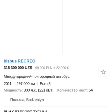
Irisbus RECREO
315 300 000 UZS
99 000 PLN
≈ 22 990 €
Междугородний-пригородный автобус
2011
297 000 км
Euro 5
Мощность
300 л.с. (221 кВт)
Количество мест
54
Польша, Bodzentyn
PUH GRZEGORZ ZYGUŁA