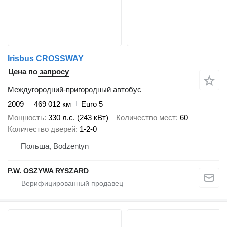
Irisbus CROSSWAY
Цена по запросу
Междугородний-пригородный автобус
2009
469 012 км
Euro 5
Мощность
330 л.с. (243 кВт)
Количество мест
60
Количество дверей
1-2-0
Польша, Bodzentyn
P.W. OSZYWA RYSZARD