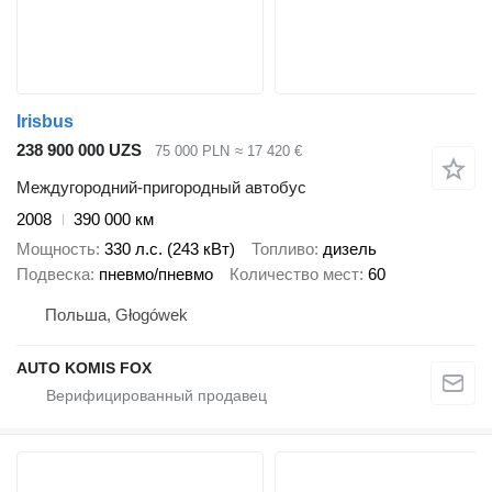
Irisbus
238 900 000 UZS
75 000 PLN
≈ 17 420 €
Междугородний-пригородный автобус
2008
390 000 км
Мощность
330 л.с. (243 кВт)
Топливо
дизель
Подвеска
пневмо/пневмо
Количество мест
60
Польша, Głogówek
AUTO KOMIS FOX