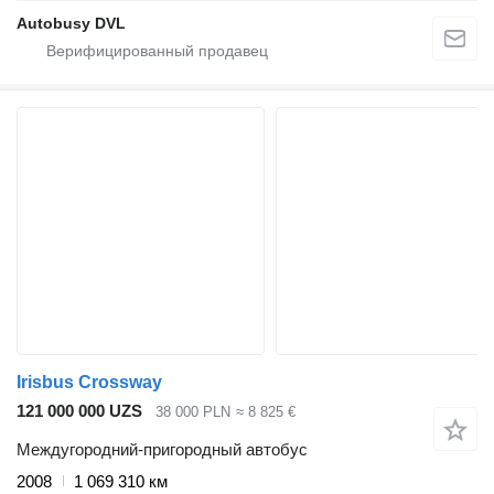
Autobusy DVL
Irisbus Crossway
121 000 000 UZS
38 000 PLN
≈ 8 825 €
Междугородний-пригородный автобус
2008
1 069 310 км