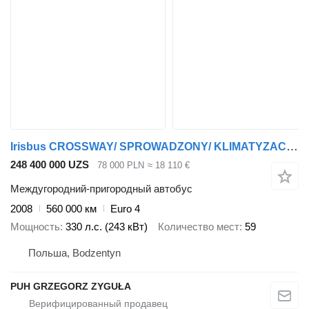
Irisbus CROSSWAY/ SPROWADZONY/ KLIMATYZACJA/ MANUAL
248 400 000 UZS
78 000 PLN
≈ 18 110 €
Междугородний-пригородный автобус
2008
560 000 км
Euro 4
Мощность
330 л.с. (243 кВт)
Количество мест
59
Польша, Bodzentyn
PUH GRZEGORZ ZYGUŁA