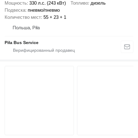
Мощность
330 л.с. (243 кВт)
Топливо
дизель
Подвеска
пневмо/пневмо
Количество мест
55 + 23 + 1
Польша, Piła
Piła Bus Service