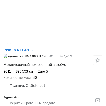
Irisbus RECREO
6 857 000 UZS
500 €
≈ 577,70 $
Междугородний-пригородный автобус
2011
329 593 км
Euro 5
Количество мест
58
Франция, Châtellerault
Agorastore