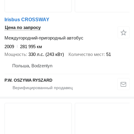
Irisbus CROSSWAY
Цена по запросу
Междугородний-пригородный автобус
2009
281 995 км
Мощность
330 л.с. (243 кВт)
Количество мест
51
Польша, Bodzentyn
P.W. OSZYWA RYSZARD