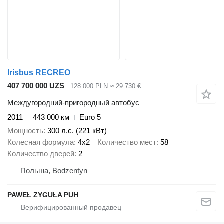
Irisbus RECREO
407 700 000 UZS
128 000 PLN
≈ 29 730 €
Междугородний-пригородный автобус
2011
443 000 км
Euro 5
Мощность
300 л.с. (221 кВт)
Колесная формула
4x2
Количество мест
58
Количество дверей
2
Польша, Bodzentyn
PAWEŁ ZYGUŁA PUH