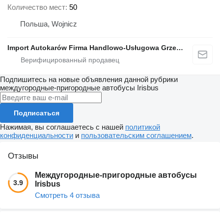
Количество мест
50
Польша, Wojnicz
Import Autokarów Firma Handlowo-Usługowa Grzegorz Mądel
Подпишитесь на новые объявления данной рубрики
междугородные-пригородные автобусы
Irisbus
Подписаться
Нажимая, вы соглашаетесь с нашей
политикой
конфиденциальности
и
пользовательским соглашением
.
Отзывы
Междугородные-пригородные автобусы
3.9
Irisbus
Смотреть 4 отзыва