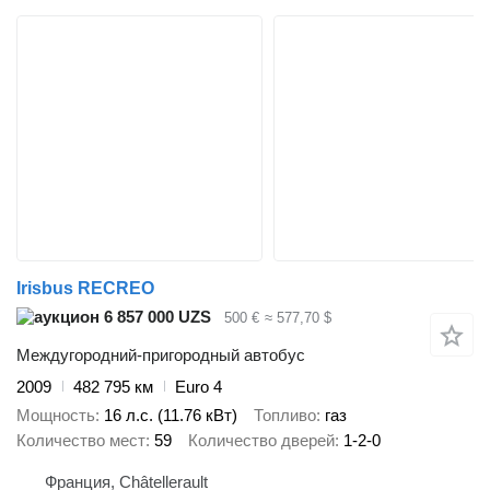
Irisbus RECREO
6 857 000 UZS
500 €
≈ 577,70 $
Междугородний-пригородный автобус
2009
482 795 км
Euro 4
Мощность
16 л.с. (11.76 кВт)
Топливо
газ
Количество мест
59
Количество дверей
1-2-0
Франция, Châtellerault