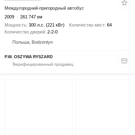
Междугородний-пригородный автобус
2009
261 747 км
Мощность
300 л.с. (221 кВт)
Количество мест
64
Количество дверей
2-2-0
Польша, Bodzentyn
P.W. OSZYWA RYSZARD