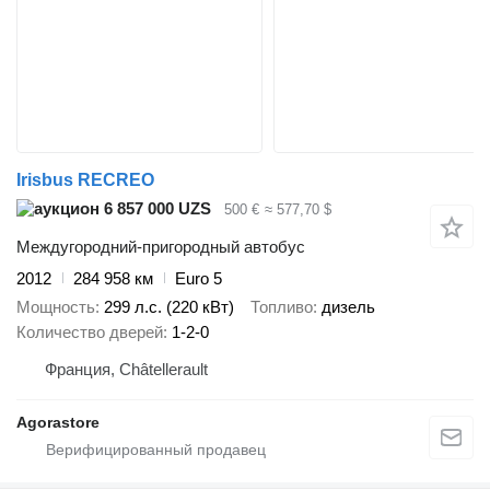
Irisbus RECREO
6 857 000 UZS
500 €
≈ 577,70 $
Междугородний-пригородный автобус
2012
284 958 км
Euro 5
Мощность
299 л.с. (220 кВт)
Топливо
дизель
Количество дверей
1-2-0
Франция, Châtellerault
Agorastore