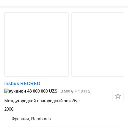
Irisbus RECREO
48 000 000 UZS
3 500 €
≈ 4 044 $
Междугородний-пригородный автобус
2008
Франция, Rambures