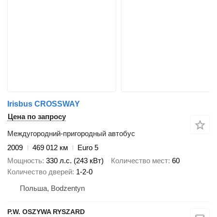
Irisbus CROSSWAY
Цена по запросу
Междугородний-пригородный автобус
2009
469 012 км
Euro 5
Мощность
330 л.с. (243 кВт)
Количество мест
60
Количество дверей
1-2-0
Польша, Bodzentyn
P.W. OSZYWA RYSZARD