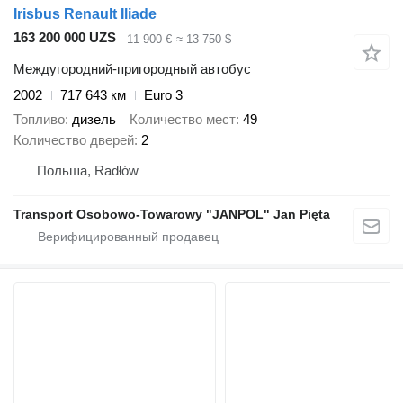
Irisbus Renault Iliade
163 200 000 UZS
11 900 €
≈ 13 750 $
Междугородний-пригородный автобус
2002
717 643 км
Euro 3
Топливо
дизель
Количество мест
49
Количество дверей
2
Польша, Radłów
Transport Osobowo-Towarowy "JANPOL" Jan Pięta