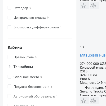
Ретардер
Центральная смазка
Блокировка дифференциала
Кабина
13
Mitsubishi Fus
Правый руль
274 000 000 UZ
Тип кабины
Крюковой мульт
2013
324 000 км
Спальное место
Euro 5
Мощность
149 л.
Подушка безопасности
Финляндия, 
Suvanto Trucks 
Связаться с пр
Автономный обогреватель
Кондиционер