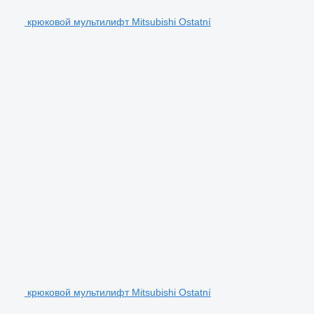
крюковой мультилифт Mitsubishi Ostatní
крюковой мультилифт Mitsubishi Ostatní