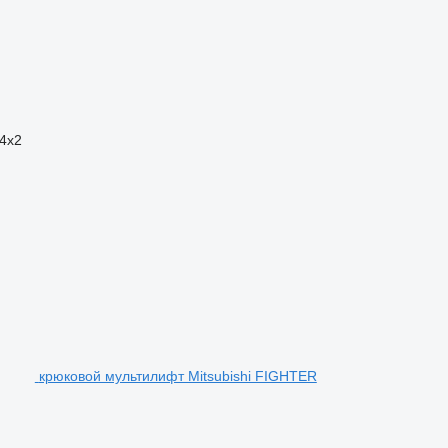
4x2
крюковой мультилифт Mitsubishi FIGHTER