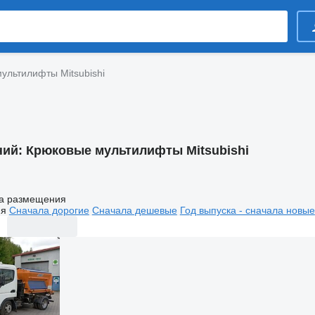
ультилифты Mitsubishi
ний:
Крюковые мультилифты Mitsubishi
а размещения
ия
Сначала дорогие
Сначала дешевые
Год выпуска - сначала новые