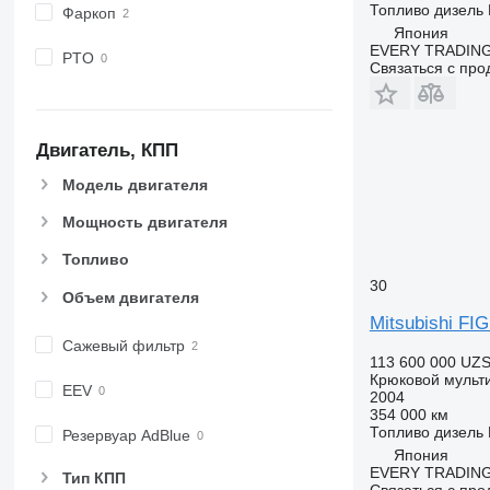
Топливо
дизель
Фаркоп
Япония
EVERY TRADING
PTO
Связаться с пр
Двигатель, КПП
Модель двигателя
Мощность двигателя
Топливо
30
Объем двигателя
Mitsubishi F
Сажевый фильтр
113 600 000 UZ
Крюковой мульт
EEV
2004
354 000 км
Топливо
дизель
Резервуар AdBlue
Япония
EVERY TRADING
Тип КПП
Связаться с пр