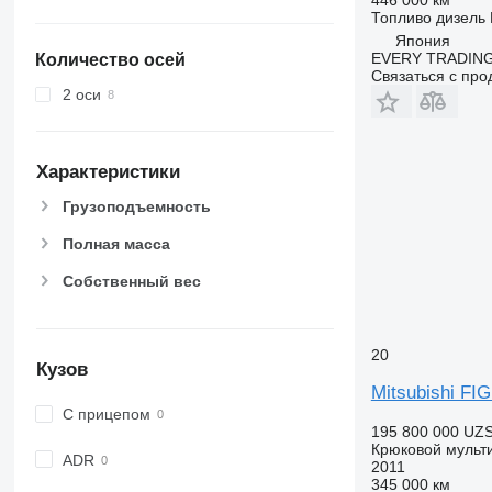
Топливо
дизель
Япония
EVERY TRADING
Количество осей
Связаться с пр
2 оси
Характеристики
Грузоподъемность
Полная масса
Собственный вес
20
Кузов
Mitsubishi F
С прицепом
195 800 000 UZ
Крюковой мульт
ADR
2011
345 000 км